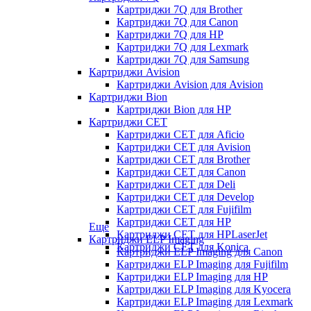
Картриджи 7Q для Brother
Картриджи 7Q для Canon
Картриджи 7Q для HP
Картриджи 7Q для Lexmark
Картриджи 7Q для Samsung
Картриджи Avision
Картриджи Avision для Avision
Картриджи Bion
Картриджи Bion для HP
Картриджи CET
Картриджи CET для Aficio
Картриджи CET для Avision
Картриджи CET для Brother
Картриджи CET для Canon
Картриджи CET для Deli
Картриджи CET для Develop
Картриджи CET для Fujifilm
Картриджи CET для HP
Еще
Картриджи CET для HPLaserJet
Картриджи ELP Imaging
Картриджи CET для Konica
Картриджи ELP Imaging для Canon
Картриджи ELP Imaging для Fujifilm
Картриджи ELP Imaging для HP
Картриджи ELP Imaging для Kyocera
Картриджи ELP Imaging для Lexmark