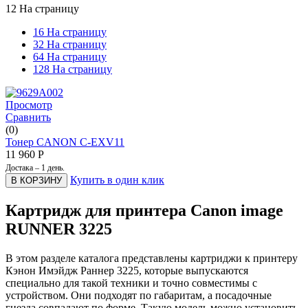
12 На страницу
16 На страницу
32 На страницу
64 На страницу
128 На страницу
Просмотр
Сравнить
(0)
Тонер CANON C-EXV11
11 960
Р
Достака – 1 день.
Купить в один клик
В КОРЗИНУ
Картридж для принтера Canon image
RUNNER 3225
В этом разделе каталога представлены картриджи к принтеру
Кэнон Имэйдж Раннер 3225, которые выпускаются
специально для такой техники и точно совместимы с
устройством. Они подходят по габаритам, а посадочные
гнезда совпадают по форме. Такую модель можно установить