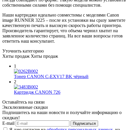
собственными силами без помощи специалистов.
Наши картриджи идеально совместимы с моделями Canon
image RUNNER 3225 – после их установки вы сразу заметите
качественную печать и высокую скорость работы принтера.
Производитель гарантирует, что объема чернил хватит на
заявленное количество страниц. На все ваши вопросы готов
ответить наш консультант.
Уточнить категорию
Хиты продаж
Хиты продаж
1
Тонер CANON C-EXV17 BK чёрный
2
Картридж CANON 726
Оставайтесь на связи
Эксклюзивные скидки
Подпишитесь на наши новости и получайте информацию о
скидках!
E-mail
Подписаться
Я даю согласие на
обработку персональных данных
, на