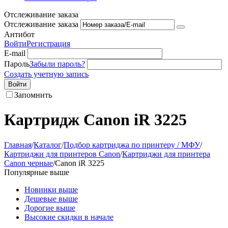
Отслеживание заказа
Отслеживание заказа
Антибот
Войти
Регистрация
E-mail
Пароль
Забыли пароль?
Создать учетную запись
Войти
Запомнить
Картридж Canon iR 3225
Главная
/
Каталог
/
Подбор картриджа по принтеру / МФУ
/
Картриджи для принтеров Сanon
/
Картриджи для принтера
Сanon черные
/
Canon iR 3225
Популярные выше
Новинки выше
Дешевые выше
Дорогие выше
Высокие скидки в начале