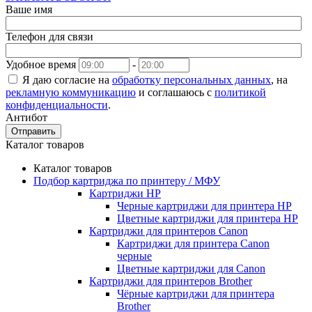
Ваше имя
Телефон для связи
Удобное время
-
Я даю согласие на
обработку персональных данных
, на
рекламную коммуникацию
и соглашаюсь с
политикой
конфиденциальности
.
Антибот
Отправить
Каталог товаров
Каталог товаров
Подбор картриджа по принтеру / МФУ
Картриджи HP
Черные картриджи для принтера HP
Цветные картриджи для принтера HP
Картриджи для принтеров Сanon
Картриджи для принтера Сanon
черные
Цветные картриджи для Сanon
Картриджи для принтеров Brother
Чёрные картриджи для принтера
Brother