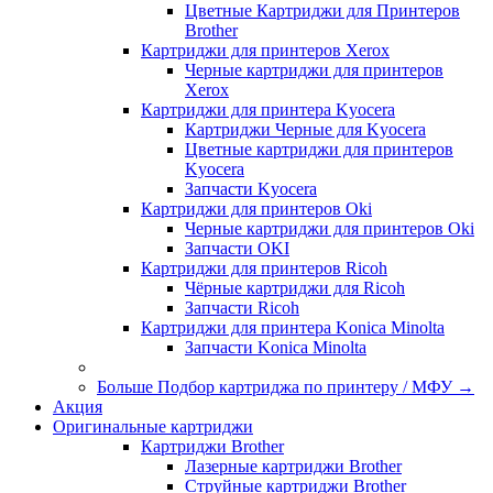
Цветные Картриджи для Принтеров
Brother
Картриджи для принтеров Xerox
Черные картриджи для принтеров
Xerox
Картриджи для принтера Kyocera
Картриджи Черные для Kyocera
Цветные картриджи для принтеров
Kyocera
Запчасти Kyocera
Картриджи для принтеров Oki
Черные картриджи для принтеров Oki
Запчасти OKI
Картриджи для принтеров Ricoh
Чёрные картриджи для Ricoh
Запчасти Ricoh
Картриджи для принтера Konica Minolta
Запчасти Koniсa Minolta
Больше Подбор картриджа по принтеру / МФУ
→
Акция
Оригинальные картриджи
Картриджи Brother
Лазерные картриджи Brother
Струйные картриджи Brother