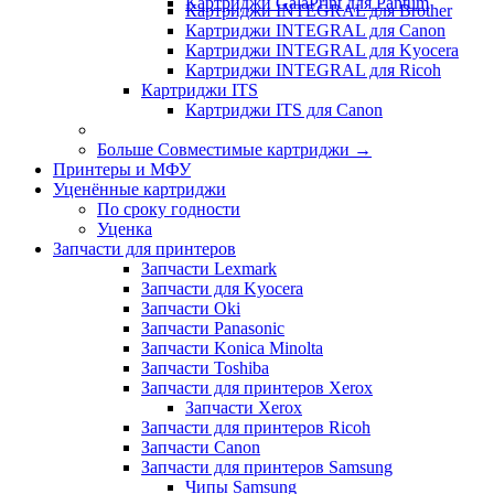
Картриджи GalaPrint для Pantum
Картриджи INTEGRAL для Brother
Картриджи INTEGRAL для Canon
Картриджи INTEGRAL для Kyocera
Картриджи INTEGRAL для Ricoh
Картриджи ITS
Картриджи ITS для Canon
Больше Совместимые картриджи
→
Принтеры и МФУ
Уценённые картриджи
По сроку годности
Уценка
Запчасти для принтеров
Запчасти Lexmark
Запчасти для Kyocera
Запчасти Oki
Запчасти Panasonic
Запчасти Koniсa Minolta
Запчасти Toshiba
Запчасти для принтеров Xerox
Запчасти Xerox
Запчасти для принтеров Ricoh
Запчасти Canon
Запчасти для принтеров Samsung
Чипы Samsung