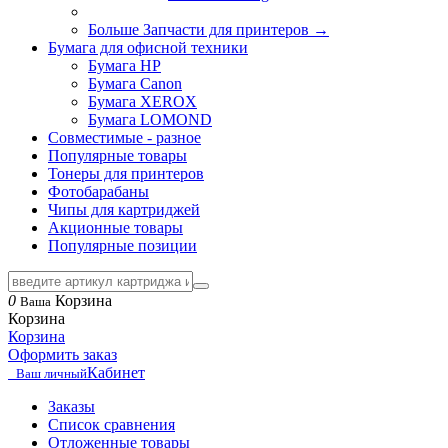
Больше Запчасти для принтеров
→
Бумага для офисной техники
Бумага HP
Бумага Canon
Бумага XEROX
Бумага LOMOND
Совместимые - разное
Популярные товары
Тонеры для принтеров
Фотобарабаны
Чипы для картриджей
Акционные товары
Популярные позиции
0
Корзина
Ваша
Корзина
Корзина
Оформить заказ
Кабинет
Ваш личный
Заказы
Список сравнения
Отложенные товары