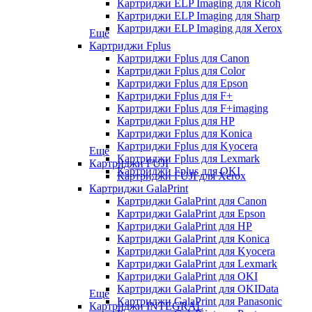
Картриджи ELP Imaging для Ricoh
Картриджи ELP Imaging для Sharp
Картриджи ELP Imaging для Xerox
Еще
Картриджи Fplus
Картриджи Fplus для Canon
Картриджи Fplus для Color
Картриджи Fplus для Epson
Картриджи Fplus для F+
Картриджи Fplus для F+imaging
Картриджи Fplus для HP
Картриджи Fplus для Konica
Картриджи Fplus для Kyocera
Еще
Картриджи Fplus для Lexmark
Картриджи FUJI
Картриджи Fplus для OKI
Картриджи FUJI для Xerox
Картриджи GalaPrint
Картриджи GalaPrint для Canon
Картриджи GalaPrint для Epson
Картриджи GalaPrint для HP
Картриджи GalaPrint для Konica
Картриджи GalaPrint для Kyocera
Картриджи GalaPrint для Lexmark
Картриджи GalaPrint для OKI
Картриджи GalaPrint для OKIData
Еще
Картриджи GalaPrint для Panasonic
Картриджи INTEGRAL