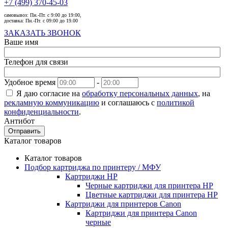
+7 (499) 370-45-03
самовывоз:
Пн.-Пт. с 9:00 до 19:00,
доставка:
Пн.-Пт. с 09:00 до 19.00
ЗАКАЗАТЬ ЗВОНОК
Ваше имя
Телефон для связи
Удобное время
-
Я даю согласие на
обработку персональных данных
, на
рекламную коммуникацию
и соглашаюсь с
политикой
конфиденциальности
.
Антибот
Отправить
Каталог товаров
Каталог товаров
Подбор картриджа по принтеру / МФУ
Картриджи HP
Черные картриджи для принтера HP
Цветные картриджи для принтера HP
Картриджи для принтеров Сanon
Картриджи для принтера Сanon
черные