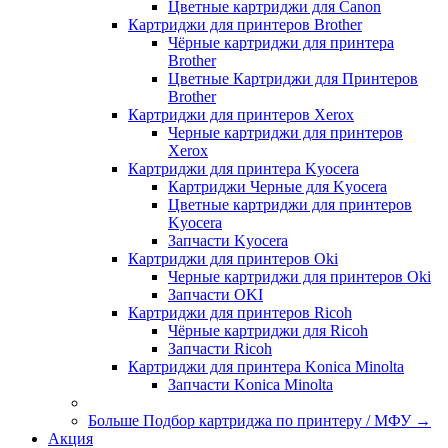
Цветные картриджи для Сanon
Картриджи для принтеров Brother
Чёрные картриджи для принтера
Brother
Цветные Картриджи для Принтеров
Brother
Картриджи для принтеров Xerox
Черные картриджи для принтеров
Xerox
Картриджи для принтера Kyocera
Картриджи Черные для Kyocera
Цветные картриджи для принтеров
Kyocera
Запчасти Kyocera
Картриджи для принтеров Oki
Черные картриджи для принтеров Oki
Запчасти OKI
Картриджи для принтеров Ricoh
Чёрные картриджи для Ricoh
Запчасти Ricoh
Картриджи для принтера Konica Minolta
Запчасти Koniсa Minolta
Больше Подбор картриджа по принтеру / МФУ
→
Акция