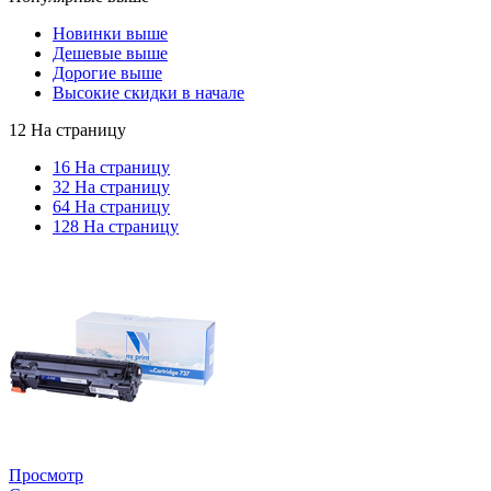
Новинки выше
Дешевые выше
Дорогие выше
Высокие скидки в начале
12 На страницу
16 На страницу
32 На страницу
64 На страницу
128 На страницу
Просмотр