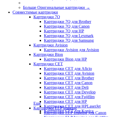
Больше Оригинальные картриджи
→
Совместимые картриджи
Картриджи 7Q
Картриджи 7Q для Brother
Картриджи 7Q для Canon
Картриджи 7Q для HP
Картриджи 7Q для Lexmark
Картриджи 7Q для Samsung
Картриджи Avision
Картриджи Avision для Avision
Картриджи Bion
Картриджи Bion для HP
Картриджи CET
Картриджи CET для Aficio
Картриджи CET для Avision
Картриджи CET для Brother
Картриджи CET для Canon
Картриджи CET для Deli
Картриджи CET для Develop
Картриджи CET для Fujifilm
Картриджи CET для HP
Еще
Картриджи CET для HPLaserJet
Картриджи ELP Imaging
Картриджи CET для Konica
Картриджи ELP Imaging для Canon