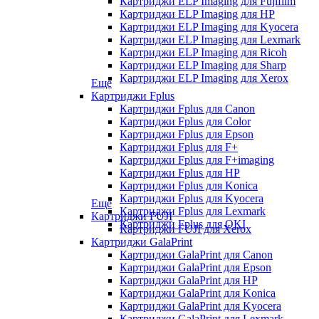
Картриджи ELP Imaging для Fujifilm
Картриджи ELP Imaging для HP
Картриджи ELP Imaging для Kyocera
Картриджи ELP Imaging для Lexmark
Картриджи ELP Imaging для Ricoh
Картриджи ELP Imaging для Sharp
Картриджи ELP Imaging для Xerox
Еще
Картриджи Fplus
Картриджи Fplus для Canon
Картриджи Fplus для Color
Картриджи Fplus для Epson
Картриджи Fplus для F+
Картриджи Fplus для F+imaging
Картриджи Fplus для HP
Картриджи Fplus для Konica
Картриджи Fplus для Kyocera
Еще
Картриджи Fplus для Lexmark
Картриджи FUJI
Картриджи Fplus для OKI
Картриджи FUJI для Xerox
Картриджи GalaPrint
Картриджи GalaPrint для Canon
Картриджи GalaPrint для Epson
Картриджи GalaPrint для HP
Картриджи GalaPrint для Konica
Картриджи GalaPrint для Kyocera
Картриджи GalaPrint для Lexmark