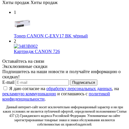
Хиты продаж
Хиты продаж
1
Тонер CANON C-EXV17 BK чёрный
2
Картридж CANON 726
Оставайтесь на связи
Эксклюзивные скидки
Подпишитесь на наши новости и получайте информацию о
скидках!
E-mail
Подписаться
Я даю согласие на
обработку персональных данных
, на
рекламную коммуникацию
и соглашаюсь с
политикой
конфиденциальности
.
Данный интернет-сайт носит исключительно информационный характер и ни при
каких условиях не является публичной офертой, определяемой положениями Статьи
437 (2) Гражданского кодекса Российской Федерации. Упоминаемые на сайте
зарегистрированные товарные знаки и знаки обслуживания являются
собственностью их правообладателей.