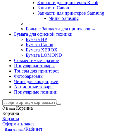
Запчасти для принтеров Ricoh
Запчасти Canon
Запчасти для принтеров Samsung
Чипы Samsung
Больше Запчасти для принтеров
→
Бумага для офисной техники
Бумага HP
Бумага Canon
Бумага XEROX
Бумага LOMOND
Совместимые - разное
Популярные товары
Тонеры для принтеров
Фотобарабаны
Чипы для картриджей
Акционные товары
Популярные позиции
0
Корзина
Ваша
Корзина
Корзина
Оформить заказ
Кабинет
Ваш личный