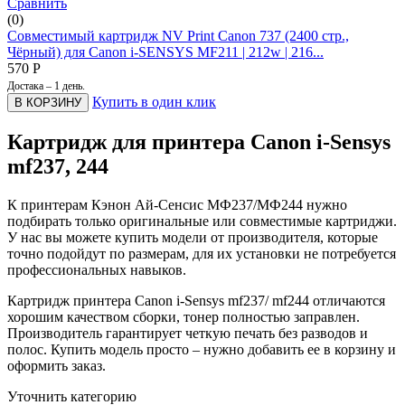
Сравнить
(0)
Совместимый картридж NV Print Canon 737 (2400 стр.,
Чёрный) для Canon i-SENSYS MF211 | 212w | 216...
570
Р
Достака – 1 день.
Купить в один клик
В КОРЗИНУ
Картридж для принтера Canon i-Sensys
mf237, 244
К принтерам Кэнон Ай-Сенсис МФ237/МФ244 нужно
подбирать только оригинальные или совместимые картриджи.
У нас вы можете купить модели от производителя, которые
точно подойдут по размерам, для их установки не потребуется
профессиональных навыков.
Картридж принтера Canon i-Sensys mf237/ mf244 отличаются
хорошим качеством сборки, тонер полностью заправлен.
Производитель гарантирует четкую печать без разводов и
полос. Купить модель просто – нужно добавить ее в корзину и
оформить заказ.
Уточнить категорию