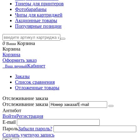
Тонеры для принтеров
Фотобарабаны
Чипы для картриджей
Акционные товары
Популярные позиции
0
Корзина
Ваша
Корзина
Корзина
Оформить заказ
Кабинет
Ваш личный
Заказы
Список сравнения
Отложенные товары
Отслеживание заказа
Отслеживание заказа
Антибот
Войти
Регистрация
E-mail
Пароль
Забыли пароль?
Создать учетную запись