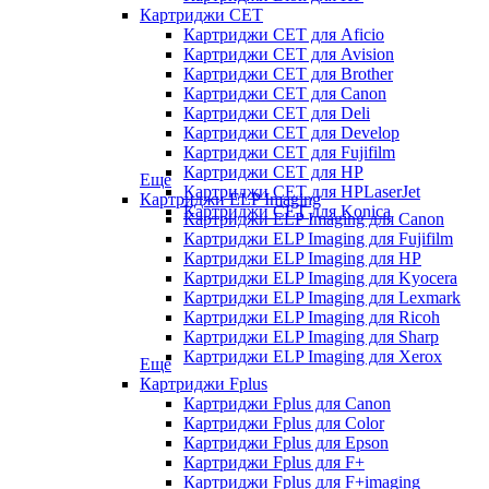
Картриджи CET
Картриджи CET для Aficio
Картриджи CET для Avision
Картриджи CET для Brother
Картриджи CET для Canon
Картриджи CET для Deli
Картриджи CET для Develop
Картриджи CET для Fujifilm
Картриджи CET для HP
Еще
Картриджи CET для HPLaserJet
Картриджи ELP Imaging
Картриджи CET для Konica
Картриджи ELP Imaging для Canon
Картриджи ELP Imaging для Fujifilm
Картриджи ELP Imaging для HP
Картриджи ELP Imaging для Kyocera
Картриджи ELP Imaging для Lexmark
Картриджи ELP Imaging для Ricoh
Картриджи ELP Imaging для Sharp
Картриджи ELP Imaging для Xerox
Еще
Картриджи Fplus
Картриджи Fplus для Canon
Картриджи Fplus для Color
Картриджи Fplus для Epson
Картриджи Fplus для F+
Картриджи Fplus для F+imaging