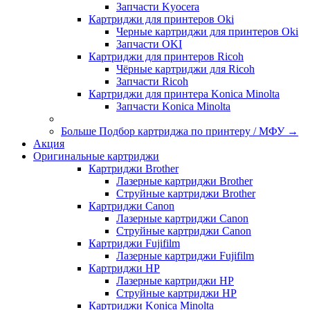
Запчасти Kyocera
Картриджи для принтеров Oki
Черные картриджи для принтеров Oki
Запчасти OKI
Картриджи для принтеров Ricoh
Чёрные картриджи для Ricoh
Запчасти Ricoh
Картриджи для принтера Konica Minolta
Запчасти Koniсa Minolta
Больше Подбор картриджа по принтеру / МФУ
→
Акция
Оригинальные картриджи
Картриджи Brother
Лазерные картриджи Brother
Струйные картриджи Brother
Картриджи Canon
Лазерные картриджи Canon
Струйные картриджи Canon
Картриджи Fujifilm
Лазерные картриджи Fujifilm
Картриджи HP
Лазерные картриджи HP
Струйные картриджи HP
Картриджи Konica Minolta