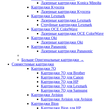
Лазерные картриджи Konica Minolta
Картриджи Kyocera
Лазерные картриджи Kyocera
Картриджи Lexmark
Лазерные картриджи Lexmark
Струйные картриджи Lexmark
Картриджи OCE ColorWave
Лазерные картриджи OCE ColorWave
Картриджи Oki
Лазерные картриджи Oki
Картриджи Panasonic
Лазерные картриджи Panasonic
Больше Оригинальные картриджи
→
Совместимые картриджи
Картриджи 7Q
Картриджи 7Q для Brother
Картриджи 7Q для Canon
Картриджи 7Q для HP
Картриджи 7Q для Lexmark
Картриджи 7Q для Samsung
Картриджи Avision
Картриджи Avision для Avision
Картриджи Bion
Картриджи Bion для HP