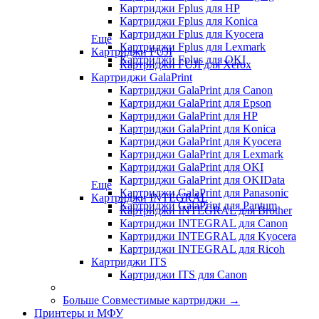
Картриджи Fplus для HP
Картриджи Fplus для Konica
Картриджи Fplus для Kyocera
Еще
Картриджи Fplus для Lexmark
Картриджи FUJI
Картриджи Fplus для OKI
Картриджи FUJI для Xerox
Картриджи GalaPrint
Картриджи GalaPrint для Canon
Картриджи GalaPrint для Epson
Картриджи GalaPrint для HP
Картриджи GalaPrint для Konica
Картриджи GalaPrint для Kyocera
Картриджи GalaPrint для Lexmark
Картриджи GalaPrint для OKI
Картриджи GalaPrint для OKIData
Еще
Картриджи GalaPrint для Panasonic
Картриджи INTEGRAL
Картриджи GalaPrint для Pantum
Картриджи INTEGRAL для Brother
Картриджи INTEGRAL для Canon
Картриджи INTEGRAL для Kyocera
Картриджи INTEGRAL для Ricoh
Картриджи ITS
Картриджи ITS для Canon
Больше Совместимые картриджи
→
Принтеры и МФУ