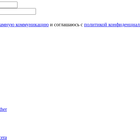
ламную коммуникацию
и соглашаюсь с
политикой конфиденциал
her
era