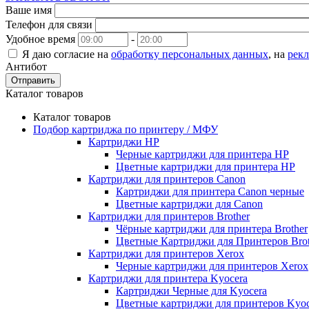
Ваше имя
Телефон для связи
Удобное время
-
Я даю согласие на
обработку персональных данных
, на
рек
Антибот
Отправить
Каталог товаров
Каталог товаров
Подбор картриджа по принтеру / МФУ
Картриджи HP
Черные картриджи для принтера HP
Цветные картриджи для принтера HP
Картриджи для принтеров Сanon
Картриджи для принтера Сanon черные
Цветные картриджи для Сanon
Картриджи для принтеров Brother
Чёрные картриджи для принтера Brother
Цветные Картриджи для Принтеров Brot
Картриджи для принтеров Xerox
Черные картриджи для принтеров Xerox
Картриджи для принтера Kyocera
Картриджи Черные для Kyocera
Цветные картриджи для принтеров Kyoc