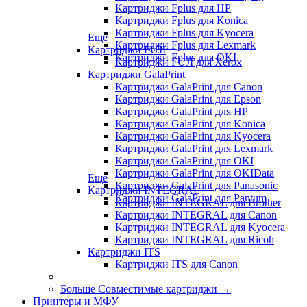
Картриджи Fplus для HP
Картриджи Fplus для Konica
Картриджи Fplus для Kyocera
Еще
Картриджи Fplus для Lexmark
Картриджи FUJI
Картриджи Fplus для OKI
Картриджи FUJI для Xerox
Картриджи GalaPrint
Картриджи GalaPrint для Canon
Картриджи GalaPrint для Epson
Картриджи GalaPrint для HP
Картриджи GalaPrint для Konica
Картриджи GalaPrint для Kyocera
Картриджи GalaPrint для Lexmark
Картриджи GalaPrint для OKI
Картриджи GalaPrint для OKIData
Еще
Картриджи GalaPrint для Panasonic
Картриджи INTEGRAL
Картриджи GalaPrint для Pantum
Картриджи INTEGRAL для Brother
Картриджи INTEGRAL для Canon
Картриджи INTEGRAL для Kyocera
Картриджи INTEGRAL для Ricoh
Картриджи ITS
Картриджи ITS для Canon
Больше Совместимые картриджи
→
Принтеры и МФУ