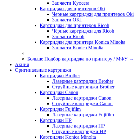
Запчасти Kyocera
Картриджи для принтеров Oki
Черные картриджи для принтеров Oki
Запчасти OKI
Картриджи для принтеров Ricoh
Чёрные картриджи для Ricoh
Запчасти Ricoh
Картриджи для принтера Konica Minolta
Запчасти Koniсa Minolta
Больше Подбор картриджа по принтеру / МФУ
→
Акция
Оригинальные картриджи
Картриджи Brother
Лазерные картриджи Brother
Струйные картриджи Brother
Картриджи Canon
Лазерные картриджи Canon
Струйные картриджи Canon
Картриджи Fujifilm
Лазерные картриджи Fujifilm
Картриджи HP
Лазерные картриджи HP
Струйные картриджи HP
Картриджи Konica Minolta