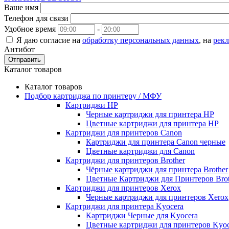
Ваше имя
Телефон для связи
Удобное время
-
Я даю согласие на
обработку персональных данных
, на
рек
Антибот
Отправить
Каталог товаров
Каталог товаров
Подбор картриджа по принтеру / МФУ
Картриджи HP
Черные картриджи для принтера HP
Цветные картриджи для принтера HP
Картриджи для принтеров Сanon
Картриджи для принтера Сanon черные
Цветные картриджи для Сanon
Картриджи для принтеров Brother
Чёрные картриджи для принтера Brother
Цветные Картриджи для Принтеров Brot
Картриджи для принтеров Xerox
Черные картриджи для принтеров Xerox
Картриджи для принтера Kyocera
Картриджи Черные для Kyocera
Цветные картриджи для принтеров Kyoc