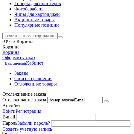
Тонеры для принтеров
Фотобарабаны
Чипы для картриджей
Акционные товары
Популярные позиции
0
Корзина
Ваша
Корзина
Корзина
Оформить заказ
Кабинет
Ваш личный
Заказы
Список сравнения
Отложенные товары
Отслеживание заказа
Отслеживание заказа
Антибот
Войти
Регистрация
E-mail
Пароль
Забыли пароль?
Создать учетную запись