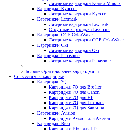
Лазерные картриджи Konica Minolta
Картриджи Kyocera
Лазерные картриджи Kyocera
Картриджи Lexmark
Лазерные картриджи Lexmark
Струйные картриджи Lexmark
Картриджи OCE ColorWave
Лазерные картриджи OCE ColorWave
Картриджи Oki
Лазерные картриджи Oki
Картриджи Panasonic
Лазерные картриджи Panasonic
Больше Оригинальные картриджи
→
Совместимые картриджи
Картриджи 7Q
Картриджи 7Q для Brother
Картриджи 7Q для Canon
Картриджи 7Q для HP
Картриджи 7Q для Lexmark
Картриджи 7Q для Samsung
Картриджи Avision
Картриджи Avision для Avision
Картриджи Bion
Картриджи Bion для HP