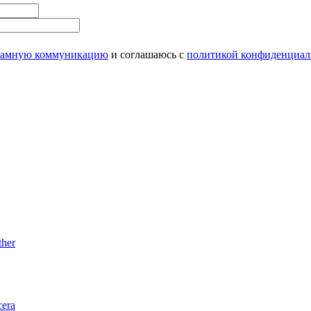
ламную коммуникацию
и соглашаюсь с
политикой конфиденциал
her
era