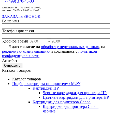
+7 (499) 370-45-03
самовывоз:
Пн.-Пт. с 9:00 до 19:00,
доставка:
Пн.-Пт. с 09:00 до 19.00
ЗАКАЗАТЬ ЗВОНОК
Ваше имя
Телефон для связи
Удобное время
-
Я даю согласие на
обработку персональных данных
, на
рекламную коммуникацию
и соглашаюсь с
политикой
конфиденциальности
.
Антибот
Отправить
Каталог товаров
Каталог товаров
Подбор картриджа по принтеру / МФУ
Картриджи HP
Черные картриджи для принтера HP
Цветные картриджи для принтера HP
Картриджи для принтеров Сanon
Картриджи для принтера Сanon
черные