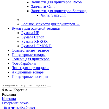
Запчасти для принтеров Ricoh
Запчасти Canon
Запчасти для принтеров Samsung
Чипы Samsung
Больше Запчасти для принтеров
→
Бумага для офисной техники
Бумага HP
Бумага Canon
Бумага XEROX
Бумага LOMOND
Совместимые - разное
Популярные товары
Тонеры для принтеров
Фотобарабаны
Чипы для картриджей
Акционные товары
Популярные позиции
0
Корзина
Ваша
Корзина
Корзина
Оформить заказ
Кабинет
Ваш личный