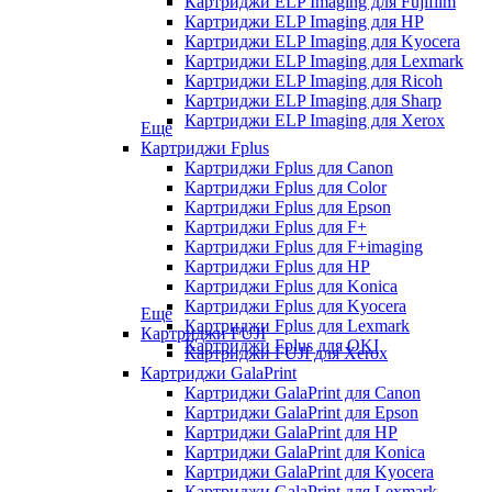
Картриджи ELP Imaging для Fujifilm
Картриджи ELP Imaging для HP
Картриджи ELP Imaging для Kyocera
Картриджи ELP Imaging для Lexmark
Картриджи ELP Imaging для Ricoh
Картриджи ELP Imaging для Sharp
Картриджи ELP Imaging для Xerox
Еще
Картриджи Fplus
Картриджи Fplus для Canon
Картриджи Fplus для Color
Картриджи Fplus для Epson
Картриджи Fplus для F+
Картриджи Fplus для F+imaging
Картриджи Fplus для HP
Картриджи Fplus для Konica
Картриджи Fplus для Kyocera
Еще
Картриджи Fplus для Lexmark
Картриджи FUJI
Картриджи Fplus для OKI
Картриджи FUJI для Xerox
Картриджи GalaPrint
Картриджи GalaPrint для Canon
Картриджи GalaPrint для Epson
Картриджи GalaPrint для HP
Картриджи GalaPrint для Konica
Картриджи GalaPrint для Kyocera
Картриджи GalaPrint для Lexmark