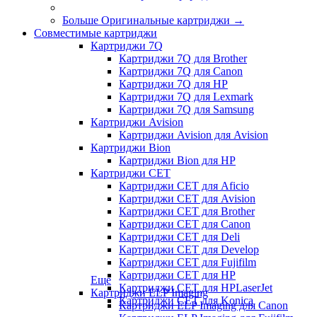
Больше Оригинальные картриджи
→
Совместимые картриджи
Картриджи 7Q
Картриджи 7Q для Brother
Картриджи 7Q для Canon
Картриджи 7Q для HP
Картриджи 7Q для Lexmark
Картриджи 7Q для Samsung
Картриджи Avision
Картриджи Avision для Avision
Картриджи Bion
Картриджи Bion для HP
Картриджи CET
Картриджи CET для Aficio
Картриджи CET для Avision
Картриджи CET для Brother
Картриджи CET для Canon
Картриджи CET для Deli
Картриджи CET для Develop
Картриджи CET для Fujifilm
Картриджи CET для HP
Еще
Картриджи CET для HPLaserJet
Картриджи ELP Imaging
Картриджи CET для Konica
Картриджи ELP Imaging для Canon