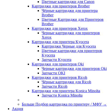
Цветные картриджи для Сanon
Картриджи для принтеров Brother
Чёрные картриджи для принтера
Brother
Цветные Картриджи для Принтеров
Brother
Картриджи для принтеров Xerox
Черные картриджи для принтеров
Xerox
Картриджи для принтера Kyocera
Картриджи Черные для Kyocera
Цветные картриджи для принтеров
Kyocera
Запчасти Kyocera
Картриджи для принтеров Oki
Черные картриджи для принтеров Oki
Запчасти OKI
Картриджи для принтеров Ricoh
Чёрные картриджи для Ricoh
Запчасти Ricoh
Картриджи для принтера Konica Minolta
Запчасти Koniсa Minolta
Больше Подбор картриджа по принтеру / МФУ
→
Акция