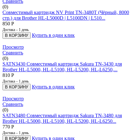
Сравнить
(0)
Совместимый картридж NV Print TN-3480T (Чёрный, 8000
стр.) для Brother HL-L5000D | L5100DN | L510...
850
Р
Достака – 1 день.
Купить в один клик
В КОРЗИНУ
Просмотр
Сравнить
(0)
SATN3430 Совместимый картридж Sakura TN-3430 для
Brother HL-L5000, HL-L5100, HL-L5200, HL-L6250,...
810
Р
Достака – 1 день.
Купить в один клик
В КОРЗИНУ
Просмотр
Сравнить
(0)
SATN3480 Совместимый картридж Sakura TN-3480 для
Brother HL-L5000, HL-L5100, HL-L5200, HL-L6250...
770
Р
Достака – 1 день.
Купить в один клик
В КОРЗИНУ