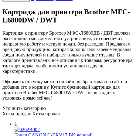
Картридж для принтера Brother MFC-
L6800DW / DWT
Картридж к принтеру Бротхер МФС-Л6800ДВ / ДВТ должен
быть полностью совместим с устройством, это обеспечит
исправную работу и четкую печать без разводов. Предлагаем
брендовую продукцию, которая хорошо себя зарекомендовала
среди покупателей и набирает только лучшие отзывы. В
каталоге представлены все описания к товарам: ресурс тонера,
тип картриджа, особенности установки и другие
характеристики.
Оформить покупку можно онлайн, выбрав товар на сайте и
добавив его в корзину. Купите брендовый картридж для
принтера Brother MFC-L6800DW / DWT на выгодных
условиях прямо сейчас!
Уточнить категорию
Хиты продаж
Хиты продаж
1
Тонер CANON C-EXV17 BK чёрный