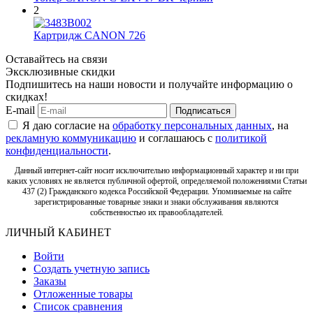
2
Картридж CANON 726
Оставайтесь на связи
Эксклюзивные скидки
Подпишитесь на наши новости и получайте информацию о
скидках!
E-mail
Подписаться
Я даю согласие на
обработку персональных данных
, на
рекламную коммуникацию
и соглашаюсь с
политикой
конфиденциальности
.
Данный интернет-сайт носит исключительно информационный характер и ни при
каких условиях не является публичной офертой, определяемой положениями Статьи
437 (2) Гражданского кодекса Российской Федерации. Упоминаемые на сайте
зарегистрированные товарные знаки и знаки обслуживания являются
собственностью их правообладателей.
ЛИЧНЫЙ КАБИНЕТ
Войти
Создать учетную запись
Заказы
Отложенные товары
Список сравнения