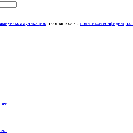
ламную коммуникацию
и соглашаюсь с
политикой конфиденциал
her
era