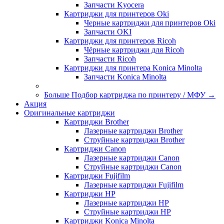
Запчасти Kyocera
Картриджи для принтеров Oki
Черные картриджи для принтеров Oki
Запчасти OKI
Картриджи для принтеров Ricoh
Чёрные картриджи для Ricoh
Запчасти Ricoh
Картриджи для принтера Konica Minolta
Запчасти Koniсa Minolta
Больше Подбор картриджа по принтеру / МФУ
→
Акция
Оригинальные картриджи
Картриджи Brother
Лазерные картриджи Brother
Струйные картриджи Brother
Картриджи Canon
Лазерные картриджи Canon
Струйные картриджи Canon
Картриджи Fujifilm
Лазерные картриджи Fujifilm
Картриджи HP
Лазерные картриджи HP
Струйные картриджи HP
Картриджи Konica Minolta