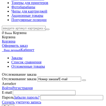
Тонеры для принтеров
Фотобарабаны
Чипы для картриджей
Акционные товары
Популярные позиции
0
Корзина
Ваша
Корзина
Корзина
Оформить заказ
Кабинет
Ваш личный
Заказы
Список сравнения
Отложенные товары
Отслеживание заказа
Отслеживание заказа
Антибот
Войти
Регистрация
E-mail
Пароль
Забыли пароль?
Создать учетную запись