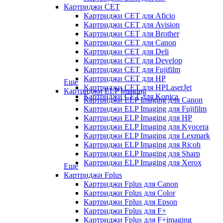
Картриджи CET
Картриджи CET для Aficio
Картриджи CET для Avision
Картриджи CET для Brother
Картриджи CET для Canon
Картриджи CET для Deli
Картриджи CET для Develop
Картриджи CET для Fujifilm
Картриджи CET для HP
Еще
Картриджи CET для HPLaserJet
Картриджи ELP Imaging
Картриджи CET для Konica
Картриджи ELP Imaging для Canon
Картриджи ELP Imaging для Fujifilm
Картриджи ELP Imaging для HP
Картриджи ELP Imaging для Kyocera
Картриджи ELP Imaging для Lexmark
Картриджи ELP Imaging для Ricoh
Картриджи ELP Imaging для Sharp
Картриджи ELP Imaging для Xerox
Еще
Картриджи Fplus
Картриджи Fplus для Canon
Картриджи Fplus для Color
Картриджи Fplus для Epson
Картриджи Fplus для F+
Картриджи Fplus для F+imaging