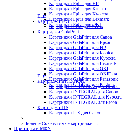
Картриджи Fplus для HP
Картриджи Fplus для Konica
Картриджи Fplus для Kyocera
Еще
Картриджи Fplus для Lexmark
Картриджи FUJI
Картриджи Fplus для OKI
Картриджи FUJI для Xerox
Картриджи GalaPrint
Картриджи GalaPrint для Canon
Картриджи GalaPrint для Epson
Картриджи GalaPrint для HP
Картриджи GalaPrint для Konica
Картриджи GalaPrint для Kyocera
Картриджи GalaPrint для Lexmark
Картриджи GalaPrint для OKI
Картриджи GalaPrint для OKIData
Еще
Картриджи GalaPrint для Panasonic
Картриджи INTEGRAL
Картриджи GalaPrint для Pantum
Картриджи INTEGRAL для Brother
Картриджи INTEGRAL для Canon
Картриджи INTEGRAL для Kyocera
Картриджи INTEGRAL для Ricoh
Картриджи ITS
Картриджи ITS для Canon
Больше Совместимые картриджи
→
Принтеры и МФУ