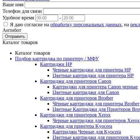
Ваше имя
Телефон для связи
Удобное время
-
Я даю согласие на
обработку персональных данных
, на
рек
Антибот
Отправить
Каталог товаров
Каталог товаров
Подбор картриджа по принтеру / МФУ
Картриджи HP
Черные картриджи для принтера HP
Цветные картриджи для принтера HP
Картриджи для принтеров Сanon
Картриджи для принтера Сanon черные
Цветные картриджи для Сanon
Картриджи для принтеров Brother
Чёрные картриджи для принтера Brother
Цветные Картриджи для Принтеров Brot
Картриджи для принтеров Xerox
Черные картриджи для принтеров Xerox
Картриджи для принтера Kyocera
Картриджи Черные для Kyocera
Цветные картриджи для принтеров Kyoc