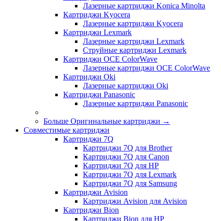
Лазерные картриджи Konica Minolta
Картриджи Kyocera
Лазерные картриджи Kyocera
Картриджи Lexmark
Лазерные картриджи Lexmark
Струйные картриджи Lexmark
Картриджи OCE ColorWave
Лазерные картриджи OCE ColorWave
Картриджи Oki
Лазерные картриджи Oki
Картриджи Panasonic
Лазерные картриджи Panasonic
Больше Оригинальные картриджи
→
Совместимые картриджи
Картриджи 7Q
Картриджи 7Q для Brother
Картриджи 7Q для Canon
Картриджи 7Q для HP
Картриджи 7Q для Lexmark
Картриджи 7Q для Samsung
Картриджи Avision
Картриджи Avision для Avision
Картриджи Bion
Картриджи Bion для HP