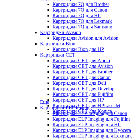
Картриджи 7Q для Brother
Картриджи 7Q для Canon
Картриджи 7Q для HP
Картриджи 7Q для Lexmark
Картриджи 7Q для Samsung
Картриджи Avision
Картриджи Avision для Avision
Картриджи Bion
Картриджи Bion для HP
Картриджи CET
Картриджи CET для Aficio
Картриджи CET для Avision
Картриджи CET для Brother
Картриджи CET для Canon
Картриджи CET для Deli
Картриджи CET для Develop
Картриджи CET для Fujifilm
Картриджи CET для HP
Еще
Картриджи CET для HPLaserJet
Картриджи ELP Imaging
Картриджи CET для Konica
Картриджи ELP Imaging для Canon
Картриджи ELP Imaging для Fujifilm
Картриджи ELP Imaging для HP
Картриджи ELP Imaging для Kyocera
Картриджи ELP Imaging для Lexmark