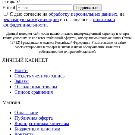
скидках!
E-mail
Подписаться
Я даю согласие на
обработку персональных данных
, на
рекламную коммуникацию
и соглашаюсь с
политикой
конфиденциальности
.
Данный интернет-сайт носит исключительно информационный характер и ни при
каких условиях не является публичной офертой, определяемой положениями Статьи
437 (2) Гражданского кодекса Российской Федерации. Упоминаемые на сайте
зарегистрированные товарные знаки и знаки обслуживания являются
собственностью их правообладателей.
ЛИЧНЫЙ КАБИНЕТ
Войти
Создать учетную запись
Заказы
Отложенные товары
Список сравнения
Магазин
О магазине
Публичная оферта
Корпоративным клиентам
Бюджетным клиентам
Контакты