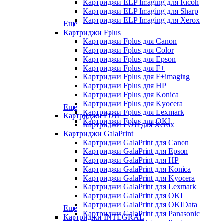
Картриджи ELP Imaging для Ricoh
Картриджи ELP Imaging для Sharp
Картриджи ELP Imaging для Xerox
Еще
Картриджи Fplus
Картриджи Fplus для Canon
Картриджи Fplus для Color
Картриджи Fplus для Epson
Картриджи Fplus для F+
Картриджи Fplus для F+imaging
Картриджи Fplus для HP
Картриджи Fplus для Konica
Картриджи Fplus для Kyocera
Еще
Картриджи Fplus для Lexmark
Картриджи FUJI
Картриджи Fplus для OKI
Картриджи FUJI для Xerox
Картриджи GalaPrint
Картриджи GalaPrint для Canon
Картриджи GalaPrint для Epson
Картриджи GalaPrint для HP
Картриджи GalaPrint для Konica
Картриджи GalaPrint для Kyocera
Картриджи GalaPrint для Lexmark
Картриджи GalaPrint для OKI
Картриджи GalaPrint для OKIData
Еще
Картриджи GalaPrint для Panasonic
Картриджи INTEGRAL