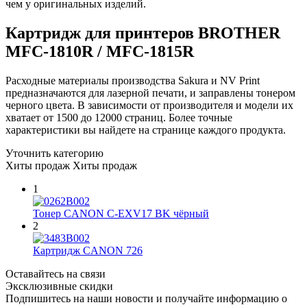
чем у оригинальных изделий.
Картридж для принтеров BROTHER
MFC-1810R / MFC-1815R
Расходные материалы производства Sakura и NV Print
предназначаются для лазерной печати, и заправлены тонером
черного цвета. В зависимости от производителя и модели их
хватает от 1500 до 12000 страниц. Более точные
характеристики вы найдете на странице каждого продукта.
Уточнить категорию
Хиты продаж
Хиты продаж
1
Тонер CANON C-EXV17 BK чёрный
2
Картридж CANON 726
Оставайтесь на связи
Эксклюзивные скидки
Подпишитесь на наши новости и получайте информацию о