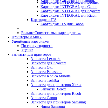
Картриджи GalaPrint для Pantum
Картриджи INTEGRAL для Brother
Картриджи INTEGRAL для Canon
Картриджи INTEGRAL для Kyocera
Картриджи INTEGRAL для Ricoh
Картриджи ITS
Картриджи ITS для Canon
Больше Совместимые картриджи
→
Принтеры и МФУ
Уценённые картриджи
По сроку годности
Уценка
Запчасти для принтеров
Запчасти Lexmark
Запчасти для Kyocera
Запчасти Oki
Запчасти Panasonic
Запчасти Koniсa Minolta
Запчасти Toshiba
Запчасти для принтеров Xerox
Запчасти Xerox
Запчасти для принтеров Ricoh
Запчасти Canon
Запчасти для принтеров Samsung
Чипы Samsung