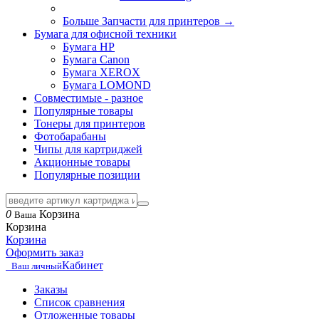
Больше Запчасти для принтеров
→
Бумага для офисной техники
Бумага HP
Бумага Canon
Бумага XEROX
Бумага LOMOND
Совместимые - разное
Популярные товары
Тонеры для принтеров
Фотобарабаны
Чипы для картриджей
Акционные товары
Популярные позиции
0
Корзина
Ваша
Корзина
Корзина
Оформить заказ
Кабинет
Ваш личный
Заказы
Список сравнения
Отложенные товары