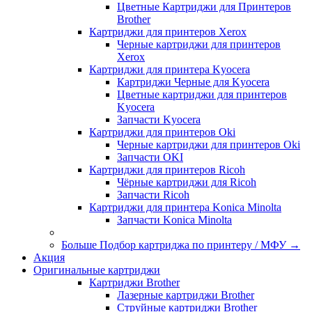
Цветные Картриджи для Принтеров
Brother
Картриджи для принтеров Xerox
Черные картриджи для принтеров
Xerox
Картриджи для принтера Kyocera
Картриджи Черные для Kyocera
Цветные картриджи для принтеров
Kyocera
Запчасти Kyocera
Картриджи для принтеров Oki
Черные картриджи для принтеров Oki
Запчасти OKI
Картриджи для принтеров Ricoh
Чёрные картриджи для Ricoh
Запчасти Ricoh
Картриджи для принтера Konica Minolta
Запчасти Koniсa Minolta
Больше Подбор картриджа по принтеру / МФУ
→
Акция
Оригинальные картриджи
Картриджи Brother
Лазерные картриджи Brother
Струйные картриджи Brother