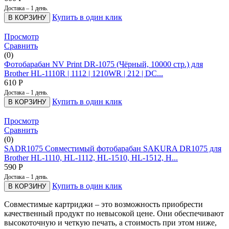
Достака – 1 день.
Купить в один клик
В КОРЗИНУ
Просмотр
Сравнить
(0)
Фотобарабан NV Print DR-1075 (Чёрный, 10000 стр.) для
Brother HL-1110R | 1112 | 1210WR | 212 | DC...
610
Р
Достака – 1 день.
Купить в один клик
В КОРЗИНУ
Просмотр
Сравнить
(0)
SADR1075 Совместимый фотобарабан SAKURA DR1075 для
Brother HL-1110, HL-1112, HL-1510, HL-1512, H...
590
Р
Достака – 1 день.
Купить в один клик
В КОРЗИНУ
Совместимые картриджи – это возможность приобрести
качественный продукт по невысокой цене. Они обеспечивают
высокоточную и четкую печать, а стоимость при этом ниже,