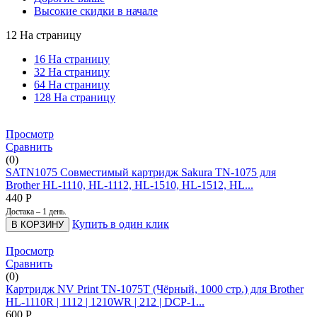
Высокие скидки в начале
12 На страницу
16 На страницу
32 На страницу
64 На страницу
128 На страницу
Просмотр
Сравнить
(0)
SATN1075 Совместимый картридж Sakura TN-1075 для
Brother HL-1110, HL-1112, HL-1510, HL-1512, HL...
440
Р
Достака – 1 день.
Купить в один клик
В КОРЗИНУ
Просмотр
Сравнить
(0)
Картридж NV Print TN-1075T (Чёрный, 1000 стр.) для Brother
HL-1110R | 1112 | 1210WR | 212 | DCP-1...
600
Р