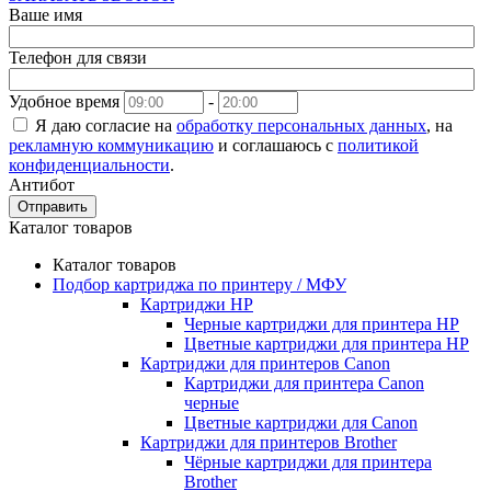
Ваше имя
Телефон для связи
Удобное время
-
Я даю согласие на
обработку персональных данных
, на
рекламную коммуникацию
и соглашаюсь с
политикой
конфиденциальности
.
Антибот
Отправить
Каталог товаров
Каталог товаров
Подбор картриджа по принтеру / МФУ
Картриджи HP
Черные картриджи для принтера HP
Цветные картриджи для принтера HP
Картриджи для принтеров Сanon
Картриджи для принтера Сanon
черные
Цветные картриджи для Сanon
Картриджи для принтеров Brother
Чёрные картриджи для принтера
Brother