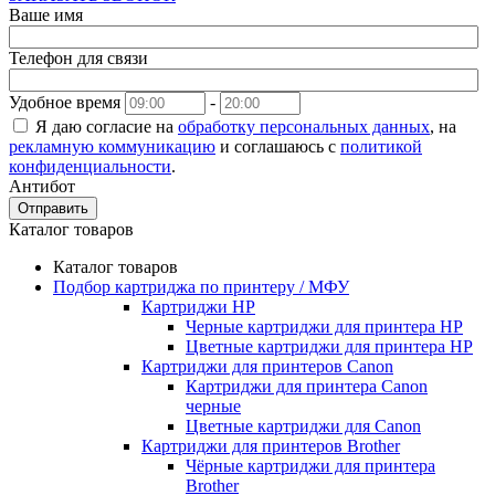
Ваше имя
Телефон для связи
Удобное время
-
Я даю согласие на
обработку персональных данных
, на
рекламную коммуникацию
и соглашаюсь с
политикой
конфиденциальности
.
Антибот
Отправить
Каталог товаров
Каталог товаров
Подбор картриджа по принтеру / МФУ
Картриджи HP
Черные картриджи для принтера HP
Цветные картриджи для принтера HP
Картриджи для принтеров Сanon
Картриджи для принтера Сanon
черные
Цветные картриджи для Сanon
Картриджи для принтеров Brother
Чёрные картриджи для принтера
Brother