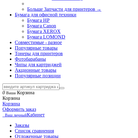
Больше Запчасти для принтеров
→
Бумага для офисной техники
Бумага HP
Бумага Canon
Бумага XEROX
Бумага LOMOND
Совместимые - разное
Популярные товары
Тонеры для принтеров
Фотобарабаны
Чипы для картриджей
Акционные товары
Популярные позиции
0
Корзина
Ваша
Корзина
Корзина
Оформить заказ
Кабинет
Ваш личный
Заказы
Список сравнения
Отложенные товары