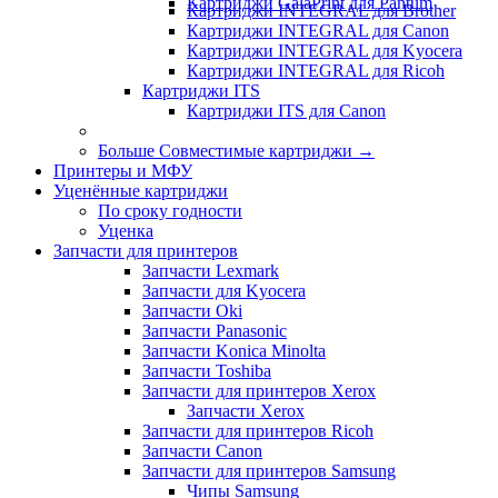
Картриджи GalaPrint для Pantum
Картриджи INTEGRAL для Brother
Картриджи INTEGRAL для Canon
Картриджи INTEGRAL для Kyocera
Картриджи INTEGRAL для Ricoh
Картриджи ITS
Картриджи ITS для Canon
Больше Совместимые картриджи
→
Принтеры и МФУ
Уценённые картриджи
По сроку годности
Уценка
Запчасти для принтеров
Запчасти Lexmark
Запчасти для Kyocera
Запчасти Oki
Запчасти Panasonic
Запчасти Koniсa Minolta
Запчасти Toshiba
Запчасти для принтеров Xerox
Запчасти Xerox
Запчасти для принтеров Ricoh
Запчасти Canon
Запчасти для принтеров Samsung
Чипы Samsung