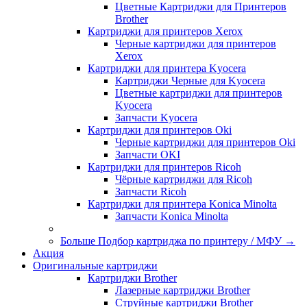
Цветные Картриджи для Принтеров
Brother
Картриджи для принтеров Xerox
Черные картриджи для принтеров
Xerox
Картриджи для принтера Kyocera
Картриджи Черные для Kyocera
Цветные картриджи для принтеров
Kyocera
Запчасти Kyocera
Картриджи для принтеров Oki
Черные картриджи для принтеров Oki
Запчасти OKI
Картриджи для принтеров Ricoh
Чёрные картриджи для Ricoh
Запчасти Ricoh
Картриджи для принтера Konica Minolta
Запчасти Koniсa Minolta
Больше Подбор картриджа по принтеру / МФУ
→
Акция
Оригинальные картриджи
Картриджи Brother
Лазерные картриджи Brother
Струйные картриджи Brother