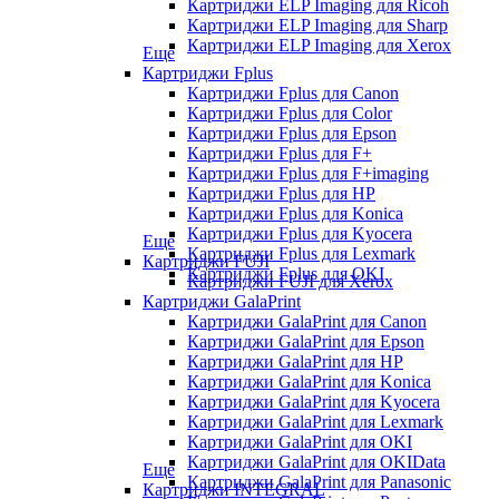
Картриджи ELP Imaging для Ricoh
Картриджи ELP Imaging для Sharp
Картриджи ELP Imaging для Xerox
Еще
Картриджи Fplus
Картриджи Fplus для Canon
Картриджи Fplus для Color
Картриджи Fplus для Epson
Картриджи Fplus для F+
Картриджи Fplus для F+imaging
Картриджи Fplus для HP
Картриджи Fplus для Konica
Картриджи Fplus для Kyocera
Еще
Картриджи Fplus для Lexmark
Картриджи FUJI
Картриджи Fplus для OKI
Картриджи FUJI для Xerox
Картриджи GalaPrint
Картриджи GalaPrint для Canon
Картриджи GalaPrint для Epson
Картриджи GalaPrint для HP
Картриджи GalaPrint для Konica
Картриджи GalaPrint для Kyocera
Картриджи GalaPrint для Lexmark
Картриджи GalaPrint для OKI
Картриджи GalaPrint для OKIData
Еще
Картриджи GalaPrint для Panasonic
Картриджи INTEGRAL