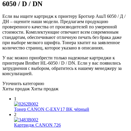
6050 / D / DN
Если вы ищите картридж к принтеру Бротхер АшЛ 6050 / Д /
ДН – оцените наши модели. Предлагаем продукцию
проверенного качества от производителей по умеренной
стоимости. Комплектующие отвечают всем современным
стандартам, обеспечивают отличную печать без брака даже
при выборе мелкого шрифта. Тонера хватит на заявленное
количество страниц, которое указано в описаниях.
У нас можно приобрести только надежные картриджи к
принтерам Brother HL-6050 / D / DN. Если у вас появились
затруднения с выбором, обратитесь к нашему менеджеру за
консультацией.
Уточнить категорию
Хиты продаж
Хиты продаж
1
Тонер CANON C-EXV17 BK чёрный
2
Картридж CANON 726