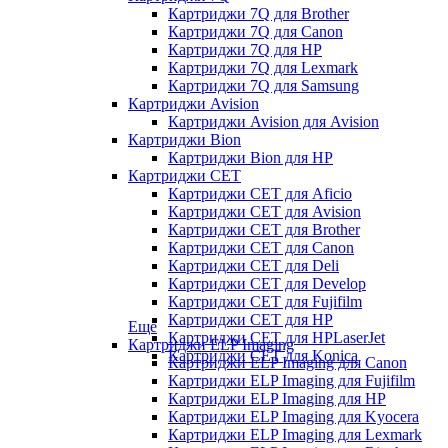
Картриджи 7Q для Brother
Картриджи 7Q для Canon
Картриджи 7Q для HP
Картриджи 7Q для Lexmark
Картриджи 7Q для Samsung
Картриджи Avision
Картриджи Avision для Avision
Картриджи Bion
Картриджи Bion для HP
Картриджи CET
Картриджи CET для Aficio
Картриджи CET для Avision
Картриджи CET для Brother
Картриджи CET для Canon
Картриджи CET для Deli
Картриджи CET для Develop
Картриджи CET для Fujifilm
Картриджи CET для HP
Еще
Картриджи CET для HPLaserJet
Картриджи ELP Imaging
Картриджи CET для Konica
Картриджи ELP Imaging для Canon
Картриджи ELP Imaging для Fujifilm
Картриджи ELP Imaging для HP
Картриджи ELP Imaging для Kyocera
Картриджи ELP Imaging для Lexmark