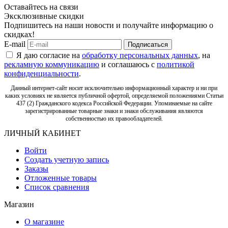
Оставайтесь на связи
Эксклюзивные скидки
Подпишитесь на наши новости и получайте информацию о
скидках!
E-mail
Подписаться
Я даю согласие на
обработку персональных данных
, на
рекламную коммуникацию
и соглашаюсь с
политикой
конфиденциальности
.
Данный интернет-сайт носит исключительно информационный характер и ни при
каких условиях не является публичной офертой, определяемой положениями Статьи
437 (2) Гражданского кодекса Российской Федерации. Упоминаемые на сайте
зарегистрированные товарные знаки и знаки обслуживания являются
собственностью их правообладателей.
ЛИЧНЫЙ КАБИНЕТ
Войти
Создать учетную запись
Заказы
Отложенные товары
Список сравнения
Магазин
О магазине