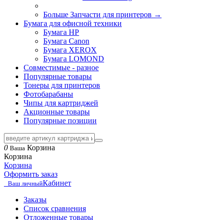
Больше Запчасти для принтеров
→
Бумага для офисной техники
Бумага HP
Бумага Canon
Бумага XEROX
Бумага LOMOND
Совместимые - разное
Популярные товары
Тонеры для принтеров
Фотобарабаны
Чипы для картриджей
Акционные товары
Популярные позиции
0
Корзина
Ваша
Корзина
Корзина
Оформить заказ
Кабинет
Ваш личный
Заказы
Список сравнения
Отложенные товары