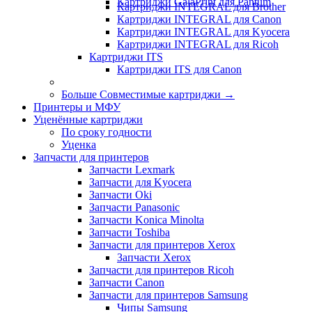
Картриджи GalaPrint для Pantum
Картриджи INTEGRAL для Brother
Картриджи INTEGRAL для Canon
Картриджи INTEGRAL для Kyocera
Картриджи INTEGRAL для Ricoh
Картриджи ITS
Картриджи ITS для Canon
Больше Совместимые картриджи
→
Принтеры и МФУ
Уценённые картриджи
По сроку годности
Уценка
Запчасти для принтеров
Запчасти Lexmark
Запчасти для Kyocera
Запчасти Oki
Запчасти Panasonic
Запчасти Koniсa Minolta
Запчасти Toshiba
Запчасти для принтеров Xerox
Запчасти Xerox
Запчасти для принтеров Ricoh
Запчасти Canon
Запчасти для принтеров Samsung
Чипы Samsung