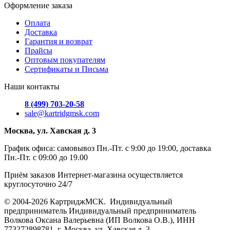
Оформление заказа
Оплата
Доставка
Гарантия и возврат
Прайсы
Оптовым покупателям
Сертификаты и Письма
Наши контакты
8 (499) 703-20-58
sale@kartridgmsk.com
Москва, ул. Хавская д. 3
График офиса: самовывоз Пн.-Пт. с 9:00 до 19:00, доставка
Пн.-Пт. с 09:00 до 19.00
Приём заказов Интернет-магазина осуществляется
круглосуточно 24/7
© 2004-2026 КартриджМСК. Индивидуальный
предприниматель Индивидуальный предприниматель
Волкова Оксана Валерьевна (ИП Волкова О.В.), ИНН
773272898781, г. Москва, ул. Хавская д. 3