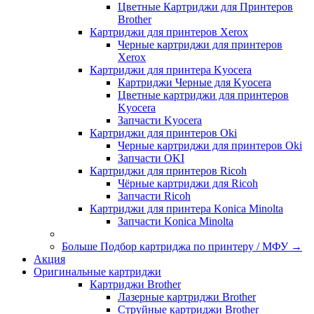
Цветные Картриджи для Принтеров
Brother
Картриджи для принтеров Xerox
Черные картриджи для принтеров
Xerox
Картриджи для принтера Kyocera
Картриджи Черные для Kyocera
Цветные картриджи для принтеров
Kyocera
Запчасти Kyocera
Картриджи для принтеров Oki
Черные картриджи для принтеров Oki
Запчасти OKI
Картриджи для принтеров Ricoh
Чёрные картриджи для Ricoh
Запчасти Ricoh
Картриджи для принтера Konica Minolta
Запчасти Koniсa Minolta
Больше Подбор картриджа по принтеру / МФУ
→
Акция
Оригинальные картриджи
Картриджи Brother
Лазерные картриджи Brother
Струйные картриджи Brother