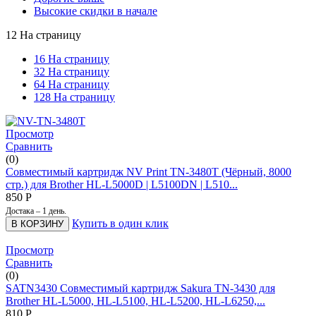
Высокие скидки в начале
12 На страницу
16 На страницу
32 На страницу
64 На страницу
128 На страницу
Просмотр
Сравнить
(0)
Совместимый картридж NV Print TN-3480T (Чёрный, 8000
стр.) для Brother HL-L5000D | L5100DN | L510...
850
Р
Достака – 1 день.
Купить в один клик
В КОРЗИНУ
Просмотр
Сравнить
(0)
SATN3430 Совместимый картридж Sakura TN-3430 для
Brother HL-L5000, HL-L5100, HL-L5200, HL-L6250,...
810
Р