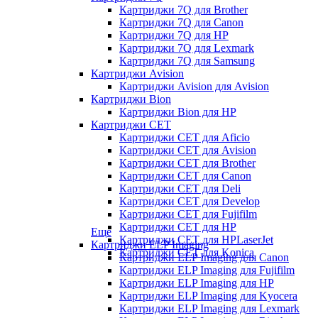
Картриджи 7Q для Brother
Картриджи 7Q для Canon
Картриджи 7Q для HP
Картриджи 7Q для Lexmark
Картриджи 7Q для Samsung
Картриджи Avision
Картриджи Avision для Avision
Картриджи Bion
Картриджи Bion для HP
Картриджи CET
Картриджи CET для Aficio
Картриджи CET для Avision
Картриджи CET для Brother
Картриджи CET для Canon
Картриджи CET для Deli
Картриджи CET для Develop
Картриджи CET для Fujifilm
Картриджи CET для HP
Еще
Картриджи CET для HPLaserJet
Картриджи ELP Imaging
Картриджи CET для Konica
Картриджи ELP Imaging для Canon
Картриджи ELP Imaging для Fujifilm
Картриджи ELP Imaging для HP
Картриджи ELP Imaging для Kyocera
Картриджи ELP Imaging для Lexmark