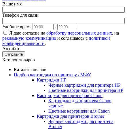
Ваше имя
Телефон для связи
Удобное время
-
Я даю согласие на
обработку персональных данных
, на
рекламную коммуникацию
и соглашаюсь с
политикой
конфиденциальности
.
Антибот
Отправить
Каталог товаров
Каталог товаров
Подбор картриджа по принтеру / МФУ
Картриджи HP
Черные картриджи для принтера HP
Цветные картриджи для принтера HP
Картриджи для принтеров Сanon
Картриджи для принтера Сanon
черные
Цветные картриджи для Сanon
Картриджи для принтеров Brother
Чёрные картриджи для принтера
Brother