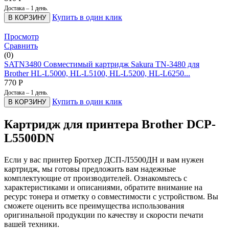
Достака – 1 день.
Купить в один клик
В КОРЗИНУ
Просмотр
Сравнить
(0)
SATN3480 Совместимый картридж Sakura TN-3480 для
Brother HL-L5000, HL-L5100, HL-L5200, HL-L6250...
770
Р
Достака – 1 день.
Купить в один клик
В КОРЗИНУ
Картридж для принтера Brother DCP-
L5500DN
Если у вас принтер Бротхер ДСП-Л5500ДН и вам нужен
картридж, мы готовы предложить вам надежные
комплектующие от производителей. Ознакомьтесь с
характеристиками и описаниями, обратите внимание на
ресурс тонера и отметку о совместимости с устройством. Вы
сможете оценить все преимущества использования
оригинальной продукции по качеству и скорости печати
вашей техники.