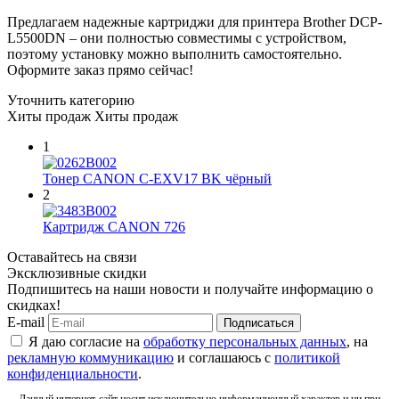
Предлагаем надежные картриджи для принтера Brother DCP-
L5500DN – они полностью совместимы с устройством,
поэтому установку можно выполнить самостоятельно.
Оформите заказ прямо сейчас!
Уточнить категорию
Хиты продаж
Хиты продаж
1
Тонер CANON C-EXV17 BK чёрный
2
Картридж CANON 726
Оставайтесь на связи
Эксклюзивные скидки
Подпишитесь на наши новости и получайте информацию о
скидках!
E-mail
Подписаться
Я даю согласие на
обработку персональных данных
, на
рекламную коммуникацию
и соглашаюсь с
политикой
конфиденциальности
.
Данный интернет-сайт носит исключительно информационный характер и ни при