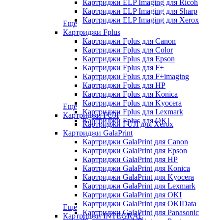
Картриджи ELP Imaging для Ricoh
Картриджи ELP Imaging для Sharp
Картриджи ELP Imaging для Xerox
Еще
Картриджи Fplus
Картриджи Fplus для Canon
Картриджи Fplus для Color
Картриджи Fplus для Epson
Картриджи Fplus для F+
Картриджи Fplus для F+imaging
Картриджи Fplus для HP
Картриджи Fplus для Konica
Картриджи Fplus для Kyocera
Еще
Картриджи Fplus для Lexmark
Картриджи FUJI
Картриджи Fplus для OKI
Картриджи FUJI для Xerox
Картриджи GalaPrint
Картриджи GalaPrint для Canon
Картриджи GalaPrint для Epson
Картриджи GalaPrint для HP
Картриджи GalaPrint для Konica
Картриджи GalaPrint для Kyocera
Картриджи GalaPrint для Lexmark
Картриджи GalaPrint для OKI
Картриджи GalaPrint для OKIData
Еще
Картриджи GalaPrint для Panasonic
Картриджи INTEGRAL