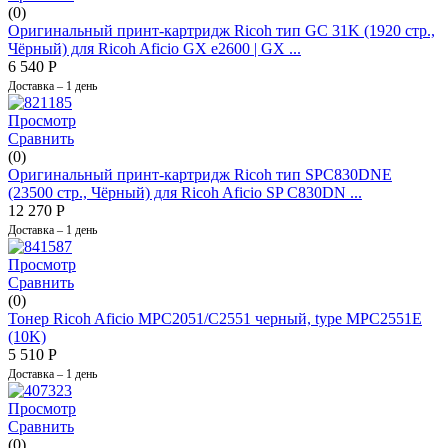
(0)
Оригинальный принт-картридж Ricoh тип GC 31K (1920 стр.,
Чёрный) для Ricoh​ Aficio GX e2600 | GX ...
6 540
Р
Доставка – 1 день
Просмотр
Сравнить
(0)
Оригинальный принт-картридж Ricoh тип SPC830DNE
(23500 стр., Чёрный) для Ricoh​ Aficio SP C830DN ...
12 270
Р
Доставка – 1 день
Просмотр
Сравнить
(0)
Тонер Ricoh Aficio MPC2051/C2551 черный, type MPC2551E
(10K)
5 510
Р
Доставка – 1 день
Просмотр
Сравнить
(0)