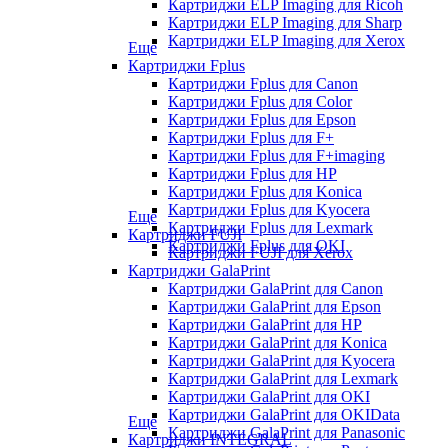
Картриджи ELP Imaging для Ricoh
Картриджи ELP Imaging для Sharp
Картриджи ELP Imaging для Xerox
Еще
Картриджи Fplus
Картриджи Fplus для Canon
Картриджи Fplus для Color
Картриджи Fplus для Epson
Картриджи Fplus для F+
Картриджи Fplus для F+imaging
Картриджи Fplus для HP
Картриджи Fplus для Konica
Картриджи Fplus для Kyocera
Еще
Картриджи Fplus для Lexmark
Картриджи FUJI
Картриджи Fplus для OKI
Картриджи FUJI для Xerox
Картриджи GalaPrint
Картриджи GalaPrint для Canon
Картриджи GalaPrint для Epson
Картриджи GalaPrint для HP
Картриджи GalaPrint для Konica
Картриджи GalaPrint для Kyocera
Картриджи GalaPrint для Lexmark
Картриджи GalaPrint для OKI
Картриджи GalaPrint для OKIData
Еще
Картриджи GalaPrint для Panasonic
Картриджи INTEGRAL