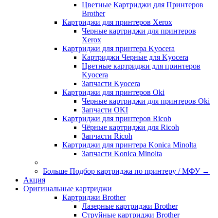
Цветные Картриджи для Принтеров
Brother
Картриджи для принтеров Xerox
Черные картриджи для принтеров
Xerox
Картриджи для принтера Kyocera
Картриджи Черные для Kyocera
Цветные картриджи для принтеров
Kyocera
Запчасти Kyocera
Картриджи для принтеров Oki
Черные картриджи для принтеров Oki
Запчасти OKI
Картриджи для принтеров Ricoh
Чёрные картриджи для Ricoh
Запчасти Ricoh
Картриджи для принтера Konica Minolta
Запчасти Koniсa Minolta
Больше Подбор картриджа по принтеру / МФУ
→
Акция
Оригинальные картриджи
Картриджи Brother
Лазерные картриджи Brother
Струйные картриджи Brother