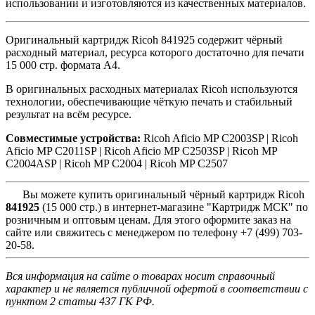
использовании и изготовляются из качественных материалов.
Оригинальный картридж Ricoh 841925 содержит чёрный
расходный материал, ресурса которого достаточно для печати
15 000 стр. формата A4.
В оригинальных расходных материалах Ricoh используются
технологии, обеспечивающие чёткую печать и стабильный
результат на всём ресурсе.
Совместимые устройства:
Ricoh Aficio MP C2003SP |
Ricoh
Aficio MP C2011SP |
Ricoh Aficio MP C2503SP |
Ricoh MP
C2004ASP |
Ricoh MP C2004 |
Ricoh MP C2507
Вы можете купить оригинальный чёрный картридж Ricoh
841925
(15 000 стр.) в интернет-магазине "Картридж МСК" по
розничным и оптовым ценам. Для этого оформите заказ на
сайте или свяжитесь с менеджером по телефону +7 (499) 703-
20-58.
Вся информация на сайте о товарах носит справочный
характер и не является публичной офертой в соответствии с
пунктом 2 статьи 437 ГК РФ.