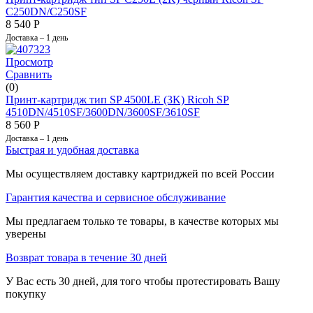
C250DN/C250SF
8 540
Р
Доставка – 1 день
Просмотр
Сравнить
(0)
Принт-картридж тип SP 4500LE (3K) Ricoh SP
4510DN/4510SF/3600DN/3600SF/3610SF
8 560
Р
Доставка – 1 день
Быстрая и удобная доставка
Мы осуществляем доставку картриджей по всей России
Гарантия качества и сервисное обслуживание
Мы предлагаем только те товары, в качестве которых мы
уверены
Возврат товара в течение 30 дней
У Вас есть 30 дней, для того чтобы протестировать Вашу
покупку