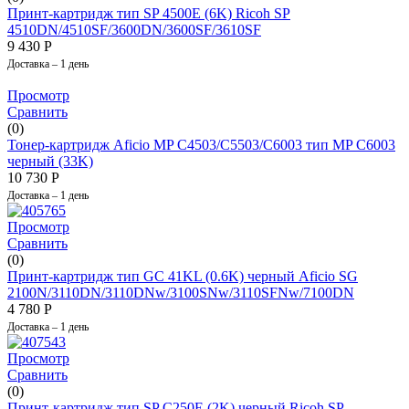
Принт-картридж тип SP 4500E (6K) Ricoh SP
4510DN/4510SF/3600DN/3600SF/3610SF
9 430
Р
Доставка – 1 день
Просмотр
Сравнить
(0)
Тонер-картридж Aficio MP C4503/C5503/C6003 тип MP C6003
черный (33K)
10 730
Р
Доставка – 1 день
Просмотр
Сравнить
(0)
Принт-картридж тип GC 41KL (0.6K) черный Aficio SG
2100N/3110DN/3110DNw/3100SNw/3110SFNw/7100DN
4 780
Р
Доставка – 1 день
Просмотр
Сравнить
(0)
Принт-картридж тип SP C250E (2K) черный Ricoh SP