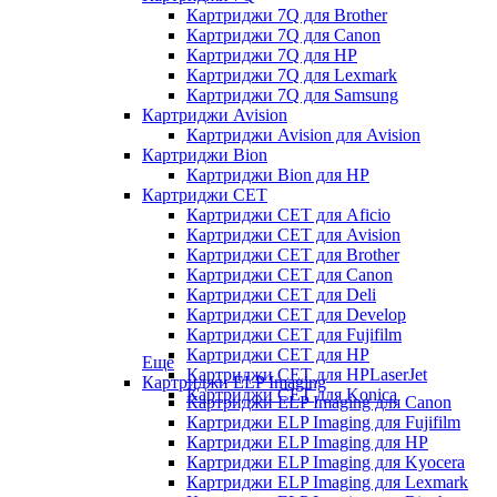
Картриджи 7Q для Brother
Картриджи 7Q для Canon
Картриджи 7Q для HP
Картриджи 7Q для Lexmark
Картриджи 7Q для Samsung
Картриджи Avision
Картриджи Avision для Avision
Картриджи Bion
Картриджи Bion для HP
Картриджи CET
Картриджи CET для Aficio
Картриджи CET для Avision
Картриджи CET для Brother
Картриджи CET для Canon
Картриджи CET для Deli
Картриджи CET для Develop
Картриджи CET для Fujifilm
Картриджи CET для HP
Еще
Картриджи CET для HPLaserJet
Картриджи ELP Imaging
Картриджи CET для Konica
Картриджи ELP Imaging для Canon
Картриджи ELP Imaging для Fujifilm
Картриджи ELP Imaging для HP
Картриджи ELP Imaging для Kyocera
Картриджи ELP Imaging для Lexmark