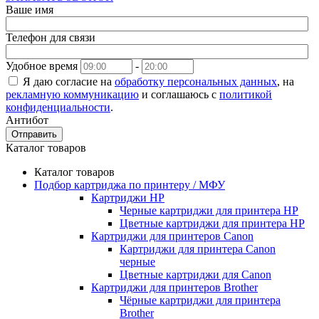
Ваше имя
Телефон для связи
Удобное время
-
Я даю согласие на
обработку персональных данных
, на
рекламную коммуникацию
и соглашаюсь с
политикой
конфиденциальности
.
Антибот
Отправить
Каталог товаров
Каталог товаров
Подбор картриджа по принтеру / МФУ
Картриджи HP
Черные картриджи для принтера HP
Цветные картриджи для принтера HP
Картриджи для принтеров Сanon
Картриджи для принтера Сanon
черные
Цветные картриджи для Сanon
Картриджи для принтеров Brother
Чёрные картриджи для принтера
Brother