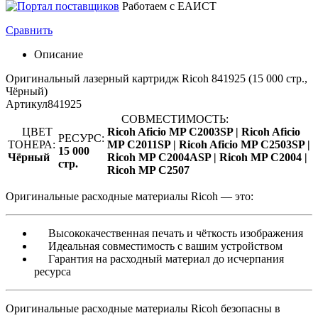
Работаем с ЕАИСТ
Сравнить
Описание
Оригинальный лазерный картридж Ricoh 841925 (15 000 стр.,
Чёрный)
Артикул
841925
СОВМЕСТИМОСТЬ:
ЦВЕТ
Ricoh Aficio MP C2003SP |
Ricoh Aficio
РЕСУРС:
ТОНЕРА:
MP C2011SP |
Ricoh Aficio MP C2503SP |
15 000
Чёрный
Ricoh MP C2004ASP |
Ricoh MP C2004 |
стр.
Ricoh MP C2507
Оригинальные расходные материалы Ricoh — это:
Высококачественная печать и чёткость изображения
Идеальная совместимость с вашим устройством
Гарантия на расходный материал до исчерпания
ресурса
Оригинальные расходные материалы Ricoh безопасны в