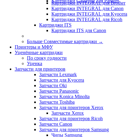
Картриджи GalaPrint для Pantum
Картриджи INTEGRAL для Brother
Картриджи INTEGRAL для Canon
Картриджи INTEGRAL для Kyocera
Картриджи INTEGRAL для Ricoh
Картриджи ITS
Картриджи ITS для Canon
Больше Совместимые картриджи
→
Принтеры и МФУ
Уценённые картриджи
По сроку годности
Уценка
Запчасти для принтеров
Запчасти Lexmark
Запчасти для Kyocera
Запчасти Oki
Запчасти Panasonic
Запчасти Koniсa Minolta
Запчасти Toshiba
Запчасти для принтеров Xerox
Запчасти Xerox
Запчасти для принтеров Ricoh
Запчасти Canon
Запчасти для принтеров Samsung
Чипы Samsung