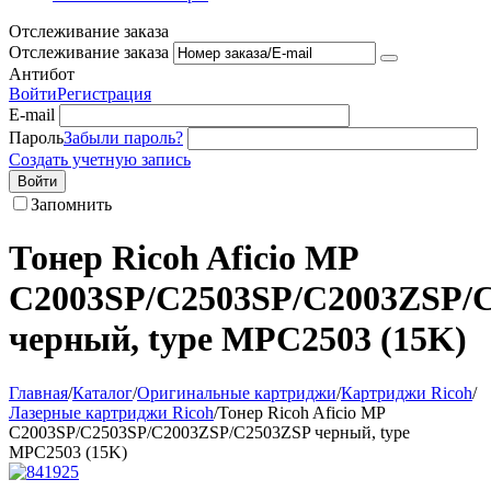
Отслеживание заказа
Отслеживание заказа
Антибот
Войти
Регистрация
E-mail
Пароль
Забыли пароль?
Создать учетную запись
Войти
Запомнить
Тонер Ricoh Aficio MP
C2003SP/C2503SP/C2003ZSP/
черный, type MPC2503 (15K)
Главная
/
Каталог
/
Оригинальные картриджи
/
Картриджи Ricoh
/
Лазерные картриджи Ricoh
/
Тонер Ricoh Aficio MP
C2003SP/C2503SP/C2003ZSP/C2503ZSP черный, type
MPC2503 (15K)