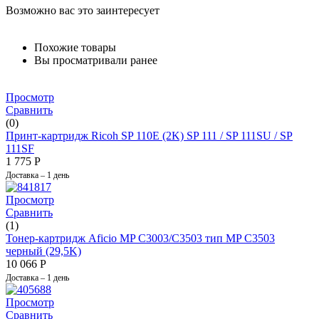
Возможно вас это заинтересует
Похожие товары
Вы просматривали ранее
Просмотр
Сравнить
(0)
Принт-картридж Ricoh SP 110E (2K) SP 111 / SP 111SU / SP
111SF
1 775
Р
Доставка – 1 день
Просмотр
Сравнить
(1)
Тонер-картридж Aficio MP C3003/C3503 тип MP C3503
черный (29,5K)
10 066
Р
Доставка – 1 день
Просмотр
Сравнить