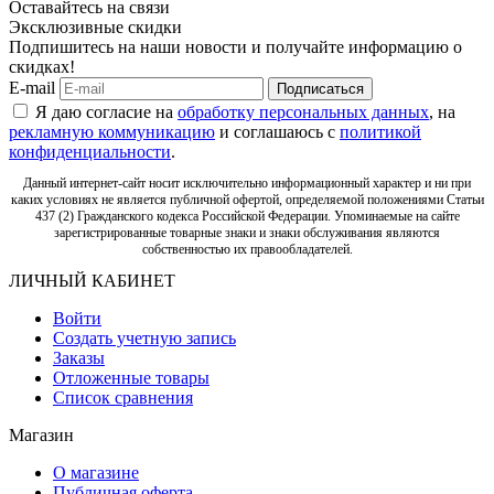
Оставайтесь на связи
Эксклюзивные скидки
Подпишитесь на наши новости и получайте информацию о
скидках!
E-mail
Подписаться
Я даю согласие на
обработку персональных данных
, на
рекламную коммуникацию
и соглашаюсь с
политикой
конфиденциальности
.
Данный интернет-сайт носит исключительно информационный характер и ни при
каких условиях не является публичной офертой, определяемой положениями Статьи
437 (2) Гражданского кодекса Российской Федерации. Упоминаемые на сайте
зарегистрированные товарные знаки и знаки обслуживания являются
собственностью их правообладателей.
ЛИЧНЫЙ КАБИНЕТ
Войти
Создать учетную запись
Заказы
Отложенные товары
Список сравнения
Магазин
О магазине
Публичная оферта