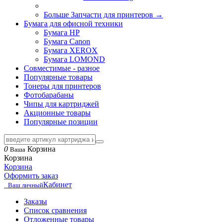
Больше Запчасти для принтеров
→
Бумага для офисной техники
Бумага HP
Бумага Canon
Бумага XEROX
Бумага LOMOND
Совместимые - разное
Популярные товары
Тонеры для принтеров
Фотобарабаны
Чипы для картриджей
Акционные товары
Популярные позиции
0
Корзина
Ваша
Корзина
Корзина
Оформить заказ
Кабинет
Ваш личный
Заказы
Список сравнения
Отложенные товары