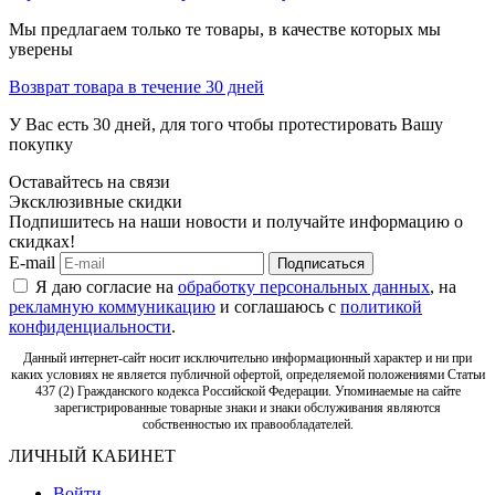
Мы предлагаем только те товары, в качестве которых мы
уверены
Возврат товара в течение 30 дней
У Вас есть 30 дней, для того чтобы протестировать Вашу
покупку
Оставайтесь на связи
Эксклюзивные скидки
Подпишитесь на наши новости и получайте информацию о
скидках!
E-mail
Подписаться
Я даю согласие на
обработку персональных данных
, на
рекламную коммуникацию
и соглашаюсь с
политикой
конфиденциальности
.
Данный интернет-сайт носит исключительно информационный характер и ни при
каких условиях не является публичной офертой, определяемой положениями Статьи
437 (2) Гражданского кодекса Российской Федерации. Упоминаемые на сайте
зарегистрированные товарные знаки и знаки обслуживания являются
собственностью их правообладателей.
ЛИЧНЫЙ КАБИНЕТ
Войти