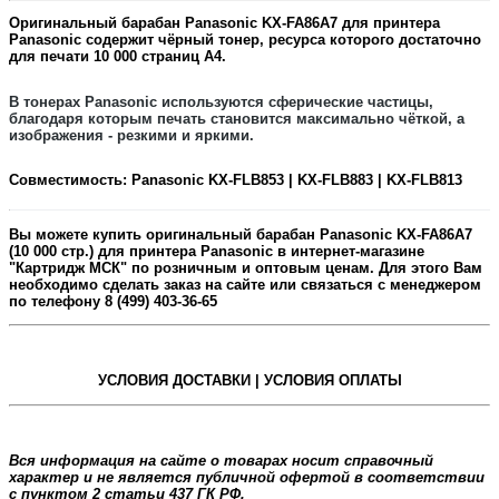
Оригинальный барабан
Panasonic KX-FA86A7
для принтера
Panasonic содержит
чёрный
тонер, ресурса которого достаточно
для печати
10 00
0
страниц А4.
В тонерах Panasonic
используются сферические частицы,
благодаря которым печать становится максимально чёткой, а
изображения - резкими и яркими.
Совместимость:
Panasonic KX-FLB853 | KX-FLB883 | KX-FLB813
Вы можете купить оригинальный барабан
Panasonic
KX-FA86A7
(10 000 стр.) для принтера Panasonic в интернет-магазине
"Картридж МСК" по розничным и оптовым ценам. Для этого Вам
необходимо сделать заказ на сайте или связаться с менеджером
по телефону 8 (499) 403-36-65
УСЛОВИЯ ДОСТАВКИ | УСЛОВИЯ ОПЛАТЫ
Вся информация на сайте о товарах носит справочный
характер и не является публичной офертой в соответствии
с пунктом 2 статьи 437 ГК РФ.