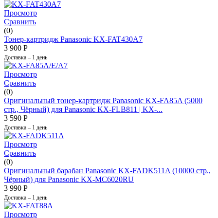
Просмотр
Сравнить
(0)
Тонер-картридж Panasonic KX-FAT430A7
3 900
Р
Доставка – 1 день
Просмотр
Сравнить
(0)
Оригинальный тонер-картридж Panasonic KX-FA85A (5000
стр., Чёрный) для Panasonic KX-FLB811 |​ KX-...
3 590
Р
Доставка – 1 день
Просмотр
Сравнить
(0)
Оригинальный барабан Panasonic KX-FADK511A (10000 стр.,
Чёрный) для Panasonic KX-MC6020RU
3 990
Р
Доставка – 1 день
Просмотр