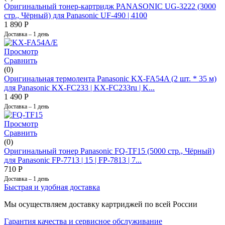
Оригинальный тонер-картридж PANASONIC UG-3222 (3000
стр., Чёрный) для Panasonic UF-490 | 4100
1 890
Р
Доставка – 1 день
Просмотр
Сравнить
(0)
Оригинальная термолента Panasonic KX-FA54A (2 шт. * 35 м)
для Panasonic KX-FC233 | KX-FC233ru | K...
1 490
Р
Доставка – 1 день
Просмотр
Сравнить
(0)
Оригинальный тонер Panasonic FQ-TF15 (5000 стр., Чёрный)
для Panasonic FP-7713 | 15 | FP-7813 | 7...
710
Р
Доставка – 1 день
Быстрая и удобная доставка
Мы осуществляем доставку картриджей по всей России
Гарантия качества и сервисное обслуживание