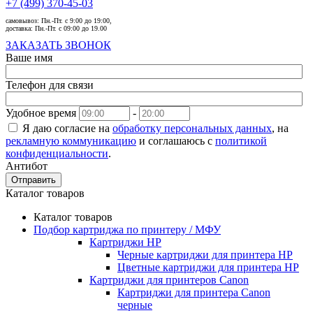
+7 (499) 370-45-03
самовывоз:
Пн.-Пт. с 9:00 до 19:00,
доставка:
Пн.-Пт. с 09:00 до 19.00
ЗАКАЗАТЬ ЗВОНОК
Ваше имя
Телефон для связи
Удобное время
-
Я даю согласие на
обработку персональных данных
, на
рекламную коммуникацию
и соглашаюсь с
политикой
конфиденциальности
.
Антибот
Отправить
Каталог товаров
Каталог товаров
Подбор картриджа по принтеру / МФУ
Картриджи HP
Черные картриджи для принтера HP
Цветные картриджи для принтера HP
Картриджи для принтеров Сanon
Картриджи для принтера Сanon
черные