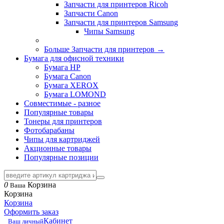
Запчасти для принтеров Ricoh
Запчасти Canon
Запчасти для принтеров Samsung
Чипы Samsung
Больше Запчасти для принтеров
→
Бумага для офисной техники
Бумага HP
Бумага Canon
Бумага XEROX
Бумага LOMOND
Совместимые - разное
Популярные товары
Тонеры для принтеров
Фотобарабаны
Чипы для картриджей
Акционные товары
Популярные позиции
0
Корзина
Ваша
Корзина
Корзина
Оформить заказ
Кабинет
Ваш личный