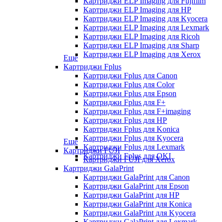
Картриджи ELP Imaging для Fujifilm
Картриджи ELP Imaging для HP
Картриджи ELP Imaging для Kyocera
Картриджи ELP Imaging для Lexmark
Картриджи ELP Imaging для Ricoh
Картриджи ELP Imaging для Sharp
Картриджи ELP Imaging для Xerox
Еще
Картриджи Fplus
Картриджи Fplus для Canon
Картриджи Fplus для Color
Картриджи Fplus для Epson
Картриджи Fplus для F+
Картриджи Fplus для F+imaging
Картриджи Fplus для HP
Картриджи Fplus для Konica
Картриджи Fplus для Kyocera
Еще
Картриджи Fplus для Lexmark
Картриджи FUJI
Картриджи Fplus для OKI
Картриджи FUJI для Xerox
Картриджи GalaPrint
Картриджи GalaPrint для Canon
Картриджи GalaPrint для Epson
Картриджи GalaPrint для HP
Картриджи GalaPrint для Konica
Картриджи GalaPrint для Kyocera
Картриджи GalaPrint для Lexmark