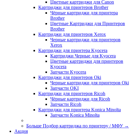
Цветные картриджи для Сanon
Картриджи для принтеров Brother
Чёрные картриджи для принтера
Brother
Цветные Картриджи для Принтеров
Brother
Картриджи для принтеров Xerox
Черные картриджи для принтеров
Xerox
Картриджи для принтера Kyocera
Картриджи Черные для Kyocera
Цветные картриджи для принтеров
Kyocera
Запчасти Kyocera
Картриджи для принтеров Oki
Черные картриджи для принтеров Oki
Запчасти OKI
Картриджи для принтеров Ricoh
Чёрные картриджи для Ricoh
Запчасти Ricoh
Картриджи для принтера Konica Minolta
Запчасти Koniсa Minolta
Больше Подбор картриджа по принтеру / МФУ
→
Акция