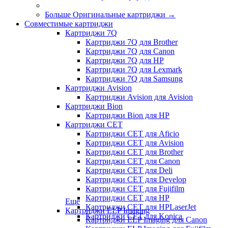
Больше Оригинальные картриджи
→
Совместимые картриджи
Картриджи 7Q
Картриджи 7Q для Brother
Картриджи 7Q для Canon
Картриджи 7Q для HP
Картриджи 7Q для Lexmark
Картриджи 7Q для Samsung
Картриджи Avision
Картриджи Avision для Avision
Картриджи Bion
Картриджи Bion для HP
Картриджи CET
Картриджи CET для Aficio
Картриджи CET для Avision
Картриджи CET для Brother
Картриджи CET для Canon
Картриджи CET для Deli
Картриджи CET для Develop
Картриджи CET для Fujifilm
Картриджи CET для HP
Еще
Картриджи CET для HPLaserJet
Картриджи ELP Imaging
Картриджи CET для Konica
Картриджи ELP Imaging для Canon