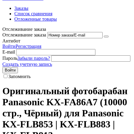
Заказы
Список сравнения
Отложенные товары
Отслеживание заказа
Отслеживание заказа
Антибот
Войти
Регистрация
E-mail
Пароль
Забыли пароль?
Создать учетную запись
Войти
Запомнить
Оригинальный фотобарабан
Panasonic KX-FA86A7 (10000
стр., Чёрный) для Panasonic
KX-FLB853 | KX-FLB883 |