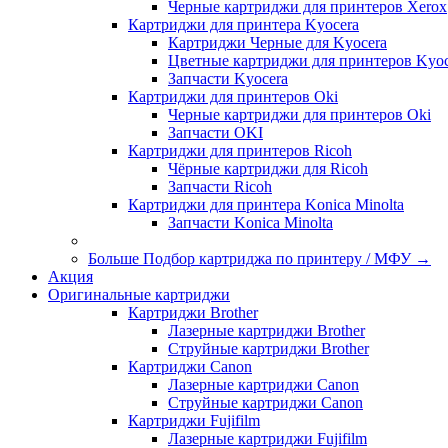
Черные картриджи для принтеров Xerox
Картриджи для принтера Kyocera
Картриджи Черные для Kyocera
Цветные картриджи для принтеров Kyoc
Запчасти Kyocera
Картриджи для принтеров Oki
Черные картриджи для принтеров Oki
Запчасти OKI
Картриджи для принтеров Ricoh
Чёрные картриджи для Ricoh
Запчасти Ricoh
Картриджи для принтера Konica Minolta
Запчасти Koniсa Minolta
Больше Подбор картриджа по принтеру / МФУ
→
Акция
Оригинальные картриджи
Картриджи Brother
Лазерные картриджи Brother
Струйные картриджи Brother
Картриджи Canon
Лазерные картриджи Canon
Струйные картриджи Canon
Картриджи Fujifilm
Лазерные картриджи Fujifilm