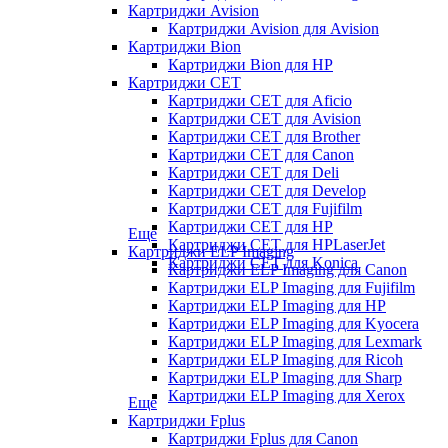
Картриджи Avision
Картриджи Avision для Avision
Картриджи Bion
Картриджи Bion для HP
Картриджи CET
Картриджи CET для Aficio
Картриджи CET для Avision
Картриджи CET для Brother
Картриджи CET для Canon
Картриджи CET для Deli
Картриджи CET для Develop
Картриджи CET для Fujifilm
Картриджи CET для HP
Еще
Картриджи CET для HPLaserJet
Картриджи ELP Imaging
Картриджи CET для Konica
Картриджи ELP Imaging для Canon
Картриджи ELP Imaging для Fujifilm
Картриджи ELP Imaging для HP
Картриджи ELP Imaging для Kyocera
Картриджи ELP Imaging для Lexmark
Картриджи ELP Imaging для Ricoh
Картриджи ELP Imaging для Sharp
Картриджи ELP Imaging для Xerox
Еще
Картриджи Fplus
Картриджи Fplus для Canon