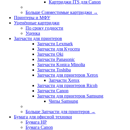
Картриджи ITS для Canon
Больше Совместимые картриджи
→
Принтеры и МФУ
Уценённые картриджи
По сроку годности
Уценка
Запчасти для принтеров
Запчасти Lexmark
Запчасти для Kyocera
Запчасти Oki
Запчасти Panasonic
Запчасти Koniсa Minolta
Запчасти Toshiba
Запчасти для принтеров Xerox
Запчасти Xerox
Запчасти для принтеров Ricoh
Запчасти Canon
Запчасти для принтеров Samsung
Чипы Samsung
Больше Запчасти для принтеров
→
Бумага для офисной техники
Бумага HP
Бумага Canon