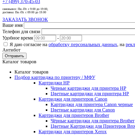
+7 (499) 370-45-03
самовывоз:
Пн.-Пт. с 9:00 до 19:00,
доставка:
Пн.-Пт. с 09:00 до 19.00
ЗАКАЗАТЬ ЗВОНОК
Ваше имя
Телефон для связи
Удобное время
-
Я даю согласие на
обработку персональных данных
, на
рек
Антибот
Отправить
Каталог товаров
Каталог товаров
Подбор картриджа по принтеру / МФУ
Картриджи HP
Черные картриджи для принтера HP
Цветные картриджи для принтера HP
Картриджи для принтеров Сanon
Картриджи для принтера Сanon черные
Цветные картриджи для Сanon
Картриджи для принтеров Brother
Чёрные картриджи для принтера Brother
Цветные Картриджи для Принтеров Brot
Картриджи для принтеров Xerox