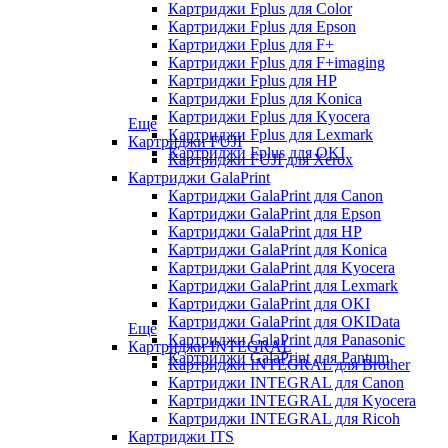
Картриджи Fplus для Color
Картриджи Fplus для Epson
Картриджи Fplus для F+
Картриджи Fplus для F+imaging
Картриджи Fplus для HP
Картриджи Fplus для Konica
Картриджи Fplus для Kyocera
Еще
Картриджи Fplus для Lexmark
Картриджи FUJI
Картриджи Fplus для OKI
Картриджи FUJI для Xerox
Картриджи GalaPrint
Картриджи GalaPrint для Canon
Картриджи GalaPrint для Epson
Картриджи GalaPrint для HP
Картриджи GalaPrint для Konica
Картриджи GalaPrint для Kyocera
Картриджи GalaPrint для Lexmark
Картриджи GalaPrint для OKI
Картриджи GalaPrint для OKIData
Еще
Картриджи GalaPrint для Panasonic
Картриджи INTEGRAL
Картриджи GalaPrint для Pantum
Картриджи INTEGRAL для Brother
Картриджи INTEGRAL для Canon
Картриджи INTEGRAL для Kyocera
Картриджи INTEGRAL для Ricoh
Картриджи ITS