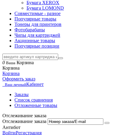
Бумага XEROX
Бумага LOMOND
Совместимые - разное
Популярные товары
Тонеры для принтеров
Фотобарабаны
Чипы для картриджей
Акционные товары
Популярные позиции
0
Корзина
Ваша
Корзина
Корзина
Оформить заказ
Кабинет
Ваш личный
Заказы
Список сравнения
Отложенные товары
Отслеживание заказа
Отслеживание заказа
Антибот
Войти
Регистрация