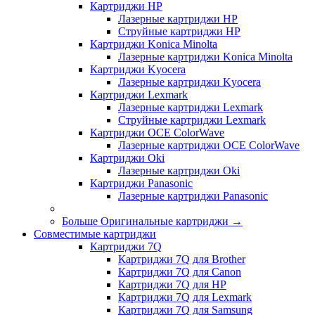
Картриджи HP
Лазерные картриджи HP
Струйные картриджи HP
Картриджи Konica Minolta
Лазерные картриджи Konica Minolta
Картриджи Kyocera
Лазерные картриджи Kyocera
Картриджи Lexmark
Лазерные картриджи Lexmark
Струйные картриджи Lexmark
Картриджи OCE ColorWave
Лазерные картриджи OCE ColorWave
Картриджи Oki
Лазерные картриджи Oki
Картриджи Panasonic
Лазерные картриджи Panasonic
Больше Оригинальные картриджи
→
Совместимые картриджи
Картриджи 7Q
Картриджи 7Q для Brother
Картриджи 7Q для Canon
Картриджи 7Q для HP
Картриджи 7Q для Lexmark
Картриджи 7Q для Samsung