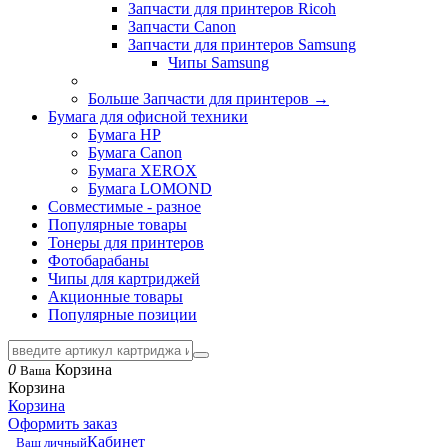
Запчасти для принтеров Ricoh
Запчасти Canon
Запчасти для принтеров Samsung
Чипы Samsung
Больше Запчасти для принтеров
→
Бумага для офисной техники
Бумага HP
Бумага Canon
Бумага XEROX
Бумага LOMOND
Совместимые - разное
Популярные товары
Тонеры для принтеров
Фотобарабаны
Чипы для картриджей
Акционные товары
Популярные позиции
0
Корзина
Ваша
Корзина
Корзина
Оформить заказ
Кабинет
Ваш личный