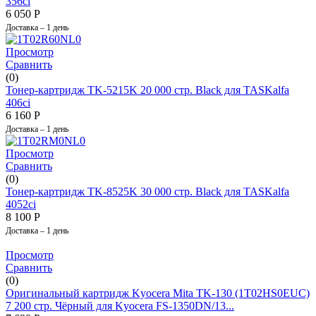
356ci
6 050
Р
Доставка – 1 день
Просмотр
Сравнить
(0)
Тонер-картридж TK-5215K 20 000 стр. Black для TASKalfa
406ci
6 160
Р
Доставка – 1 день
Просмотр
Сравнить
(0)
Тонер-картридж TK-8525K 30 000 стр. Black для TASKalfa
4052ci
8 100
Р
Доставка – 1 день
Просмотр
Сравнить
(0)
Оригинальный картридж Kyocera Mita TK-130 (1Т02НS0ЕUС)
7 200 стр. Чёрный для Kyocera FS-1350DN/13...