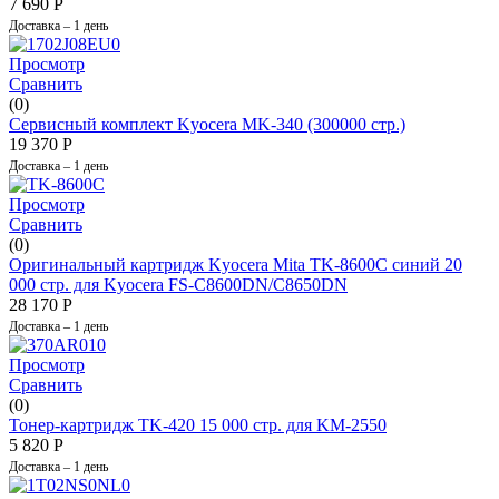
7 690
Р
Доставка – 1 день
Просмотр
Сравнить
(0)
Сервисный комплект Kyocera MK-340 (300000 стр.)
19 370
Р
Доставка – 1 день
Просмотр
Сравнить
(0)
Оригинальный картридж Kyocera Mita TK-8600C синий 20
000 стр. для Kyocera FS-C8600DN/C8650DN
28 170
Р
Доставка – 1 день
Просмотр
Сравнить
(0)
Тонер-картридж TK-420 15 000 стр. для KM-2550
5 820
Р
Доставка – 1 день