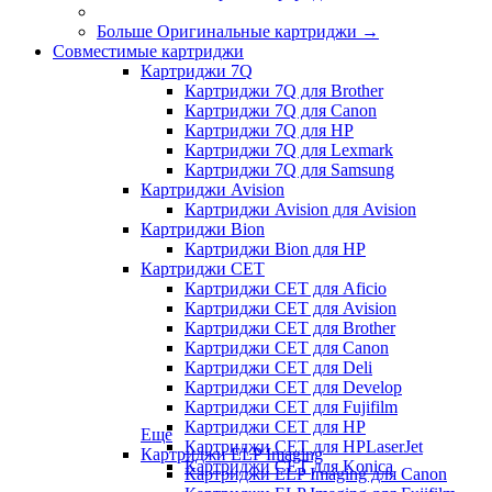
Больше Оригинальные картриджи
→
Совместимые картриджи
Картриджи 7Q
Картриджи 7Q для Brother
Картриджи 7Q для Canon
Картриджи 7Q для HP
Картриджи 7Q для Lexmark
Картриджи 7Q для Samsung
Картриджи Avision
Картриджи Avision для Avision
Картриджи Bion
Картриджи Bion для HP
Картриджи CET
Картриджи CET для Aficio
Картриджи CET для Avision
Картриджи CET для Brother
Картриджи CET для Canon
Картриджи CET для Deli
Картриджи CET для Develop
Картриджи CET для Fujifilm
Картриджи CET для HP
Еще
Картриджи CET для HPLaserJet
Картриджи ELP Imaging
Картриджи CET для Konica
Картриджи ELP Imaging для Canon