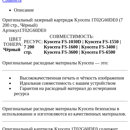
Сравнить
Описание
Оригинальный лазерный картридж Kyocera 1T02G60DE0 (7
200 стр., Чёрный)
Артикул
1T02G60DE0
СОВМЕСТИМОСТЬ:
ЦВЕТ
РЕСУРС:
Kyocera FS-1030D |
Kyocera FS-1550 |
ТОНЕРА:
7 200
Kyocera FS-1600 |
Kyocera FS-3400 |
Чёрный
стр.
Kyocera FS-3600 |
Kyocera FS-6500
Оригинальные расходные материалы Kyocera — это:
Высококачественная печать и чёткость изображения
Идеальная совместимость с вашим устройством
Гарантия на расходный материал до исчерпания
ресурса
Оригинальные расходные материалы Kyocera безопасны в
использовании и изготовляются из качественных материалов.
Оригинальный картридж Kyocera 1T02G60DE0 содержит