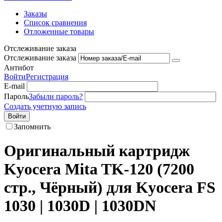
Заказы
Список сравнения
Отложенные товары
Отслеживание заказа
Отслеживание заказа
Антибот
Войти
Регистрация
E-mail
Пароль
Забыли пароль?
Создать учетную запись
Войти
Запомнить
Оригинальный картридж
Kyocera Mita TK-120 (7200
стр., Чёрный) для Kyocera ​FS
1030 | 1030D | 1030DN