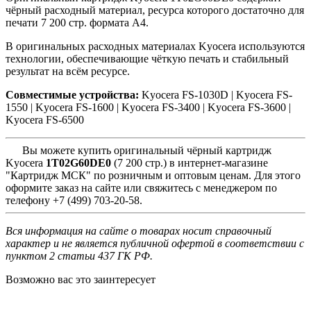
чёрный расходный материал, ресурса которого достаточно для
печати 7 200 стр. формата A4.
В оригинальных расходных материалах Kyocera используются
технологии, обеспечивающие чёткую печать и стабильный
результат на всём ресурсе.
Совместимые устройства:
Kyocera FS-1030D |
Kyocera FS-
1550 |
Kyocera FS-1600 |
Kyocera FS-3400 |
Kyocera FS-3600 |
Kyocera FS-6500
Вы можете купить оригинальный чёрный картридж
Kyocera
1T02G60DE0
(7 200 стр.) в интернет-магазине
"Картридж МСК" по розничным и оптовым ценам. Для этого
оформите заказ на сайте или свяжитесь с менеджером по
телефону +7 (499) 703-20-58.
Вся информация на сайте о товарах носит справочный
характер и не является публичной офертой в соответствии с
пунктом 2 статьи 437 ГК РФ.
Возможно вас это заинтересует