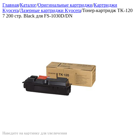
Главная
/
Каталог
/
Оригинальные картриджи
/
Картриджи
Kyocera
/
Лазерные картриджи Kyocera
/
Тонер-картридж TK-120
7 200 стр. Black для FS-1030D/DN
Наведите на картинку для увеличения