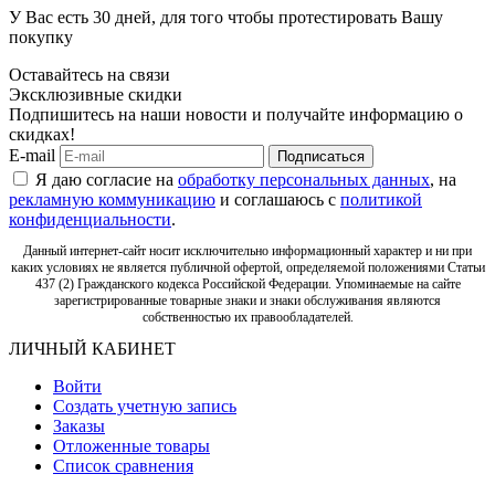
У Вас есть 30 дней, для того чтобы протестировать Вашу
покупку
Оставайтесь на связи
Эксклюзивные скидки
Подпишитесь на наши новости и получайте информацию о
скидках!
E-mail
Подписаться
Я даю согласие на
обработку персональных данных
, на
рекламную коммуникацию
и соглашаюсь с
политикой
конфиденциальности
.
Данный интернет-сайт носит исключительно информационный характер и ни при
каких условиях не является публичной офертой, определяемой положениями Статьи
437 (2) Гражданского кодекса Российской Федерации. Упоминаемые на сайте
зарегистрированные товарные знаки и знаки обслуживания являются
собственностью их правообладателей.
ЛИЧНЫЙ КАБИНЕТ
Войти
Создать учетную запись
Заказы
Отложенные товары
Список сравнения