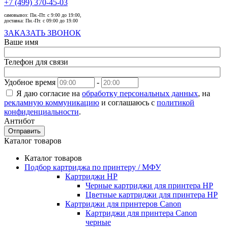
+7 (499) 370-45-03
самовывоз:
Пн.-Пт. с 9:00 до 19:00,
доставка:
Пн.-Пт. с 09:00 до 19.00
ЗАКАЗАТЬ ЗВОНОК
Ваше имя
Телефон для связи
Удобное время
-
Я даю согласие на
обработку персональных данных
, на
рекламную коммуникацию
и соглашаюсь с
политикой
конфиденциальности
.
Антибот
Отправить
Каталог товаров
Каталог товаров
Подбор картриджа по принтеру / МФУ
Картриджи HP
Черные картриджи для принтера HP
Цветные картриджи для принтера HP
Картриджи для принтеров Сanon
Картриджи для принтера Сanon
черные