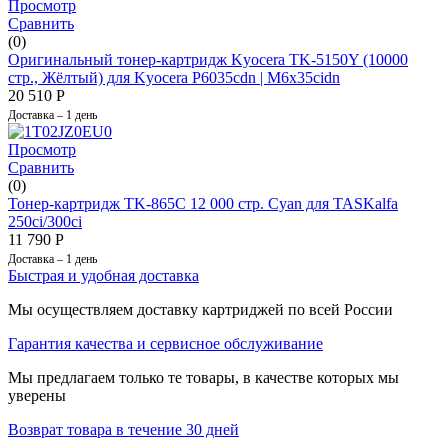
Просмотр
Сравнить
(0)
Оригинальный тонер-картридж Kyocera TK-5150Y (10000
стр., Жёлтый) для Kyocera​ P6035cdn | M6x35cidn
20 510
Р
Доставка – 1 день
Просмотр
Сравнить
(0)
Тонер-картридж TK-865C 12 000 стр. Cyan для TASKalfa
250ci/300ci
11 790
Р
Доставка – 1 день
Быстрая и удобная доставка
Мы осуществляем доставку картриджей по всей России
Гарантия качества и сервисное обслуживание
Мы предлагаем только те товары, в качестве которых мы
уверены
Возврат товара в течение 30 дней