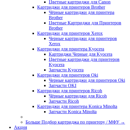
Цветные картриджи для Сanon
Картриджи для принтеров Brother
Чёрные картриджи для принтера
Brother
Цветные Картриджи для Принтеров
Brother
Картриджи для принтеров Xerox
Черные картриджи для принтеров
Xerox
Картриджи для принтера Kyocera
Картриджи Черные для Kyocera
Цветные картриджи для принтеров
Kyocera
Запчасти Kyocera
Картриджи для принтеров Oki
Черные картриджи для принтеров Oki
Запчасти OKI
Картриджи для принтеров Ricoh
Чёрные картриджи для Ricoh
Запчасти Ricoh
Картриджи для принтера Konica Minolta
Запчасти Koniсa Minolta
Больше Подбор картриджа по принтеру / МФУ
→
Акция