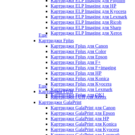
Картриджи ELP Imaging для Fujifilm
Картриджи ELP Imaging для HP
Картриджи ELP Imaging для Kyocera
Картриджи ELP Imaging для Lexmark
Картриджи ELP Imaging для Ricoh
Картриджи ELP Imaging для Sharp
Картриджи ELP Imaging для Xerox
Еще
Картриджи Fplus
Картриджи Fplus для Canon
Картриджи Fplus для Color
Картриджи Fplus для Epson
Картриджи Fplus для F+
Картриджи Fplus для F+imaging
Картриджи Fplus для HP
Картриджи Fplus для Konica
Картриджи Fplus для Kyocera
Еще
Картриджи Fplus для Lexmark
Картриджи FUJI
Картриджи Fplus для OKI
Картриджи FUJI для Xerox
Картриджи GalaPrint
Картриджи GalaPrint для Canon
Картриджи GalaPrint для Epson
Картриджи GalaPrint для HP
Картриджи GalaPrint для Konica
Картриджи GalaPrint для Kyocera
Картриджи GalaPrint для Lexmark