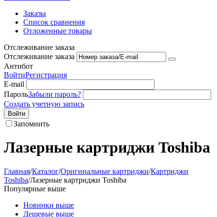
Заказы
Список сравнения
Отложенные товары
Отслеживание заказа
Отслеживание заказа
Антибот
Войти
Регистрация
E-mail
Пароль
Забыли пароль?
Создать учетную запись
Войти
Запомнить
Лазерные картриджи Toshiba
Главная
/
Каталог
/
Оригинальные картриджи
/
Картриджи
Toshiba
/
Лазерные картриджи Toshiba
Популярные выше
Новинки выше
Дешевые выше