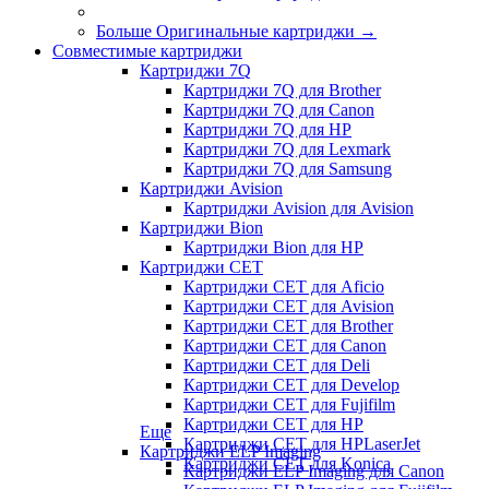
Больше Оригинальные картриджи
→
Совместимые картриджи
Картриджи 7Q
Картриджи 7Q для Brother
Картриджи 7Q для Canon
Картриджи 7Q для HP
Картриджи 7Q для Lexmark
Картриджи 7Q для Samsung
Картриджи Avision
Картриджи Avision для Avision
Картриджи Bion
Картриджи Bion для HP
Картриджи CET
Картриджи CET для Aficio
Картриджи CET для Avision
Картриджи CET для Brother
Картриджи CET для Canon
Картриджи CET для Deli
Картриджи CET для Develop
Картриджи CET для Fujifilm
Картриджи CET для HP
Еще
Картриджи CET для HPLaserJet
Картриджи ELP Imaging
Картриджи CET для Konica
Картриджи ELP Imaging для Canon