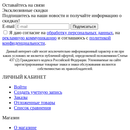
Оставайтесь на связи
Эксклюзивные скидки
Подпишитесь на наши новости и получайте информацию о
скидках!
E-mail
Подписаться
Я даю согласие на
обработку персональных данных
, на
рекламную коммуникацию
и соглашаюсь с
политикой
конфиденциальности
.
Данный интернет-сайт носит исключительно информационный характер и ни при
каких условиях не является публичной офертой, определяемой положениями Статьи
437 (2) Гражданского кодекса Российской Федерации. Упоминаемые на сайте
зарегистрированные товарные знаки и знаки обслуживания являются
собственностью их правообладателей.
ЛИЧНЫЙ КАБИНЕТ
Войти
Создать учетную запись
Заказы
Отложенные товары
Список сравнения
Магазин
О магазине