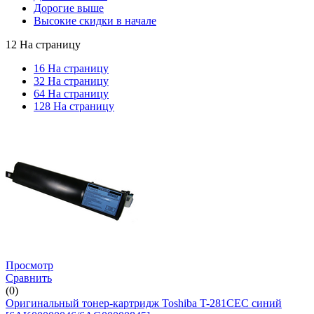
Дорогие выше
Высокие скидки в начале
12 На страницу
16 На страницу
32 На страницу
64 На страницу
128 На страницу
Просмотр
Сравнить
(0)
Оригинальный тонер-картридж Toshiba T-281CEC синий