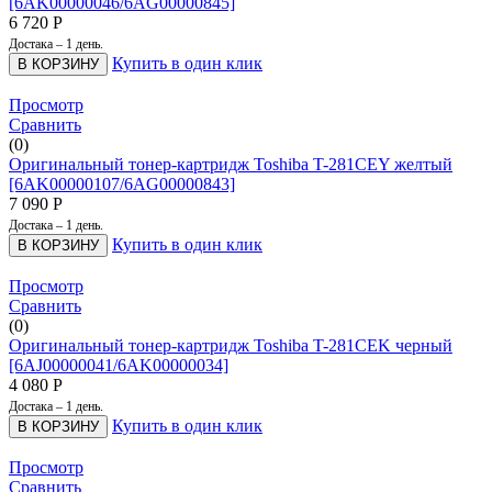
[6AK00000046/6AG00000845]
6 720
Р
Достака – 1 день.
Купить в один клик
В КОРЗИНУ
Просмотр
Сравнить
(0)
Оригинальный тонер-картридж Toshiba T-281CEY желтый
[6AK00000107/6AG00000843]
7 090
Р
Достака – 1 день.
Купить в один клик
В КОРЗИНУ
Просмотр
Сравнить
(0)
Оригинальный тонер-картридж Toshiba T-281CEK черный
[6AJ00000041/6AK00000034]
4 080
Р
Достака – 1 день.
Купить в один клик
В КОРЗИНУ
Просмотр
Сравнить