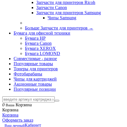
Запчасти для принтеров Ricoh
Запчасти Canon
Запчасти для принтеров Samsung
Чипы Samsung
Больше Запчасти для принтеров
→
Бумага для офисной техники
Бумага HP
Бумага Canon
Бумага XEROX
Бумага LOMOND
Совместимые - разное
Популярные товары
Тонеры для принтеров
Фотобарабаны
Чипы для картриджей
Акционные товары
Популярные позиции
0
Корзина
Ваша
Корзина
Корзина
Оформить заказ
Кабинет
Ваш личный