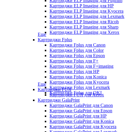
Картриджи ELP Imaging для Fujifilm
Картриджи ELP Imaging для HP
Картриджи ELP Imaging для Kyocera
Картриджи ELP Imaging для Lexmark
Картриджи ELP Imaging для Ricoh
Картриджи ELP Imaging для Sharp
Картриджи ELP Imaging для Xerox
Еще
Картриджи Fplus
Картриджи Fplus для Canon
Картриджи Fplus для Color
Картриджи Fplus для Epson
Картриджи Fplus для F+
Картриджи Fplus для F+imaging
Картриджи Fplus для HP
Картриджи Fplus для Konica
Картриджи Fplus для Kyocera
Еще
Картриджи Fplus для Lexmark
Картриджи FUJI
Картриджи Fplus для OKI
Картриджи FUJI для Xerox
Картриджи GalaPrint
Картриджи GalaPrint для Canon
Картриджи GalaPrint для Epson
Картриджи GalaPrint для HP
Картриджи GalaPrint для Konica
Картриджи GalaPrint для Kyocera
Картриджи GalaPrint для Lexmark