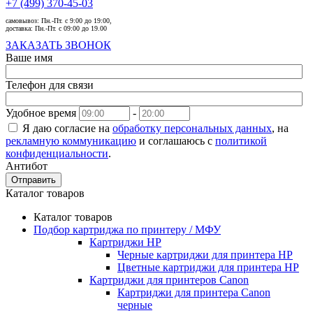
+7 (499) 370-45-03
самовывоз:
Пн.-Пт. с 9:00 до 19:00,
доставка:
Пн.-Пт. с 09:00 до 19.00
ЗАКАЗАТЬ ЗВОНОК
Ваше имя
Телефон для связи
Удобное время
-
Я даю согласие на
обработку персональных данных
, на
рекламную коммуникацию
и соглашаюсь с
политикой
конфиденциальности
.
Антибот
Отправить
Каталог товаров
Каталог товаров
Подбор картриджа по принтеру / МФУ
Картриджи HP
Черные картриджи для принтера HP
Цветные картриджи для принтера HP
Картриджи для принтеров Сanon
Картриджи для принтера Сanon
черные