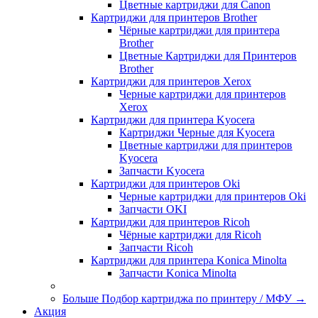
Цветные картриджи для Сanon
Картриджи для принтеров Brother
Чёрные картриджи для принтера
Brother
Цветные Картриджи для Принтеров
Brother
Картриджи для принтеров Xerox
Черные картриджи для принтеров
Xerox
Картриджи для принтера Kyocera
Картриджи Черные для Kyocera
Цветные картриджи для принтеров
Kyocera
Запчасти Kyocera
Картриджи для принтеров Oki
Черные картриджи для принтеров Oki
Запчасти OKI
Картриджи для принтеров Ricoh
Чёрные картриджи для Ricoh
Запчасти Ricoh
Картриджи для принтера Konica Minolta
Запчасти Koniсa Minolta
Больше Подбор картриджа по принтеру / МФУ
→
Акция