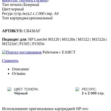
Бренд:
HP (Hewlett Packard)
Тип печати:
Лазерный
Цвет:
черный
Ресурс (стр./мл):
2 x 2 000 стр. А4
Тип картриджа:
оригинальный
АРТИКУЛ:
CB436AF
Подходит для
: HP LaserJet M1120 | M1120n | M1522 | M1522n |
M1522nf | P1505 | P1505n
Работаем с ЕАИСТ
Сравнить
Описание
Отзывы
ЦВЕТ ТОНЕРА:
РЕСУРС:
Чёрный
2 x 2 000 стр.
Использование оригинальных картриджей HP это: