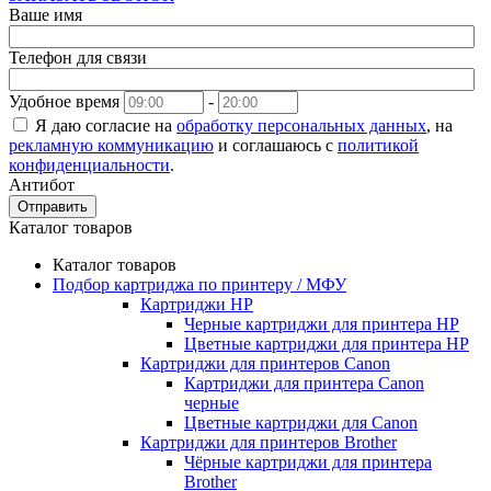
Ваше имя
Телефон для связи
Удобное время
-
Я даю согласие на
обработку персональных данных
, на
рекламную коммуникацию
и соглашаюсь с
политикой
конфиденциальности
.
Антибот
Отправить
Каталог товаров
Каталог товаров
Подбор картриджа по принтеру / МФУ
Картриджи HP
Черные картриджи для принтера HP
Цветные картриджи для принтера HP
Картриджи для принтеров Сanon
Картриджи для принтера Сanon
черные
Цветные картриджи для Сanon
Картриджи для принтеров Brother
Чёрные картриджи для принтера
Brother