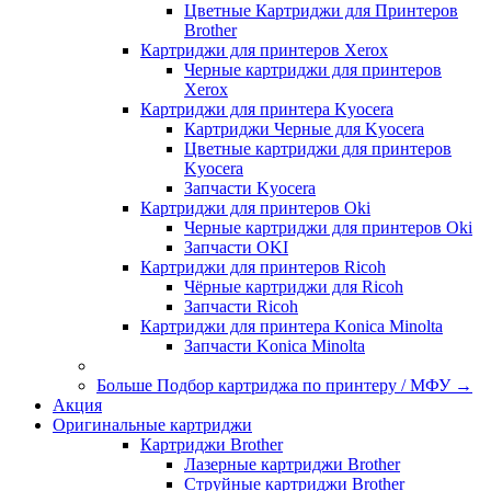
Цветные Картриджи для Принтеров
Brother
Картриджи для принтеров Xerox
Черные картриджи для принтеров
Xerox
Картриджи для принтера Kyocera
Картриджи Черные для Kyocera
Цветные картриджи для принтеров
Kyocera
Запчасти Kyocera
Картриджи для принтеров Oki
Черные картриджи для принтеров Oki
Запчасти OKI
Картриджи для принтеров Ricoh
Чёрные картриджи для Ricoh
Запчасти Ricoh
Картриджи для принтера Konica Minolta
Запчасти Koniсa Minolta
Больше Подбор картриджа по принтеру / МФУ
→
Акция
Оригинальные картриджи
Картриджи Brother
Лазерные картриджи Brother
Струйные картриджи Brother