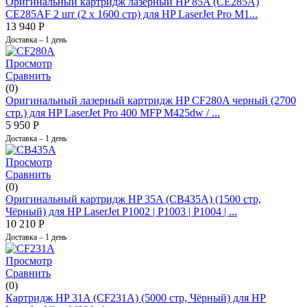
Оригинальный картридж лазерный HP 85A (CE285A)
CE285AF 2 шт (2 x 1600 стр) для HP LaserJet Pro M1...
13 940
Р
Доставка – 1 день
Просмотр
Сравнить
(0)
Оригинальный лазерный картридж HP CF280A черный (2700
стр.) для HP LaserJet Pro 400 MFP M425dw / ...
5 950
Р
Доставка – 1 день
Просмотр
Сравнить
(0)
Оригинальный картридж HP 35A (CB435A) (1500 стр,
Чёрный) для HP LaserJet P1002 | P1003 | P1004 | ...
10 210
Р
Доставка – 1 день
Просмотр
Сравнить
(0)
Картридж HP 31A (CF231A) (5000 стр, Чёрный) для HP