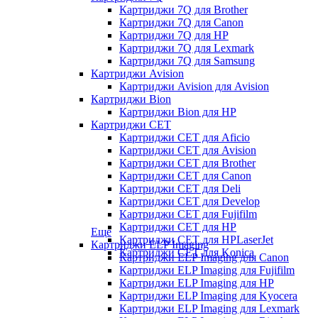
Картриджи 7Q для Brother
Картриджи 7Q для Canon
Картриджи 7Q для HP
Картриджи 7Q для Lexmark
Картриджи 7Q для Samsung
Картриджи Avision
Картриджи Avision для Avision
Картриджи Bion
Картриджи Bion для HP
Картриджи CET
Картриджи CET для Aficio
Картриджи CET для Avision
Картриджи CET для Brother
Картриджи CET для Canon
Картриджи CET для Deli
Картриджи CET для Develop
Картриджи CET для Fujifilm
Картриджи CET для HP
Еще
Картриджи CET для HPLaserJet
Картриджи ELP Imaging
Картриджи CET для Konica
Картриджи ELP Imaging для Canon
Картриджи ELP Imaging для Fujifilm
Картриджи ELP Imaging для HP
Картриджи ELP Imaging для Kyocera
Картриджи ELP Imaging для Lexmark