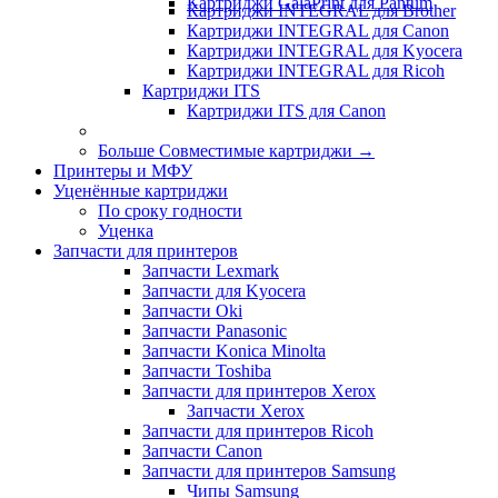
Картриджи GalaPrint для Pantum
Картриджи INTEGRAL для Brother
Картриджи INTEGRAL для Canon
Картриджи INTEGRAL для Kyocera
Картриджи INTEGRAL для Ricoh
Картриджи ITS
Картриджи ITS для Canon
Больше Совместимые картриджи
→
Принтеры и МФУ
Уценённые картриджи
По сроку годности
Уценка
Запчасти для принтеров
Запчасти Lexmark
Запчасти для Kyocera
Запчасти Oki
Запчасти Panasonic
Запчасти Koniсa Minolta
Запчасти Toshiba
Запчасти для принтеров Xerox
Запчасти Xerox
Запчасти для принтеров Ricoh
Запчасти Canon
Запчасти для принтеров Samsung
Чипы Samsung