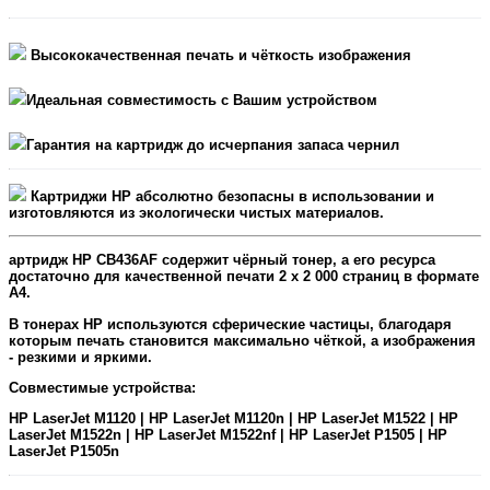
Высококачественная печать и чёткость изображения
Идеальная совместимость с Вашим устройством
Гарантия на картридж до исчерпания запаса чернил
Картриджи HP абсолютно безопасны в использовании и
изготовляются из экологически чистых материалов.
артридж
HP CB436AF содержит чёрный тонер, а его ресурса
достаточно для качественной печати 2 x 2 000 страниц в формате
А4.
В тонерах HP используются сферические частицы, благодаря
которым печать становится максимально чёткой, а изображения
- резкими и яркими.
Совместимые устройства:
HP LaserJet M1120 | HP LaserJet M1120n | HP LaserJet M1522 | HP
LaserJet M1522n | HP LaserJet M1522nf | HP LaserJet P1505 | HP
LaserJet P1505n