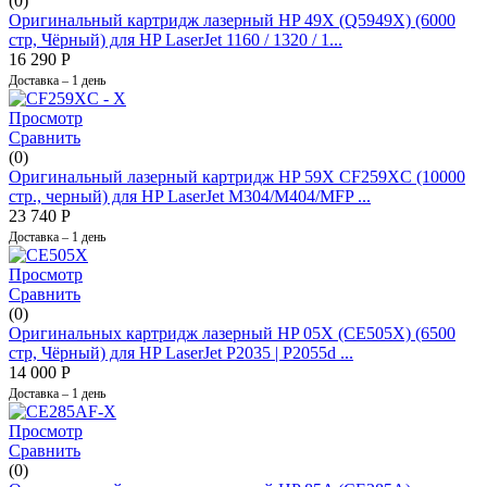
(0)
Оригинальный картридж лазерный HP 49X (Q5949X) (6000
стр, Чёрный) для HP LaserJet 1160 / 1320 / 1...
16 290
Р
Доставка – 1 день
Просмотр
Сравнить
(0)
Оригинальный лазерный картридж HP 59X CF259XC (10000
стр., черный) для HP LaserJet M304/M404/MFP ...
23 740
Р
Доставка – 1 день
Просмотр
Сравнить
(0)
Оригинальных картридж лазерный HP 05X (CE505X) (6500
стр, Чёрный) для HP LaserJet P2035 | P2055d ...
14 000
Р
Доставка – 1 день
Просмотр
Сравнить
(0)