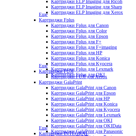
Картриджи ELP Imaging для Ricoh
Картриджи ELP Imaging для Sharp
Картриджи ELP Imaging для Xerox
Еще
Картриджи Fplus
Картриджи Fplus для Canon
Картриджи Fplus для Color
Картриджи Fplus для Epson
Картриджи Fplus для F+
Картриджи Fplus для F+imaging
Картриджи Fplus для HP
Картриджи Fplus для Konica
Картриджи Fplus для Kyocera
Еще
Картриджи Fplus для Lexmark
Картриджи FUJI
Картриджи Fplus для OKI
Картриджи FUJI для Xerox
Картриджи GalaPrint
Картриджи GalaPrint для Canon
Картриджи GalaPrint для Epson
Картриджи GalaPrint для HP
Картриджи GalaPrint для Konica
Картриджи GalaPrint для Kyocera
Картриджи GalaPrint для Lexmark
Картриджи GalaPrint для OKI
Картриджи GalaPrint для OKIData
Еще
Картриджи GalaPrint для Panasonic
Картриджи INTEGRAL