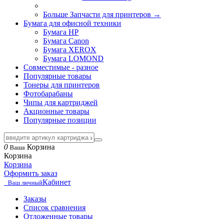
Больше Запчасти для принтеров
→
Бумага для офисной техники
Бумага HP
Бумага Canon
Бумага XEROX
Бумага LOMOND
Совместимые - разное
Популярные товары
Тонеры для принтеров
Фотобарабаны
Чипы для картриджей
Акционные товары
Популярные позиции
0
Корзина
Ваша
Корзина
Корзина
Оформить заказ
Кабинет
Ваш личный
Заказы
Список сравнения
Отложенные товары