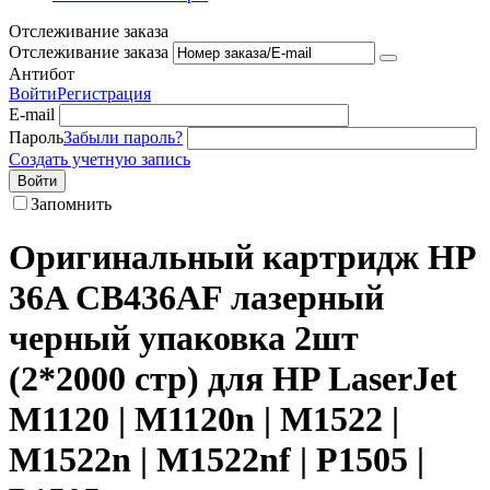
Отслеживание заказа
Отслеживание заказа
Антибот
Войти
Регистрация
E-mail
Пароль
Забыли пароль?
Создать учетную запись
Войти
Запомнить
​Оригинальный картридж​ ​HP
36A CB436AF лазерный
черный упаковка 2шт
(2*2000 стр) для HP LaserJet
M1120 | M1120n | M1522 |
M1522n | M1522nf | P1505 |