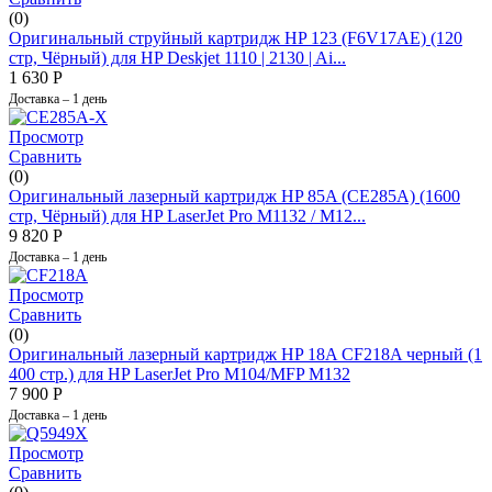
(0)
Оригинальный струйный картридж HP 123 (F6V17AE) (120
стр, Чёрный) для HP Deskjet 1110 | 2130 | Ai...
1 630
Р
Доставка – 1 день
Просмотр
Сравнить
(0)
Оригинальный лазерный картридж HP 85A (CE285A) (1600
стр, Чёрный) для HP LaserJet Pro M1132 / M12...
9 820
Р
Доставка – 1 день
Просмотр
Сравнить
(0)
Оригинальный лазерный картридж HP 18A CF218A черный (1
400 стр.) для HP LaserJet Pro M104/MFP M132
7 900
Р
Доставка – 1 день
Просмотр
Сравнить