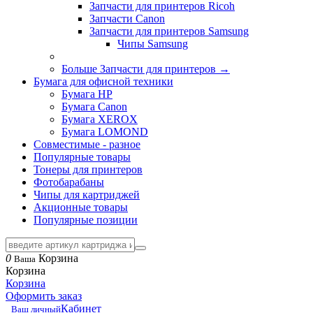
Запчасти для принтеров Ricoh
Запчасти Canon
Запчасти для принтеров Samsung
Чипы Samsung
Больше Запчасти для принтеров
→
Бумага для офисной техники
Бумага HP
Бумага Canon
Бумага XEROX
Бумага LOMOND
Совместимые - разное
Популярные товары
Тонеры для принтеров
Фотобарабаны
Чипы для картриджей
Акционные товары
Популярные позиции
0
Корзина
Ваша
Корзина
Корзина
Оформить заказ
Кабинет
Ваш личный