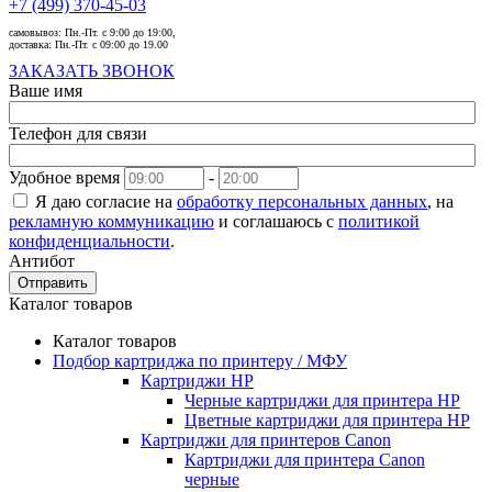
+7 (499) 370-45-03
самовывоз:
Пн.-Пт. с 9:00 до 19:00,
доставка:
Пн.-Пт. с 09:00 до 19.00
ЗАКАЗАТЬ ЗВОНОК
Ваше имя
Телефон для связи
Удобное время
-
Я даю согласие на
обработку персональных данных
, на
рекламную коммуникацию
и соглашаюсь с
политикой
конфиденциальности
.
Антибот
Отправить
Каталог товаров
Каталог товаров
Подбор картриджа по принтеру / МФУ
Картриджи HP
Черные картриджи для принтера HP
Цветные картриджи для принтера HP
Картриджи для принтеров Сanon
Картриджи для принтера Сanon
черные