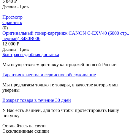
5 840
Р
Доставка – 1 день
Просмотр
Сравнить
(0)
Оригинальный тонер-картридж CANON C-EXV40 (6000 стр.,
черный) 3480B006
12 000
Р
Доставка – 1 день
Быстрая и удобная доставка
Мы осуществляем доставку картриджей по всей России
Гарантия качества и сервисное обслуживание
Мы предлагаем только те товары, в качестве которых мы
уверены
Возврат товара в течение 30 дней
У Вас есть 30 дней, для того чтобы протестировать Вашу
покупку
Оставайтесь на связи
Эксклюзивные скидки