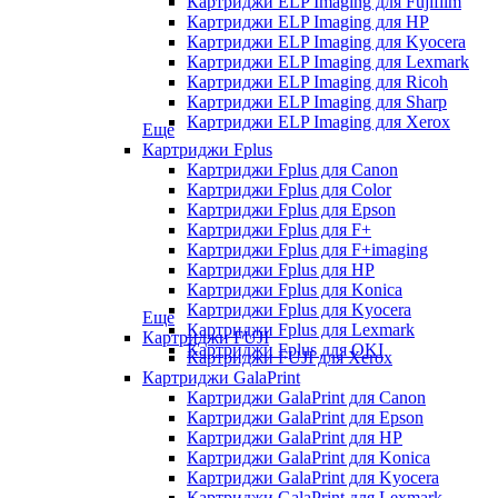
Картриджи ELP Imaging для Fujifilm
Картриджи ELP Imaging для HP
Картриджи ELP Imaging для Kyocera
Картриджи ELP Imaging для Lexmark
Картриджи ELP Imaging для Ricoh
Картриджи ELP Imaging для Sharp
Картриджи ELP Imaging для Xerox
Еще
Картриджи Fplus
Картриджи Fplus для Canon
Картриджи Fplus для Color
Картриджи Fplus для Epson
Картриджи Fplus для F+
Картриджи Fplus для F+imaging
Картриджи Fplus для HP
Картриджи Fplus для Konica
Картриджи Fplus для Kyocera
Еще
Картриджи Fplus для Lexmark
Картриджи FUJI
Картриджи Fplus для OKI
Картриджи FUJI для Xerox
Картриджи GalaPrint
Картриджи GalaPrint для Canon
Картриджи GalaPrint для Epson
Картриджи GalaPrint для HP
Картриджи GalaPrint для Konica
Картриджи GalaPrint для Kyocera
Картриджи GalaPrint для Lexmark