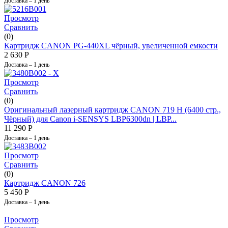
Доставка – 1 день
Просмотр
Сравнить
(0)
Картридж CANON PG-440XL чёрный, увеличенной емкости
2 630
Р
Доставка – 1 день
Просмотр
Сравнить
(0)
Оригинальный лазерный картридж CANON 719 H (6400 стр.,
Чёрный) для Canon i-SENSYS LBP6300dn | LBP...
11 290
Р
Доставка – 1 день
Просмотр
Сравнить
(0)
Картридж CANON 726
5 450
Р
Доставка – 1 день
Просмотр