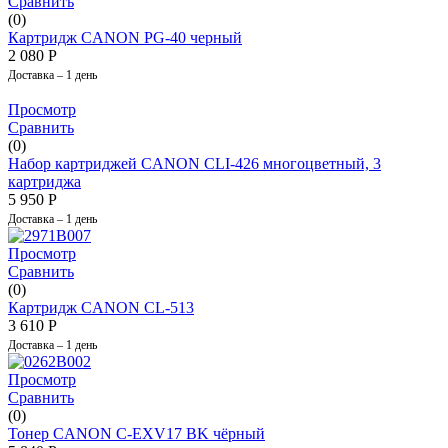
Сравнить
(0)
Картридж CANON PG-40 черный
2 080
Р
Доставка – 1 день
Просмотр
Сравнить
(0)
Набор картриджей CANON CLI-426 многоцветный, 3
картриджа
5 950
Р
Доставка – 1 день
Просмотр
Сравнить
(0)
Картридж CANON CL-513
3 610
Р
Доставка – 1 день
Просмотр
Сравнить
(0)
Тонер CANON C-EXV17 BK чёрный