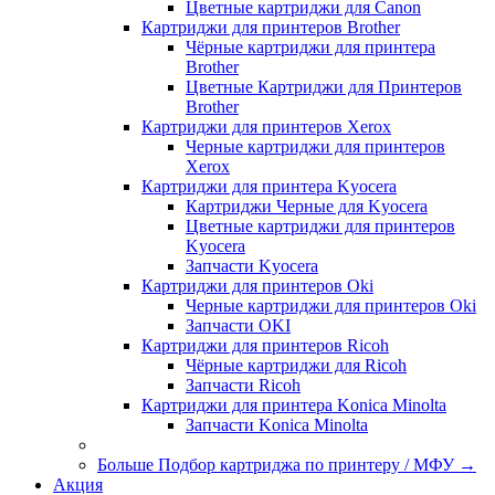
Цветные картриджи для Сanon
Картриджи для принтеров Brother
Чёрные картриджи для принтера
Brother
Цветные Картриджи для Принтеров
Brother
Картриджи для принтеров Xerox
Черные картриджи для принтеров
Xerox
Картриджи для принтера Kyocera
Картриджи Черные для Kyocera
Цветные картриджи для принтеров
Kyocera
Запчасти Kyocera
Картриджи для принтеров Oki
Черные картриджи для принтеров Oki
Запчасти OKI
Картриджи для принтеров Ricoh
Чёрные картриджи для Ricoh
Запчасти Ricoh
Картриджи для принтера Konica Minolta
Запчасти Koniсa Minolta
Больше Подбор картриджа по принтеру / МФУ
→
Акция