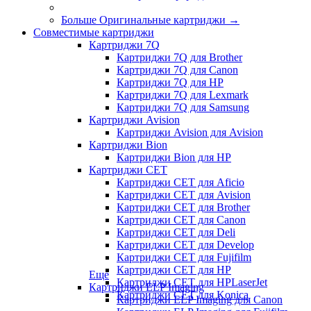
Больше Оригинальные картриджи
→
Совместимые картриджи
Картриджи 7Q
Картриджи 7Q для Brother
Картриджи 7Q для Canon
Картриджи 7Q для HP
Картриджи 7Q для Lexmark
Картриджи 7Q для Samsung
Картриджи Avision
Картриджи Avision для Avision
Картриджи Bion
Картриджи Bion для HP
Картриджи CET
Картриджи CET для Aficio
Картриджи CET для Avision
Картриджи CET для Brother
Картриджи CET для Canon
Картриджи CET для Deli
Картриджи CET для Develop
Картриджи CET для Fujifilm
Картриджи CET для HP
Еще
Картриджи CET для HPLaserJet
Картриджи ELP Imaging
Картриджи CET для Konica
Картриджи ELP Imaging для Canon