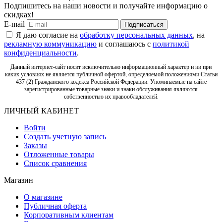
Подпишитесь на наши новости и получайте информацию о
скидках!
E-mail
Подписаться
Я даю согласие на
обработку персональных данных
, на
рекламную коммуникацию
и соглашаюсь с
политикой
конфиденциальности
.
Данный интернет-сайт носит исключительно информационный характер и ни при
каких условиях не является публичной офертой, определяемой положениями Статьи
437 (2) Гражданского кодекса Российской Федерации. Упоминаемые на сайте
зарегистрированные товарные знаки и знаки обслуживания являются
собственностью их правообладателей.
ЛИЧНЫЙ КАБИНЕТ
Войти
Создать учетную запись
Заказы
Отложенные товары
Список сравнения
Магазин
О магазине
Публичная оферта
Корпоративным клиентам