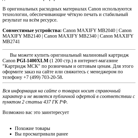
В оригинальных расходных материалах Canon используются
технологии, обеспечивающие чёткую печать и стабильный
результат на всём ресурсе.
Совместимые устройства:
Canon MAXIFY MB2040 |
Canon
MAXIFY MB2140 |
Canon MAXIFY MB2340 |
Canon MAXIFY
MB2741
Вы можете купить оригинальный малиновый картридж
Canon
PGI-1400XLM
(1 200 стр.) в интернет-магазине
"Картридж МСК" по розничным и оптовым ценам. Для этого
оформите заказ на сайте или свяжитесь с менеджером по
телефону +7 (499) 703-20-58.
Вся информация на сайте о товарах носит справочный
характер и не является публичной офертой в соответствии с
пунктом 2 статьи 437 ГК РФ.
Возможно вас это заинтересует
Похожие товары
Вы просматривали ранее