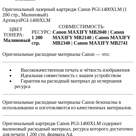
Оригинальный лазерный картридж Canon PGI-1400XLM (1
200 стр., Малиновый)
Артикул
PGI-1400XLM
СОВМЕСТИМОСТЬ:
ЦВЕТ
РЕСУРС:
Canon MAXIFY MB2040 |
Canon
ТОНЕРА:
1 200
MAXIFY MB2140 |
Canon MAXIFY
Малиновый
стр.
MB2340 |
Canon MAXIFY MB2741
Оригинальные расходные материалы Canon — это:
Высококачественная печать и чёткость изображения
Идеальная совместимость с вашим устройством
Гарантия на расходный материал до исчерпания
ресурса
Оригинальные расходные материалы Canon безопасны в
использовании и изготовляются из качественных материалов.
Оригинальный картридж Canon PGI-1400XLM содержит
малиновый расходный материал, ресурса которого достаточно
для печати 1 200 стр. формата A4.