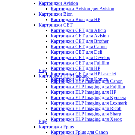
Картриджи Avision
Картриджи Avision для Avision
Картриджи Bion
Картриджи Bion для HP
Картриджи CET
Картриджи CET для Aficio
Картриджи CET для Avision
Картриджи CET для Brother
Картриджи CET для Canon
Картриджи CET для Deli
Картриджи CET для Develop
Картриджи CET для Fujifilm
Картриджи CET для HP
Еще
Картриджи CET для HPLaserJet
Картриджи ELP Imaging
Картриджи CET для Konica
Картриджи ELP Imaging для Canon
Картриджи ELP Imaging для Fujifilm
Картриджи ELP Imaging для HP
Картриджи ELP Imaging для Kyocera
Картриджи ELP Imaging для Lexmark
Картриджи ELP Imaging для Ricoh
Картриджи ELP Imaging для Sharp
Картриджи ELP Imaging для Xerox
Еще
Картриджи Fplus
Картриджи Fplus для Canon