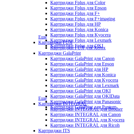
Картриджи Fplus для Color
Картриджи Fplus для Epson
Картриджи Fplus для F+
Картриджи Fplus для F+imaging
Картриджи Fplus для HP
Картриджи Fplus для Konica
Картриджи Fplus для Kyocera
Еще
Картриджи Fplus для Lexmark
Картриджи FUJI
Картриджи Fplus для OKI
Картриджи FUJI для Xerox
Картриджи GalaPrint
Картриджи GalaPrint для Canon
Картриджи GalaPrint для Epson
Картриджи GalaPrint для HP
Картриджи GalaPrint для Konica
Картриджи GalaPrint для Kyocera
Картриджи GalaPrint для Lexmark
Картриджи GalaPrint для OKI
Картриджи GalaPrint для OKIData
Еще
Картриджи GalaPrint для Panasonic
Картриджи INTEGRAL
Картриджи GalaPrint для Pantum
Картриджи INTEGRAL для Brother
Картриджи INTEGRAL для Canon
Картриджи INTEGRAL для Kyocera
Картриджи INTEGRAL для Ricoh
Картриджи ITS