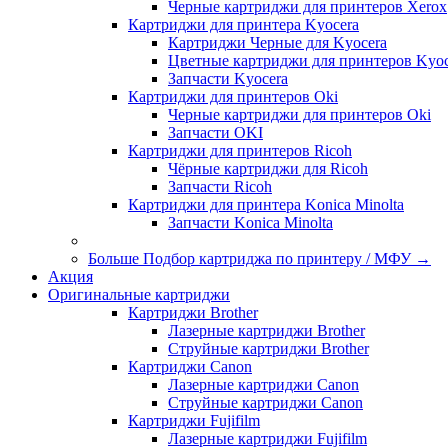
Черные картриджи для принтеров Xerox
Картриджи для принтера Kyocera
Картриджи Черные для Kyocera
Цветные картриджи для принтеров Kyoc
Запчасти Kyocera
Картриджи для принтеров Oki
Черные картриджи для принтеров Oki
Запчасти OKI
Картриджи для принтеров Ricoh
Чёрные картриджи для Ricoh
Запчасти Ricoh
Картриджи для принтера Konica Minolta
Запчасти Koniсa Minolta
Больше Подбор картриджа по принтеру / МФУ
→
Акция
Оригинальные картриджи
Картриджи Brother
Лазерные картриджи Brother
Струйные картриджи Brother
Картриджи Canon
Лазерные картриджи Canon
Струйные картриджи Canon
Картриджи Fujifilm
Лазерные картриджи Fujifilm