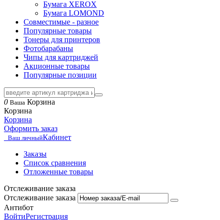
Бумага XEROX
Бумага LOMOND
Совместимые - разное
Популярные товары
Тонеры для принтеров
Фотобарабаны
Чипы для картриджей
Акционные товары
Популярные позиции
0
Корзина
Ваша
Корзина
Корзина
Оформить заказ
Кабинет
Ваш личный
Заказы
Список сравнения
Отложенные товары
Отслеживание заказа
Отслеживание заказа
Антибот
Войти
Регистрация