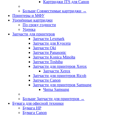
Картриджи ITS для Canon
Больше Совместимые картриджи
→
Принтеры и МФУ
Уценённые картриджи
По сроку годности
Уценка
Запчасти для принтеров
Запчасти Lexmark
Запчасти для Kyocera
Запчасти Oki
Запчасти Panasonic
Запчасти Koniсa Minolta
Запчасти Toshiba
Запчасти для принтеров Xerox
Запчасти Xerox
Запчасти для принтеров Ricoh
Запчасти Canon
Запчасти для принтеров Samsung
Чипы Samsung
Больше Запчасти для принтеров
→
Бумага для офисной техники
Бумага HP
Бумага Canon