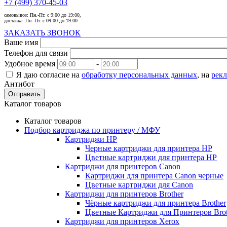
+7 (499) 370-45-03
самовывоз:
Пн.-Пт. с 9:00 до 19:00,
доставка:
Пн.-Пт. с 09:00 до 19.00
ЗАКАЗАТЬ ЗВОНОК
Ваше имя
Телефон для связи
Удобное время
-
Я даю согласие на
обработку персональных данных
, на
рек
Антибот
Отправить
Каталог товаров
Каталог товаров
Подбор картриджа по принтеру / МФУ
Картриджи HP
Черные картриджи для принтера HP
Цветные картриджи для принтера HP
Картриджи для принтеров Сanon
Картриджи для принтера Сanon черные
Цветные картриджи для Сanon
Картриджи для принтеров Brother
Чёрные картриджи для принтера Brother
Цветные Картриджи для Принтеров Brot
Картриджи для принтеров Xerox