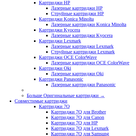
Картриджи HP
Лазерные картриджи HP
Струйные картриджи HP
Картриджи Konica Minolta
Лазерные картриджи Konica Minolta
Картриджи Kyocera
Лазерные картриджи Kyocera
Картриджи Lexmark
Лазерные картриджи Lexmark
Струйные картриджи Lexmark
Картриджи OCE ColorWave
Лазерные картриджи OCE ColorWave
Картриджи Oki
Лазерные картриджи Oki
Картриджи Panasonic
Лазерные картриджи Panasonic
Больше Оригинальные картриджи
→
Совместимые картриджи
Картриджи 7Q
Картриджи 7Q для Brother
Картриджи 7Q для Canon
Картриджи 7Q для HP
Картриджи 7Q для Lexmark
Картриджи 7Q для Samsung