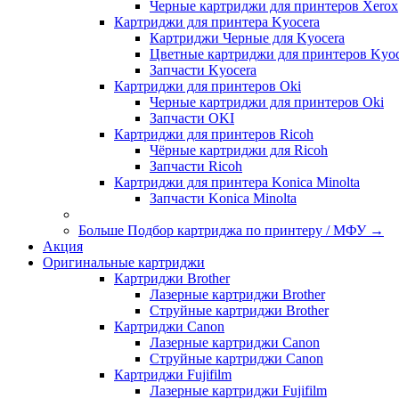
Черные картриджи для принтеров Xerox
Картриджи для принтера Kyocera
Картриджи Черные для Kyocera
Цветные картриджи для принтеров Kyoc
Запчасти Kyocera
Картриджи для принтеров Oki
Черные картриджи для принтеров Oki
Запчасти OKI
Картриджи для принтеров Ricoh
Чёрные картриджи для Ricoh
Запчасти Ricoh
Картриджи для принтера Konica Minolta
Запчасти Koniсa Minolta
Больше Подбор картриджа по принтеру / МФУ
→
Акция
Оригинальные картриджи
Картриджи Brother
Лазерные картриджи Brother
Струйные картриджи Brother
Картриджи Canon
Лазерные картриджи Canon
Струйные картриджи Canon
Картриджи Fujifilm
Лазерные картриджи Fujifilm