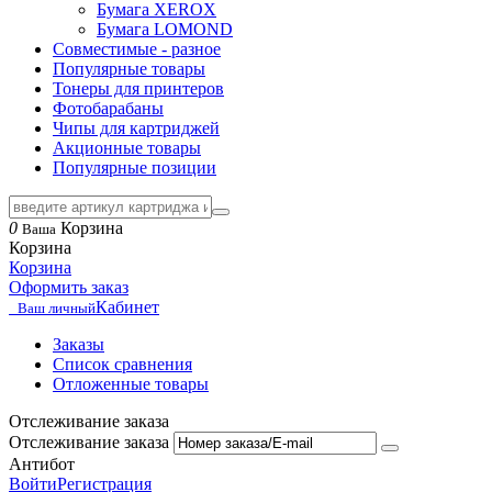
Бумага XEROX
Бумага LOMOND
Совместимые - разное
Популярные товары
Тонеры для принтеров
Фотобарабаны
Чипы для картриджей
Акционные товары
Популярные позиции
0
Корзина
Ваша
Корзина
Корзина
Оформить заказ
Кабинет
Ваш личный
Заказы
Список сравнения
Отложенные товары
Отслеживание заказа
Отслеживание заказа
Антибот
Войти
Регистрация