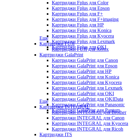
Картриджи Fplus для Color
Картриджи Fplus для Epson
Картриджи Fplus для F+
Картриджи Fplus для F+imaging
Картриджи Fplus для HP
Картриджи Fplus для Konica
Картриджи Fplus для Kyocera
Еще
Картриджи Fplus для Lexmark
Картриджи FUJI
Картриджи Fplus для OKI
Картриджи FUJI для Xerox
Картриджи GalaPrint
Картриджи GalaPrint для Canon
Картриджи GalaPrint для Epson
Картриджи GalaPrint для HP
Картриджи GalaPrint для Konica
Картриджи GalaPrint для Kyocera
Картриджи GalaPrint для Lexmark
Картриджи GalaPrint для OKI
Картриджи GalaPrint для OKIData
Еще
Картриджи GalaPrint для Panasonic
Картриджи INTEGRAL
Картриджи GalaPrint для Pantum
Картриджи INTEGRAL для Brother
Картриджи INTEGRAL для Canon
Картриджи INTEGRAL для Kyocera
Картриджи INTEGRAL для Ricoh
Картриджи ITS