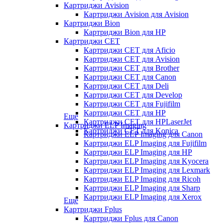
Картриджи Avision
Картриджи Avision для Avision
Картриджи Bion
Картриджи Bion для HP
Картриджи CET
Картриджи CET для Aficio
Картриджи CET для Avision
Картриджи CET для Brother
Картриджи CET для Canon
Картриджи CET для Deli
Картриджи CET для Develop
Картриджи CET для Fujifilm
Картриджи CET для HP
Еще
Картриджи CET для HPLaserJet
Картриджи ELP Imaging
Картриджи CET для Konica
Картриджи ELP Imaging для Canon
Картриджи ELP Imaging для Fujifilm
Картриджи ELP Imaging для HP
Картриджи ELP Imaging для Kyocera
Картриджи ELP Imaging для Lexmark
Картриджи ELP Imaging для Ricoh
Картриджи ELP Imaging для Sharp
Картриджи ELP Imaging для Xerox
Еще
Картриджи Fplus
Картриджи Fplus для Canon