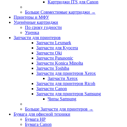
Картриджи ITS для Canon
Больше Совместимые картриджи
→
Принтеры и МФУ
Уценённые картриджи
По сроку годности
Уценка
Запчасти для принтеров
Запчасти Lexmark
Запчасти для Kyocera
Запчасти Oki
Запчасти Panasonic
Запчасти Koniсa Minolta
Запчасти Toshiba
Запчасти для принтеров Xerox
Запчасти Xerox
Запчасти для принтеров Ricoh
Запчасти Canon
Запчасти для принтеров Samsung
Чипы Samsung
Больше Запчасти для принтеров
→
Бумага для офисной техники
Бумага HP
Бумага Canon