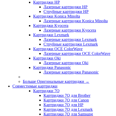
Картриджи HP
Лазерные картриджи HP
Струйные картриджи HP
Картриджи Konica Minolta
Лазерные картриджи Konica Minolta
Картриджи Kyocera
Лазерные картриджи Kyocera
Картриджи Lexmark
Лазерные картриджи Lexmark
Струйные картриджи Lexmark
Картриджи OCE ColorWave
Лазерные картриджи OCE ColorWave
Картриджи Oki
Лазерные картриджи Oki
Картриджи Panasonic
Лазерные картриджи Panasonic
Больше Оригинальные картриджи
→
Совместимые картриджи
Картриджи 7Q
Картриджи 7Q для Brother
Картриджи 7Q для Canon
Картриджи 7Q для HP
Картриджи 7Q для Lexmark
Картриджи 7Q для Samsung