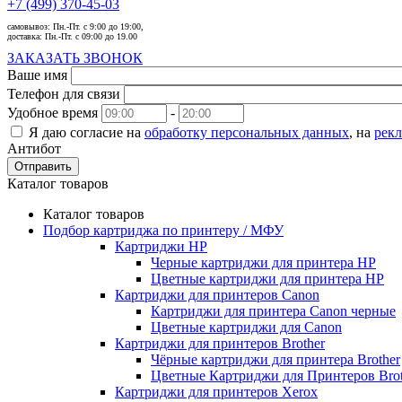
+7 (499) 370-45-03
самовывоз:
Пн.-Пт. с 9:00 до 19:00,
доставка:
Пн.-Пт. с 09:00 до 19.00
ЗАКАЗАТЬ ЗВОНОК
Ваше имя
Телефон для связи
Удобное время
-
Я даю согласие на
обработку персональных данных
, на
рек
Антибот
Отправить
Каталог товаров
Каталог товаров
Подбор картриджа по принтеру / МФУ
Картриджи HP
Черные картриджи для принтера HP
Цветные картриджи для принтера HP
Картриджи для принтеров Сanon
Картриджи для принтера Сanon черные
Цветные картриджи для Сanon
Картриджи для принтеров Brother
Чёрные картриджи для принтера Brother
Цветные Картриджи для Принтеров Brot
Картриджи для принтеров Xerox