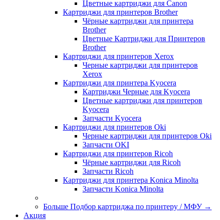
Цветные картриджи для Сanon
Картриджи для принтеров Brother
Чёрные картриджи для принтера
Brother
Цветные Картриджи для Принтеров
Brother
Картриджи для принтеров Xerox
Черные картриджи для принтеров
Xerox
Картриджи для принтера Kyocera
Картриджи Черные для Kyocera
Цветные картриджи для принтеров
Kyocera
Запчасти Kyocera
Картриджи для принтеров Oki
Черные картриджи для принтеров Oki
Запчасти OKI
Картриджи для принтеров Ricoh
Чёрные картриджи для Ricoh
Запчасти Ricoh
Картриджи для принтера Konica Minolta
Запчасти Koniсa Minolta
Больше Подбор картриджа по принтеру / МФУ
→
Акция