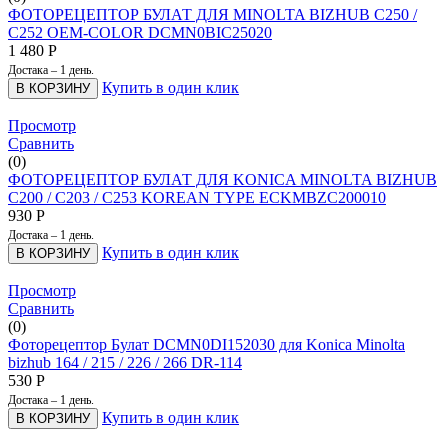
ФОТОРЕЦЕПТОР БУЛАТ ДЛЯ MINOLTA BIZHUB C250 /
C252 OEM-COLOR DCMN0BIC25020
1 480
Р
Достака – 1 день.
Купить в один клик
В КОРЗИНУ
Просмотр
Сравнить
(0)
ФОТОРЕЦЕПТОР БУЛАТ ДЛЯ KONICA MINOLTA BIZHUB
C200 / C203 / C253 KOREAN TYPE ECKMBZC200010
930
Р
Достака – 1 день.
Купить в один клик
В КОРЗИНУ
Просмотр
Сравнить
(0)
Фоторецептор Булат DCMN0DI152030 для Konica Minolta
bizhub 164 / 215 / 226 / 266 DR-114
530
Р
Достака – 1 день.
Купить в один клик
В КОРЗИНУ