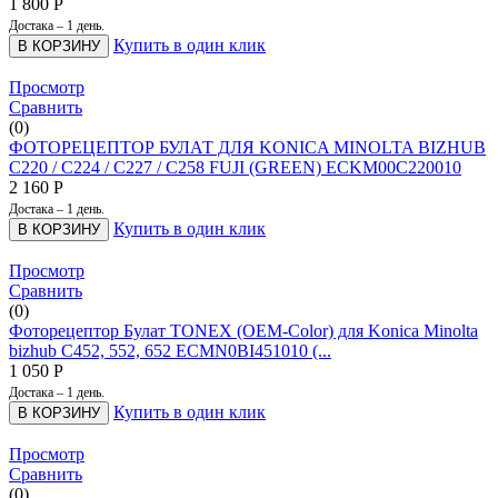
1 800
Р
Достака – 1 день.
Купить в один клик
В КОРЗИНУ
Просмотр
Сравнить
(0)
ФОТОРЕЦЕПТОР БУЛАТ ДЛЯ KONICA MINOLTA BIZHUB
C220 / C224 / C227 / C258 FUJI (GREEN) ECKM00C220010
2 160
Р
Достака – 1 день.
Купить в один клик
В КОРЗИНУ
Просмотр
Сравнить
(0)
Фоторецептор Булат TONEX (OEM-Color) для Konica Minolta
bizhub C452, 552, 652 ECMN0BI451010 (...
1 050
Р
Достака – 1 день.
Купить в один клик
В КОРЗИНУ
Просмотр
Сравнить
(0)