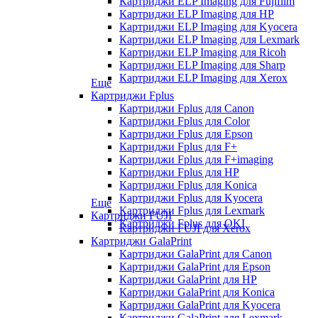
Картриджи ELP Imaging для Fujifilm
Картриджи ELP Imaging для HP
Картриджи ELP Imaging для Kyocera
Картриджи ELP Imaging для Lexmark
Картриджи ELP Imaging для Ricoh
Картриджи ELP Imaging для Sharp
Картриджи ELP Imaging для Xerox
Еще
Картриджи Fplus
Картриджи Fplus для Canon
Картриджи Fplus для Color
Картриджи Fplus для Epson
Картриджи Fplus для F+
Картриджи Fplus для F+imaging
Картриджи Fplus для HP
Картриджи Fplus для Konica
Картриджи Fplus для Kyocera
Еще
Картриджи Fplus для Lexmark
Картриджи FUJI
Картриджи Fplus для OKI
Картриджи FUJI для Xerox
Картриджи GalaPrint
Картриджи GalaPrint для Canon
Картриджи GalaPrint для Epson
Картриджи GalaPrint для HP
Картриджи GalaPrint для Konica
Картриджи GalaPrint для Kyocera
Картриджи GalaPrint для Lexmark