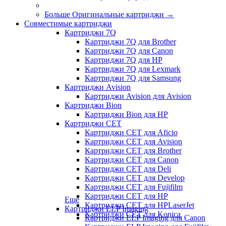
Больше Оригинальные картриджи
→
Совместимые картриджи
Картриджи 7Q
Картриджи 7Q для Brother
Картриджи 7Q для Canon
Картриджи 7Q для HP
Картриджи 7Q для Lexmark
Картриджи 7Q для Samsung
Картриджи Avision
Картриджи Avision для Avision
Картриджи Bion
Картриджи Bion для HP
Картриджи CET
Картриджи CET для Aficio
Картриджи CET для Avision
Картриджи CET для Brother
Картриджи CET для Canon
Картриджи CET для Deli
Картриджи CET для Develop
Картриджи CET для Fujifilm
Картриджи CET для HP
Еще
Картриджи CET для HPLaserJet
Картриджи ELP Imaging
Картриджи CET для Konica
Картриджи ELP Imaging для Canon