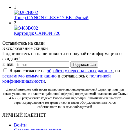
1
Тонер CANON C-EXV17 BK чёрный
2
Картридж CANON 726
Оставайтесь на связи
Эксклюзивные скидки
Подпишитесь на наши новости и получайте информацию о
скидках!
E-mail
Подписаться
Я даю согласие на
обработку персональных данных
, на
рекламную коммуникацию
и соглашаюсь с
политикой
конфиденциальности
.
Данный интернет-сайт носит исключительно информационный характер и ни при
каких условиях не является публичной офертой, определяемой положениями Статьи
437 (2) Гражданского кодекса Российской Федерации. Упоминаемые на сайте
зарегистрированные товарные знаки и знаки обслуживания являются
собственностью их правообладателей.
ЛИЧНЫЙ КАБИНЕТ
Войти