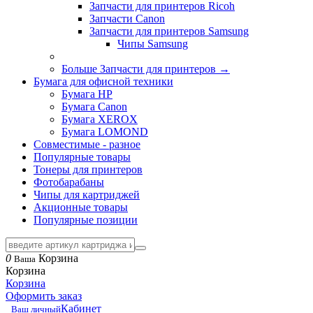
Запчасти для принтеров Ricoh
Запчасти Canon
Запчасти для принтеров Samsung
Чипы Samsung
Больше Запчасти для принтеров
→
Бумага для офисной техники
Бумага HP
Бумага Canon
Бумага XEROX
Бумага LOMOND
Совместимые - разное
Популярные товары
Тонеры для принтеров
Фотобарабаны
Чипы для картриджей
Акционные товары
Популярные позиции
0
Корзина
Ваша
Корзина
Корзина
Оформить заказ
Кабинет
Ваш личный