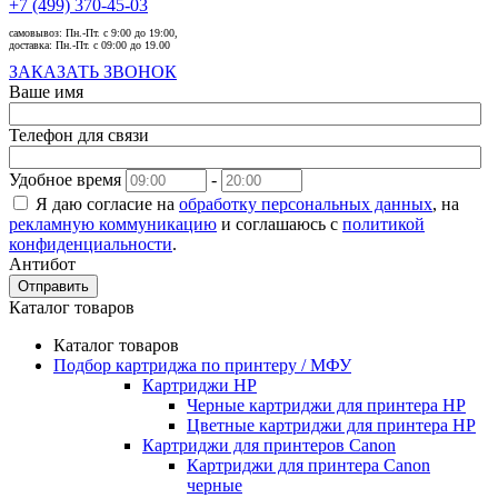
+7 (499) 370-45-03
самовывоз:
Пн.-Пт. с 9:00 до 19:00,
доставка:
Пн.-Пт. с 09:00 до 19.00
ЗАКАЗАТЬ ЗВОНОК
Ваше имя
Телефон для связи
Удобное время
-
Я даю согласие на
обработку персональных данных
, на
рекламную коммуникацию
и соглашаюсь с
политикой
конфиденциальности
.
Антибот
Отправить
Каталог товаров
Каталог товаров
Подбор картриджа по принтеру / МФУ
Картриджи HP
Черные картриджи для принтера HP
Цветные картриджи для принтера HP
Картриджи для принтеров Сanon
Картриджи для принтера Сanon
черные