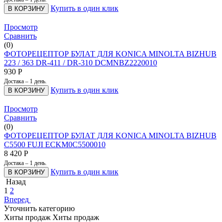
Купить в один клик
В КОРЗИНУ
Просмотр
Сравнить
(0)
ФОТОРЕЦЕПТОР БУЛАТ ДЛЯ KONICA MINOLTA BIZHUB
223 / 363 DR-411 / DR-310 DCMNBZ2220010
930
Р
Достака – 1 день.
Купить в один клик
В КОРЗИНУ
Просмотр
Сравнить
(0)
ФОТОРЕЦЕПТОР БУЛАТ ДЛЯ KONICA MINOLTA BIZHUB
C5500 FUJI ECKM0C5500010
8 420
Р
Достака – 1 день.
Купить в один клик
В КОРЗИНУ
Назад
1
2
Вперед
Уточнить категорию
Хиты продаж
Хиты продаж