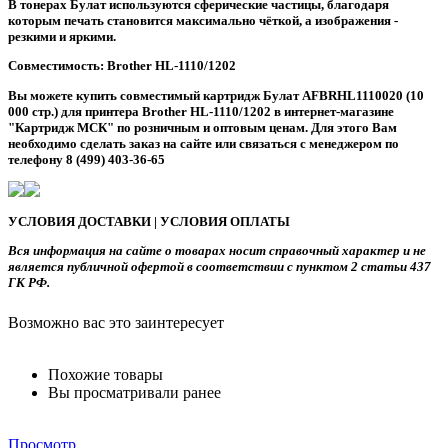
В тонерах Булат используются сферические частицы, благодаря
которым печать становится максимально чёткой, а изображения -
резкими и яркими.
Совместимость: Brother HL-1110/1202
Вы можете купить cовместимый картридж Булат AFBRHL1110020 (10
000 стр.) для принтера Brother HL-1110/1202 в интернет-магазине
"Картридж МСК" по розничным и оптовым ценам. Для этого Вам
необходимо сделать заказ на сайте или связаться с менеджером по
телефону 8 (499) 403-36-65
УСЛОВИЯ ДОСТАВКИ | УСЛОВИЯ ОПЛАТЫ
Вся информация на сайте о товарах носит справочный характер и не
является публичной офертой в соответствии с пунктом 2 статьи 437
ГК РФ.
Возможно вас это заинтересует
Похожие товары
Вы просматривали ранее
Просмотр