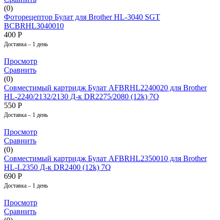
(0)
Фоторецептор Булат для Brother HL-3040 SGT
BCBRHL3040010
400
Р
Доставка – 1 день
Просмотр
Сравнить
(0)
Совместимый картридж Булат AFBRHL2240020 для Brother
HL-2240/2132/2130 Д-к DR2275/2080 (12k) 7Q
550
Р
Доставка – 1 день
Просмотр
Сравнить
(0)
Совместимый картридж Булат AFBRHL2350010 для Brother
HL-L2350 Д-к DR2400 (12k) 7Q
690
Р
Доставка – 1 день
Просмотр
Сравнить