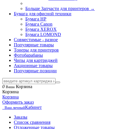
Больше Запчасти для принтеров
→
Бумага для офисной техники
Бумага HP
Бумага Canon
Бумага XEROX
Бумага LOMOND
Совместимые - разное
Популярные товары
Тонеры для принтеров
Фотобарабаны
Чипы для картриджей
Акционные товары
Популярные позиции
0
Корзина
Ваша
Корзина
Корзина
Оформить заказ
Кабинет
Ваш личный
Заказы
Список сравнения
Отложенные товары