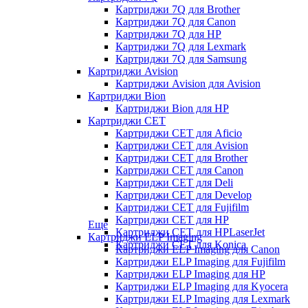
Картриджи 7Q для Brother
Картриджи 7Q для Canon
Картриджи 7Q для HP
Картриджи 7Q для Lexmark
Картриджи 7Q для Samsung
Картриджи Avision
Картриджи Avision для Avision
Картриджи Bion
Картриджи Bion для HP
Картриджи CET
Картриджи CET для Aficio
Картриджи CET для Avision
Картриджи CET для Brother
Картриджи CET для Canon
Картриджи CET для Deli
Картриджи CET для Develop
Картриджи CET для Fujifilm
Картриджи CET для HP
Еще
Картриджи CET для HPLaserJet
Картриджи ELP Imaging
Картриджи CET для Konica
Картриджи ELP Imaging для Canon
Картриджи ELP Imaging для Fujifilm
Картриджи ELP Imaging для HP
Картриджи ELP Imaging для Kyocera
Картриджи ELP Imaging для Lexmark