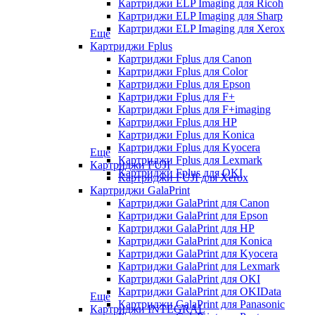
Картриджи ELP Imaging для Ricoh
Картриджи ELP Imaging для Sharp
Картриджи ELP Imaging для Xerox
Еще
Картриджи Fplus
Картриджи Fplus для Canon
Картриджи Fplus для Color
Картриджи Fplus для Epson
Картриджи Fplus для F+
Картриджи Fplus для F+imaging
Картриджи Fplus для HP
Картриджи Fplus для Konica
Картриджи Fplus для Kyocera
Еще
Картриджи Fplus для Lexmark
Картриджи FUJI
Картриджи Fplus для OKI
Картриджи FUJI для Xerox
Картриджи GalaPrint
Картриджи GalaPrint для Canon
Картриджи GalaPrint для Epson
Картриджи GalaPrint для HP
Картриджи GalaPrint для Konica
Картриджи GalaPrint для Kyocera
Картриджи GalaPrint для Lexmark
Картриджи GalaPrint для OKI
Картриджи GalaPrint для OKIData
Еще
Картриджи GalaPrint для Panasonic
Картриджи INTEGRAL