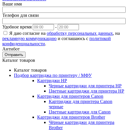
Ваше имя
Телефон для связи
Удобное время
-
Я даю согласие на
обработку персональных данных
, на
рекламную коммуникацию
и соглашаюсь с
политикой
конфиденциальности
.
Антибот
Отправить
Каталог товаров
Каталог товаров
Подбор картриджа по принтеру / МФУ
Картриджи HP
Черные картриджи для принтера HP
Цветные картриджи для принтера HP
Картриджи для принтеров Сanon
Картриджи для принтера Сanon
черные
Цветные картриджи для Сanon
Картриджи для принтеров Brother
Чёрные картриджи для принтера
Brother