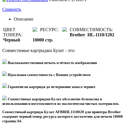
Сравнить
Описание
ЦВЕТ
РЕСУРС:
СОВМЕСТИМОСТЬ:
ТОНЕРА:
Brother HL-1110/1202
Черный
10
000
стр.
Совместимые картриджи Булат - это:
Высококачественная печать и чёткость изображения
Идеальная совместимость с Вашим устройством
Гарантия на картридж до исчерпания запаса чернил
Совместимые картриджи Булат абсолютно безопасны в
использовании и изготовляются из экологически чистых материалов.
Совместимый картридж Булат AFBRHL1110020 для принтера Brother
содержит черный тонер, ресурса которого достаточно для печати 10000
страниц А4.