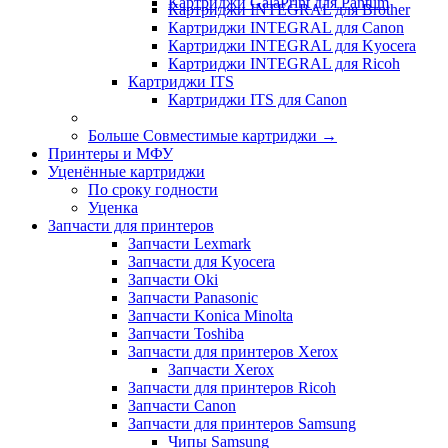
Картриджи GalaPrint для Pantum
Картриджи INTEGRAL для Brother
Картриджи INTEGRAL для Canon
Картриджи INTEGRAL для Kyocera
Картриджи INTEGRAL для Ricoh
Картриджи ITS
Картриджи ITS для Canon
Больше Совместимые картриджи
→
Принтеры и МФУ
Уценённые картриджи
По сроку годности
Уценка
Запчасти для принтеров
Запчасти Lexmark
Запчасти для Kyocera
Запчасти Oki
Запчасти Panasonic
Запчасти Koniсa Minolta
Запчасти Toshiba
Запчасти для принтеров Xerox
Запчасти Xerox
Запчасти для принтеров Ricoh
Запчасти Canon
Запчасти для принтеров Samsung
Чипы Samsung