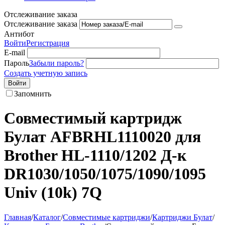
Отслеживание заказа
Отслеживание заказа
Антибот
Войти
Регистрация
E-mail
Пароль
Забыли пароль?
Создать учетную запись
Войти
Запомнить
Совместимый картридж
Булат AFBRHL1110020 для
Brother HL-1110/1202 Д-к
DR1030/1050/1075/1090/1095
Univ (10k) 7Q
Главная
/
Каталог
/
Совместимые картриджи
/
Картриджи Булат
/