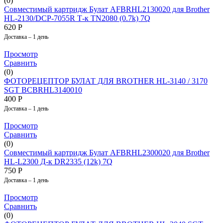
(0)
Совместимый картридж Булат AFBRHL2130020 для Brother
HL-2130/DCP-7055R Т-к TN2080 (0.7k) 7Q
620
Р
Доставка – 1 день
Просмотр
Сравнить
(0)
ФОТОРЕЦЕПТОР БУЛАТ ДЛЯ BROTHER HL-3140 / 3170
SGT BCBRHL3140010
400
Р
Доставка – 1 день
Просмотр
Сравнить
(0)
Совместимый картридж Булат AFBRHL2300020 для Brother
HL-L2300 Д-к DR2335 (12k) 7Q
750
Р
Доставка – 1 день
Просмотр
Сравнить
(0)