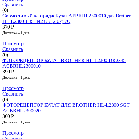
Сравнить
(0)
Совместимый картридж Булат AFBRHL2300010 для Brother
HL-L2300 Т-к TN2375 (2.6k) 7Q
370
Р
Доставка – 1 день
Просмотр
Сравнить
(0)
ФОТОРЕЦЕПТОР БУЛАТ BROTHER HL-L2300 DR2335
ACBRHL2300010
390
Р
Доставка – 1 день
Просмотр
Сравнить
(0)
ФОТОРЕЦЕПТОР БУЛАТ ДЛЯ BROTHER HL-L2300 SGT
ACBRHL2300020
360
Р
Доставка – 1 день
Просмотр
Сравнить