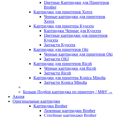
Цветные Картриджи для Принтеров
Brother
Картриджи для принтеров Xerox
Черные картриджи для принтеров
Xerox
Картриджи для принтера Kyocera
Картриджи Черные для Kyocera
Цветные картриджи для принтеров
Kyocera
Запчасти Kyocera
Картриджи для принтеров Oki
Черные картриджи для принтеров Oki
Запчасти OKI
Картриджи для принтеров Ricoh
Чёрные картриджи для Ricoh
Запчасти Ricoh
Картриджи для принтера Konica Minolta
Запчасти Koniсa Minolta
Больше Подбор картриджа по принтеру / МФУ
→
Акция
Оригинальные картриджи
Картриджи Brother
Лазерные картриджи Brother
Струйные картриджи Brother