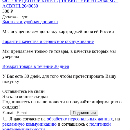
ФОТОРЕЦЕПТОР БУЛАТ ДЛЯ BROTHER HL-2040 SGT
ACBRHL2040030
300
Р
Доставка – 1 день
Быстрая и удобная доставка
Мы осуществляем доставку картриджей по всей России
Гарантия качества и сервисное обслуживание
Мы предлагаем только те товары, в качестве которых мы
уверены
Возврат товара в течение 30 дней
У Вас есть 30 дней, для того чтобы протестировать Вашу
покупку
Оставайтесь на связи
Эксклюзивные скидки
Подпишитесь на наши новости и получайте информацию о
скидках!
E-mail
Подписаться
Я даю согласие на
обработку персональных данных
, на
рекламную коммуникацию
и соглашаюсь с
политикой
конфиденциальности
.