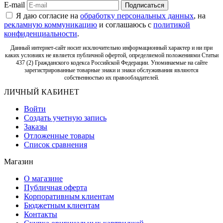
E-mail
Подписаться
Я даю согласие на
обработку персональных данных
, на
рекламную коммуникацию
и соглашаюсь с
политикой
конфиденциальности
.
Данный интернет-сайт носит исключительно информационный характер и ни при
каких условиях не является публичной офертой, определяемой положениями Статьи
437 (2) Гражданского кодекса Российской Федерации. Упоминаемые на сайте
зарегистрированные товарные знаки и знаки обслуживания являются
собственностью их правообладателей.
ЛИЧНЫЙ КАБИНЕТ
Войти
Создать учетную запись
Заказы
Отложенные товары
Список сравнения
Магазин
О магазине
Публичная оферта
Корпоративным клиентам
Бюджетным клиентам
Контакты