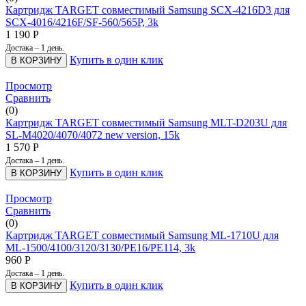
Картридж TARGET совместимый Samsung SCX-4216D3 для
SCX-4016/4216F/SF-560/565P, 3k
1 190
Р
Достака – 1 день.
Купить в один клик
В КОРЗИНУ
Просмотр
Сравнить
(0)
Картридж TARGET совместимый Samsung MLT-D203U для
SL-M4020/4070/4072 new version, 15k
1 570
Р
Достака – 1 день.
Купить в один клик
В КОРЗИНУ
Просмотр
Сравнить
(0)
Картридж TARGET совместимый Samsung ML-1710U для
ML-1500/4100/3120/3130/PE16/PE114, 3k
960
Р
Достака – 1 день.
Купить в один клик
В КОРЗИНУ