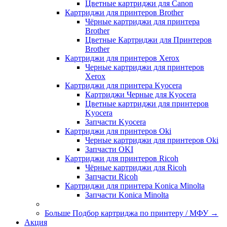
Цветные картриджи для Сanon
Картриджи для принтеров Brother
Чёрные картриджи для принтера
Brother
Цветные Картриджи для Принтеров
Brother
Картриджи для принтеров Xerox
Черные картриджи для принтеров
Xerox
Картриджи для принтера Kyocera
Картриджи Черные для Kyocera
Цветные картриджи для принтеров
Kyocera
Запчасти Kyocera
Картриджи для принтеров Oki
Черные картриджи для принтеров Oki
Запчасти OKI
Картриджи для принтеров Ricoh
Чёрные картриджи для Ricoh
Запчасти Ricoh
Картриджи для принтера Konica Minolta
Запчасти Koniсa Minolta
Больше Подбор картриджа по принтеру / МФУ
→
Акция