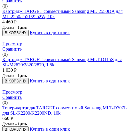
Сравнить
(0)
Картридж TARGET совместимый Samsung ML-2550DA для
ML-2550/2551/2552W, 10k
4 460
Р
Достака – 1 день.
Купить в один клик
В КОРЗИНУ
Просмотр
Сравнить
(0)
Картридж TARGET совместимый Samsung MLT-D115S для
SL-M2620/2820/2870, 1.5k
1 030
Р
Достака – 1 день.
Купить в один клик
В КОРЗИНУ
Просмотр
Сравнить
(0)
Тонер-картридж TARGET совместимый Samsung MLT-D707L
для SL-K2200/K2200ND, 10k
660
Р
Достака – 1 день.
Купить в один клик
В КОРЗИНУ