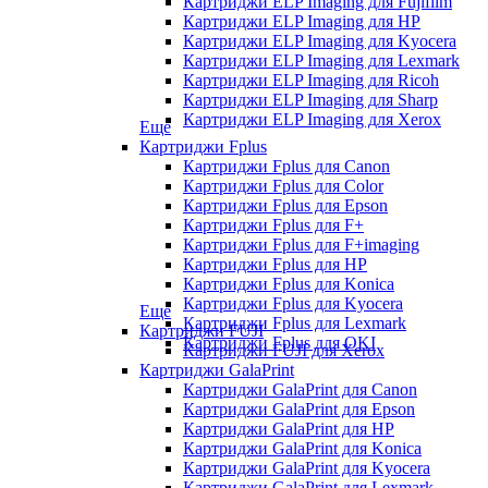
Картриджи ELP Imaging для Fujifilm
Картриджи ELP Imaging для HP
Картриджи ELP Imaging для Kyocera
Картриджи ELP Imaging для Lexmark
Картриджи ELP Imaging для Ricoh
Картриджи ELP Imaging для Sharp
Картриджи ELP Imaging для Xerox
Еще
Картриджи Fplus
Картриджи Fplus для Canon
Картриджи Fplus для Color
Картриджи Fplus для Epson
Картриджи Fplus для F+
Картриджи Fplus для F+imaging
Картриджи Fplus для HP
Картриджи Fplus для Konica
Картриджи Fplus для Kyocera
Еще
Картриджи Fplus для Lexmark
Картриджи FUJI
Картриджи Fplus для OKI
Картриджи FUJI для Xerox
Картриджи GalaPrint
Картриджи GalaPrint для Canon
Картриджи GalaPrint для Epson
Картриджи GalaPrint для HP
Картриджи GalaPrint для Konica
Картриджи GalaPrint для Kyocera
Картриджи GalaPrint для Lexmark