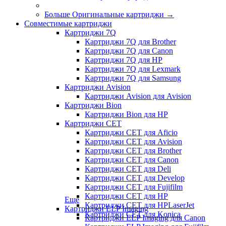
Больше Оригинальные картриджи
→
Совместимые картриджи
Картриджи 7Q
Картриджи 7Q для Brother
Картриджи 7Q для Canon
Картриджи 7Q для HP
Картриджи 7Q для Lexmark
Картриджи 7Q для Samsung
Картриджи Avision
Картриджи Avision для Avision
Картриджи Bion
Картриджи Bion для HP
Картриджи CET
Картриджи CET для Aficio
Картриджи CET для Avision
Картриджи CET для Brother
Картриджи CET для Canon
Картриджи CET для Deli
Картриджи CET для Develop
Картриджи CET для Fujifilm
Картриджи CET для HP
Еще
Картриджи CET для HPLaserJet
Картриджи ELP Imaging
Картриджи CET для Konica
Картриджи ELP Imaging для Canon