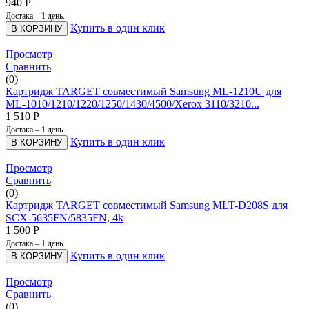
940
Р
Достака – 1 день.
Купить в один клик
В КОРЗИНУ
Просмотр
Сравнить
(0)
Картридж TARGET совместимый Samsung ML-1210U для
ML-1010/1210/1220/1250/1430/4500/Xerox 3110/3210...
1 510
Р
Достака – 1 день.
Купить в один клик
В КОРЗИНУ
Просмотр
Сравнить
(0)
Картридж TARGET совместимый Samsung MLT-D208S для
SCX-5635FN/5835FN, 4k
1 500
Р
Достака – 1 день.
Купить в один клик
В КОРЗИНУ
Просмотр
Сравнить
(0)