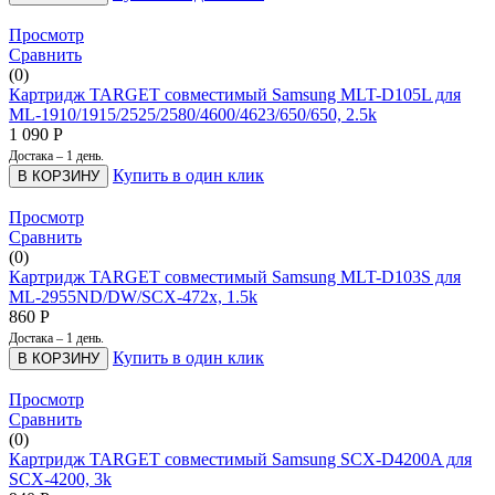
Просмотр
Сравнить
(0)
Картридж TARGET совместимый Samsung MLT-D105L для
ML-1910/1915/2525/2580/4600/4623/650/650, 2.5k
1 090
Р
Достака – 1 день.
Купить в один клик
В КОРЗИНУ
Просмотр
Сравнить
(0)
Картридж TARGET совместимый Samsung MLT-D103S для
ML-2955ND/DW/SCX-472x, 1.5k
860
Р
Достака – 1 день.
Купить в один клик
В КОРЗИНУ
Просмотр
Сравнить
(0)
Картридж TARGET совместимый Samsung SCX-D4200A для
SCX-4200, 3k