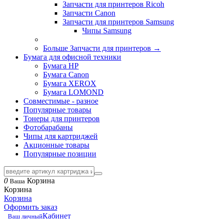
Запчасти для принтеров Ricoh
Запчасти Canon
Запчасти для принтеров Samsung
Чипы Samsung
Больше Запчасти для принтеров
→
Бумага для офисной техники
Бумага HP
Бумага Canon
Бумага XEROX
Бумага LOMOND
Совместимые - разное
Популярные товары
Тонеры для принтеров
Фотобарабаны
Чипы для картриджей
Акционные товары
Популярные позиции
0
Корзина
Ваша
Корзина
Корзина
Оформить заказ
Кабинет
Ваш личный