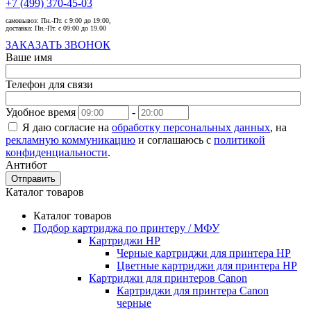
+7 (499) 370-45-03
самовывоз:
Пн.-Пт. с 9:00 до 19:00,
доставка:
Пн.-Пт. с 09:00 до 19.00
ЗАКАЗАТЬ ЗВОНОК
Ваше имя
Телефон для связи
Удобное время
-
Я даю согласие на
обработку персональных данных
, на
рекламную коммуникацию
и соглашаюсь с
политикой
конфиденциальности
.
Антибот
Отправить
Каталог товаров
Каталог товаров
Подбор картриджа по принтеру / МФУ
Картриджи HP
Черные картриджи для принтера HP
Цветные картриджи для принтера HP
Картриджи для принтеров Сanon
Картриджи для принтера Сanon
черные