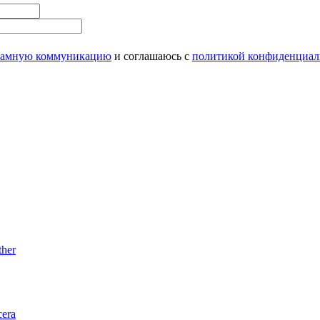
ламную коммуникацию
и соглашаюсь с
политикой конфиденциал
her
era