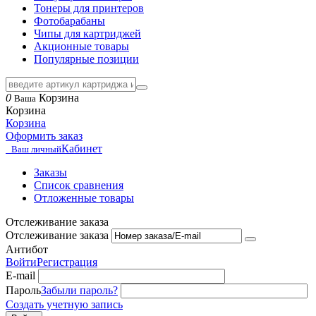
Тонеры для принтеров
Фотобарабаны
Чипы для картриджей
Акционные товары
Популярные позиции
0
Корзина
Ваша
Корзина
Корзина
Оформить заказ
Кабинет
Ваш личный
Заказы
Список сравнения
Отложенные товары
Отслеживание заказа
Отслеживание заказа
Антибот
Войти
Регистрация
E-mail
Пароль
Забыли пароль?
Создать учетную запись