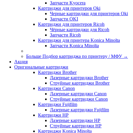
Запчасти Kyocera
Картриджи для принтеров Oki
Черные картриджи для принтеров Oki
Запчасти OKI
Картриджи для принтеров Ricoh
Чёрные картриджи для Ricoh
Запчасти Ricoh
Картриджи для принтера Konica Minolta
Запчасти Koniсa Minolta
Больше Подбор картриджа по принтеру / МФУ
→
Акция
Оригинальные картриджи
Картриджи Brother
Лазерные картриджи Brother
Струйные картриджи Brother
Картриджи Canon
Лазерные картриджи Canon
Струйные картриджи Canon
Картриджи Fujifilm
Лазерные картриджи Fujifilm
Картриджи HP
Лазерные картриджи HP
Струйные картриджи HP
Картриджи Konica Minolta