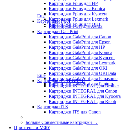
Картриджи Fplus для HP
Картриджи Fplus для Konica
Картриджи Fplus для Kyocera
Еще
Картриджи Fplus для Lexmark
Картриджи FUJI
Картриджи Fplus для OKI
Картриджи FUJI для Xerox
Картриджи GalaPrint
Картриджи GalaPrint для Canon
Картриджи GalaPrint для Epson
Картриджи GalaPrint для HP
Картриджи GalaPrint для Konica
Картриджи GalaPrint для Kyocera
Картриджи GalaPrint для Lexmark
Картриджи GalaPrint для OKI
Картриджи GalaPrint для OKIData
Еще
Картриджи GalaPrint для Panasonic
Картриджи INTEGRAL
Картриджи GalaPrint для Pantum
Картриджи INTEGRAL для Brother
Картриджи INTEGRAL для Canon
Картриджи INTEGRAL для Kyocera
Картриджи INTEGRAL для Ricoh
Картриджи ITS
Картриджи ITS для Canon
Больше Совместимые картриджи
→
Принтеры и МФУ