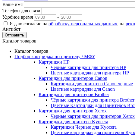
Ваше имя
Телефон для связи
Удобное время
-
Я даю согласие на
обработку персональных данных
, на
рек
Антибот
Отправить
Каталог товаров
Каталог товаров
Подбор картриджа по принтеру / МФУ
Картриджи HP
Черные картриджи для принтера HP
Цветные картриджи для принтера HP
Картриджи для принтеров Сanon
Картриджи для принтера Сanon черные
Цветные картриджи для Сanon
Картриджи для принтеров Brother
Чёрные картриджи для принтера Brother
Цветные Картриджи для Принтеров Brot
Картриджи для принтеров Xerox
Черные картриджи для принтеров Xerox
Картриджи для принтера Kyocera
Картриджи Черные для Kyocera
Цветные картриджи для принтеров Kyoc