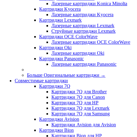
Лазерные картриджи Konica Minolta
Картриджи Kyocera
Лазерные картриджи Kyocera
Картриджи Lexmark
Лазерные картриджи Lexmark
Струйные картриджи Lexmark
Картриджи OCE ColorWave
Лазерные картриджи OCE ColorWave
Картриджи Oki
Лазерные картриджи Oki
Картриджи Panasonic
Лазерные картриджи Panasonic
Больше Оригинальные картриджи
→
Совместимые картриджи
Картриджи 7Q
Картриджи 7Q для Brother
Картриджи 7Q для Canon
Картриджи 7Q для HP
Картриджи 7Q для Lexmark
Картриджи 7Q для Samsung
Картриджи Avision
Картриджи Avision для Avision
Картриджи Bion
Картриджи Bion для HP