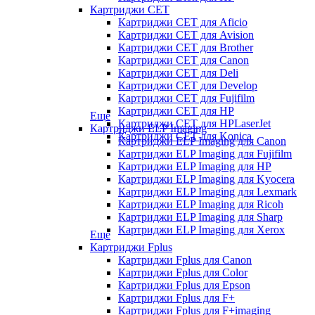
Картриджи CET
Картриджи CET для Aficio
Картриджи CET для Avision
Картриджи CET для Brother
Картриджи CET для Canon
Картриджи CET для Deli
Картриджи CET для Develop
Картриджи CET для Fujifilm
Картриджи CET для HP
Еще
Картриджи CET для HPLaserJet
Картриджи ELP Imaging
Картриджи CET для Konica
Картриджи ELP Imaging для Canon
Картриджи ELP Imaging для Fujifilm
Картриджи ELP Imaging для HP
Картриджи ELP Imaging для Kyocera
Картриджи ELP Imaging для Lexmark
Картриджи ELP Imaging для Ricoh
Картриджи ELP Imaging для Sharp
Картриджи ELP Imaging для Xerox
Еще
Картриджи Fplus
Картриджи Fplus для Canon
Картриджи Fplus для Color
Картриджи Fplus для Epson
Картриджи Fplus для F+
Картриджи Fplus для F+imaging