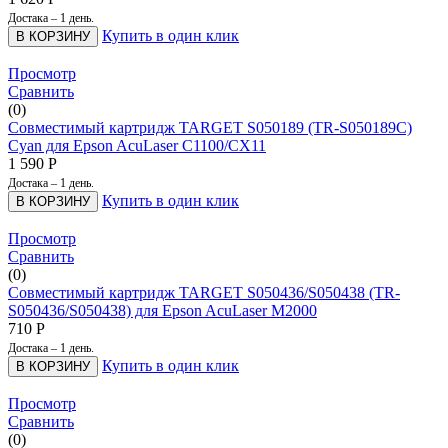
Достака – 1 день.
Купить в один клик
В КОРЗИНУ
Просмотр
Сравнить
(0)
Совместимый картридж TARGET S050189 (TR-S050189C)
Cyan для Epson AcuLaser C1100/CX11
1 590
Р
Достака – 1 день.
Купить в один клик
В КОРЗИНУ
Просмотр
Сравнить
(0)
Совместимый картридж TARGET S050436/S050438 (TR-
S050436/S050438) для Epson AcuLaser M2000
710
Р
Достака – 1 день.
Купить в один клик
В КОРЗИНУ
Просмотр
Сравнить
(0)