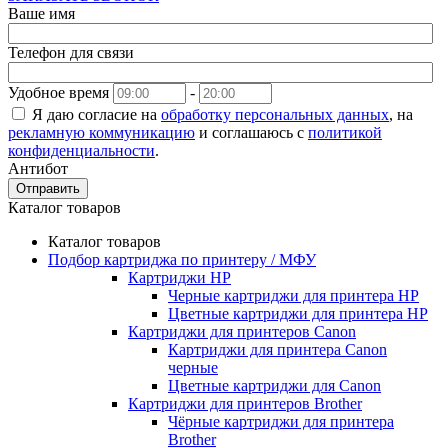
Ваше имя
Телефон для связи
Удобное время
-
Я даю согласие на
обработку персональных данных
, на
рекламную коммуникацию
и соглашаюсь с
политикой
конфиденциальности
.
Антибот
Отправить
Каталог товаров
Каталог товаров
Подбор картриджа по принтеру / МФУ
Картриджи HP
Черные картриджи для принтера HP
Цветные картриджи для принтера HP
Картриджи для принтеров Сanon
Картриджи для принтера Сanon
черные
Цветные картриджи для Сanon
Картриджи для принтеров Brother
Чёрные картриджи для принтера
Brother