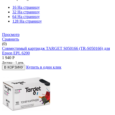
16 На страницу
32 На страницу
64 На страницу
128 На страницу
Просмотр
Сравнить
(0)
Совместимый картридж TARGET S050166 (TR-S050166) для
Epson EPL 6200
1 940
Р
Достака – 1 день.
Купить в один клик
В КОРЗИНУ