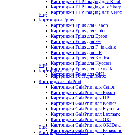
Картриджи ELP Imaging для Ricoh
Картриджи ELP Imaging для Sharp
Картриджи ELP Imaging для Xerox
Еще
Картриджи Fplus
Картриджи Fplus для Canon
Картриджи Fplus для Color
Картриджи Fplus для Epson
Картриджи Fplus для F+
Картриджи Fplus для F+imaging
Картриджи Fplus для HP
Картриджи Fplus для Konica
Картриджи Fplus для Kyocera
Еще
Картриджи Fplus для Lexmark
Картриджи FUJI
Картриджи Fplus для OKI
Картриджи FUJI для Xerox
Картриджи GalaPrint
Картриджи GalaPrint для Canon
Картриджи GalaPrint для Epson
Картриджи GalaPrint для HP
Картриджи GalaPrint для Konica
Картриджи GalaPrint для Kyocera
Картриджи GalaPrint для Lexmark
Картриджи GalaPrint для OKI
Картриджи GalaPrint для OKIData
Еще
Картриджи GalaPrint для Panasonic
Картриджи INTEGRAL