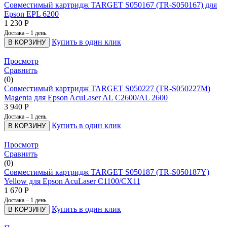
Совместимый картридж TARGET S050167 (TR-S050167) для
Epson EPL 6200
1 230
Р
Достака – 1 день.
Купить в один клик
В КОРЗИНУ
Просмотр
Сравнить
(0)
Совместимый картридж TARGET S050227 (TR-S050227M)
Magenta для Epson AcuLaser AL C2600/AL 2600
3 940
Р
Достака – 1 день.
Купить в один клик
В КОРЗИНУ
Просмотр
Сравнить
(0)
Совместимый картридж TARGET S050187 (TR-S050187Y)
Yellow для Epson AcuLaser C1100/CX11
1 670
Р
Достака – 1 день.
Купить в один клик
В КОРЗИНУ