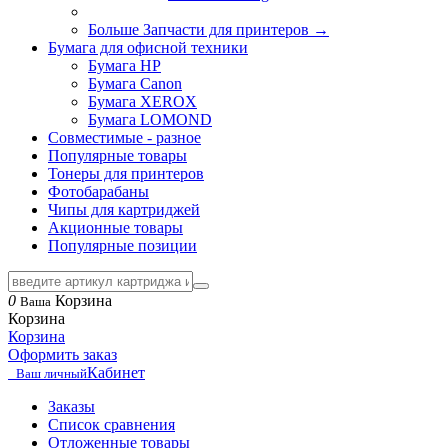
Больше Запчасти для принтеров
→
Бумага для офисной техники
Бумага HP
Бумага Canon
Бумага XEROX
Бумага LOMOND
Совместимые - разное
Популярные товары
Тонеры для принтеров
Фотобарабаны
Чипы для картриджей
Акционные товары
Популярные позиции
0
Корзина
Ваша
Корзина
Корзина
Оформить заказ
Кабинет
Ваш личный
Заказы
Список сравнения
Отложенные товары