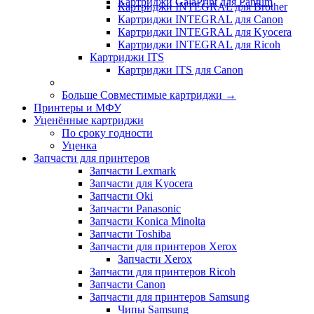
Картриджи GalaPrint для Pantum
Картриджи INTEGRAL для Brother
Картриджи INTEGRAL для Canon
Картриджи INTEGRAL для Kyocera
Картриджи INTEGRAL для Ricoh
Картриджи ITS
Картриджи ITS для Canon
Больше Совместимые картриджи
→
Принтеры и МФУ
Уценённые картриджи
По сроку годности
Уценка
Запчасти для принтеров
Запчасти Lexmark
Запчасти для Kyocera
Запчасти Oki
Запчасти Panasonic
Запчасти Koniсa Minolta
Запчасти Toshiba
Запчасти для принтеров Xerox
Запчасти Xerox
Запчасти для принтеров Ricoh
Запчасти Canon
Запчасти для принтеров Samsung
Чипы Samsung