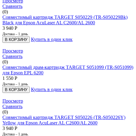
Просмотр
Сравнить
(0)
Совместимый картридж TARGET S050229 (TR-S050229Bk)
Black для Epson AcuLaser AL C2600/AL 2600
3 940
Р
Достака – 1 день.
Купить в один клик
В КОРЗИНУ
Просмотр
Сравнить
(0)
Совместимый драм-картридж TARGET S051099 (TR-S051099)
для Epson EPL 6200
1 550
Р
Достака – 1 день.
Купить в один клик
В КОРЗИНУ
Просмотр
Сравнить
(0)
Совместимый картридж TARGET S050226 (TR-S050226Y)
Yellow для Epson AcuLaser AL C2600/AL 2600
3 940
Р
Достака – 1 день.