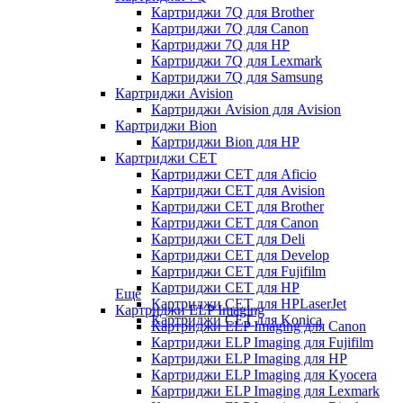
Картриджи 7Q для Brother
Картриджи 7Q для Canon
Картриджи 7Q для HP
Картриджи 7Q для Lexmark
Картриджи 7Q для Samsung
Картриджи Avision
Картриджи Avision для Avision
Картриджи Bion
Картриджи Bion для HP
Картриджи CET
Картриджи CET для Aficio
Картриджи CET для Avision
Картриджи CET для Brother
Картриджи CET для Canon
Картриджи CET для Deli
Картриджи CET для Develop
Картриджи CET для Fujifilm
Картриджи CET для HP
Еще
Картриджи CET для HPLaserJet
Картриджи ELP Imaging
Картриджи CET для Konica
Картриджи ELP Imaging для Canon
Картриджи ELP Imaging для Fujifilm
Картриджи ELP Imaging для HP
Картриджи ELP Imaging для Kyocera
Картриджи ELP Imaging для Lexmark