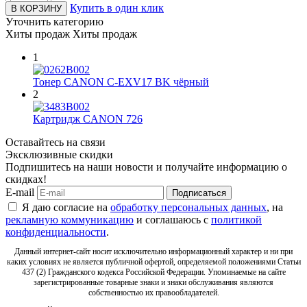
Купить в один клик
В КОРЗИНУ
Уточнить категорию
Хиты продаж
Хиты продаж
1
Тонер CANON C-EXV17 BK чёрный
2
Картридж CANON 726
Оставайтесь на связи
Эксклюзивные скидки
Подпишитесь на наши новости и получайте информацию о
скидках!
E-mail
Подписаться
Я даю согласие на
обработку персональных данных
, на
рекламную коммуникацию
и соглашаюсь с
политикой
конфиденциальности
.
Данный интернет-сайт носит исключительно информационный характер и ни при
каких условиях не является публичной офертой, определяемой положениями Статьи
437 (2) Гражданского кодекса Российской Федерации. Упоминаемые на сайте
зарегистрированные товарные знаки и знаки обслуживания являются
собственностью их правообладателей.