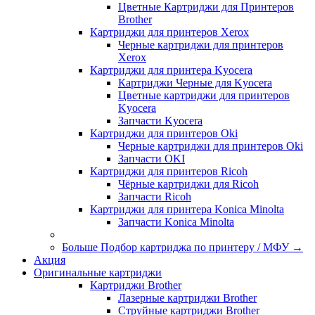
Цветные Картриджи для Принтеров
Brother
Картриджи для принтеров Xerox
Черные картриджи для принтеров
Xerox
Картриджи для принтера Kyocera
Картриджи Черные для Kyocera
Цветные картриджи для принтеров
Kyocera
Запчасти Kyocera
Картриджи для принтеров Oki
Черные картриджи для принтеров Oki
Запчасти OKI
Картриджи для принтеров Ricoh
Чёрные картриджи для Ricoh
Запчасти Ricoh
Картриджи для принтера Konica Minolta
Запчасти Koniсa Minolta
Больше Подбор картриджа по принтеру / МФУ
→
Акция
Оригинальные картриджи
Картриджи Brother
Лазерные картриджи Brother
Струйные картриджи Brother