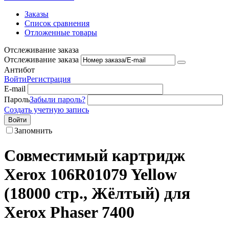
Заказы
Список сравнения
Отложенные товары
Отслеживание заказа
Отслеживание заказа
Антибот
Войти
Регистрация
E-mail
Пароль
Забыли пароль?
Создать учетную запись
Войти
Запомнить
Совместимый картридж
Xerox 106R01079 Yellow
(18000 стр., Жёлтый) для
Xerox Phaser 7400