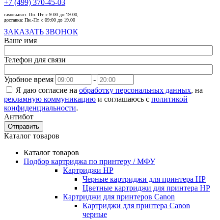
+7 (499) 370-45-03
самовывоз:
Пн.-Пт. с 9:00 до 19:00,
доставка:
Пн.-Пт. с 09:00 до 19.00
ЗАКАЗАТЬ ЗВОНОК
Ваше имя
Телефон для связи
Удобное время
-
Я даю согласие на
обработку персональных данных
, на
рекламную коммуникацию
и соглашаюсь с
политикой
конфиденциальности
.
Антибот
Отправить
Каталог товаров
Каталог товаров
Подбор картриджа по принтеру / МФУ
Картриджи HP
Черные картриджи для принтера HP
Цветные картриджи для принтера HP
Картриджи для принтеров Сanon
Картриджи для принтера Сanon
черные