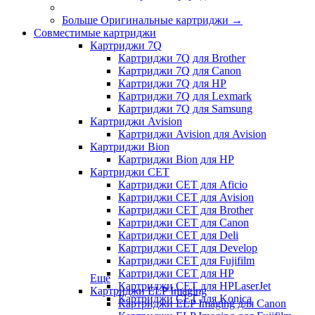
Больше Оригинальные картриджи
→
Совместимые картриджи
Картриджи 7Q
Картриджи 7Q для Brother
Картриджи 7Q для Canon
Картриджи 7Q для HP
Картриджи 7Q для Lexmark
Картриджи 7Q для Samsung
Картриджи Avision
Картриджи Avision для Avision
Картриджи Bion
Картриджи Bion для HP
Картриджи CET
Картриджи CET для Aficio
Картриджи CET для Avision
Картриджи CET для Brother
Картриджи CET для Canon
Картриджи CET для Deli
Картриджи CET для Develop
Картриджи CET для Fujifilm
Картриджи CET для HP
Еще
Картриджи CET для HPLaserJet
Картриджи ELP Imaging
Картриджи CET для Konica
Картриджи ELP Imaging для Canon