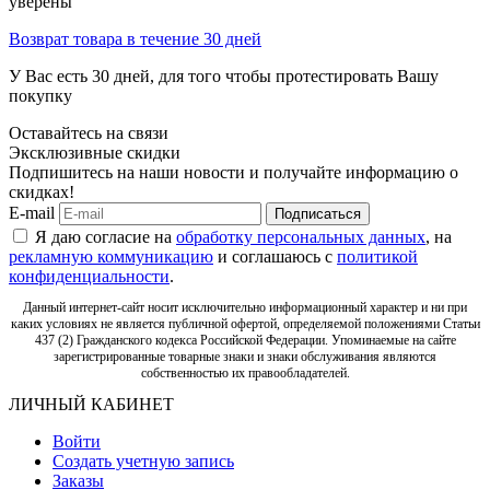
уверены
Возврат товара в течение 30 дней
У Вас есть 30 дней, для того чтобы протестировать Вашу
покупку
Оставайтесь на связи
Эксклюзивные скидки
Подпишитесь на наши новости и получайте информацию о
скидках!
E-mail
Подписаться
Я даю согласие на
обработку персональных данных
, на
рекламную коммуникацию
и соглашаюсь с
политикой
конфиденциальности
.
Данный интернет-сайт носит исключительно информационный характер и ни при
каких условиях не является публичной офертой, определяемой положениями Статьи
437 (2) Гражданского кодекса Российской Федерации. Упоминаемые на сайте
зарегистрированные товарные знаки и знаки обслуживания являются
собственностью их правообладателей.
ЛИЧНЫЙ КАБИНЕТ
Войти
Создать учетную запись
Заказы