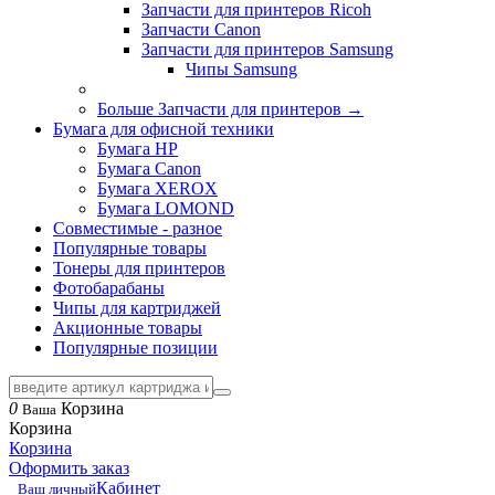
Запчасти для принтеров Ricoh
Запчасти Canon
Запчасти для принтеров Samsung
Чипы Samsung
Больше Запчасти для принтеров
→
Бумага для офисной техники
Бумага HP
Бумага Canon
Бумага XEROX
Бумага LOMOND
Совместимые - разное
Популярные товары
Тонеры для принтеров
Фотобарабаны
Чипы для картриджей
Акционные товары
Популярные позиции
0
Корзина
Ваша
Корзина
Корзина
Оформить заказ
Кабинет
Ваш личный