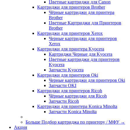
Цветные картриджи для Сanon
Картриджи для принтеров Brother
Чёрные картриджи для принтера
Brother
Цветные Картриджи для Принтеров
Brother
Картриджи для принтеров Xerox
Черные картриджи для принтеров
Xerox
Картриджи для принтера Kyocera
Картриджи Черные для Kyocera
Цветные картриджи для принтеров
Kyocera
Запчасти Kyocera
Картриджи для принтеров Oki
Черные картриджи для принтеров Oki
Запчасти OKI
Картриджи для принтеров Ricoh
Чёрные картриджи для Ricoh
Запчасти Ricoh
Картриджи для принтера Konica Minolta
Запчасти Koniсa Minolta
Больше Подбор картриджа по принтеру / МФУ
→
Акция