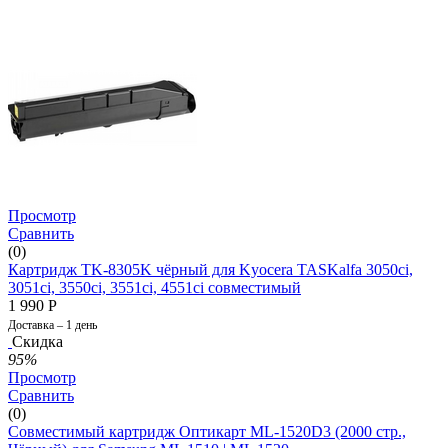
Просмотр
Сравнить
(0)
Картридж TK-8305K чёрный для Kyocera TASKalfa 3050ci,
3051ci, 3550ci, 3551ci, 4551ci совместимый
1 990
Р
Доставка – 1 день
Скидка
95%
Просмотр
Сравнить
(0)
Совместимый картридж Оптикарт ML-1520D3 (2000 стр.,