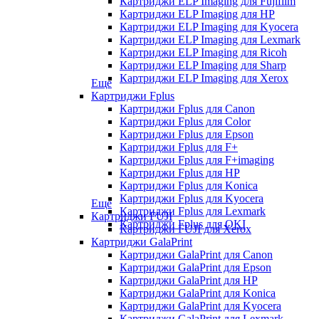
Картриджи ELP Imaging для Fujifilm
Картриджи ELP Imaging для HP
Картриджи ELP Imaging для Kyocera
Картриджи ELP Imaging для Lexmark
Картриджи ELP Imaging для Ricoh
Картриджи ELP Imaging для Sharp
Картриджи ELP Imaging для Xerox
Еще
Картриджи Fplus
Картриджи Fplus для Canon
Картриджи Fplus для Color
Картриджи Fplus для Epson
Картриджи Fplus для F+
Картриджи Fplus для F+imaging
Картриджи Fplus для HP
Картриджи Fplus для Konica
Картриджи Fplus для Kyocera
Еще
Картриджи Fplus для Lexmark
Картриджи FUJI
Картриджи Fplus для OKI
Картриджи FUJI для Xerox
Картриджи GalaPrint
Картриджи GalaPrint для Canon
Картриджи GalaPrint для Epson
Картриджи GalaPrint для HP
Картриджи GalaPrint для Konica
Картриджи GalaPrint для Kyocera
Картриджи GalaPrint для Lexmark