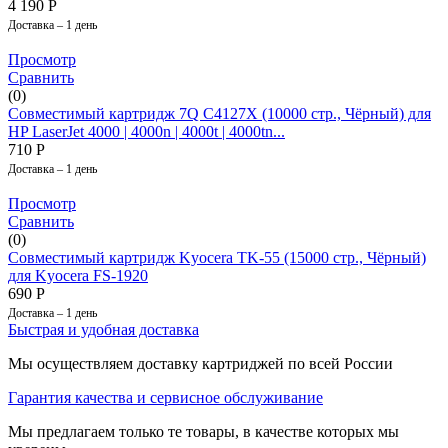
4 190
Р
Доставка – 1 день
Просмотр
Сравнить
(0)
Совместимый картридж 7Q C4127X (10000 стр., Чёрный) для
HP LaserJet 4000 | 4000n | 4000t | 4000tn...
710
Р
Доставка – 1 день
Просмотр
Сравнить
(0)
Совместимый картридж Kyocera TK-55 (15000 стр., Чёрный)
для Kyocera FS-1920
690
Р
Доставка – 1 день
Быстрая и удобная доставка
Мы осуществляем доставку картриджей по всей России
Гарантия качества и сервисное обслуживание
Мы предлагаем только те товары, в качестве которых мы