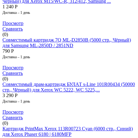
Чёрный) для Xerox M15/WC-R, 312/412, Samsung ...
1 240
Р
Доставка – 1 день
Просмотр
Сравнить
(0)
Совместимый картридж 7Q ML-D2850B (5000 стр., Чёрный)
для Samsung ML-2850D / 2851ND
790
Р
Доставка – 1 день
Просмотр
Сравнить
(0)
Совместимый драм-картридж БУЛАТ s-Line 101R00434 (50000
стр., Чёрный) для Xerox WC 5222, WC 5225,...
3 290
Р
Доставка – 1 день
Просмотр
Сравнить
(0)
Картридж PrintMax Xerox 113R00723 Cyan (6000 стр., Синий)
для Xerox Phaser 6180 | 6180MFP