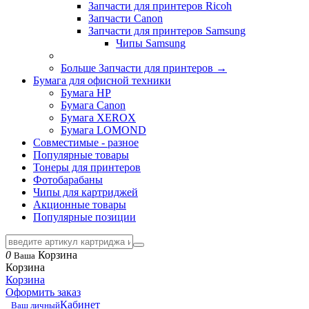
Запчасти для принтеров Ricoh
Запчасти Canon
Запчасти для принтеров Samsung
Чипы Samsung
Больше Запчасти для принтеров
→
Бумага для офисной техники
Бумага HP
Бумага Canon
Бумага XEROX
Бумага LOMOND
Совместимые - разное
Популярные товары
Тонеры для принтеров
Фотобарабаны
Чипы для картриджей
Акционные товары
Популярные позиции
0
Корзина
Ваша
Корзина
Корзина
Оформить заказ
Кабинет
Ваш личный