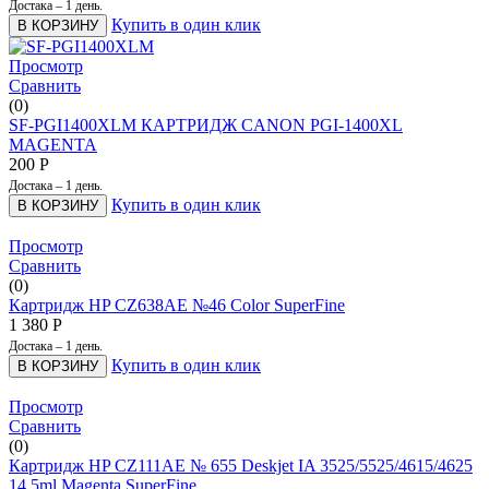
Достака – 1 день.
Купить в один клик
В КОРЗИНУ
Просмотр
Сравнить
(0)
SF-PGI1400XLM КАРТРИДЖ CANON PGI-1400XL
MAGENTA
200
Р
Достака – 1 день.
Купить в один клик
В КОРЗИНУ
Просмотр
Сравнить
(0)
Картридж HP CZ638AE №46 Color SuperFine
1 380
Р
Достака – 1 день.
Купить в один клик
В КОРЗИНУ
Просмотр
Сравнить
(0)
Картридж HP CZ111AE № 655 Deskjet IA 3525/5525/4615/4625
14.5ml Magenta SuperFine