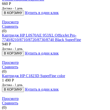
660
Р
Достака – 1 день.
Купить в один клик
В КОРЗИНУ
Просмотр
Сравнить
(0)
Картридж HP L0S70AE 953XL OfficeJet Pro-
7740/8210/8710/8720/8730/8740 Black SuperFine
940
Р
Достака – 1 день.
Купить в один клик
В КОРЗИНУ
Просмотр
Сравнить
(0)
Картридж HP C1823D SuperFine color
1 490
Р
Достака – 1 день.
Купить в один клик
В КОРЗИНУ
Просмотр
Сравнить
(0)