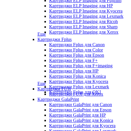
Картриджи ELP Imaging для Fujifilm
Картриджи ELP Imaging для HP
Картриджи ELP Imaging для Kyocera
Картриджи ELP Imaging для Lexmark
Картриджи ELP Imaging для Ricoh
Картриджи ELP Imaging для Sharp
Картриджи ELP Imaging для Xerox
Еще
Картриджи Fplus
Картриджи Fplus для Canon
Картриджи Fplus для Color
Картриджи Fplus для Epson
Картриджи Fplus для F+
Картриджи Fplus для F+imaging
Картриджи Fplus для HP
Картриджи Fplus для Konica
Картриджи Fplus для Kyocera
Еще
Картриджи Fplus для Lexmark
Картриджи FUJI
Картриджи Fplus для OKI
Картриджи FUJI для Xerox
Картриджи GalaPrint
Картриджи GalaPrint для Canon
Картриджи GalaPrint для Epson
Картриджи GalaPrint для HP
Картриджи GalaPrint для Konica
Картриджи GalaPrint для Kyocera
Картриджи GalaPrint для Lexmark