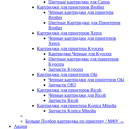
Цветные картриджи для Сanon
Картриджи для принтеров Brother
Чёрные картриджи для принтера
Brother
Цветные Картриджи для Принтеров
Brother
Картриджи для принтеров Xerox
Черные картриджи для принтеров
Xerox
Картриджи для принтера Kyocera
Картриджи Черные для Kyocera
Цветные картриджи для принтеров
Kyocera
Запчасти Kyocera
Картриджи для принтеров Oki
Черные картриджи для принтеров Oki
Запчасти OKI
Картриджи для принтеров Ricoh
Чёрные картриджи для Ricoh
Запчасти Ricoh
Картриджи для принтера Konica Minolta
Запчасти Koniсa Minolta
Больше Подбор картриджа по принтеру / МФУ
→
Акция