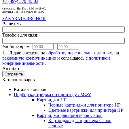
+7 (499) 370-45-03
самовывоз:
Пн.-Пт. с 9:00 до 19:00,
доставка:
Пн.-Пт. с 09:00 до 19.00
ЗАКАЗАТЬ ЗВОНОК
Ваше имя
Телефон для связи
Удобное время
-
Я даю согласие на
обработку персональных данных
, на
рекламную коммуникацию
и соглашаюсь с
политикой
конфиденциальности
.
Антибот
Отправить
Каталог товаров
Каталог товаров
Подбор картриджа по принтеру / МФУ
Картриджи HP
Черные картриджи для принтера HP
Цветные картриджи для принтера HP
Картриджи для принтеров Сanon
Картриджи для принтера Сanon
черные