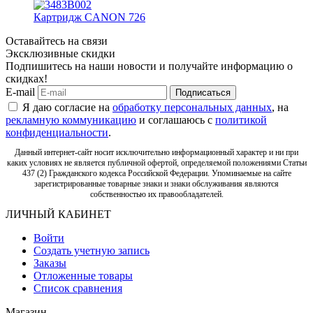
Картридж CANON 726
Оставайтесь на связи
Эксклюзивные скидки
Подпишитесь на наши новости и получайте информацию о
скидках!
E-mail
Подписаться
Я даю согласие на
обработку персональных данных
, на
рекламную коммуникацию
и соглашаюсь с
политикой
конфиденциальности
.
Данный интернет-сайт носит исключительно информационный характер и ни при
каких условиях не является публичной офертой, определяемой положениями Статьи
437 (2) Гражданского кодекса Российской Федерации. Упоминаемые на сайте
зарегистрированные товарные знаки и знаки обслуживания являются
собственностью их правообладателей.
ЛИЧНЫЙ КАБИНЕТ
Войти
Создать учетную запись
Заказы
Отложенные товары
Список сравнения
Магазин