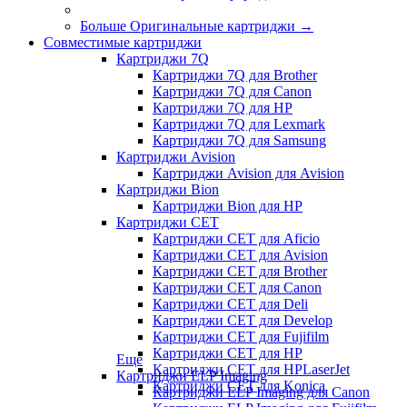
Больше Оригинальные картриджи
→
Совместимые картриджи
Картриджи 7Q
Картриджи 7Q для Brother
Картриджи 7Q для Canon
Картриджи 7Q для HP
Картриджи 7Q для Lexmark
Картриджи 7Q для Samsung
Картриджи Avision
Картриджи Avision для Avision
Картриджи Bion
Картриджи Bion для HP
Картриджи CET
Картриджи CET для Aficio
Картриджи CET для Avision
Картриджи CET для Brother
Картриджи CET для Canon
Картриджи CET для Deli
Картриджи CET для Develop
Картриджи CET для Fujifilm
Картриджи CET для HP
Еще
Картриджи CET для HPLaserJet
Картриджи ELP Imaging
Картриджи CET для Konica
Картриджи ELP Imaging для Canon