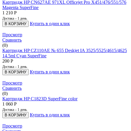
Картридж HP CN627AE 971XL Officejet Pro X451/476/551/576
Magenta SuperFine
1 210
Р
Достака – 1 день.
Купить в один клик
В КОРЗИНУ
Просмотр
Сравнить
(0)
Картридж HP CZ110AE № 655 Deskjet IA 3525/5525/4615/4625
14.5ml Cyan SuperFine
200
Р
Достака – 1 день.
Купить в один клик
В КОРЗИНУ
Просмотр
Сравнить
(0)
Картридж HP C1823D SuperFine color
1 060
Р
Достака – 1 день.
Купить в один клик
В КОРЗИНУ
Просмотр