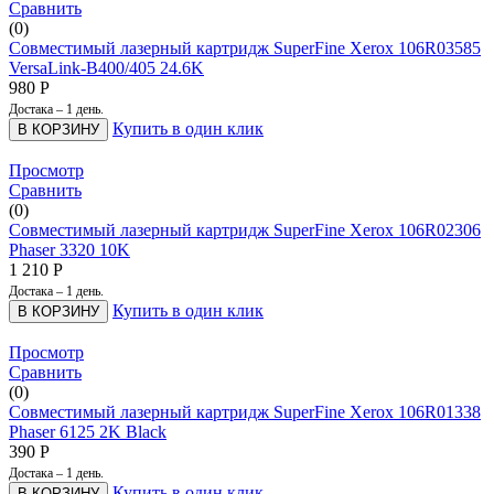
Сравнить
(0)
Совместимый лазерный картридж SuperFine Xerox 106R03585
VersaLink-B400/405 24.6K
980
Р
Достака – 1 день.
Купить в один клик
В КОРЗИНУ
Просмотр
Сравнить
(0)
Совместимый лазерный картридж SuperFine Xerox 106R02306
Phaser 3320 10K
1 210
Р
Достака – 1 день.
Купить в один клик
В КОРЗИНУ
Просмотр
Сравнить
(0)
Совместимый лазерный картридж SuperFine Xerox 106R01338
Phaser 6125 2K Black
390
Р
Достака – 1 день.
Купить в один клик
В КОРЗИНУ