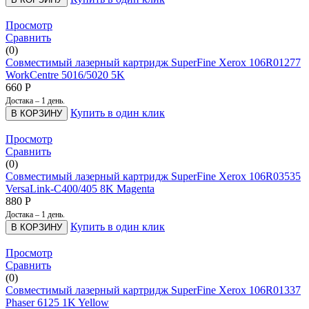
Просмотр
Сравнить
(0)
Совместимый лазерный картридж SuperFine Xerox 106R01277
WorkCentre 5016/5020 5K
660
Р
Достака – 1 день.
Купить в один клик
В КОРЗИНУ
Просмотр
Сравнить
(0)
Совместимый лазерный картридж SuperFine Xerox 106R03535
VersaLink-C400/405 8K Magenta
880
Р
Достака – 1 день.
Купить в один клик
В КОРЗИНУ
Просмотр
Сравнить
(0)
Совместимый лазерный картридж SuperFine Xerox 106R01337
Phaser 6125 1K Yellow