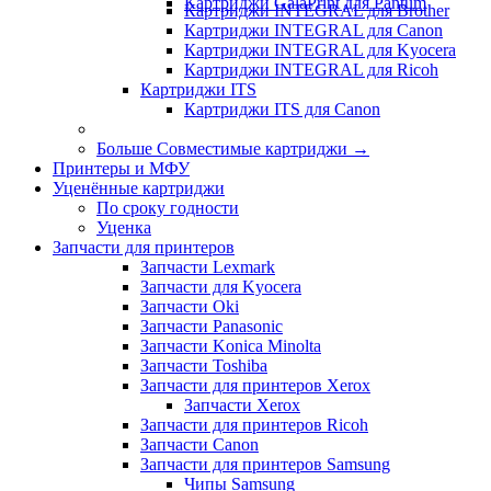
Картриджи GalaPrint для Pantum
Картриджи INTEGRAL для Brother
Картриджи INTEGRAL для Canon
Картриджи INTEGRAL для Kyocera
Картриджи INTEGRAL для Ricoh
Картриджи ITS
Картриджи ITS для Canon
Больше Совместимые картриджи
→
Принтеры и МФУ
Уценённые картриджи
По сроку годности
Уценка
Запчасти для принтеров
Запчасти Lexmark
Запчасти для Kyocera
Запчасти Oki
Запчасти Panasonic
Запчасти Koniсa Minolta
Запчасти Toshiba
Запчасти для принтеров Xerox
Запчасти Xerox
Запчасти для принтеров Ricoh
Запчасти Canon
Запчасти для принтеров Samsung
Чипы Samsung