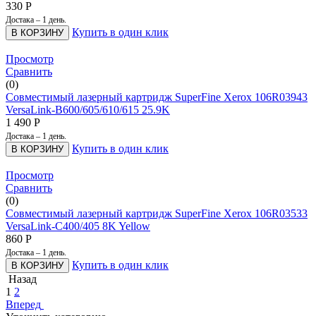
330
Р
Достака – 1 день.
Купить в один клик
В КОРЗИНУ
Просмотр
Сравнить
(0)
Совместимый лазерный картридж SuperFine Xerox 106R03943
VersaLink-B600/605/610/615 25.9K
1 490
Р
Достака – 1 день.
Купить в один клик
В КОРЗИНУ
Просмотр
Сравнить
(0)
Совместимый лазерный картридж SuperFine Xerox 106R03533
VersaLink-C400/405 8K Yellow
860
Р
Достака – 1 день.
Купить в один клик
В КОРЗИНУ
Назад
1
2
Вперед