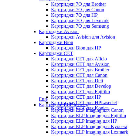
Картриджи 7Q для Brother
Картриджи 7Q для Canon
Картриджи 7Q для HP
Картриджи 7Q для Lexmark
Картриджи 7Q для Samsung
Картриджи Avision
Картриджи Avision для Avision
Картриджи Bion
Картриджи Bion для HP
Картриджи CET
Картриджи CET для Aficio
Картриджи CET для Avision
Картриджи CET для Brother
Картриджи CET для Canon
Картриджи CET для Deli
Картриджи CET для Develop
Картриджи CET для Fujifilm
Картриджи CET для HP
Еще
Картриджи CET для HPLaserJet
Картриджи ELP Imaging
Картриджи CET для Konica
Картриджи ELP Imaging для Canon
Картриджи ELP Imaging для Fujifilm
Картриджи ELP Imaging для HP
Картриджи ELP Imaging для Kyocera
Картриджи ELP Imaging для Lexmark