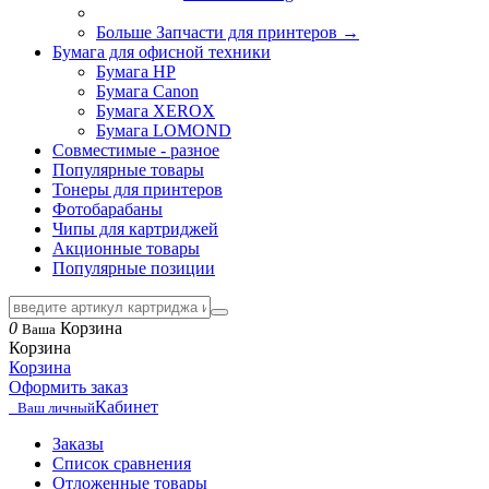
Больше Запчасти для принтеров
→
Бумага для офисной техники
Бумага HP
Бумага Canon
Бумага XEROX
Бумага LOMOND
Совместимые - разное
Популярные товары
Тонеры для принтеров
Фотобарабаны
Чипы для картриджей
Акционные товары
Популярные позиции
0
Корзина
Ваша
Корзина
Корзина
Оформить заказ
Кабинет
Ваш личный
Заказы
Список сравнения
Отложенные товары