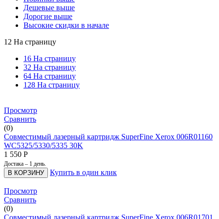
Дешевые выше
Дорогие выше
Высокие скидки в начале
12 На страницу
16 На страницу
32 На страницу
64 На страницу
128 На страницу
Просмотр
Сравнить
(0)
Совместимый лазерный картридж SuperFine Xerox 006R01160
WC5325/5330/5335 30K
1 550
Р
Достака – 1 день.
Купить в один клик
В КОРЗИНУ
Просмотр
Сравнить
(0)
Совместимый лазерный картридж SuperFine Xerox 006R01701