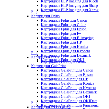
Картриджи ELP Imaging для Ricoh
Картриджи ELP Imaging для Sharp
Картриджи ELP Imaging для Xerox
Еще
Картриджи Fplus
Картриджи Fplus для Canon
Картриджи Fplus для Color
Картриджи Fplus для Epson
Картриджи Fplus для F+
Картриджи Fplus для F+imaging
Картриджи Fplus для HP
Картриджи Fplus для Konica
Картриджи Fplus для Kyocera
Еще
Картриджи Fplus для Lexmark
Картриджи FUJI
Картриджи Fplus для OKI
Картриджи FUJI для Xerox
Картриджи GalaPrint
Картриджи GalaPrint для Canon
Картриджи GalaPrint для Epson
Картриджи GalaPrint для HP
Картриджи GalaPrint для Konica
Картриджи GalaPrint для Kyocera
Картриджи GalaPrint для Lexmark
Картриджи GalaPrint для OKI
Картриджи GalaPrint для OKIData
Еще
Картриджи GalaPrint для Panasonic
Картриджи INTEGRAL