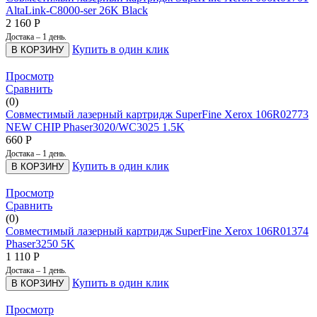
AltaLink-C8000-ser 26K Black
2 160
Р
Достака – 1 день.
Купить в один клик
В КОРЗИНУ
Просмотр
Сравнить
(0)
Совместимый лазерный картридж SuperFine Xerox 106R02773
NEW CHIP Phaser3020/WC3025 1.5K
660
Р
Достака – 1 день.
Купить в один клик
В КОРЗИНУ
Просмотр
Сравнить
(0)
Совместимый лазерный картридж SuperFine Xerox 106R01374
Phaser3250 5K
1 110
Р
Достака – 1 день.
Купить в один клик
В КОРЗИНУ
Просмотр