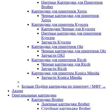
Цветные Картриджи для Принтеров
Brother
Картриджи для принтеров Xerox
Черные картриджи для принтеров
Xerox
Картриджи для принтера Kyocera
Картриджи Черные для Kyocera
Цветные картриджи для принтеров
Kyocera
Запчасти Kyocera
Картриджи для принтеров Oki
Черные картриджи для принтеров Oki
Запчасти OKI
Картриджи для принтеров Ricoh
Чёрные картриджи для Ricoh
Запчасти Ricoh
Картриджи для принтера Konica Minolta
Запчасти Koniсa Minolta
Больше Подбор картриджа по принтеру / МФУ
→
Акция
Оригинальные картриджи
Картриджи Brother
Лазерные картриджи Brother
Струйные картриджи Brother