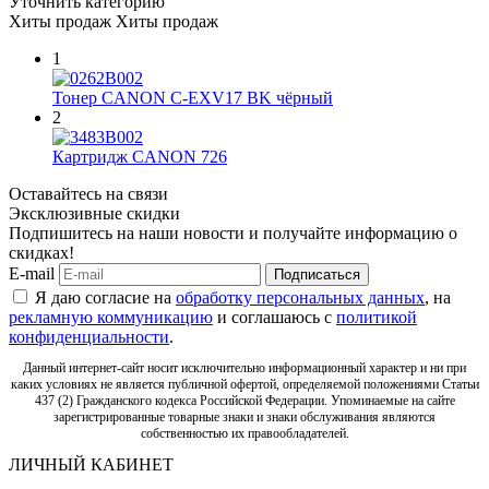
Уточнить категорию
Хиты продаж
Хиты продаж
1
Тонер CANON C-EXV17 BK чёрный
2
Картридж CANON 726
Оставайтесь на связи
Эксклюзивные скидки
Подпишитесь на наши новости и получайте информацию о
скидках!
E-mail
Подписаться
Я даю согласие на
обработку персональных данных
, на
рекламную коммуникацию
и соглашаюсь с
политикой
конфиденциальности
.
Данный интернет-сайт носит исключительно информационный характер и ни при
каких условиях не является публичной офертой, определяемой положениями Статьи
437 (2) Гражданского кодекса Российской Федерации. Упоминаемые на сайте
зарегистрированные товарные знаки и знаки обслуживания являются
собственностью их правообладателей.
ЛИЧНЫЙ КАБИНЕТ