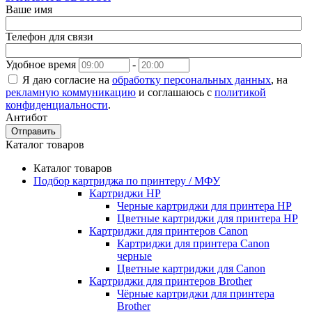
Ваше имя
Телефон для связи
Удобное время
-
Я даю согласие на
обработку персональных данных
, на
рекламную коммуникацию
и соглашаюсь с
политикой
конфиденциальности
.
Антибот
Отправить
Каталог товаров
Каталог товаров
Подбор картриджа по принтеру / МФУ
Картриджи HP
Черные картриджи для принтера HP
Цветные картриджи для принтера HP
Картриджи для принтеров Сanon
Картриджи для принтера Сanon
черные
Цветные картриджи для Сanon
Картриджи для принтеров Brother
Чёрные картриджи для принтера
Brother