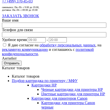
+7 (499) 370-45-03
самовывоз:
Пн.-Пт. с 9:00 до 19:00,
доставка:
Пн.-Пт. с 09:00 до 19.00
ЗАКАЗАТЬ ЗВОНОК
Ваше имя
Телефон для связи
Удобное время
-
Я даю согласие на
обработку персональных данных
, на
рекламную коммуникацию
и соглашаюсь с
политикой
конфиденциальности
.
Антибот
Отправить
Каталог товаров
Каталог товаров
Подбор картриджа по принтеру / МФУ
Картриджи HP
Черные картриджи для принтера HP
Цветные картриджи для принтера HP
Картриджи для принтеров Сanon
Картриджи для принтера Сanon
черные