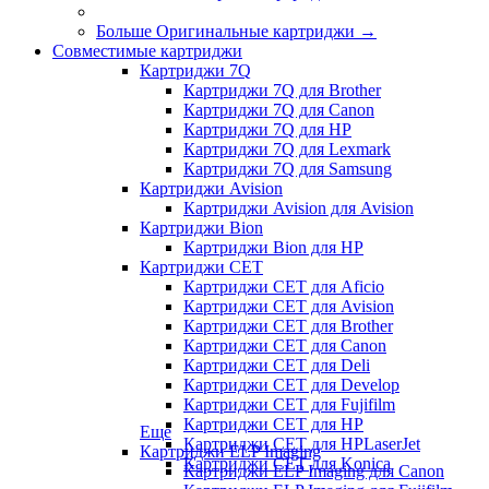
Больше Оригинальные картриджи
→
Совместимые картриджи
Картриджи 7Q
Картриджи 7Q для Brother
Картриджи 7Q для Canon
Картриджи 7Q для HP
Картриджи 7Q для Lexmark
Картриджи 7Q для Samsung
Картриджи Avision
Картриджи Avision для Avision
Картриджи Bion
Картриджи Bion для HP
Картриджи CET
Картриджи CET для Aficio
Картриджи CET для Avision
Картриджи CET для Brother
Картриджи CET для Canon
Картриджи CET для Deli
Картриджи CET для Develop
Картриджи CET для Fujifilm
Картриджи CET для HP
Еще
Картриджи CET для HPLaserJet
Картриджи ELP Imaging
Картриджи CET для Konica
Картриджи ELP Imaging для Canon