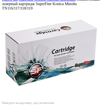
лазерный картридж SuperFine Konica Minolta
TN116/117/118/119
Наведите на картинку для увеличения