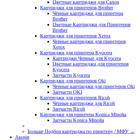
Цветные картриджи для Сanon
Картриджи для принтеров Brother
Чёрные картриджи для принтера
Brother
Цветные Картриджи для Принтеров
Brother
Картриджи для принтеров Xerox
Черные картриджи для принтеров
Xerox
Картриджи для принтера Kyocera
Картриджи Черные для Kyocera
Цветные картриджи для принтеров
Kyocera
Запчасти Kyocera
Картриджи для принтеров Oki
Черные картриджи для принтеров Oki
Запчасти OKI
Картриджи для принтеров Ricoh
Чёрные картриджи для Ricoh
Запчасти Ricoh
Картриджи для принтера Konica Minolta
Запчасти Koniсa Minolta
Больше Подбор картриджа по принтеру / МФУ
→
Акция