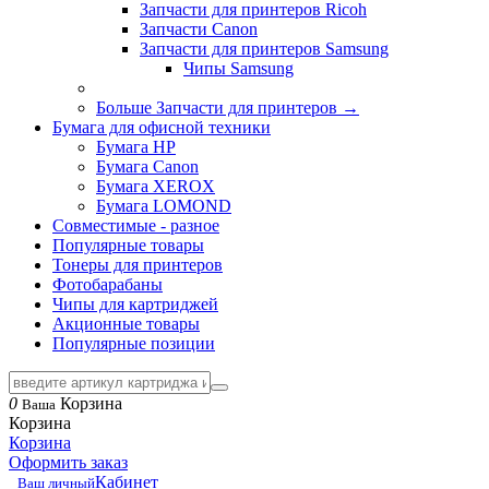
Запчасти для принтеров Ricoh
Запчасти Canon
Запчасти для принтеров Samsung
Чипы Samsung
Больше Запчасти для принтеров
→
Бумага для офисной техники
Бумага HP
Бумага Canon
Бумага XEROX
Бумага LOMOND
Совместимые - разное
Популярные товары
Тонеры для принтеров
Фотобарабаны
Чипы для картриджей
Акционные товары
Популярные позиции
0
Корзина
Ваша
Корзина
Корзина
Оформить заказ
Кабинет
Ваш личный