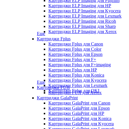
Картриджи ELP Imaging для Fujifilm
Картриджи ELP Imaging для HP
Картриджи ELP Imaging для Kyocera
Картриджи ELP Imaging для Lexmark
Картриджи ELP Imaging для Ricoh
Картриджи ELP Imaging для Sharp
Картриджи ELP Imaging для Xerox
Еще
Картриджи Fplus
Картриджи Fplus для Canon
Картриджи Fplus для Color
Картриджи Fplus для Epson
Картриджи Fplus для F+
Картриджи Fplus для F+imaging
Картриджи Fplus для HP
Картриджи Fplus для Konica
Картриджи Fplus для Kyocera
Еще
Картриджи Fplus для Lexmark
Картриджи FUJI
Картриджи Fplus для OKI
Картриджи FUJI для Xerox
Картриджи GalaPrint
Картриджи GalaPrint для Canon
Картриджи GalaPrint для Epson
Картриджи GalaPrint для HP
Картриджи GalaPrint для Konica
Картриджи GalaPrint для Kyocera
Картриджи GalaPrint для Lexmark