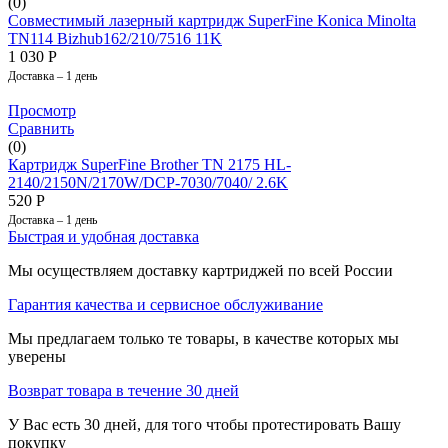
(0)
Совместимый лазерный картридж SuperFine Konica Minolta
TN114 Bizhub162/210/7516 11K
1 030
Р
Доставка – 1 день
Просмотр
Сравнить
(0)
Картридж SuperFine Brother TN 2175 HL-
2140/2150N/2170W/DCP-7030/7040/ 2.6K
520
Р
Доставка – 1 день
Быстрая и удобная доставка
Мы осуществляем доставку картриджей по всей России
Гарантия качества и сервисное обслуживание
Мы предлагаем только те товары, в качестве которых мы
уверены
Возврат товара в течение 30 дней
У Вас есть 30 дней, для того чтобы протестировать Вашу
покупку