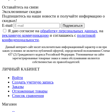
Оставайтесь на связи
Эксклюзивные скидки
Подпишитесь на наши новости и получайте информацию о
скидках!
E-mail
Подписаться
Я даю согласие на
обработку персональных данных
, на
рекламную коммуникацию
и соглашаюсь с
политикой
конфиденциальности
.
Данный интернет-сайт носит исключительно информационный характер и ни при
каких условиях не является публичной офертой, определяемой положениями Статьи
437 (2) Гражданского кодекса Российской Федерации. Упоминаемые на сайте
зарегистрированные товарные знаки и знаки обслуживания являются
собственностью их правообладателей.
ЛИЧНЫЙ КАБИНЕТ
Войти
Создать учетную запись
Заказы
Отложенные товары
Список сравнения
Магазин