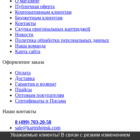
О магазине
Публичная оферта
Корпоративным клиентам
Бюджетным клиентам
Контакты
Скупка оригинальных картриджей
Новости
Политика обработки персональных данных
Наша команда
Карта сайта
Оформление заказа
Оплата
Доставка
Гарантия и возврат
Прайсы
Оптовым покупателям
Сертификаты и Письма
Наши контакты
8 (499) 703-20-58
sale@kartridgmsk.com
Уважаемые клиенты! В связи с резким изменением
Москва, ул. Хавская д. 3