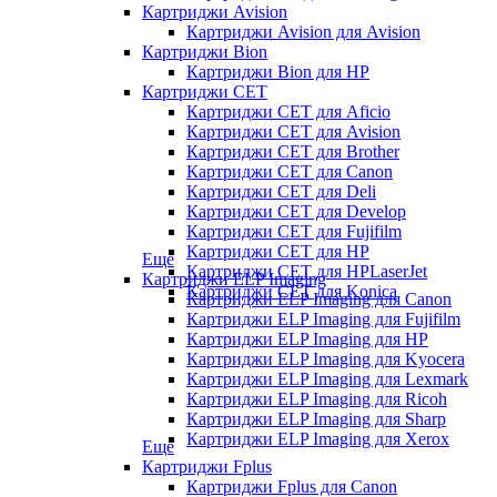
Картриджи Avision
Картриджи Avision для Avision
Картриджи Bion
Картриджи Bion для HP
Картриджи CET
Картриджи CET для Aficio
Картриджи CET для Avision
Картриджи CET для Brother
Картриджи CET для Canon
Картриджи CET для Deli
Картриджи CET для Develop
Картриджи CET для Fujifilm
Картриджи CET для HP
Еще
Картриджи CET для HPLaserJet
Картриджи ELP Imaging
Картриджи CET для Konica
Картриджи ELP Imaging для Canon
Картриджи ELP Imaging для Fujifilm
Картриджи ELP Imaging для HP
Картриджи ELP Imaging для Kyocera
Картриджи ELP Imaging для Lexmark
Картриджи ELP Imaging для Ricoh
Картриджи ELP Imaging для Sharp
Картриджи ELP Imaging для Xerox
Еще
Картриджи Fplus
Картриджи Fplus для Canon