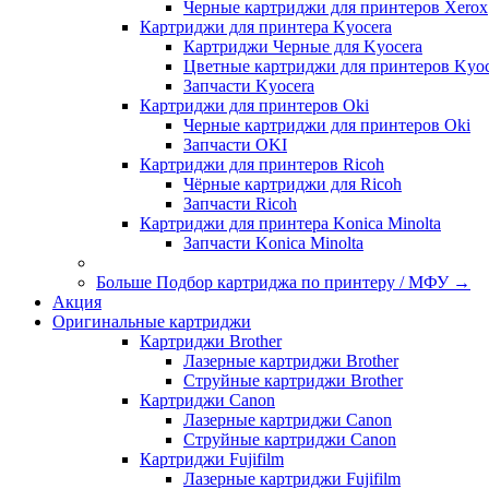
Черные картриджи для принтеров Xerox
Картриджи для принтера Kyocera
Картриджи Черные для Kyocera
Цветные картриджи для принтеров Kyoc
Запчасти Kyocera
Картриджи для принтеров Oki
Черные картриджи для принтеров Oki
Запчасти OKI
Картриджи для принтеров Ricoh
Чёрные картриджи для Ricoh
Запчасти Ricoh
Картриджи для принтера Konica Minolta
Запчасти Koniсa Minolta
Больше Подбор картриджа по принтеру / МФУ
→
Акция
Оригинальные картриджи
Картриджи Brother
Лазерные картриджи Brother
Струйные картриджи Brother
Картриджи Canon
Лазерные картриджи Canon
Струйные картриджи Canon
Картриджи Fujifilm
Лазерные картриджи Fujifilm