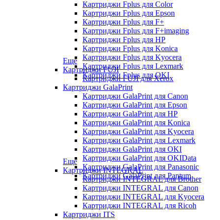
Картриджи Fplus для Color
Картриджи Fplus для Epson
Картриджи Fplus для F+
Картриджи Fplus для F+imaging
Картриджи Fplus для HP
Картриджи Fplus для Konica
Картриджи Fplus для Kyocera
Еще
Картриджи Fplus для Lexmark
Картриджи FUJI
Картриджи Fplus для OKI
Картриджи FUJI для Xerox
Картриджи GalaPrint
Картриджи GalaPrint для Canon
Картриджи GalaPrint для Epson
Картриджи GalaPrint для HP
Картриджи GalaPrint для Konica
Картриджи GalaPrint для Kyocera
Картриджи GalaPrint для Lexmark
Картриджи GalaPrint для OKI
Картриджи GalaPrint для OKIData
Еще
Картриджи GalaPrint для Panasonic
Картриджи INTEGRAL
Картриджи GalaPrint для Pantum
Картриджи INTEGRAL для Brother
Картриджи INTEGRAL для Canon
Картриджи INTEGRAL для Kyocera
Картриджи INTEGRAL для Ricoh
Картриджи ITS