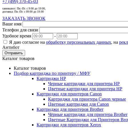
+7 (499) 370-45-03
самовывоз:
Пн.-Пт. с 9:00 до 19:00,
доставка:
Пн.-Пт. с 09:00 до 19.00
ЗАКАЗАТЬ ЗВОНОК
Ваше имя
Телефон для связи
Удобное время
-
Я даю согласие на
обработку персональных данных
, на
рек
Антибот
Отправить
Каталог товаров
Каталог товаров
Подбор картриджа по принтеру / МФУ
Картриджи HP
Черные картриджи для принтера HP
Цветные картриджи для принтера HP
Картриджи для принтеров Сanon
Картриджи для принтера Сanon черные
Цветные картриджи для Сanon
Картриджи для принтеров Brother
Чёрные картриджи для принтера Brother
Цветные Картриджи для Принтеров Brot
Картриджи для принтеров Xerox