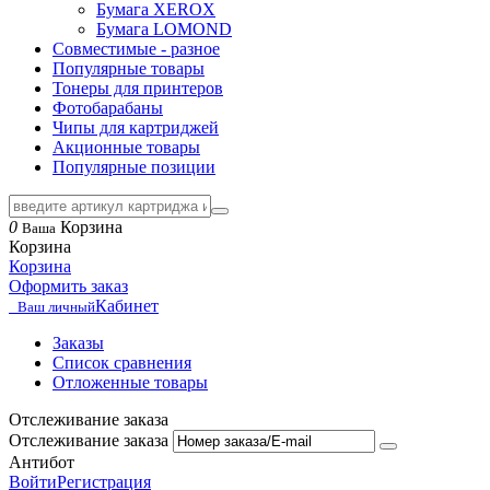
Бумага XEROX
Бумага LOMOND
Совместимые - разное
Популярные товары
Тонеры для принтеров
Фотобарабаны
Чипы для картриджей
Акционные товары
Популярные позиции
0
Корзина
Ваша
Корзина
Корзина
Оформить заказ
Кабинет
Ваш личный
Заказы
Список сравнения
Отложенные товары
Отслеживание заказа
Отслеживание заказа
Антибот
Войти
Регистрация