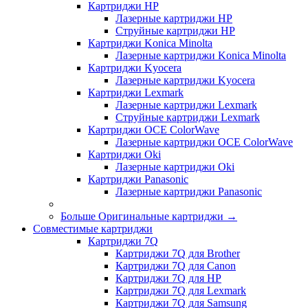
Картриджи HP
Лазерные картриджи HP
Струйные картриджи HP
Картриджи Konica Minolta
Лазерные картриджи Konica Minolta
Картриджи Kyocera
Лазерные картриджи Kyocera
Картриджи Lexmark
Лазерные картриджи Lexmark
Струйные картриджи Lexmark
Картриджи OCE ColorWave
Лазерные картриджи OCE ColorWave
Картриджи Oki
Лазерные картриджи Oki
Картриджи Panasonic
Лазерные картриджи Panasonic
Больше Оригинальные картриджи
→
Совместимые картриджи
Картриджи 7Q
Картриджи 7Q для Brother
Картриджи 7Q для Canon
Картриджи 7Q для HP
Картриджи 7Q для Lexmark
Картриджи 7Q для Samsung