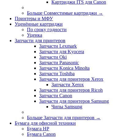
Картриджи ITS для Canon
Больше Совместимые картриджи
→
Принтеры и МФУ
Уценённые картриджи
По сроку годности
Уценка
Запчасти для принтеров
Запчасти Lexmark
Запчасти для Kyocera
Запчасти Oki
Запчасти Panasonic
Запчасти Koniсa Minolta
Запчасти Toshiba
Запчасти для принтеров Xerox
Запчасти Xerox
Запчасти для принтеров Ricoh
Запчасти Canon
Запчасти для принтеров Samsung
Чипы Samsung
Больше Запчасти для принтеров
→
Бумага для офисной техники
Бумага HP
Бумага Canon