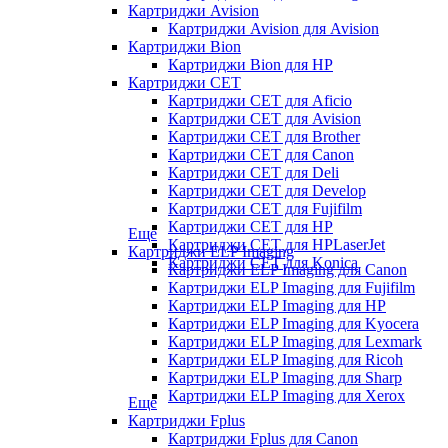
Картриджи Avision
Картриджи Avision для Avision
Картриджи Bion
Картриджи Bion для HP
Картриджи CET
Картриджи CET для Aficio
Картриджи CET для Avision
Картриджи CET для Brother
Картриджи CET для Canon
Картриджи CET для Deli
Картриджи CET для Develop
Картриджи CET для Fujifilm
Картриджи CET для HP
Еще
Картриджи CET для HPLaserJet
Картриджи ELP Imaging
Картриджи CET для Konica
Картриджи ELP Imaging для Canon
Картриджи ELP Imaging для Fujifilm
Картриджи ELP Imaging для HP
Картриджи ELP Imaging для Kyocera
Картриджи ELP Imaging для Lexmark
Картриджи ELP Imaging для Ricoh
Картриджи ELP Imaging для Sharp
Картриджи ELP Imaging для Xerox
Еще
Картриджи Fplus
Картриджи Fplus для Canon