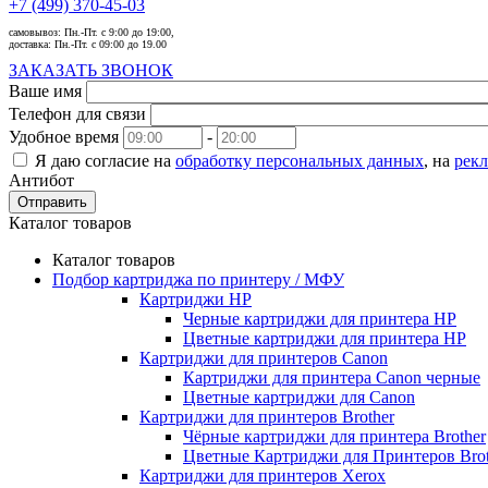
+7 (499) 370-45-03
самовывоз:
Пн.-Пт. с 9:00 до 19:00,
доставка:
Пн.-Пт. с 09:00 до 19.00
ЗАКАЗАТЬ ЗВОНОК
Ваше имя
Телефон для связи
Удобное время
-
Я даю согласие на
обработку персональных данных
, на
рек
Антибот
Отправить
Каталог товаров
Каталог товаров
Подбор картриджа по принтеру / МФУ
Картриджи HP
Черные картриджи для принтера HP
Цветные картриджи для принтера HP
Картриджи для принтеров Сanon
Картриджи для принтера Сanon черные
Цветные картриджи для Сanon
Картриджи для принтеров Brother
Чёрные картриджи для принтера Brother
Цветные Картриджи для Принтеров Brot
Картриджи для принтеров Xerox