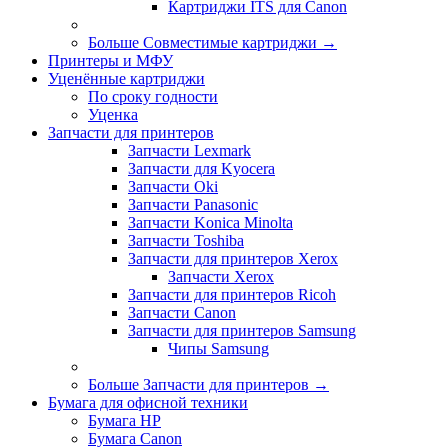
Картриджи ITS для Canon
Больше Совместимые картриджи
→
Принтеры и МФУ
Уценённые картриджи
По сроку годности
Уценка
Запчасти для принтеров
Запчасти Lexmark
Запчасти для Kyocera
Запчасти Oki
Запчасти Panasonic
Запчасти Koniсa Minolta
Запчасти Toshiba
Запчасти для принтеров Xerox
Запчасти Xerox
Запчасти для принтеров Ricoh
Запчасти Canon
Запчасти для принтеров Samsung
Чипы Samsung
Больше Запчасти для принтеров
→
Бумага для офисной техники
Бумага HP
Бумага Canon