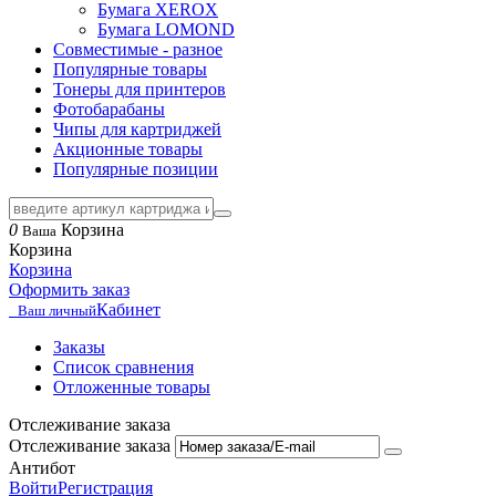
Бумага XEROX
Бумага LOMOND
Совместимые - разное
Популярные товары
Тонеры для принтеров
Фотобарабаны
Чипы для картриджей
Акционные товары
Популярные позиции
0
Корзина
Ваша
Корзина
Корзина
Оформить заказ
Кабинет
Ваш личный
Заказы
Список сравнения
Отложенные товары
Отслеживание заказа
Отслеживание заказа
Антибот
Войти
Регистрация