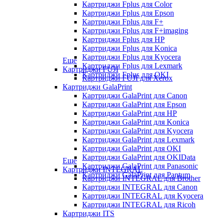
Картриджи Fplus для Color
Картриджи Fplus для Epson
Картриджи Fplus для F+
Картриджи Fplus для F+imaging
Картриджи Fplus для HP
Картриджи Fplus для Konica
Картриджи Fplus для Kyocera
Еще
Картриджи Fplus для Lexmark
Картриджи FUJI
Картриджи Fplus для OKI
Картриджи FUJI для Xerox
Картриджи GalaPrint
Картриджи GalaPrint для Canon
Картриджи GalaPrint для Epson
Картриджи GalaPrint для HP
Картриджи GalaPrint для Konica
Картриджи GalaPrint для Kyocera
Картриджи GalaPrint для Lexmark
Картриджи GalaPrint для OKI
Картриджи GalaPrint для OKIData
Еще
Картриджи GalaPrint для Panasonic
Картриджи INTEGRAL
Картриджи GalaPrint для Pantum
Картриджи INTEGRAL для Brother
Картриджи INTEGRAL для Canon
Картриджи INTEGRAL для Kyocera
Картриджи INTEGRAL для Ricoh
Картриджи ITS