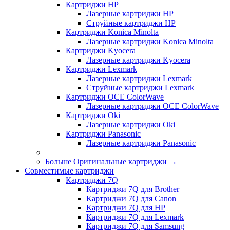
Картриджи HP
Лазерные картриджи HP
Струйные картриджи HP
Картриджи Konica Minolta
Лазерные картриджи Konica Minolta
Картриджи Kyocera
Лазерные картриджи Kyocera
Картриджи Lexmark
Лазерные картриджи Lexmark
Струйные картриджи Lexmark
Картриджи OCE ColorWave
Лазерные картриджи OCE ColorWave
Картриджи Oki
Лазерные картриджи Oki
Картриджи Panasonic
Лазерные картриджи Panasonic
Больше Оригинальные картриджи
→
Совместимые картриджи
Картриджи 7Q
Картриджи 7Q для Brother
Картриджи 7Q для Canon
Картриджи 7Q для HP
Картриджи 7Q для Lexmark
Картриджи 7Q для Samsung