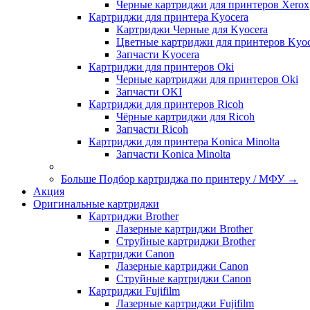
Черные картриджи для принтеров Xerox
Картриджи для принтера Kyocera
Картриджи Черные для Kyocera
Цветные картриджи для принтеров Kyoc
Запчасти Kyocera
Картриджи для принтеров Oki
Черные картриджи для принтеров Oki
Запчасти OKI
Картриджи для принтеров Ricoh
Чёрные картриджи для Ricoh
Запчасти Ricoh
Картриджи для принтера Konica Minolta
Запчасти Koniсa Minolta
Больше Подбор картриджа по принтеру / МФУ
→
Акция
Оригинальные картриджи
Картриджи Brother
Лазерные картриджи Brother
Струйные картриджи Brother
Картриджи Canon
Лазерные картриджи Canon
Струйные картриджи Canon
Картриджи Fujifilm
Лазерные картриджи Fujifilm