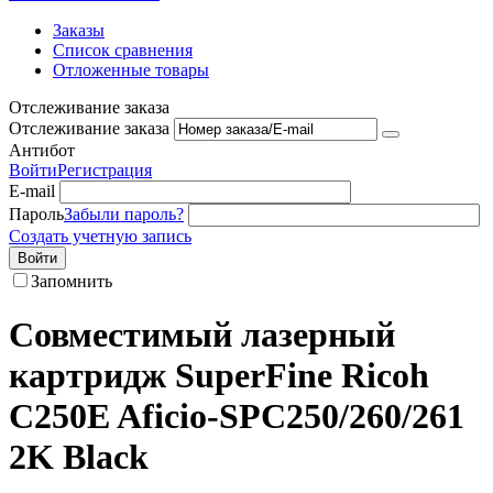
Заказы
Список сравнения
Отложенные товары
Отслеживание заказа
Отслеживание заказа
Антибот
Войти
Регистрация
E-mail
Пароль
Забыли пароль?
Создать учетную запись
Войти
Запомнить
Совместимый лазерный
картридж SuperFine Ricoh
C250E Aficio-SPC250/260/261
2K Black