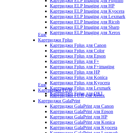
Картриджи ELP Imaging для Fujifilm
Картриджи ELP Imaging для HP
Картриджи ELP Imaging для Kyocera
Картриджи ELP Imaging для Lexmark
Картриджи ELP Imaging для Ricoh
Картриджи ELP Imaging для Sharp
Картриджи ELP Imaging для Xerox
Еще
Картриджи Fplus
Картриджи Fplus для Canon
Картриджи Fplus для Color
Картриджи Fplus для Epson
Картриджи Fplus для F+
Картриджи Fplus для F+imaging
Картриджи Fplus для HP
Картриджи Fplus для Konica
Картриджи Fplus для Kyocera
Еще
Картриджи Fplus для Lexmark
Картриджи FUJI
Картриджи Fplus для OKI
Картриджи FUJI для Xerox
Картриджи GalaPrint
Картриджи GalaPrint для Canon
Картриджи GalaPrint для Epson
Картриджи GalaPrint для HP
Картриджи GalaPrint для Konica
Картриджи GalaPrint для Kyocera
Картриджи GalaPrint для Lexmark