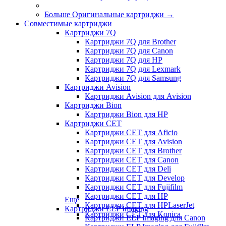
Больше Оригинальные картриджи
→
Совместимые картриджи
Картриджи 7Q
Картриджи 7Q для Brother
Картриджи 7Q для Canon
Картриджи 7Q для HP
Картриджи 7Q для Lexmark
Картриджи 7Q для Samsung
Картриджи Avision
Картриджи Avision для Avision
Картриджи Bion
Картриджи Bion для HP
Картриджи CET
Картриджи CET для Aficio
Картриджи CET для Avision
Картриджи CET для Brother
Картриджи CET для Canon
Картриджи CET для Deli
Картриджи CET для Develop
Картриджи CET для Fujifilm
Картриджи CET для HP
Еще
Картриджи CET для HPLaserJet
Картриджи ELP Imaging
Картриджи CET для Konica
Картриджи ELP Imaging для Canon