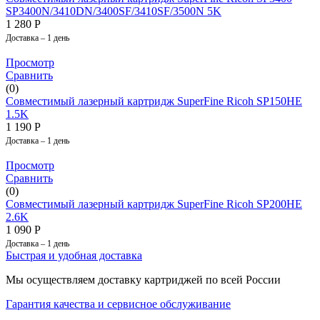
SP3400N/3410DN/3400SF/3410SF/3500N 5K
1 280
Р
Доставка – 1 день
Просмотр
Сравнить
(0)
Совместимый лазерный картридж SuperFine Ricoh SP150HE
1.5K
1 190
Р
Доставка – 1 день
Просмотр
Сравнить
(0)
Совместимый лазерный картридж SuperFine Ricoh SP200HE
2.6K
1 090
Р
Доставка – 1 день
Быстрая и удобная доставка
Мы осуществляем доставку картриджей по всей России
Гарантия качества и сервисное обслуживание