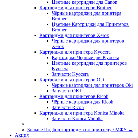
Цветные картриджи для Сanon
Картриджи для принтеров Brother
Чёрные картриджи для принтера
Brother
Цветные Картриджи для Принтеров
Brother
Картриджи для принтеров Xerox
Черные картриджи для принтеров
Xerox
Картриджи для принтера Kyocera
Картриджи Черные для Kyocera
Цветные картриджи для принтеров
Kyocera
Запчасти Kyocera
Картриджи для принтеров Oki
Черные картриджи для принтеров Oki
Запчасти OKI
Картриджи для принтеров Ricoh
Чёрные картриджи для Ricoh
Запчасти Ricoh
Картриджи для принтера Konica Minolta
Запчасти Koniсa Minolta
Больше Подбор картриджа по принтеру / МФУ
→
Акция