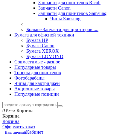
Запчасти для принтеров Ricoh
Запчасти Canon
Запчасти для принтеров Samsung
Чипы Samsung
Больше Запчасти для принтеров
→
Бумага для офисной техники
Бумага HP
Бумага Canon
Бумага XEROX
Бумага LOMOND
Совместимые - разное
Популярные товары
Тонеры для принтеров
Фотобарабаны
Чипы для картриджей
Акционные товары
Популярные позиции
0
Корзина
Ваша
Корзина
Корзина
Оформить заказ
Кабинет
Ваш личный