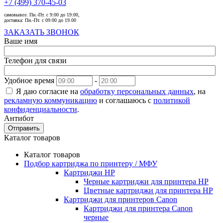
+7 (499) 370-45-03
самовывоз:
Пн.-Пт. с 9:00 до 19:00,
доставка:
Пн.-Пт. с 09:00 до 19.00
ЗАКАЗАТЬ ЗВОНОК
Ваше имя
Телефон для связи
Удобное время
-
Я даю согласие на
обработку персональных данных
, на
рекламную коммуникацию
и соглашаюсь с
политикой
конфиденциальности
.
Антибот
Отправить
Каталог товаров
Каталог товаров
Подбор картриджа по принтеру / МФУ
Картриджи HP
Черные картриджи для принтера HP
Цветные картриджи для принтера HP
Картриджи для принтеров Сanon
Картриджи для принтера Сanon
черные