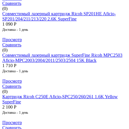
Сравнить
(0)
Совместимый лазерный картридж Ricoh SP201HE Aficio-
SP201/204/211/213/220 2.6K SuperFine
1 090
Р
Доставка – 1 день
Просмотр
Сравнить
(0)
Совместимый лазерный картридж SuperFine Ricoh MPC2503
Aficio-MPC2003/2004/2011/2503/2504 15K Black
1 710
Р
Доставка – 1 день
Просмотр
Сравнить
(0)
Картридж Ricoh C250E Aficio-SPC250/260/261 1.6K Yellow
SuperFine
2 100
Р
Доставка – 1 день
Просмотр
Сравнить