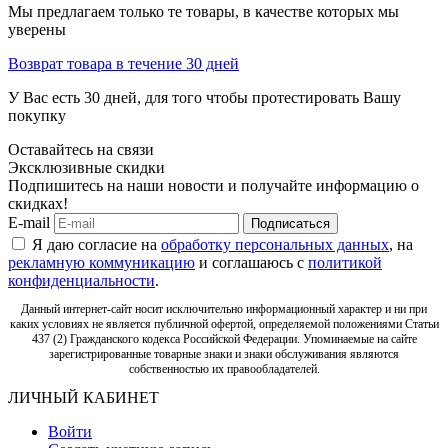
Мы предлагаем только те товары, в качестве которых мы
уверены
Возврат товара в течение 30 дней
У Вас есть 30 дней, для того чтобы протестировать Вашу
покупку
Оставайтесь на связи
Эксклюзивные скидки
Подпишитесь на наши новости и получайте информацию о
скидках!
E-mail
Подписаться
Я даю согласие на
обработку персональных данных
, на
рекламную коммуникацию
и соглашаюсь с
политикой
конфиденциальности
.
Данный интернет-сайт носит исключительно информационный характер и ни при
каких условиях не является публичной офертой, определяемой положениями Статьи
437 (2) Гражданского кодекса Российской Федерации. Упоминаемые на сайте
зарегистрированные товарные знаки и знаки обслуживания являются
собственностью их правообладателей.
ЛИЧНЫЙ КАБИНЕТ
Войти