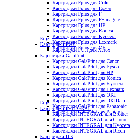
Картриджи Fplus для Color
Картриджи Fplus для Epson
Картриджи Fplus для F+
Картриджи Fplus для F+imaging
Картриджи Fplus для HP
Картриджи Fplus для Konica
Картриджи Fplus для Kyocera
Еще
Картриджи Fplus для Lexmark
Картриджи FUJI
Картриджи Fplus для OKI
Картриджи FUJI для Xerox
Картриджи GalaPrint
Картриджи GalaPrint для Canon
Картриджи GalaPrint для Epson
Картриджи GalaPrint для HP
Картриджи GalaPrint для Konica
Картриджи GalaPrint для Kyocera
Картриджи GalaPrint для Lexmark
Картриджи GalaPrint для OKI
Картриджи GalaPrint для OKIData
Еще
Картриджи GalaPrint для Panasonic
Картриджи INTEGRAL
Картриджи GalaPrint для Pantum
Картриджи INTEGRAL для Brother
Картриджи INTEGRAL для Canon
Картриджи INTEGRAL для Kyocera
Картриджи INTEGRAL для Ricoh
Картриджи ITS