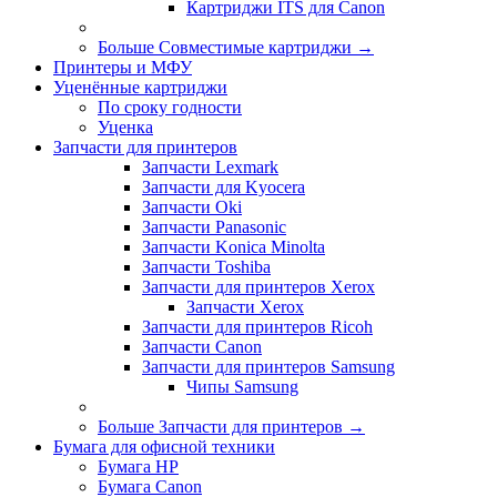
Картриджи ITS для Canon
Больше Совместимые картриджи
→
Принтеры и МФУ
Уценённые картриджи
По сроку годности
Уценка
Запчасти для принтеров
Запчасти Lexmark
Запчасти для Kyocera
Запчасти Oki
Запчасти Panasonic
Запчасти Koniсa Minolta
Запчасти Toshiba
Запчасти для принтеров Xerox
Запчасти Xerox
Запчасти для принтеров Ricoh
Запчасти Canon
Запчасти для принтеров Samsung
Чипы Samsung
Больше Запчасти для принтеров
→
Бумага для офисной техники
Бумага HP
Бумага Canon