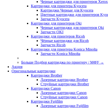
Черные картриджи для принтеров Xerox
Картриджи для принтера Kyocera
Картриджи Черные для Kyocera
Цветные картриджи для принтеров Kyoc
Запчасти Kyocera
Картриджи для принтеров Oki
Черные картриджи для принтеров Oki
Запчасти OKI
Картриджи для принтеров Ricoh
Чёрные картриджи для Ricoh
Запчасти Ricoh
Картриджи для принтера Konica Minolta
Запчасти Koniсa Minolta
Больше Подбор картриджа по принтеру / МФУ
→
Акция
Оригинальные картриджи
Картриджи Brother
Лазерные картриджи Brother
Струйные картриджи Brother
Картриджи Canon
Лазерные картриджи Canon
Струйные картриджи Canon
Картриджи Fujifilm
Лазерные картриджи Fujifilm