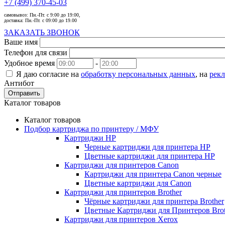
+7 (499) 370-45-03
самовывоз:
Пн.-Пт. с 9:00 до 19:00,
доставка:
Пн.-Пт. с 09:00 до 19.00
ЗАКАЗАТЬ ЗВОНОК
Ваше имя
Телефон для связи
Удобное время
-
Я даю согласие на
обработку персональных данных
, на
рек
Антибот
Отправить
Каталог товаров
Каталог товаров
Подбор картриджа по принтеру / МФУ
Картриджи HP
Черные картриджи для принтера HP
Цветные картриджи для принтера HP
Картриджи для принтеров Сanon
Картриджи для принтера Сanon черные
Цветные картриджи для Сanon
Картриджи для принтеров Brother
Чёрные картриджи для принтера Brother
Цветные Картриджи для Принтеров Brot
Картриджи для принтеров Xerox