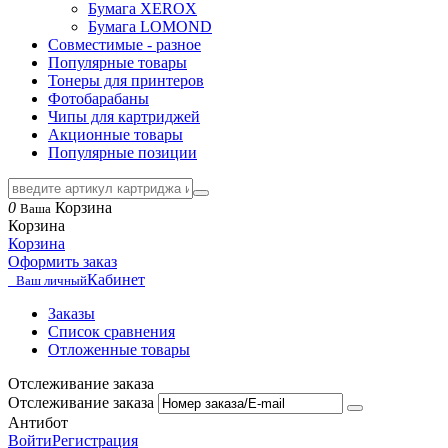
Бумага XEROX
Бумага LOMOND
Совместимые - разное
Популярные товары
Тонеры для принтеров
Фотобарабаны
Чипы для картриджей
Акционные товары
Популярные позиции
0
Корзина
Ваша
Корзина
Корзина
Оформить заказ
Кабинет
Ваш личный
Заказы
Список сравнения
Отложенные товары
Отслеживание заказа
Отслеживание заказа
Антибот
Войти
Регистрация