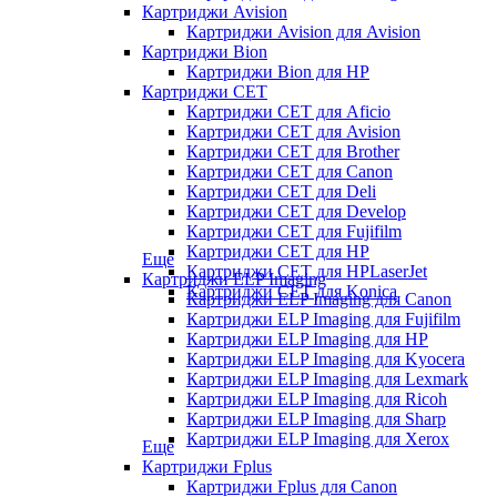
Картриджи Avision
Картриджи Avision для Avision
Картриджи Bion
Картриджи Bion для HP
Картриджи CET
Картриджи CET для Aficio
Картриджи CET для Avision
Картриджи CET для Brother
Картриджи CET для Canon
Картриджи CET для Deli
Картриджи CET для Develop
Картриджи CET для Fujifilm
Картриджи CET для HP
Еще
Картриджи CET для HPLaserJet
Картриджи ELP Imaging
Картриджи CET для Konica
Картриджи ELP Imaging для Canon
Картриджи ELP Imaging для Fujifilm
Картриджи ELP Imaging для HP
Картриджи ELP Imaging для Kyocera
Картриджи ELP Imaging для Lexmark
Картриджи ELP Imaging для Ricoh
Картриджи ELP Imaging для Sharp
Картриджи ELP Imaging для Xerox
Еще
Картриджи Fplus
Картриджи Fplus для Canon