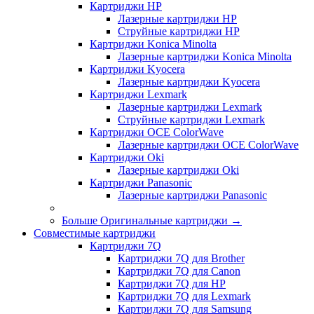
Картриджи HP
Лазерные картриджи HP
Струйные картриджи HP
Картриджи Konica Minolta
Лазерные картриджи Konica Minolta
Картриджи Kyocera
Лазерные картриджи Kyocera
Картриджи Lexmark
Лазерные картриджи Lexmark
Струйные картриджи Lexmark
Картриджи OCE ColorWave
Лазерные картриджи OCE ColorWave
Картриджи Oki
Лазерные картриджи Oki
Картриджи Panasonic
Лазерные картриджи Panasonic
Больше Оригинальные картриджи
→
Совместимые картриджи
Картриджи 7Q
Картриджи 7Q для Brother
Картриджи 7Q для Canon
Картриджи 7Q для HP
Картриджи 7Q для Lexmark
Картриджи 7Q для Samsung