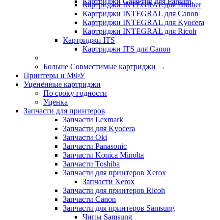
Картриджи GalaPrint для Pantum
Картриджи INTEGRAL для Brother
Картриджи INTEGRAL для Canon
Картриджи INTEGRAL для Kyocera
Картриджи INTEGRAL для Ricoh
Картриджи ITS
Картриджи ITS для Canon
Больше Совместимые картриджи
→
Принтеры и МФУ
Уценённые картриджи
По сроку годности
Уценка
Запчасти для принтеров
Запчасти Lexmark
Запчасти для Kyocera
Запчасти Oki
Запчасти Panasonic
Запчасти Koniсa Minolta
Запчасти Toshiba
Запчасти для принтеров Xerox
Запчасти Xerox
Запчасти для принтеров Ricoh
Запчасти Canon
Запчасти для принтеров Samsung
Чипы Samsung