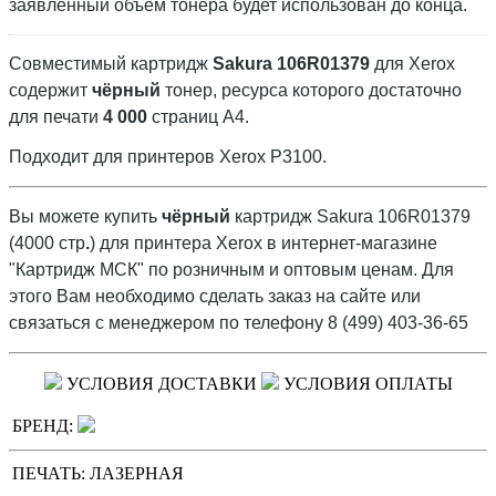
заявленный объём тонера будет использован до конца.
Совместимый картридж
Sakura 106R01379
для Xerox
содержит
чёрный
тонер, ресурса которого достаточно
для печати
4 000
страниц А4.
Подходит для принтеров Xerox P3100.
Вы можете купить
чёрный
картридж Sakura 106R01379
(4000 стр
.
) для принтера Xerox в интернет-магазине
"Картридж МСК" по розничным и оптовым ценам. Для
этого Вам необходимо сделать заказ на сайте или
связаться с менеджером по телефону 8 (499) 403-36-65
УСЛОВИЯ ДОСТАВКИ
УСЛОВИЯ ОПЛАТЫ
БРЕНД:
ПЕЧАТЬ:
ЛАЗЕРНАЯ