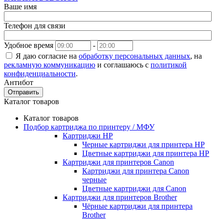
Ваше имя
Телефон для связи
Удобное время
-
Я даю согласие на
обработку персональных данных
, на
рекламную коммуникацию
и соглашаюсь с
политикой
конфиденциальности
.
Антибот
Отправить
Каталог товаров
Каталог товаров
Подбор картриджа по принтеру / МФУ
Картриджи HP
Черные картриджи для принтера HP
Цветные картриджи для принтера HP
Картриджи для принтеров Сanon
Картриджи для принтера Сanon
черные
Цветные картриджи для Сanon
Картриджи для принтеров Brother
Чёрные картриджи для принтера
Brother