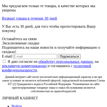
Мы предлагаем только те товары, в качестве которых мы
уверены
Возврат товара в течение 30 дней
У Вас есть 30 дней, для того чтобы протестировать Вашу
покупку
Оставайтесь на связи
Эксклюзивные скидки
Подпишитесь на наши новости и получайте информацию о
скидках!
E-mail
Подписаться
Я даю согласие на
обработку персональных данных
, на
рекламную коммуникацию
и соглашаюсь с
политикой
конфиденциальности
.
Данный интернет-сайт носит исключительно информационный характер и ни при
каких условиях не является публичной офертой, определяемой положениями Статьи
437 (2) Гражданского кодекса Российской Федерации. Упоминаемые на сайте
зарегистрированные товарные знаки и знаки обслуживания являются
собственностью их правообладателей.
ЛИЧНЫЙ КАБИНЕТ
Войти