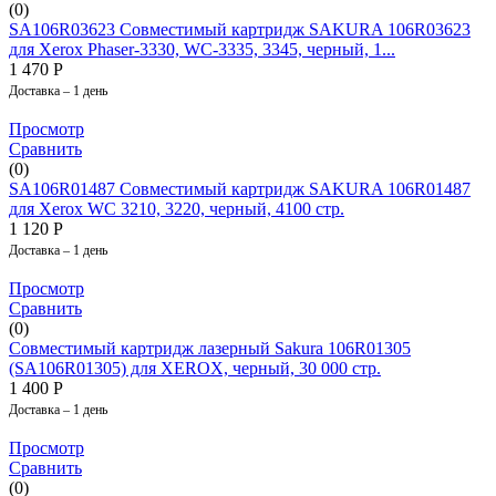
(0)
SA106R03623 Совместимый картридж SAKURA 106R03623
для Xerox Phaser-3330, WC-3335, 3345, черный, 1...
1 470
Р
Доставка – 1 день
Просмотр
Сравнить
(0)
SA106R01487 Совместимый картридж SAKURA 106R01487
для Xerox WC 3210, 3220, черный, 4100 стр.
1 120
Р
Доставка – 1 день
Просмотр
Сравнить
(0)
Совместимый картридж лазерный Sakura 106R01305
(SA106R01305) для XEROX, черный, 30 000 стр.
1 400
Р
Доставка – 1 день
Просмотр
Сравнить
(0)