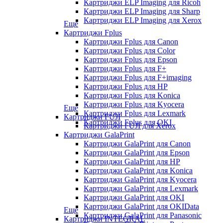
Картриджи ELP Imaging для Ricoh
Картриджи ELP Imaging для Sharp
Картриджи ELP Imaging для Xerox
Еще
Картриджи Fplus
Картриджи Fplus для Canon
Картриджи Fplus для Color
Картриджи Fplus для Epson
Картриджи Fplus для F+
Картриджи Fplus для F+imaging
Картриджи Fplus для HP
Картриджи Fplus для Konica
Картриджи Fplus для Kyocera
Еще
Картриджи Fplus для Lexmark
Картриджи FUJI
Картриджи Fplus для OKI
Картриджи FUJI для Xerox
Картриджи GalaPrint
Картриджи GalaPrint для Canon
Картриджи GalaPrint для Epson
Картриджи GalaPrint для HP
Картриджи GalaPrint для Konica
Картриджи GalaPrint для Kyocera
Картриджи GalaPrint для Lexmark
Картриджи GalaPrint для OKI
Картриджи GalaPrint для OKIData
Еще
Картриджи GalaPrint для Panasonic
Картриджи INTEGRAL