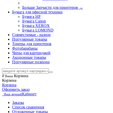
Больше Запчасти для принтеров
→
Бумага для офисной техники
Бумага HP
Бумага Canon
Бумага XEROX
Бумага LOMOND
Совместимые - разное
Популярные товары
Тонеры для принтеров
Фотобарабаны
Чипы для картриджей
Акционные товары
Популярные позиции
0
Корзина
Ваша
Корзина
Корзина
Оформить заказ
Кабинет
Ваш личный
Заказы
Список сравнения
Отложенные товары