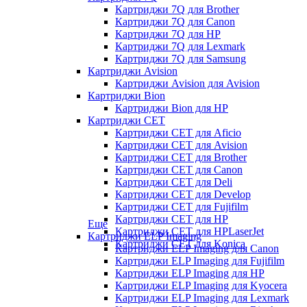
Картриджи 7Q для Brother
Картриджи 7Q для Canon
Картриджи 7Q для HP
Картриджи 7Q для Lexmark
Картриджи 7Q для Samsung
Картриджи Avision
Картриджи Avision для Avision
Картриджи Bion
Картриджи Bion для HP
Картриджи CET
Картриджи CET для Aficio
Картриджи CET для Avision
Картриджи CET для Brother
Картриджи CET для Canon
Картриджи CET для Deli
Картриджи CET для Develop
Картриджи CET для Fujifilm
Картриджи CET для HP
Еще
Картриджи CET для HPLaserJet
Картриджи ELP Imaging
Картриджи CET для Konica
Картриджи ELP Imaging для Canon
Картриджи ELP Imaging для Fujifilm
Картриджи ELP Imaging для HP
Картриджи ELP Imaging для Kyocera
Картриджи ELP Imaging для Lexmark