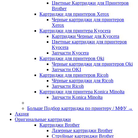
Цветные Картриджи для Принтеров
Brother
Картриджи для принтеров Xerox
Черные картриджи для принтеров
Xerox
Картриджи для принтера Kyocera
Картриджи Черные для Kyocera
Цветные картриджи для принтеров
Kyocera
Запчасти Kyocera
Картриджи для принтеров Oki
Черные картриджи для принтеров Oki
Запчасти OKI
Картриджи для принтеров Ricoh
Чёрные картриджи для Ricoh
Запчасти Ricoh
Картриджи для принтера Konica Minolta
Запчасти Koniсa Minolta
Больше Подбор картриджа по принтеру / МФУ
→
Акция
Оригинальные картриджи
Картриджи Brother
Лазерные картриджи Brother
Струйные картриджи Brother