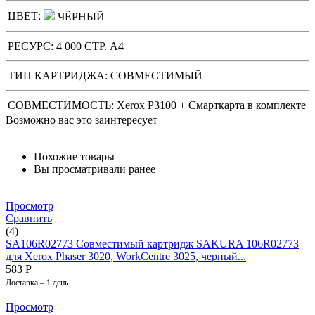
ЦВЕТ:
ЧЁРНЫЙ
РЕСУРС:
4 000 СТР. А4
ТИП КАРТРИДЖА:
СОВМЕСТИМЫЙ
СОВМЕСТИМОСТЬ: Xerox P3100 + Cмарткарта в комплекте
Возможно вас это заинтересует
Похожие товары
Вы просматривали ранее
Просмотр
Сравнить
(4)
SA106R02773 Совместимый картридж SAKURA 106R02773
для Xerox Phaser 3020, WorkCentre 3025, черный...
583
Р
Доставка – 1 день
Просмотр