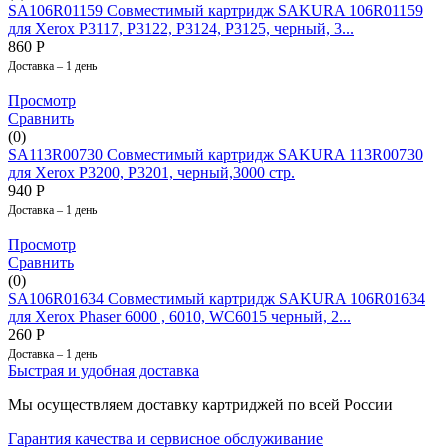
SA106R01159 Совместимый картридж SAKURA 106R01159
для Xerox P3117, P3122, P3124, P3125, черный, 3...
860
Р
Доставка – 1 день
Просмотр
Сравнить
(0)
SA113R00730 Совместимый картридж SAKURA 113R00730
для Xerox P3200, P3201, черный,3000 стр.
940
Р
Доставка – 1 день
Просмотр
Сравнить
(0)
SA106R01634 Совместимый картридж SAKURA 106R01634
для Xerox Phaser 6000 , 6010, WC6015 черный, 2...
260
Р
Доставка – 1 день
Быстрая и удобная доставка
Мы осуществляем доставку картриджей по всей России
Гарантия качества и сервисное обслуживание