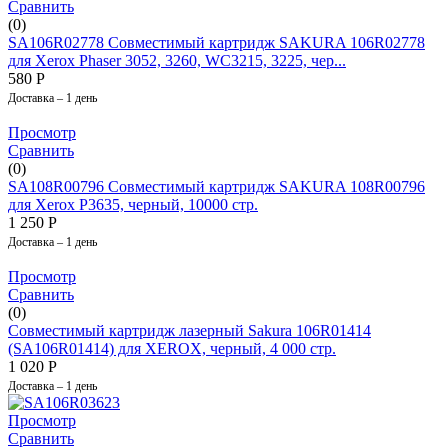
Сравнить
(0)
SA106R02778 Совместимый картридж SAKURA 106R02778
для Xerox Phaser 3052, 3260, WC3215, 3225, чер...
580
Р
Доставка – 1 день
Просмотр
Сравнить
(0)
SA108R00796 Совместимый картридж SAKURA 108R00796
для Xerox P3635, черный, 10000 стр.
1 250
Р
Доставка – 1 день
Просмотр
Сравнить
(0)
Совместимый картридж лазерный Sakura 106R01414
(SA106R01414) для XEROX, черный, 4 000 стр.
1 020
Р
Доставка – 1 день
Просмотр
Сравнить