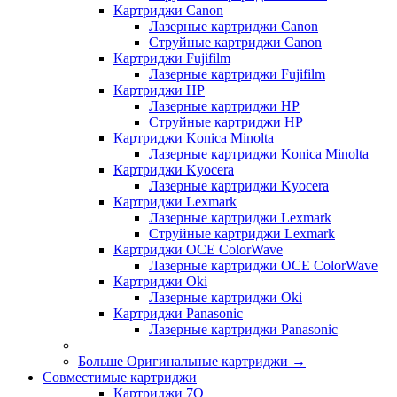
Картриджи Canon
Лазерные картриджи Canon
Струйные картриджи Canon
Картриджи Fujifilm
Лазерные картриджи Fujifilm
Картриджи HP
Лазерные картриджи HP
Струйные картриджи HP
Картриджи Konica Minolta
Лазерные картриджи Konica Minolta
Картриджи Kyocera
Лазерные картриджи Kyocera
Картриджи Lexmark
Лазерные картриджи Lexmark
Струйные картриджи Lexmark
Картриджи OCE ColorWave
Лазерные картриджи OCE ColorWave
Картриджи Oki
Лазерные картриджи Oki
Картриджи Panasonic
Лазерные картриджи Panasonic
Больше Оригинальные картриджи
→
Совместимые картриджи
Картриджи 7Q