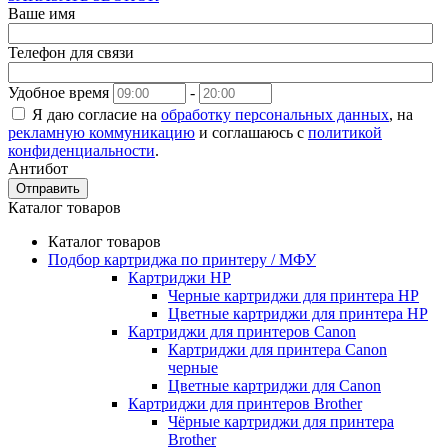
Ваше имя
Телефон для связи
Удобное время
-
Я даю согласие на
обработку персональных данных
, на
рекламную коммуникацию
и соглашаюсь с
политикой
конфиденциальности
.
Антибот
Отправить
Каталог товаров
Каталог товаров
Подбор картриджа по принтеру / МФУ
Картриджи HP
Черные картриджи для принтера HP
Цветные картриджи для принтера HP
Картриджи для принтеров Сanon
Картриджи для принтера Сanon
черные
Цветные картриджи для Сanon
Картриджи для принтеров Brother
Чёрные картриджи для принтера
Brother