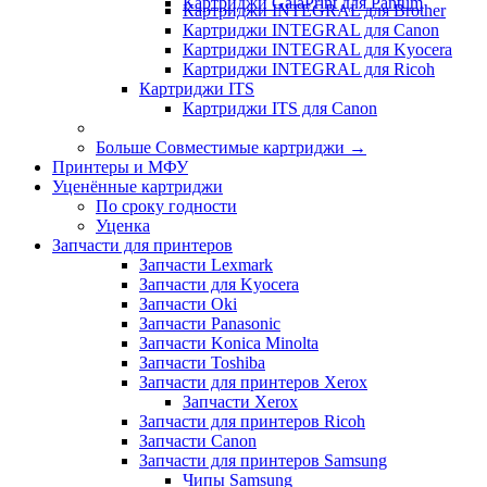
Картриджи GalaPrint для Pantum
Картриджи INTEGRAL для Brother
Картриджи INTEGRAL для Canon
Картриджи INTEGRAL для Kyocera
Картриджи INTEGRAL для Ricoh
Картриджи ITS
Картриджи ITS для Canon
Больше Совместимые картриджи
→
Принтеры и МФУ
Уценённые картриджи
По сроку годности
Уценка
Запчасти для принтеров
Запчасти Lexmark
Запчасти для Kyocera
Запчасти Oki
Запчасти Panasonic
Запчасти Koniсa Minolta
Запчасти Toshiba
Запчасти для принтеров Xerox
Запчасти Xerox
Запчасти для принтеров Ricoh
Запчасти Canon
Запчасти для принтеров Samsung
Чипы Samsung