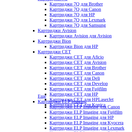
Картриджи 7Q для Brother
Картриджи 7Q для Canon
Картриджи 7Q для HP
Картриджи 7Q для Lexmark
Картриджи 7Q для Samsung
Картриджи Avision
Картриджи Avision для Avision
Картриджи Bion
Картриджи Bion для HP
Картриджи CET
Картриджи CET для Aficio
Картриджи CET для Avision
Картриджи CET для Brother
Картриджи CET для Canon
Картриджи CET для Deli
Картриджи CET для Develop
Картриджи CET для Fujifilm
Картриджи CET для HP
Еще
Картриджи CET для HPLaserJet
Картриджи ELP Imaging
Картриджи CET для Konica
Картриджи ELP Imaging для Canon
Картриджи ELP Imaging для Fujifilm
Картриджи ELP Imaging для HP
Картриджи ELP Imaging для Kyocera
Картриджи ELP Imaging для Lexmark