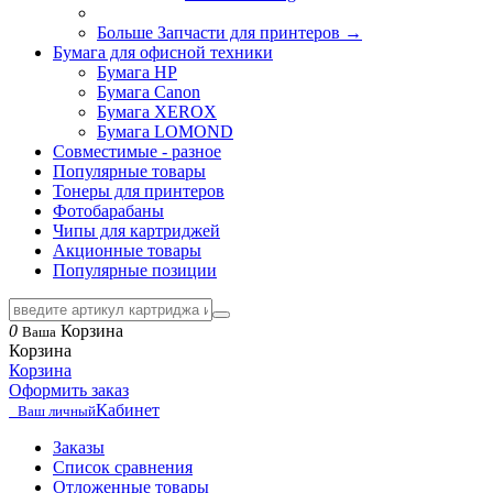
Больше Запчасти для принтеров
→
Бумага для офисной техники
Бумага HP
Бумага Canon
Бумага XEROX
Бумага LOMOND
Совместимые - разное
Популярные товары
Тонеры для принтеров
Фотобарабаны
Чипы для картриджей
Акционные товары
Популярные позиции
0
Корзина
Ваша
Корзина
Корзина
Оформить заказ
Кабинет
Ваш личный
Заказы
Список сравнения
Отложенные товары