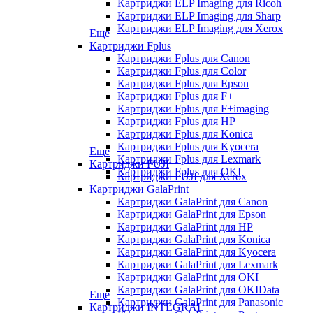
Картриджи ELP Imaging для Ricoh
Картриджи ELP Imaging для Sharp
Картриджи ELP Imaging для Xerox
Еще
Картриджи Fplus
Картриджи Fplus для Canon
Картриджи Fplus для Color
Картриджи Fplus для Epson
Картриджи Fplus для F+
Картриджи Fplus для F+imaging
Картриджи Fplus для HP
Картриджи Fplus для Konica
Картриджи Fplus для Kyocera
Еще
Картриджи Fplus для Lexmark
Картриджи FUJI
Картриджи Fplus для OKI
Картриджи FUJI для Xerox
Картриджи GalaPrint
Картриджи GalaPrint для Canon
Картриджи GalaPrint для Epson
Картриджи GalaPrint для HP
Картриджи GalaPrint для Konica
Картриджи GalaPrint для Kyocera
Картриджи GalaPrint для Lexmark
Картриджи GalaPrint для OKI
Картриджи GalaPrint для OKIData
Еще
Картриджи GalaPrint для Panasonic
Картриджи INTEGRAL