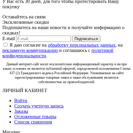
У Вас есть 30 дней, для того чтобы протестировать Вашу
покупку
Оставайтесь на связи
Эксклюзивные скидки
Подпишитесь на наши новости и получайте информацию о
скидках!
E-mail
Подписаться
Я даю согласие на
обработку персональных данных
, на
рекламную коммуникацию
и соглашаюсь с
политикой
конфиденциальности
.
Данный интернет-сайт носит исключительно информационный характер и ни при
каких условиях не является публичной офертой, определяемой положениями Статьи
437 (2) Гражданского кодекса Российской Федерации. Упоминаемые на сайте
зарегистрированные товарные знаки и знаки обслуживания являются
собственностью их правообладателей.
ЛИЧНЫЙ КАБИНЕТ
Войти
Создать учетную запись
Заказы
Отложенные товары
Список сравнения
Магазин