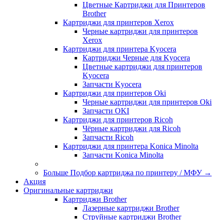
Цветные Картриджи для Принтеров
Brother
Картриджи для принтеров Xerox
Черные картриджи для принтеров
Xerox
Картриджи для принтера Kyocera
Картриджи Черные для Kyocera
Цветные картриджи для принтеров
Kyocera
Запчасти Kyocera
Картриджи для принтеров Oki
Черные картриджи для принтеров Oki
Запчасти OKI
Картриджи для принтеров Ricoh
Чёрные картриджи для Ricoh
Запчасти Ricoh
Картриджи для принтера Konica Minolta
Запчасти Koniсa Minolta
Больше Подбор картриджа по принтеру / МФУ
→
Акция
Оригинальные картриджи
Картриджи Brother
Лазерные картриджи Brother
Струйные картриджи Brother