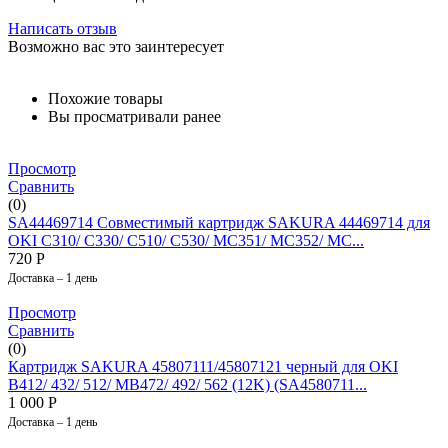
Написать отзыв
Возможно вас это заинтересует
Похожие товары
Вы просматривали ранее
Просмотр
Сравнить
(0)
SA44469714 Совместимый картридж SAKURA 44469714 для
OKI C310/ C330/ C510/ C530/ MC351/ MC352/ MC...
720
Р
Доставка – 1 день
Просмотр
Сравнить
(0)
Картридж SAKURA 45807111/45807121 черный для OKI
B412/ 432/ 512/ MB472/ 492/ 562 (12K) (SA4580711...
1 000
Р
Доставка – 1 день