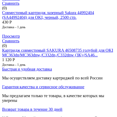
Сравнить
(0)
Совместимый картридж лазерный Sakura 44992404
(SA44992404) для OKI, черный, 2500 стр.
430
Р
Доставка – 1 день
Просмотр
Сравнить
(0)
Картридж совместимый SAKURA 46508735 голубой для OKI
MC363dn/MC363dnw,/C332dn,/C332dnw (3К) (SA46...
1 120
Р
Доставка – 1 день
Быстрая и удобная доставка
Мы осуществляем доставку картриджей по всей России
Гарантия качества и сервисное обслуживание
Мы предлагаем только те товары, в качестве которых мы
уверены
Возврат товара в течение 30 дней