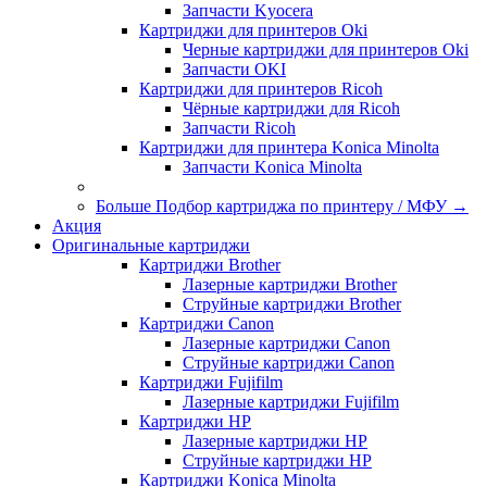
Запчасти Kyocera
Картриджи для принтеров Oki
Черные картриджи для принтеров Oki
Запчасти OKI
Картриджи для принтеров Ricoh
Чёрные картриджи для Ricoh
Запчасти Ricoh
Картриджи для принтера Konica Minolta
Запчасти Koniсa Minolta
Больше Подбор картриджа по принтеру / МФУ
→
Акция
Оригинальные картриджи
Картриджи Brother
Лазерные картриджи Brother
Струйные картриджи Brother
Картриджи Canon
Лазерные картриджи Canon
Струйные картриджи Canon
Картриджи Fujifilm
Лазерные картриджи Fujifilm
Картриджи HP
Лазерные картриджи HP
Струйные картриджи HP
Картриджи Konica Minolta