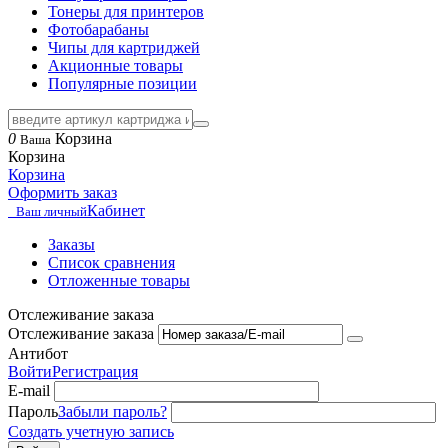
Тонеры для принтеров
Фотобарабаны
Чипы для картриджей
Акционные товары
Популярные позиции
0
Корзина
Ваша
Корзина
Корзина
Оформить заказ
Кабинет
Ваш личный
Заказы
Список сравнения
Отложенные товары
Отслеживание заказа
Отслеживание заказа
Антибот
Войти
Регистрация
E-mail
Пароль
Забыли пароль?
Создать учетную запись