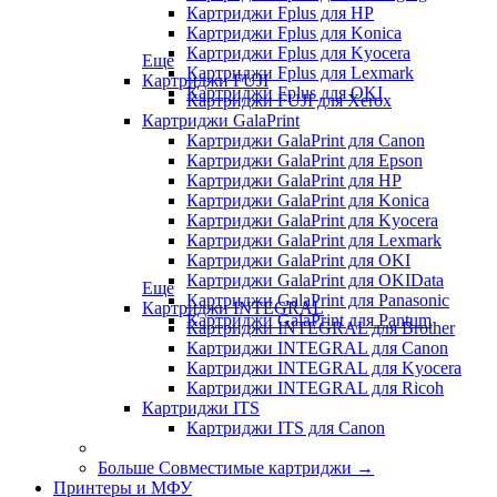
Картриджи Fplus для HP
Картриджи Fplus для Konica
Картриджи Fplus для Kyocera
Еще
Картриджи Fplus для Lexmark
Картриджи FUJI
Картриджи Fplus для OKI
Картриджи FUJI для Xerox
Картриджи GalaPrint
Картриджи GalaPrint для Canon
Картриджи GalaPrint для Epson
Картриджи GalaPrint для HP
Картриджи GalaPrint для Konica
Картриджи GalaPrint для Kyocera
Картриджи GalaPrint для Lexmark
Картриджи GalaPrint для OKI
Картриджи GalaPrint для OKIData
Еще
Картриджи GalaPrint для Panasonic
Картриджи INTEGRAL
Картриджи GalaPrint для Pantum
Картриджи INTEGRAL для Brother
Картриджи INTEGRAL для Canon
Картриджи INTEGRAL для Kyocera
Картриджи INTEGRAL для Ricoh
Картриджи ITS
Картриджи ITS для Canon
Больше Совместимые картриджи
→
Принтеры и МФУ