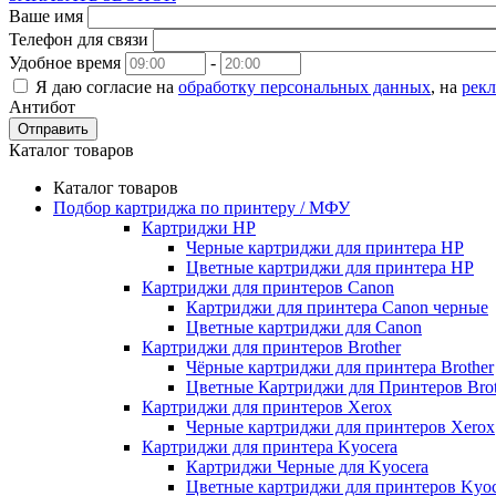
Ваше имя
Телефон для связи
Удобное время
-
Я даю согласие на
обработку персональных данных
, на
рек
Антибот
Отправить
Каталог товаров
Каталог товаров
Подбор картриджа по принтеру / МФУ
Картриджи HP
Черные картриджи для принтера HP
Цветные картриджи для принтера HP
Картриджи для принтеров Сanon
Картриджи для принтера Сanon черные
Цветные картриджи для Сanon
Картриджи для принтеров Brother
Чёрные картриджи для принтера Brother
Цветные Картриджи для Принтеров Brot
Картриджи для принтеров Xerox
Черные картриджи для принтеров Xerox
Картриджи для принтера Kyocera
Картриджи Черные для Kyocera
Цветные картриджи для принтеров Kyoc