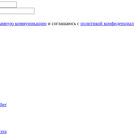
ламную коммуникацию
и соглашаюсь с
политикой конфиденциал
her
era