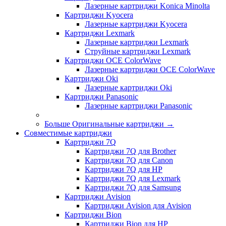
Лазерные картриджи Konica Minolta
Картриджи Kyocera
Лазерные картриджи Kyocera
Картриджи Lexmark
Лазерные картриджи Lexmark
Струйные картриджи Lexmark
Картриджи OCE ColorWave
Лазерные картриджи OCE ColorWave
Картриджи Oki
Лазерные картриджи Oki
Картриджи Panasonic
Лазерные картриджи Panasonic
Больше Оригинальные картриджи
→
Совместимые картриджи
Картриджи 7Q
Картриджи 7Q для Brother
Картриджи 7Q для Canon
Картриджи 7Q для HP
Картриджи 7Q для Lexmark
Картриджи 7Q для Samsung
Картриджи Avision
Картриджи Avision для Avision
Картриджи Bion
Картриджи Bion для HP