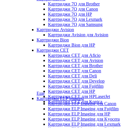
Картриджи 7Q для Brother
Картриджи 7Q для Canon
Картриджи 7Q для HP
Картриджи 7Q для Lexmark
Картриджи 7Q для Samsung
Картриджи Avision
Картриджи Avision для Avision
Картриджи Bion
Картриджи Bion для HP
Картриджи CET
Картриджи CET для Aficio
Картриджи CET для Avision
Картриджи CET для Brother
Картриджи CET для Canon
Картриджи CET для Deli
Картриджи CET для Develop
Картриджи CET для Fujifilm
Картриджи CET для HP
Еще
Картриджи CET для HPLaserJet
Картриджи ELP Imaging
Картриджи CET для Konica
Картриджи ELP Imaging для Canon
Картриджи ELP Imaging для Fujifilm
Картриджи ELP Imaging для HP
Картриджи ELP Imaging для Kyocera
Картриджи ELP Imaging для Lexmark