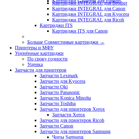
Картриджи GalaPrint для Pantum
Картриджи INTEGRAL для Brother
Картриджи INTEGRAL для Canon
Картриджи INTEGRAL для Kyocera
Картриджи INTEGRAL для Ricoh
Картриджи ITS
Картриджи ITS для Canon
Больше Совместимые картриджи
→
Принтеры и МФУ
Уценённые картриджи
По сроку годности
Уценка
Запчасти для принтеров
Запчасти Lexmark
Запчасти для Kyocera
Запчасти Oki
Запчасти Panasonic
Запчасти Koniсa Minolta
Запчасти Toshiba
Запчасти для принтеров Xerox
Запчасти Xerox
Запчасти для принтеров Ricoh
Запчасти Canon
Запчасти для принтеров Samsung
Чипы Samsung