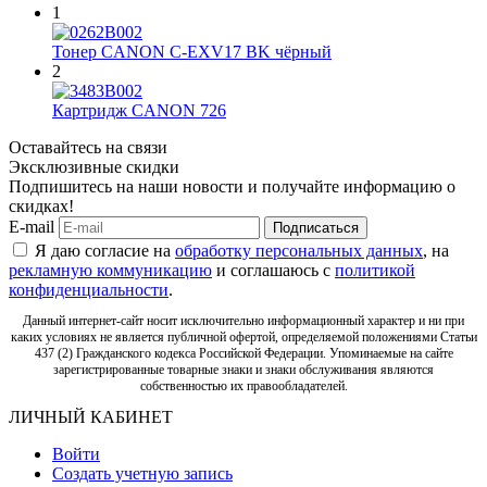
1
Тонер CANON C-EXV17 BK чёрный
2
Картридж CANON 726
Оставайтесь на связи
Эксклюзивные скидки
Подпишитесь на наши новости и получайте информацию о
скидках!
E-mail
Подписаться
Я даю согласие на
обработку персональных данных
, на
рекламную коммуникацию
и соглашаюсь с
политикой
конфиденциальности
.
Данный интернет-сайт носит исключительно информационный характер и ни при
каких условиях не является публичной офертой, определяемой положениями Статьи
437 (2) Гражданского кодекса Российской Федерации. Упоминаемые на сайте
зарегистрированные товарные знаки и знаки обслуживания являются
собственностью их правообладателей.
ЛИЧНЫЙ КАБИНЕТ
Войти
Создать учетную запись