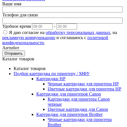
Ваше имя
Телефон для связи
Удобное время
-
Я даю согласие на
обработку персональных данных
, на
рекламную коммуникацию
и соглашаюсь с
политикой
конфиденциальности
.
Антибот
Отправить
Каталог товаров
Каталог товаров
Подбор картриджа по принтеру / МФУ
Картриджи HP
Черные картриджи для принтера HP
Цветные картриджи для принтера HP
Картриджи для принтеров Сanon
Картриджи для принтера Сanon
черные
Цветные картриджи для Сanon
Картриджи для принтеров Brother
Чёрные картриджи для принтера
Brother