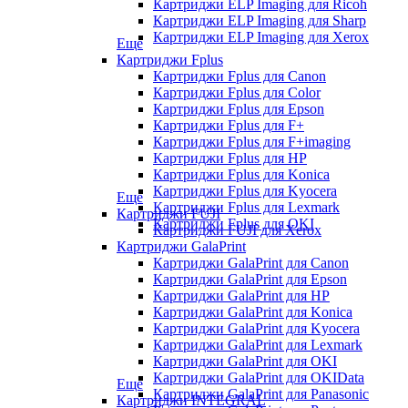
Картриджи ELP Imaging для Ricoh
Картриджи ELP Imaging для Sharp
Картриджи ELP Imaging для Xerox
Еще
Картриджи Fplus
Картриджи Fplus для Canon
Картриджи Fplus для Color
Картриджи Fplus для Epson
Картриджи Fplus для F+
Картриджи Fplus для F+imaging
Картриджи Fplus для HP
Картриджи Fplus для Konica
Картриджи Fplus для Kyocera
Еще
Картриджи Fplus для Lexmark
Картриджи FUJI
Картриджи Fplus для OKI
Картриджи FUJI для Xerox
Картриджи GalaPrint
Картриджи GalaPrint для Canon
Картриджи GalaPrint для Epson
Картриджи GalaPrint для HP
Картриджи GalaPrint для Konica
Картриджи GalaPrint для Kyocera
Картриджи GalaPrint для Lexmark
Картриджи GalaPrint для OKI
Картриджи GalaPrint для OKIData
Еще
Картриджи GalaPrint для Panasonic
Картриджи INTEGRAL