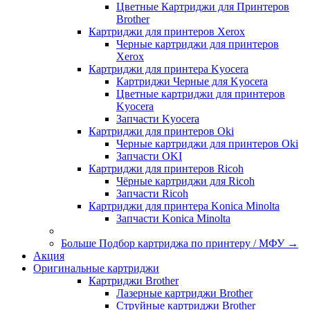
Цветные Картриджи для Принтеров
Brother
Картриджи для принтеров Xerox
Черные картриджи для принтеров
Xerox
Картриджи для принтера Kyocera
Картриджи Черные для Kyocera
Цветные картриджи для принтеров
Kyocera
Запчасти Kyocera
Картриджи для принтеров Oki
Черные картриджи для принтеров Oki
Запчасти OKI
Картриджи для принтеров Ricoh
Чёрные картриджи для Ricoh
Запчасти Ricoh
Картриджи для принтера Konica Minolta
Запчасти Koniсa Minolta
Больше Подбор картриджа по принтеру / МФУ
→
Акция
Оригинальные картриджи
Картриджи Brother
Лазерные картриджи Brother
Струйные картриджи Brother