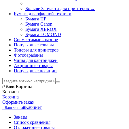
Больше Запчасти для принтеров
→
Бумага для офисной техники
Бумага HP
Бумага Canon
Бумага XEROX
Бумага LOMOND
Совместимые - разное
Популярные товары
Тонеры для принтеров
Фотобарабаны
Чипы для картриджей
Акционные товары
Популярные позиции
0
Корзина
Ваша
Корзина
Корзина
Оформить заказ
Кабинет
Ваш личный
Заказы
Список сравнения
Отложенные товары