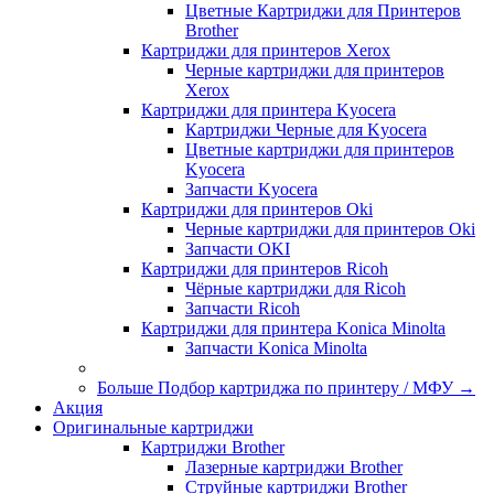
Цветные Картриджи для Принтеров
Brother
Картриджи для принтеров Xerox
Черные картриджи для принтеров
Xerox
Картриджи для принтера Kyocera
Картриджи Черные для Kyocera
Цветные картриджи для принтеров
Kyocera
Запчасти Kyocera
Картриджи для принтеров Oki
Черные картриджи для принтеров Oki
Запчасти OKI
Картриджи для принтеров Ricoh
Чёрные картриджи для Ricoh
Запчасти Ricoh
Картриджи для принтера Konica Minolta
Запчасти Koniсa Minolta
Больше Подбор картриджа по принтеру / МФУ
→
Акция
Оригинальные картриджи
Картриджи Brother
Лазерные картриджи Brother
Струйные картриджи Brother