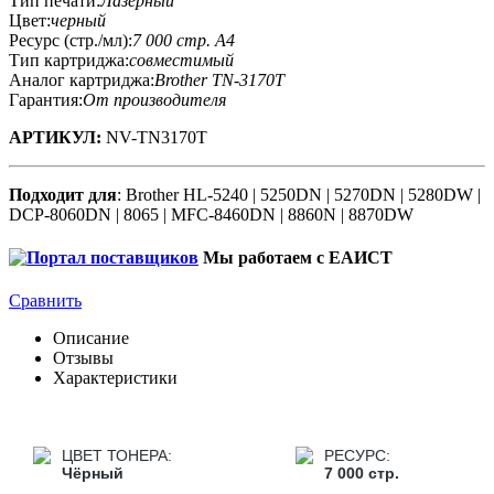
Тип печати:
Лазерный
Цвет:
черный
Ресурс (стр./мл):
7 000 стр. А4
Тип картриджа:
совместимый
Аналог картриджа:
Brother TN-3170T
Гарантия:
От производителя
АРТИКУЛ:
NV-TN3170T
Подходит для
: Brother HL-5240 | 5250DN | 5270DN | 5280DW |
DCP-8060DN | 8065 | MFC-8460DN | 8860N | 8870DW
Мы работаем с ЕАИСТ
Сравнить
Описание
Отзывы
Характеристики
ЦВЕТ ТОНЕРА:
РЕСУРС:
Чёрный
7 000 стр.