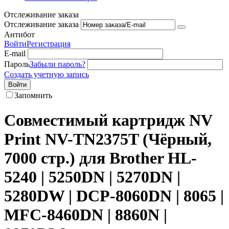
Отслеживание заказа
Отслеживание заказа
Антибот
Войти
Регистрация
E-mail
Пароль
Забыли пароль?
Создать учетную запись
Войти
Запомнить
Совместимый картридж NV
Print NV-TN2375T (Чёрный,
7000 стр.) для Brother HL-
5240 | 5250DN | 5270DN |
5280DW | DCP-8060DN | 8065 |
MFC-8460DN | 8860N |