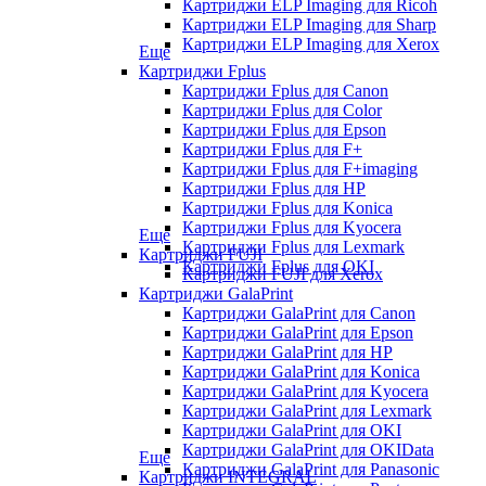
Картриджи ELP Imaging для Ricoh
Картриджи ELP Imaging для Sharp
Картриджи ELP Imaging для Xerox
Еще
Картриджи Fplus
Картриджи Fplus для Canon
Картриджи Fplus для Color
Картриджи Fplus для Epson
Картриджи Fplus для F+
Картриджи Fplus для F+imaging
Картриджи Fplus для HP
Картриджи Fplus для Konica
Картриджи Fplus для Kyocera
Еще
Картриджи Fplus для Lexmark
Картриджи FUJI
Картриджи Fplus для OKI
Картриджи FUJI для Xerox
Картриджи GalaPrint
Картриджи GalaPrint для Canon
Картриджи GalaPrint для Epson
Картриджи GalaPrint для HP
Картриджи GalaPrint для Konica
Картриджи GalaPrint для Kyocera
Картриджи GalaPrint для Lexmark
Картриджи GalaPrint для OKI
Картриджи GalaPrint для OKIData
Еще
Картриджи GalaPrint для Panasonic
Картриджи INTEGRAL