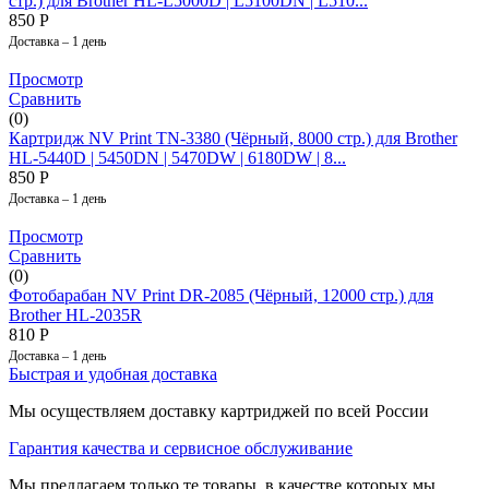
стр.) для Brother HL-L5000D | L5100DN | L510...
850
Р
Доставка – 1 день
Просмотр
Сравнить
(0)
Картридж NV Print TN-3380 (Чёрный, 8000 стр.) для Brother
HL-5440D | 5450DN | 5470DW | 6180DW | 8...
850
Р
Доставка – 1 день
Просмотр
Сравнить
(0)
Фотобарабан NV Print DR-2085 (Чёрный, 12000 стр.) для
Brother HL-2035R
810
Р
Доставка – 1 день
Быстрая и удобная доставка
Мы осуществляем доставку картриджей по всей России
Гарантия качества и сервисное обслуживание
Мы предлагаем только те товары, в качестве которых мы