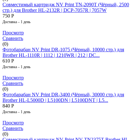
Совместимый картридж NV Print TN-2090T (Чёрный, 2500
стр.) для Brother HL-2132R | DCP-7057R | 7057W
750
Р
Доставка – 1 день
Просмотр
Сравнить
(0)
Фотобарабан NV Print DR-1075 (Чёрный, 10000 стр.) для
Brother HL-1110R | 1112 | 1210WR | 212 | DC...
610
Р
Доставка – 1 день
Просмотр
Сравнить
(0)
Фотобарабан NV Print DR-3400 (Чёрный, 30000 стр.) для
Brother HL-L5000D | L5100DN | L5100DNT | L5...
840
Р
Доставка – 1 день
Просмотр
Сравнить
(0)
Совместимый картридж NV Print NV-TN2375T Brother HL-