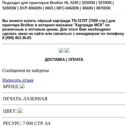
Подходит для принтеров Brother HL-5240 | 5250DN | 5270DN |
5280DW | DCP-8060DN | 8065 | MFC-8460DN | 8860N | 8870DW.
Вы можете купить
чёрный
картридж
TN-3170T
(7000 стр.)
для
принтера Brother в интернет-магазине "Картридж МСК" по
розничным и оптовым ценам. Для этого Вам необходимо
сделать заказ на сайте или связаться с менеджером по телефону
8 (499) 403-36-65
ДОСТАВКА | ОПЛАТА
Сообщения не найдены
Написать отзыв
БРЕНД:
ПЕЧАТЬ:
ЛАЗЕРНАЯ
ЦВЕТ:
РЕСУРС:
7 000 СТР. А4