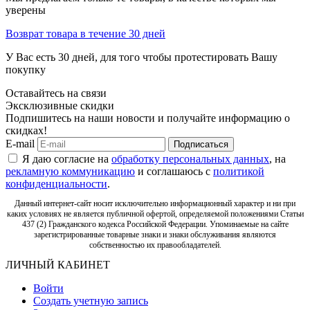
уверены
Возврат товара в течение 30 дней
У Вас есть 30 дней, для того чтобы протестировать Вашу
покупку
Оставайтесь на связи
Эксклюзивные скидки
Подпишитесь на наши новости и получайте информацию о
скидках!
E-mail
Подписаться
Я даю согласие на
обработку персональных данных
, на
рекламную коммуникацию
и соглашаюсь с
политикой
конфиденциальности
.
Данный интернет-сайт носит исключительно информационный характер и ни при
каких условиях не является публичной офертой, определяемой положениями Статьи
437 (2) Гражданского кодекса Российской Федерации. Упоминаемые на сайте
зарегистрированные товарные знаки и знаки обслуживания являются
собственностью их правообладателей.
ЛИЧНЫЙ КАБИНЕТ
Войти
Создать учетную запись