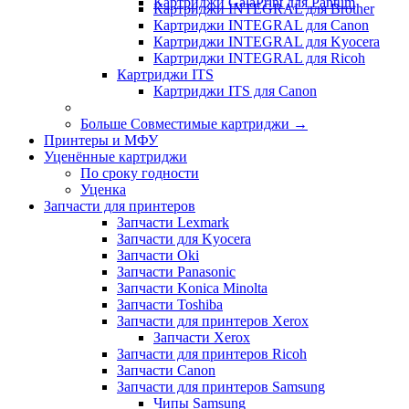
Картриджи GalaPrint для Pantum
Картриджи INTEGRAL для Brother
Картриджи INTEGRAL для Canon
Картриджи INTEGRAL для Kyocera
Картриджи INTEGRAL для Ricoh
Картриджи ITS
Картриджи ITS для Canon
Больше Совместимые картриджи
→
Принтеры и МФУ
Уценённые картриджи
По сроку годности
Уценка
Запчасти для принтеров
Запчасти Lexmark
Запчасти для Kyocera
Запчасти Oki
Запчасти Panasonic
Запчасти Koniсa Minolta
Запчасти Toshiba
Запчасти для принтеров Xerox
Запчасти Xerox
Запчасти для принтеров Ricoh
Запчасти Canon
Запчасти для принтеров Samsung
Чипы Samsung