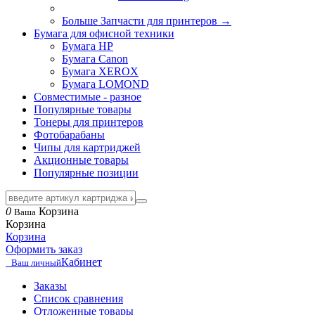
Больше Запчасти для принтеров
→
Бумага для офисной техники
Бумага HP
Бумага Canon
Бумага XEROX
Бумага LOMOND
Совместимые - разное
Популярные товары
Тонеры для принтеров
Фотобарабаны
Чипы для картриджей
Акционные товары
Популярные позиции
0
Корзина
Ваша
Корзина
Корзина
Оформить заказ
Кабинет
Ваш личный
Заказы
Список сравнения
Отложенные товары