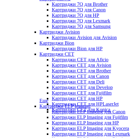
Картриджи 7Q для Brother
Картриджи 7Q для Canon
Картриджи 7Q для HP
Картриджи 7Q для Lexmark
Картриджи 7Q для Samsung
Картриджи Avision
Картриджи Avision для Avision
Картриджи Bion
Картриджи Bion для HP
Картриджи CET
Картриджи CET для Aficio
Картриджи CET для Avision
Картриджи CET для Brother
Картриджи CET для Canon
Картриджи CET для Deli
Картриджи CET для Develop
Картриджи CET для Fujifilm
Картриджи CET для HP
Еще
Картриджи CET для HPLaserJet
Картриджи ELP Imaging
Картриджи CET для Konica
Картриджи ELP Imaging для Canon
Картриджи ELP Imaging для Fujifilm
Картриджи ELP Imaging для HP
Картриджи ELP Imaging для Kyocera
Картриджи ELP Imaging для Lexmark