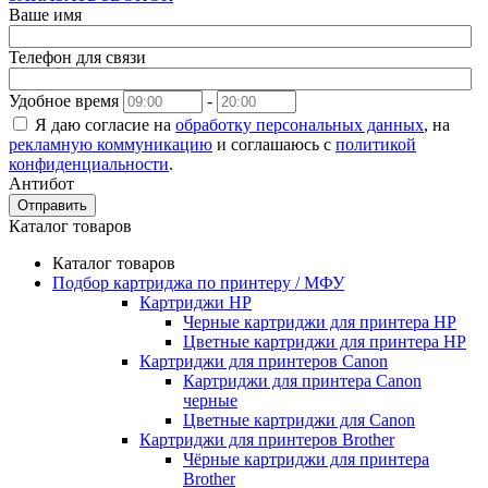
Ваше имя
Телефон для связи
Удобное время
-
Я даю согласие на
обработку персональных данных
, на
рекламную коммуникацию
и соглашаюсь с
политикой
конфиденциальности
.
Антибот
Отправить
Каталог товаров
Каталог товаров
Подбор картриджа по принтеру / МФУ
Картриджи HP
Черные картриджи для принтера HP
Цветные картриджи для принтера HP
Картриджи для принтеров Сanon
Картриджи для принтера Сanon
черные
Цветные картриджи для Сanon
Картриджи для принтеров Brother
Чёрные картриджи для принтера
Brother