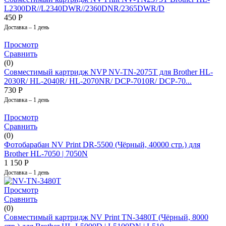
L2300DR//L2340DWR//2360DNR/2365DWR/D
450
Р
Доставка – 1 день
Просмотр
Сравнить
(0)
Совместимый картридж NVP NV-TN-2075T для Brother HL-
2030R/ HL-2040R/ HL-2070NR/ DCP-7010R/ DCP-70...
730
Р
Доставка – 1 день
Просмотр
Сравнить
(0)
Фотобарабан NV Print DR-5500 (Чёрный, 40000 стр.) для
Brother HL-7050 | 7050N
1 150
Р
Доставка – 1 день
Просмотр
Сравнить
(0)
Совместимый картридж NV Print TN-3480T (Чёрный, 8000