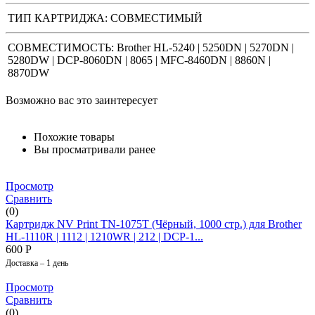
ТИП КАРТРИДЖА:
СОВМЕСТИМЫЙ
СОВМЕСТИМОСТЬ: Brother HL-5240 | 5250DN | 5270DN |
5280DW | DCP-8060DN | 8065 | MFC-8460DN | 8860N |
8870DW
Возможно вас это заинтересует
Похожие товары
Вы просматривали ранее
Просмотр
Сравнить
(0)
Картридж NV Print TN-1075T (Чёрный, 1000 стр.) для Brother
HL-1110R | 1112 | 1210WR | 212 | DCP-1...
600
Р
Доставка – 1 день
Просмотр
Сравнить
(0)