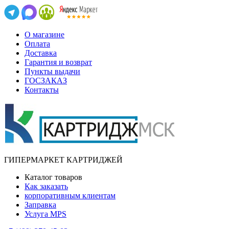
О магазине
Оплата
Доставка
Гарантия и возврат
Пункты выдачи
ГОСЗАКАЗ
Контакты
ГИПЕРМАРКЕТ КАРТРИДЖЕЙ
Каталог товаров
Как заказать
корпоративным клиентам
Заправка
Услуга MPS