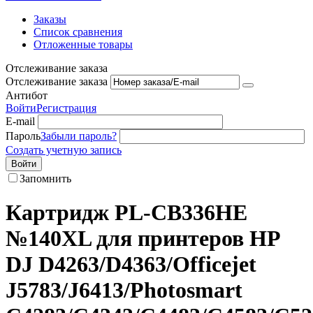
Заказы
Список сравнения
Отложенные товары
Отслеживание заказа
Отслеживание заказа
Антибот
Войти
Регистрация
E-mail
Пароль
Забыли пароль?
Создать учетную запись
Войти
Запомнить
Картридж PL-CB336HE
№140XL для принтеров HP
DJ D4263/D4363/Officejet
J5783/J6413/Photosmart