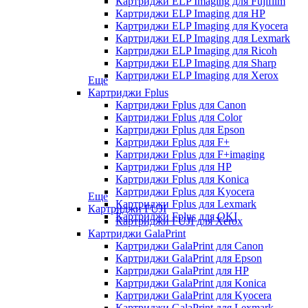
Картриджи ELP Imaging для Fujifilm
Картриджи ELP Imaging для HP
Картриджи ELP Imaging для Kyocera
Картриджи ELP Imaging для Lexmark
Картриджи ELP Imaging для Ricoh
Картриджи ELP Imaging для Sharp
Картриджи ELP Imaging для Xerox
Еще
Картриджи Fplus
Картриджи Fplus для Canon
Картриджи Fplus для Color
Картриджи Fplus для Epson
Картриджи Fplus для F+
Картриджи Fplus для F+imaging
Картриджи Fplus для HP
Картриджи Fplus для Konica
Картриджи Fplus для Kyocera
Еще
Картриджи Fplus для Lexmark
Картриджи FUJI
Картриджи Fplus для OKI
Картриджи FUJI для Xerox
Картриджи GalaPrint
Картриджи GalaPrint для Canon
Картриджи GalaPrint для Epson
Картриджи GalaPrint для HP
Картриджи GalaPrint для Konica
Картриджи GalaPrint для Kyocera
Картриджи GalaPrint для Lexmark