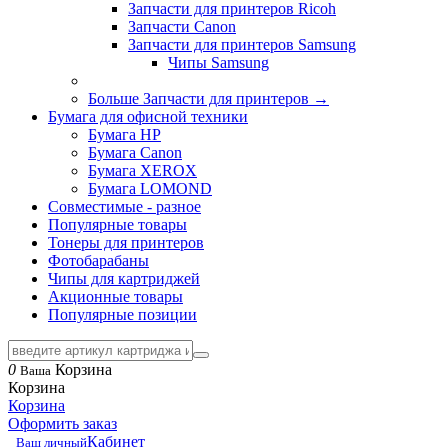
Запчасти для принтеров Ricoh
Запчасти Canon
Запчасти для принтеров Samsung
Чипы Samsung
Больше Запчасти для принтеров
→
Бумага для офисной техники
Бумага HP
Бумага Canon
Бумага XEROX
Бумага LOMOND
Совместимые - разное
Популярные товары
Тонеры для принтеров
Фотобарабаны
Чипы для картриджей
Акционные товары
Популярные позиции
0
Корзина
Ваша
Корзина
Корзина
Оформить заказ
Кабинет
Ваш личный