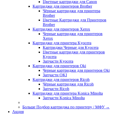
Цветные картриджи для Сanon
Картриджи для принтеров Brother
Чёрные картриджи для принтера
Brother
Цветные Картриджи для Принтеров
Brother
Картриджи для принтеров Xerox
Черные картриджи для принтеров
Xerox
Картриджи для принтера Kyocera
Картриджи Черные для Kyocera
Цветные картриджи для принтеров
Kyocera
Запчасти Kyocera
Картриджи для принтеров Oki
Черные картриджи для принтеров Oki
Запчасти OKI
Картриджи для принтеров Ricoh
Чёрные картриджи для Ricoh
Запчасти Ricoh
Картриджи для принтера Konica Minolta
Запчасти Koniсa Minolta
Больше Подбор картриджа по принтеру / МФУ
→
Акция