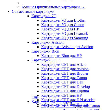
Больше Оригинальные картриджи
→
Совместимые картриджи
Картриджи 7Q
Картриджи 7Q для Brother
Картриджи 7Q для Canon
Картриджи 7Q для HP
Картриджи 7Q для Lexmark
Картриджи 7Q для Samsung
Картриджи Avision
Картриджи Avision для Avision
Картриджи Bion
Картриджи Bion для HP
Картриджи CET
Картриджи CET для Aficio
Картриджи CET для Avision
Картриджи CET для Brother
Картриджи CET для Canon
Картриджи CET для Deli
Картриджи CET для Develop
Картриджи CET для Fujifilm
Картриджи CET для HP
Еще
Картриджи CET для HPLaserJet
Картриджи ELP Imaging
Картриджи CET для Konica
Картриджи ELP Imaging для Canon