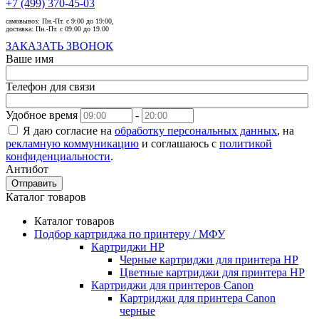
+7 (499) 370-45-03
самовывоз:
Пн.-Пт. с 9:00 до 19:00,
доставка:
Пн.-Пт. с 09:00 до 19.00
ЗАКАЗАТЬ ЗВОНОК
Ваше имя
Телефон для связи
Удобное время
-
Я даю согласие на
обработку персональных данных
, на
рекламную коммуникацию
и соглашаюсь с
политикой
конфиденциальности
.
Антибот
Отправить
Каталог товаров
Каталог товаров
Подбор картриджа по принтеру / МФУ
Картриджи HP
Черные картриджи для принтера HP
Цветные картриджи для принтера HP
Картриджи для принтеров Сanon
Картриджи для принтера Сanon
черные