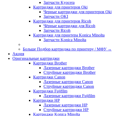
Запчасти Kyocera
Картриджи для принтеров Oki
Черные картриджи для принтеров Oki
Запчасти OKI
Картриджи для принтеров Ricoh
Чёрные картриджи для Ricoh
Запчасти Ricoh
Картриджи для принтера Konica Minolta
Запчасти Koniсa Minolta
Больше Подбор картриджа по принтеру / МФУ
→
Акция
Оригинальные картриджи
Картриджи Brother
Лазерные картриджи Brother
Струйные картриджи Brother
Картриджи Canon
Лазерные картриджи Canon
Струйные картриджи Canon
Картриджи Fujifilm
Лазерные картриджи Fujifilm
Картриджи HP
Лазерные картриджи HP
Струйные картриджи HP
Картриджи Konica Minolta