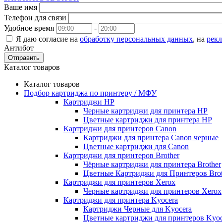
Ваше имя
Телефон для связи
Удобное время
-
Я даю согласие на
обработку персональных данных
, на
рек
Антибот
Отправить
Каталог товаров
Каталог товаров
Подбор картриджа по принтеру / МФУ
Картриджи HP
Черные картриджи для принтера HP
Цветные картриджи для принтера HP
Картриджи для принтеров Сanon
Картриджи для принтера Сanon черные
Цветные картриджи для Сanon
Картриджи для принтеров Brother
Чёрные картриджи для принтера Brother
Цветные Картриджи для Принтеров Brot
Картриджи для принтеров Xerox
Черные картриджи для принтеров Xerox
Картриджи для принтера Kyocera
Картриджи Черные для Kyocera
Цветные картриджи для принтеров Kyoc