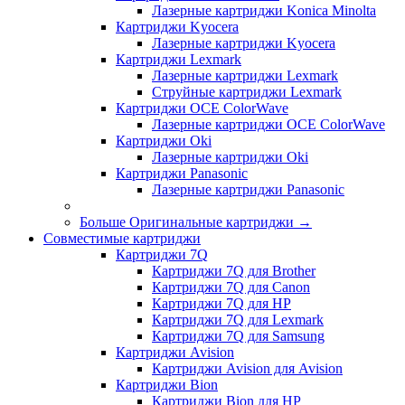
Лазерные картриджи Konica Minolta
Картриджи Kyocera
Лазерные картриджи Kyocera
Картриджи Lexmark
Лазерные картриджи Lexmark
Струйные картриджи Lexmark
Картриджи OCE ColorWave
Лазерные картриджи OCE ColorWave
Картриджи Oki
Лазерные картриджи Oki
Картриджи Panasonic
Лазерные картриджи Panasonic
Больше Оригинальные картриджи
→
Совместимые картриджи
Картриджи 7Q
Картриджи 7Q для Brother
Картриджи 7Q для Canon
Картриджи 7Q для HP
Картриджи 7Q для Lexmark
Картриджи 7Q для Samsung
Картриджи Avision
Картриджи Avision для Avision
Картриджи Bion
Картриджи Bion для HP