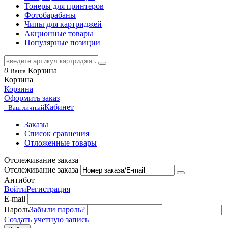
Тонеры для принтеров
Фотобарабаны
Чипы для картриджей
Акционные товары
Популярные позиции
0
Корзина
Ваша
Корзина
Корзина
Оформить заказ
Кабинет
Ваш личный
Заказы
Список сравнения
Отложенные товары
Отслеживание заказа
Отслеживание заказа
Антибот
Войти
Регистрация
E-mail
Пароль
Забыли пароль?
Создать учетную запись