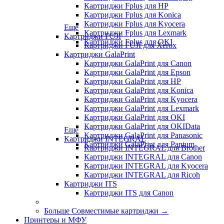
Картриджи Fplus для HP
Картриджи Fplus для Konica
Картриджи Fplus для Kyocera
Еще
Картриджи Fplus для Lexmark
Картриджи FUJI
Картриджи Fplus для OKI
Картриджи FUJI для Xerox
Картриджи GalaPrint
Картриджи GalaPrint для Canon
Картриджи GalaPrint для Epson
Картриджи GalaPrint для HP
Картриджи GalaPrint для Konica
Картриджи GalaPrint для Kyocera
Картриджи GalaPrint для Lexmark
Картриджи GalaPrint для OKI
Картриджи GalaPrint для OKIData
Еще
Картриджи GalaPrint для Panasonic
Картриджи INTEGRAL
Картриджи GalaPrint для Pantum
Картриджи INTEGRAL для Brother
Картриджи INTEGRAL для Canon
Картриджи INTEGRAL для Kyocera
Картриджи INTEGRAL для Ricoh
Картриджи ITS
Картриджи ITS для Canon
Больше Совместимые картриджи
→
Принтеры и МФУ