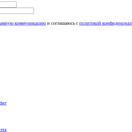
ламную коммуникацию
и соглашаюсь с
политикой конфиденциал
her
era