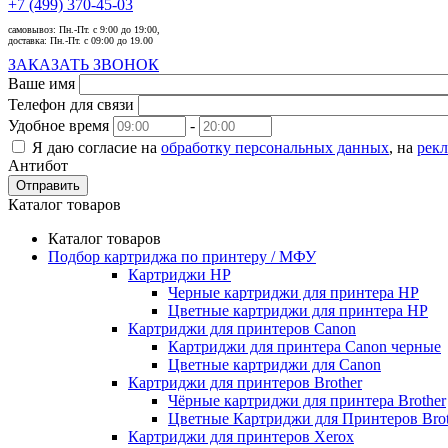
+7 (499) 370-45-03
самовывоз:
Пн.-Пт. с 9:00 до 19:00,
доставка:
Пн.-Пт. с 09:00 до 19.00
ЗАКАЗАТЬ ЗВОНОК
Ваше имя
Телефон для связи
Удобное время
-
Я даю согласие на
обработку персональных данных
, на
рек
Антибот
Отправить
Каталог товаров
Каталог товаров
Подбор картриджа по принтеру / МФУ
Картриджи HP
Черные картриджи для принтера HP
Цветные картриджи для принтера HP
Картриджи для принтеров Сanon
Картриджи для принтера Сanon черные
Цветные картриджи для Сanon
Картриджи для принтеров Brother
Чёрные картриджи для принтера Brother
Цветные Картриджи для Принтеров Brot
Картриджи для принтеров Xerox