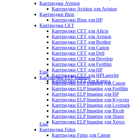
Картриджи Avision
Картриджи Avision для Avision
Картриджи Bion
Картриджи Bion для HP
Картриджи CET
Картриджи CET для Aficio
Картриджи CET для Avision
Картриджи CET для Brother
Картриджи CET для Canon
Картриджи CET для Deli
Картриджи CET для Develop
Картриджи CET для Fujifilm
Картриджи CET для HP
Еще
Картриджи CET для HPLaserJet
Картриджи ELP Imaging
Картриджи CET для Konica
Картриджи ELP Imaging для Canon
Картриджи ELP Imaging для Fujifilm
Картриджи ELP Imaging для HP
Картриджи ELP Imaging для Kyocera
Картриджи ELP Imaging для Lexmark
Картриджи ELP Imaging для Ricoh
Картриджи ELP Imaging для Sharp
Картриджи ELP Imaging для Xerox
Еще
Картриджи Fplus
Картриджи Fplus для Canon