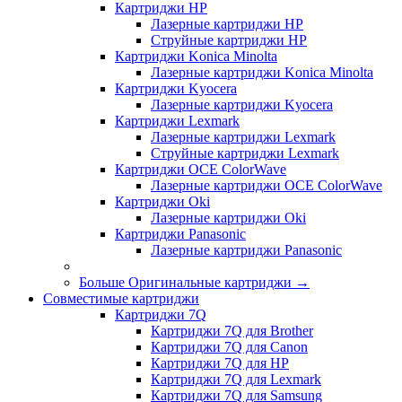
Картриджи HP
Лазерные картриджи HP
Струйные картриджи HP
Картриджи Konica Minolta
Лазерные картриджи Konica Minolta
Картриджи Kyocera
Лазерные картриджи Kyocera
Картриджи Lexmark
Лазерные картриджи Lexmark
Струйные картриджи Lexmark
Картриджи OCE ColorWave
Лазерные картриджи OCE ColorWave
Картриджи Oki
Лазерные картриджи Oki
Картриджи Panasonic
Лазерные картриджи Panasonic
Больше Оригинальные картриджи
→
Совместимые картриджи
Картриджи 7Q
Картриджи 7Q для Brother
Картриджи 7Q для Canon
Картриджи 7Q для HP
Картриджи 7Q для Lexmark
Картриджи 7Q для Samsung