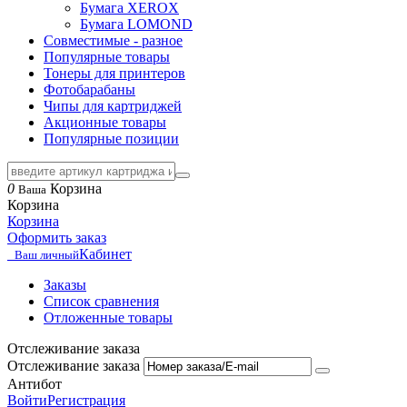
Бумага XEROX
Бумага LOMOND
Совместимые - разное
Популярные товары
Тонеры для принтеров
Фотобарабаны
Чипы для картриджей
Акционные товары
Популярные позиции
0
Корзина
Ваша
Корзина
Корзина
Оформить заказ
Кабинет
Ваш личный
Заказы
Список сравнения
Отложенные товары
Отслеживание заказа
Отслеживание заказа
Антибот
Войти
Регистрация