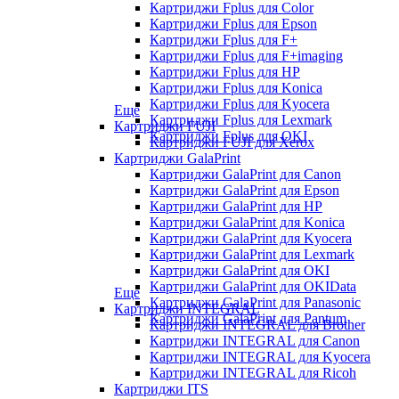
Картриджи Fplus для Color
Картриджи Fplus для Epson
Картриджи Fplus для F+
Картриджи Fplus для F+imaging
Картриджи Fplus для HP
Картриджи Fplus для Konica
Картриджи Fplus для Kyocera
Еще
Картриджи Fplus для Lexmark
Картриджи FUJI
Картриджи Fplus для OKI
Картриджи FUJI для Xerox
Картриджи GalaPrint
Картриджи GalaPrint для Canon
Картриджи GalaPrint для Epson
Картриджи GalaPrint для HP
Картриджи GalaPrint для Konica
Картриджи GalaPrint для Kyocera
Картриджи GalaPrint для Lexmark
Картриджи GalaPrint для OKI
Картриджи GalaPrint для OKIData
Еще
Картриджи GalaPrint для Panasonic
Картриджи INTEGRAL
Картриджи GalaPrint для Pantum
Картриджи INTEGRAL для Brother
Картриджи INTEGRAL для Canon
Картриджи INTEGRAL для Kyocera
Картриджи INTEGRAL для Ricoh
Картриджи ITS