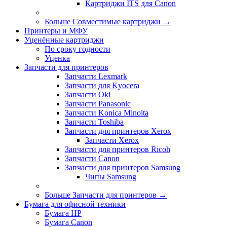
Картриджи ITS для Canon
Больше Совместимые картриджи
→
Принтеры и МФУ
Уценённые картриджи
По сроку годности
Уценка
Запчасти для принтеров
Запчасти Lexmark
Запчасти для Kyocera
Запчасти Oki
Запчасти Panasonic
Запчасти Koniсa Minolta
Запчасти Toshiba
Запчасти для принтеров Xerox
Запчасти Xerox
Запчасти для принтеров Ricoh
Запчасти Canon
Запчасти для принтеров Samsung
Чипы Samsung
Больше Запчасти для принтеров
→
Бумага для офисной техники
Бумага HP
Бумага Canon