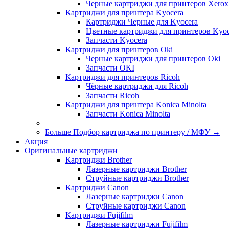
Черные картриджи для принтеров Xerox
Картриджи для принтера Kyocera
Картриджи Черные для Kyocera
Цветные картриджи для принтеров Kyoc
Запчасти Kyocera
Картриджи для принтеров Oki
Черные картриджи для принтеров Oki
Запчасти OKI
Картриджи для принтеров Ricoh
Чёрные картриджи для Ricoh
Запчасти Ricoh
Картриджи для принтера Konica Minolta
Запчасти Koniсa Minolta
Больше Подбор картриджа по принтеру / МФУ
→
Акция
Оригинальные картриджи
Картриджи Brother
Лазерные картриджи Brother
Струйные картриджи Brother
Картриджи Canon
Лазерные картриджи Canon
Струйные картриджи Canon
Картриджи Fujifilm
Лазерные картриджи Fujifilm