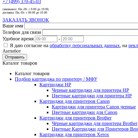
+7 (499) 370-45-03
самовывоз:
Пн.-Пт. с 9:00 до 19:00,
доставка:
Пн.-Пт. с 09:00 до 19.00
ЗАКАЗАТЬ ЗВОНОК
Ваше имя
Телефон для связи
Удобное время
-
Я даю согласие на
обработку персональных данных
, на
рек
Антибот
Отправить
Каталог товаров
Каталог товаров
Подбор картриджа по принтеру / МФУ
Картриджи HP
Черные картриджи для принтера HP
Цветные картриджи для принтера HP
Картриджи для принтеров Сanon
Картриджи для принтера Сanon черные
Цветные картриджи для Сanon
Картриджи для принтеров Brother
Чёрные картриджи для принтера Brother
Цветные Картриджи для Принтеров Brot
Картриджи для принтеров Xerox