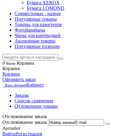
Бумага XEROX
Бумага LOMOND
Совместимые - разное
Популярные товары
Тонеры для принтеров
Фотобарабаны
Чипы для картриджей
Акционные товары
Популярные позиции
0
Корзина
Ваша
Корзина
Корзина
Оформить заказ
Кабинет
Ваш личный
Заказы
Список сравнения
Отложенные товары
Отслеживание заказа
Отслеживание заказа
Антибот
Войти
Регистрация