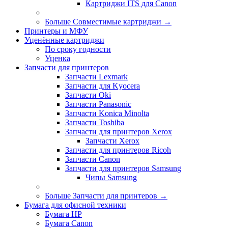
Картриджи ITS для Canon
Больше Совместимые картриджи
→
Принтеры и МФУ
Уценённые картриджи
По сроку годности
Уценка
Запчасти для принтеров
Запчасти Lexmark
Запчасти для Kyocera
Запчасти Oki
Запчасти Panasonic
Запчасти Koniсa Minolta
Запчасти Toshiba
Запчасти для принтеров Xerox
Запчасти Xerox
Запчасти для принтеров Ricoh
Запчасти Canon
Запчасти для принтеров Samsung
Чипы Samsung
Больше Запчасти для принтеров
→
Бумага для офисной техники
Бумага HP
Бумага Canon