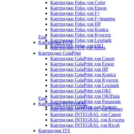
Картриджи Fplus для Color
Картриджи Fplus для Epson
Картриджи Fplus для F+
Картриджи Fplus для F+imaging
Картриджи Fplus для HP
Картриджи Fplus для Konica
Картриджи Fplus для Kyocera
Еще
Картриджи Fplus для Lexmark
Картриджи FUJI
Картриджи Fplus для OKI
Картриджи FUJI для Xerox
Картриджи GalaPrint
Картриджи GalaPrint для Canon
Картриджи GalaPrint для Epson
Картриджи GalaPrint для HP
Картриджи GalaPrint для Konica
Картриджи GalaPrint для Kyocera
Картриджи GalaPrint для Lexmark
Картриджи GalaPrint для OKI
Картриджи GalaPrint для OKIData
Еще
Картриджи GalaPrint для Panasonic
Картриджи INTEGRAL
Картриджи GalaPrint для Pantum
Картриджи INTEGRAL для Brother
Картриджи INTEGRAL для Canon
Картриджи INTEGRAL для Kyocera
Картриджи INTEGRAL для Ricoh
Картриджи ITS