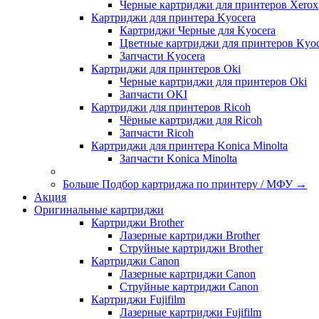
Черные картриджи для принтеров Xerox
Картриджи для принтера Kyocera
Картриджи Черные для Kyocera
Цветные картриджи для принтеров Kyoc
Запчасти Kyocera
Картриджи для принтеров Oki
Черные картриджи для принтеров Oki
Запчасти OKI
Картриджи для принтеров Ricoh
Чёрные картриджи для Ricoh
Запчасти Ricoh
Картриджи для принтера Konica Minolta
Запчасти Koniсa Minolta
Больше Подбор картриджа по принтеру / МФУ
→
Акция
Оригинальные картриджи
Картриджи Brother
Лазерные картриджи Brother
Струйные картриджи Brother
Картриджи Canon
Лазерные картриджи Canon
Струйные картриджи Canon
Картриджи Fujifilm
Лазерные картриджи Fujifilm