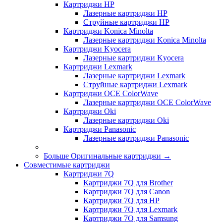
Картриджи HP
Лазерные картриджи HP
Струйные картриджи HP
Картриджи Konica Minolta
Лазерные картриджи Konica Minolta
Картриджи Kyocera
Лазерные картриджи Kyocera
Картриджи Lexmark
Лазерные картриджи Lexmark
Струйные картриджи Lexmark
Картриджи OCE ColorWave
Лазерные картриджи OCE ColorWave
Картриджи Oki
Лазерные картриджи Oki
Картриджи Panasonic
Лазерные картриджи Panasonic
Больше Оригинальные картриджи
→
Совместимые картриджи
Картриджи 7Q
Картриджи 7Q для Brother
Картриджи 7Q для Canon
Картриджи 7Q для HP
Картриджи 7Q для Lexmark
Картриджи 7Q для Samsung