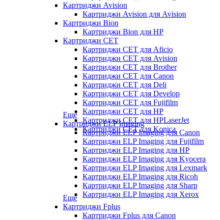
Картриджи Avision
Картриджи Avision для Avision
Картриджи Bion
Картриджи Bion для HP
Картриджи CET
Картриджи CET для Aficio
Картриджи CET для Avision
Картриджи CET для Brother
Картриджи CET для Canon
Картриджи CET для Deli
Картриджи CET для Develop
Картриджи CET для Fujifilm
Картриджи CET для HP
Еще
Картриджи CET для HPLaserJet
Картриджи ELP Imaging
Картриджи CET для Konica
Картриджи ELP Imaging для Canon
Картриджи ELP Imaging для Fujifilm
Картриджи ELP Imaging для HP
Картриджи ELP Imaging для Kyocera
Картриджи ELP Imaging для Lexmark
Картриджи ELP Imaging для Ricoh
Картриджи ELP Imaging для Sharp
Картриджи ELP Imaging для Xerox
Еще
Картриджи Fplus
Картриджи Fplus для Canon