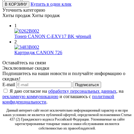
Купить в один клик
В КОРЗИНУ
Уточнить категорию
Хиты продаж
Хиты продаж
1
Тонер CANON C-EXV17 BK чёрный
2
Картридж CANON 726
Оставайтесь на связи
Эксклюзивные скидки
Подпишитесь на наши новости и получайте информацию о
скидках!
E-mail
Подписаться
Я даю согласие на
обработку персональных данных
, на
рекламную коммуникацию
и соглашаюсь с
политикой
конфиденциальности
.
Данный интернет-сайт носит исключительно информационный характер и ни при
каких условиях не является публичной офертой, определяемой положениями Статьи
437 (2) Гражданского кодекса Российской Федерации. Упоминаемые на сайте
зарегистрированные товарные знаки и знаки обслуживания являются
собственностью их правообладателей.