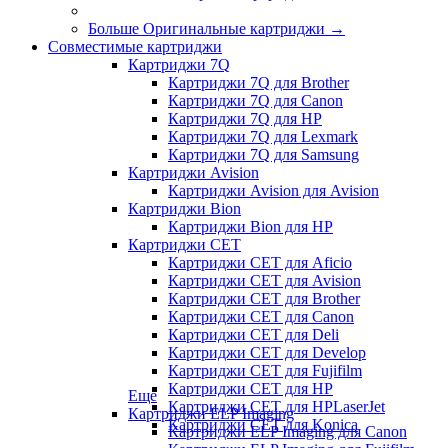
Больше Оригинальные картриджи
→
Совместимые картриджи
Картриджи 7Q
Картриджи 7Q для Brother
Картриджи 7Q для Canon
Картриджи 7Q для HP
Картриджи 7Q для Lexmark
Картриджи 7Q для Samsung
Картриджи Avision
Картриджи Avision для Avision
Картриджи Bion
Картриджи Bion для HP
Картриджи CET
Картриджи CET для Aficio
Картриджи CET для Avision
Картриджи CET для Brother
Картриджи CET для Canon
Картриджи CET для Deli
Картриджи CET для Develop
Картриджи CET для Fujifilm
Картриджи CET для HP
Еще
Картриджи CET для HPLaserJet
Картриджи ELP Imaging
Картриджи CET для Konica
Картриджи ELP Imaging для Canon