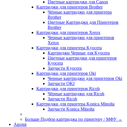
Цветные картриджи для Сanon
Картриджи для принтеров Brother
Чёрные картриджи для принтера
Brother
Цветные Картриджи для Принтеров
Brother
Картриджи для принтеров Xerox
Черные картриджи для принтеров
Xerox
Картриджи для принтера Kyocera
Картриджи Черные для Kyocera
Цветные картриджи для принтеров
Kyocera
Запчасти Kyocera
Картриджи для принтеров Oki
Черные картриджи для принтеров Oki
Запчасти OKI
Картриджи для принтеров Ricoh
Чёрные картриджи для Ricoh
Запчасти Ricoh
Картриджи для принтера Konica Minolta
Запчасти Koniсa Minolta
Больше Подбор картриджа по принтеру / МФУ
→
Акция