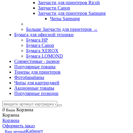
Запчасти для принтеров Ricoh
Запчасти Canon
Запчасти для принтеров Samsung
Чипы Samsung
Больше Запчасти для принтеров
→
Бумага для офисной техники
Бумага HP
Бумага Canon
Бумага XEROX
Бумага LOMOND
Совместимые - разное
Популярные товары
Тонеры для принтеров
Фотобарабаны
Чипы для картриджей
Акционные товары
Популярные позиции
0
Корзина
Ваша
Корзина
Корзина
Оформить заказ
Кабинет
Ваш личный