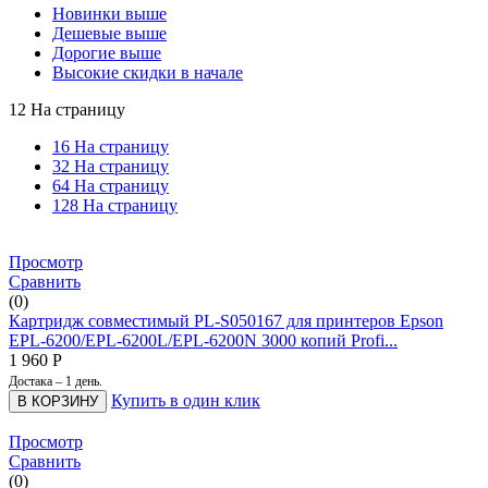
Новинки выше
Дешевые выше
Дорогие выше
Высокие скидки в начале
12 На страницу
16 На страницу
32 На страницу
64 На страницу
128 На страницу
Просмотр
Сравнить
(0)
Картридж совместимый PL-S050167 для принтеров Epson
EPL-6200/EPL-6200L/EPL-6200N 3000 копий Profi...
1 960
Р
Достака – 1 день.
Купить в один клик
В КОРЗИНУ
Просмотр
Сравнить
(0)