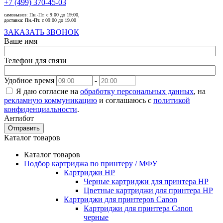
+7 (499) 370-45-03
самовывоз:
Пн.-Пт. с 9:00 до 19:00,
доставка:
Пн.-Пт. с 09:00 до 19.00
ЗАКАЗАТЬ ЗВОНОК
Ваше имя
Телефон для связи
Удобное время
-
Я даю согласие на
обработку персональных данных
, на
рекламную коммуникацию
и соглашаюсь с
политикой
конфиденциальности
.
Антибот
Отправить
Каталог товаров
Каталог товаров
Подбор картриджа по принтеру / МФУ
Картриджи HP
Черные картриджи для принтера HP
Цветные картриджи для принтера HP
Картриджи для принтеров Сanon
Картриджи для принтера Сanon
черные