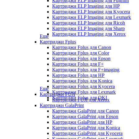
Картриджи ELP Imaging для Fujifilm
Картриджи ELP Imaging для HP
Картриджи ELP Imaging для Kyocera
Картриджи ELP Imaging для Lexmark
Картриджи ELP Imaging для Ricoh
Картриджи ELP Imaging для Sharp
Картриджи ELP Imaging для Xerox
Еще
Картриджи Fplus
Картриджи Fplus для Canon
Картриджи Fplus для Color
Картриджи Fplus для Epson
Картриджи Fplus для F+
Картриджи Fplus для F+imaging
Картриджи Fplus для HP
Картриджи Fplus для Konica
Картриджи Fplus для Kyocera
Еще
Картриджи Fplus для Lexmark
Картриджи FUJI
Картриджи Fplus для OKI
Картриджи FUJI для Xerox
Картриджи GalaPrint
Картриджи GalaPrint для Canon
Картриджи GalaPrint для Epson
Картриджи GalaPrint для HP
Картриджи GalaPrint для Konica
Картриджи GalaPrint для Kyocera
Картриджи GalaPrint для Lexmark