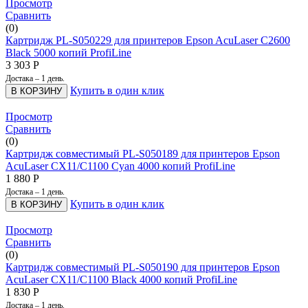
Просмотр
Сравнить
(0)
Картридж PL-S050229 для принтеров Epson AcuLaser C2600
Black 5000 копий ProfiLine
3 303
Р
Достака – 1 день.
Купить в один клик
В КОРЗИНУ
Просмотр
Сравнить
(0)
Картридж совместимый PL-S050189 для принтеров Epson
AcuLaser CX11/C1100 Cyan 4000 копий ProfiLine
1 880
Р
Достака – 1 день.
Купить в один клик
В КОРЗИНУ
Просмотр
Сравнить
(0)
Картридж совместимый PL-S050190 для принтеров Epson
AcuLaser CX11/C1100 Black 4000 копий ProfiLine
1 830
Р
Достака – 1 день.