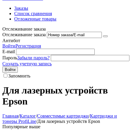
Заказы
Список сравнения
Отложенные товары
Отслеживание заказа
Отслеживание заказа
Антибот
Войти
Регистрация
E-mail
Пароль
Забыли пароль?
Создать учетную запись
Войти
Запомнить
Для лазерных устройств
Epson
Главная
/
Каталог
/
Совместимые картриджи
/
Картриджи и
тонеры ProfiLine
/
Для лазерных устройств Epson
Популярные выше