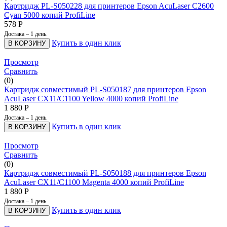
Картридж PL-S050228 для принтеров Epson AcuLaser C2600
Cyan 5000 копий ProfiLine
578
Р
Достака – 1 день.
Купить в один клик
В КОРЗИНУ
Просмотр
Сравнить
(0)
Картридж совместимый PL-S050187 для принтеров Epson
AcuLaser CX11/C1100 Yellow 4000 копий ProfiLine
1 880
Р
Достака – 1 день.
Купить в один клик
В КОРЗИНУ
Просмотр
Сравнить
(0)
Картридж совместимый PL-S050188 для принтеров Epson
AcuLaser CX11/C1100 Magenta 4000 копий ProfiLine
1 880
Р
Достака – 1 день.
Купить в один клик
В КОРЗИНУ