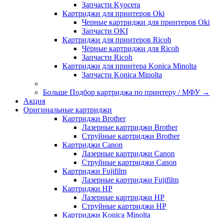
Запчасти Kyocera
Картриджи для принтеров Oki
Черные картриджи для принтеров Oki
Запчасти OKI
Картриджи для принтеров Ricoh
Чёрные картриджи для Ricoh
Запчасти Ricoh
Картриджи для принтера Konica Minolta
Запчасти Koniсa Minolta
Больше Подбор картриджа по принтеру / МФУ
→
Акция
Оригинальные картриджи
Картриджи Brother
Лазерные картриджи Brother
Струйные картриджи Brother
Картриджи Canon
Лазерные картриджи Canon
Струйные картриджи Canon
Картриджи Fujifilm
Лазерные картриджи Fujifilm
Картриджи HP
Лазерные картриджи HP
Струйные картриджи HP
Картриджи Konica Minolta