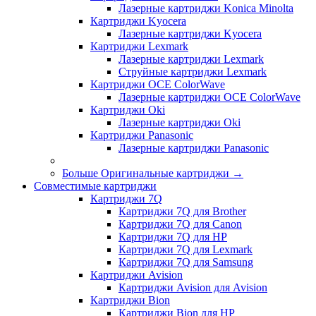
Лазерные картриджи Konica Minolta
Картриджи Kyocera
Лазерные картриджи Kyocera
Картриджи Lexmark
Лазерные картриджи Lexmark
Струйные картриджи Lexmark
Картриджи OCE ColorWave
Лазерные картриджи OCE ColorWave
Картриджи Oki
Лазерные картриджи Oki
Картриджи Panasonic
Лазерные картриджи Panasonic
Больше Оригинальные картриджи
→
Совместимые картриджи
Картриджи 7Q
Картриджи 7Q для Brother
Картриджи 7Q для Canon
Картриджи 7Q для HP
Картриджи 7Q для Lexmark
Картриджи 7Q для Samsung
Картриджи Avision
Картриджи Avision для Avision
Картриджи Bion
Картриджи Bion для HP