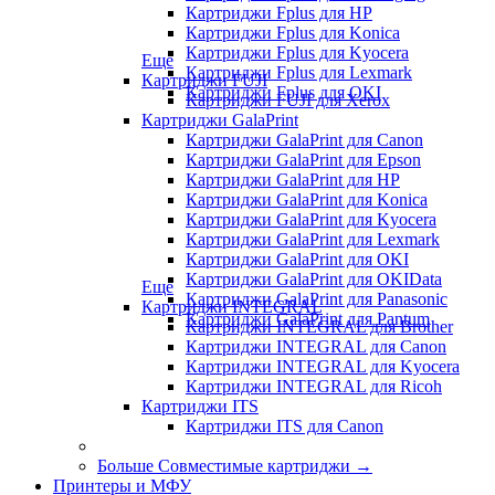
Картриджи Fplus для HP
Картриджи Fplus для Konica
Картриджи Fplus для Kyocera
Еще
Картриджи Fplus для Lexmark
Картриджи FUJI
Картриджи Fplus для OKI
Картриджи FUJI для Xerox
Картриджи GalaPrint
Картриджи GalaPrint для Canon
Картриджи GalaPrint для Epson
Картриджи GalaPrint для HP
Картриджи GalaPrint для Konica
Картриджи GalaPrint для Kyocera
Картриджи GalaPrint для Lexmark
Картриджи GalaPrint для OKI
Картриджи GalaPrint для OKIData
Еще
Картриджи GalaPrint для Panasonic
Картриджи INTEGRAL
Картриджи GalaPrint для Pantum
Картриджи INTEGRAL для Brother
Картриджи INTEGRAL для Canon
Картриджи INTEGRAL для Kyocera
Картриджи INTEGRAL для Ricoh
Картриджи ITS
Картриджи ITS для Canon
Больше Совместимые картриджи
→
Принтеры и МФУ