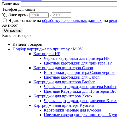
Ваше имя
Телефон для связи
Удобное время
-
Я даю согласие на
обработку персональных данных
, на
рек
Антибот
Отправить
Каталог товаров
Каталог товаров
Подбор картриджа по принтеру / МФУ
Картриджи HP
Черные картриджи для принтера HP
Цветные картриджи для принтера HP
Картриджи для принтеров Сanon
Картриджи для принтера Сanon черные
Цветные картриджи для Сanon
Картриджи для принтеров Brother
Чёрные картриджи для принтера Brother
Цветные Картриджи для Принтеров Brot
Картриджи для принтеров Xerox
Черные картриджи для принтеров Xerox
Картриджи для принтера Kyocera
Картриджи Черные для Kyocera
Цветные картриджи для принтеров Kyoc