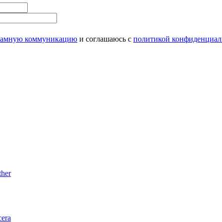
ламную коммуникацию
и соглашаюсь с
политикой конфиденциал
her
era