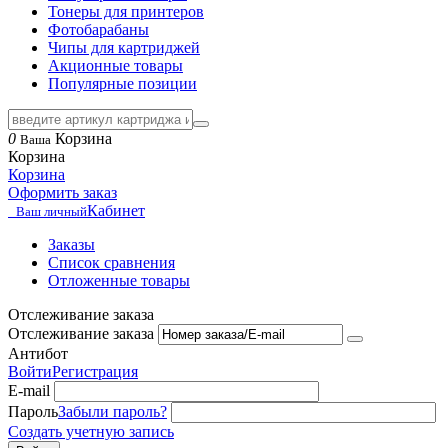
Тонеры для принтеров
Фотобарабаны
Чипы для картриджей
Акционные товары
Популярные позиции
0
Корзина
Ваша
Корзина
Корзина
Оформить заказ
Кабинет
Ваш личный
Заказы
Список сравнения
Отложенные товары
Отслеживание заказа
Отслеживание заказа
Антибот
Войти
Регистрация
E-mail
Пароль
Забыли пароль?
Создать учетную запись