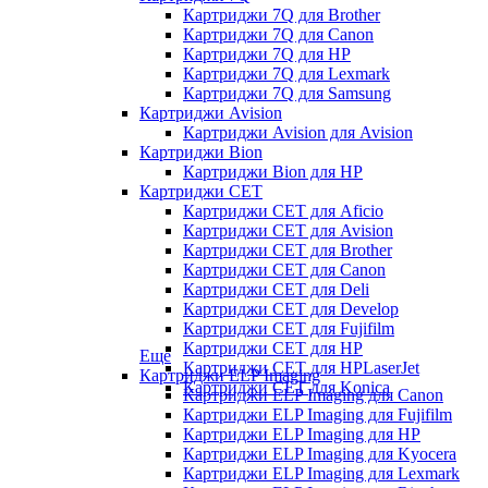
Картриджи 7Q для Brother
Картриджи 7Q для Canon
Картриджи 7Q для HP
Картриджи 7Q для Lexmark
Картриджи 7Q для Samsung
Картриджи Avision
Картриджи Avision для Avision
Картриджи Bion
Картриджи Bion для HP
Картриджи CET
Картриджи CET для Aficio
Картриджи CET для Avision
Картриджи CET для Brother
Картриджи CET для Canon
Картриджи CET для Deli
Картриджи CET для Develop
Картриджи CET для Fujifilm
Картриджи CET для HP
Еще
Картриджи CET для HPLaserJet
Картриджи ELP Imaging
Картриджи CET для Konica
Картриджи ELP Imaging для Canon
Картриджи ELP Imaging для Fujifilm
Картриджи ELP Imaging для HP
Картриджи ELP Imaging для Kyocera
Картриджи ELP Imaging для Lexmark