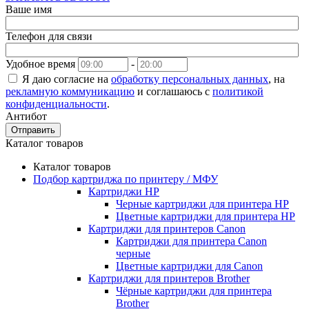
Ваше имя
Телефон для связи
Удобное время
-
Я даю согласие на
обработку персональных данных
, на
рекламную коммуникацию
и соглашаюсь с
политикой
конфиденциальности
.
Антибот
Отправить
Каталог товаров
Каталог товаров
Подбор картриджа по принтеру / МФУ
Картриджи HP
Черные картриджи для принтера HP
Цветные картриджи для принтера HP
Картриджи для принтеров Сanon
Картриджи для принтера Сanon
черные
Цветные картриджи для Сanon
Картриджи для принтеров Brother
Чёрные картриджи для принтера
Brother