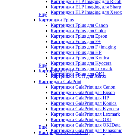
Картриджи ELP Imaging для Ricoh
Картриджи ELP Imaging для Sharp
Картриджи ELP Imaging для Xerox
Еще
Картриджи Fplus
Картриджи Fplus для Canon
Картриджи Fplus для Color
Картриджи Fplus для Epson
Картриджи Fplus для F+
Картриджи Fplus для F+imaging
Картриджи Fplus для HP
Картриджи Fplus для Konica
Картриджи Fplus для Kyocera
Еще
Картриджи Fplus для Lexmark
Картриджи FUJI
Картриджи Fplus для OKI
Картриджи FUJI для Xerox
Картриджи GalaPrint
Картриджи GalaPrint для Canon
Картриджи GalaPrint для Epson
Картриджи GalaPrint для HP
Картриджи GalaPrint для Konica
Картриджи GalaPrint для Kyocera
Картриджи GalaPrint для Lexmark
Картриджи GalaPrint для OKI
Картриджи GalaPrint для OKIData
Еще
Картриджи GalaPrint для Panasonic
Картриджи INTEGRAL