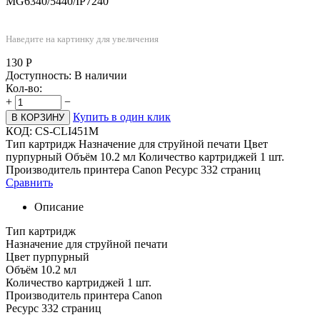
MG6340/5440/IP7240
Наведите на картинку для увеличения
130
Р
Доступность:
В наличии
Кол-во:
+
−
Купить в один клик
В КОРЗИНУ
КОД:
CS-CLI451M
Тип картридж Назначение для струйной печати Цвет
пурпурный Объём 10.2 мл Количество картриджей 1 шт.
Производитель принтера Canon Ресурс 332 страниц
Сравнить
Описание
Тип картридж
Назначение для струйной печати
Цвет пурпурный
Объём 10.2 мл
Количество картриджей 1 шт.
Производитель принтера Canon
Ресурс 332 страниц