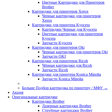
Цветные Картриджи для Принтеров
Brother
Картриджи для принтеров Xerox
Черные картриджи для принтеров
Xerox
Картриджи для принтера Kyocera
Картриджи Черные для Kyocera
Цветные картриджи для принтеров
Kyocera
Запчасти Kyocera
Картриджи для принтеров Oki
Черные картриджи для принтеров Oki
Запчасти OKI
Картриджи для принтеров Ricoh
Чёрные картриджи для Ricoh
Запчасти Ricoh
Картриджи для принтера Konica Minolta
Запчасти Koniсa Minolta
Больше Подбор картриджа по принтеру / МФУ
→
Акция
Оригинальные картриджи
Картриджи Brother
Лазерные картриджи Brother
Струйные картриджи Brother