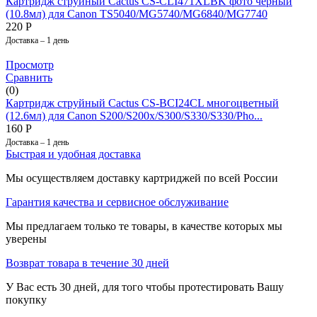
Картридж струйный Cactus CS-CLI471XLBK фото черный
(10.8мл) для Canon TS5040/MG5740/MG6840/MG7740
220
Р
Доставка – 1 день
Просмотр
Сравнить
(0)
Картридж струйный Cactus CS-BCI24CL многоцветный
(12.6мл) для Canon S200/S200x/S300/S330/S330/Pho...
160
Р
Доставка – 1 день
Быстрая и удобная доставка
Мы осуществляем доставку картриджей по всей России
Гарантия качества и сервисное обслуживание
Мы предлагаем только те товары, в качестве которых мы
уверены
Возврат товара в течение 30 дней
У Вас есть 30 дней, для того чтобы протестировать Вашу
покупку