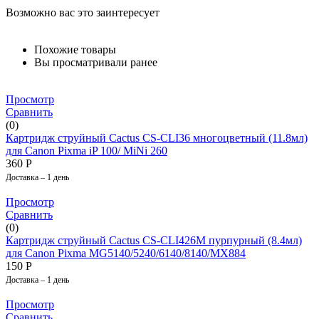
Возможно вас это заинтересует
Похожие товары
Вы просматривали ранее
Просмотр
Сравнить
(0)
Картридж струйный Cactus CS-CLI36 многоцветный (11.8мл)
для Canon Pixma iP 100/ MiNi 260
360
Р
Доставка – 1 день
Просмотр
Сравнить
(0)
Картридж струйный Cactus CS-CLI426M пурпурный (8.4мл)
для Canon Pixma MG5140/5240/6140/8140/MX884
150
Р
Доставка – 1 день
Просмотр
Сравнить