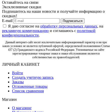
Оставайтесь на связи
Эксклюзивные скидки
Подпишитесь на наши новости и получайте информацию о
скидках!
E-mail
Подписаться
Я даю согласие на
обработку персональных данных
, на
рекламную коммуникацию
и соглашаюсь с
политикой
конфиденциальности
.
Данный интернет-сайт носит исключительно информационный характер и ни при
каких условиях не является публичной офертой, определяемой положениями Статьи
437 (2) Гражданского кодекса Российской Федерации. Упоминаемые на сайте
зарегистрированные товарные знаки и знаки обслуживания являются
собственностью их правообладателей.
ЛИЧНЫЙ КАБИНЕТ
Войти
Создать учетную запись
Заказы
Отложенные товары
Список сравнения
Магазин
О магазине