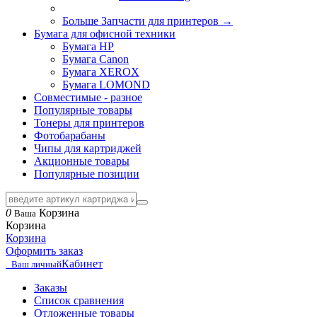
Больше Запчасти для принтеров
→
Бумага для офисной техники
Бумага HP
Бумага Canon
Бумага XEROX
Бумага LOMOND
Совместимые - разное
Популярные товары
Тонеры для принтеров
Фотобарабаны
Чипы для картриджей
Акционные товары
Популярные позиции
0
Корзина
Ваша
Корзина
Корзина
Оформить заказ
Кабинет
Ваш личный
Заказы
Список сравнения
Отложенные товары