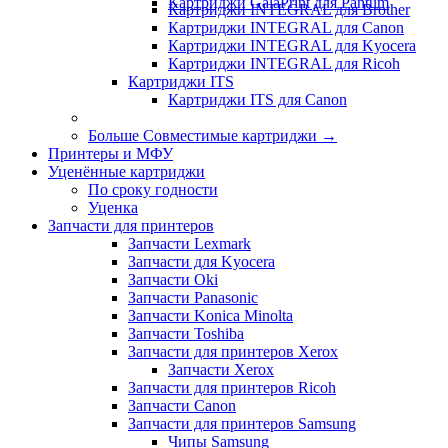
Картриджи GalaPrint для Pantum
Картриджи INTEGRAL для Brother
Картриджи INTEGRAL для Canon
Картриджи INTEGRAL для Kyocera
Картриджи INTEGRAL для Ricoh
Картриджи ITS
Картриджи ITS для Canon
Больше Совместимые картриджи
→
Принтеры и МФУ
Уценённые картриджи
По сроку годности
Уценка
Запчасти для принтеров
Запчасти Lexmark
Запчасти для Kyocera
Запчасти Oki
Запчасти Panasonic
Запчасти Koniсa Minolta
Запчасти Toshiba
Запчасти для принтеров Xerox
Запчасти Xerox
Запчасти для принтеров Ricoh
Запчасти Canon
Запчасти для принтеров Samsung
Чипы Samsung