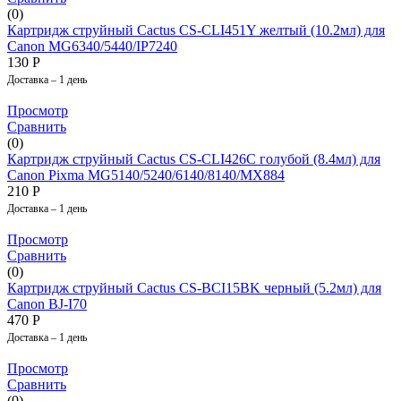
(0)
Картридж струйный Cactus CS-CLI451Y желтый (10.2мл) для
Canon MG6340/5440/IP7240
130
Р
Доставка – 1 день
Просмотр
Сравнить
(0)
Картридж струйный Cactus CS-CLI426C голубой (8.4мл) для
Canon Pixma MG5140/5240/6140/8140/MX884
210
Р
Доставка – 1 день
Просмотр
Сравнить
(0)
Картридж струйный Cactus CS-BCI15BK черный (5.2мл) для
Canon BJ-I70
470
Р
Доставка – 1 день
Просмотр
Сравнить
(0)