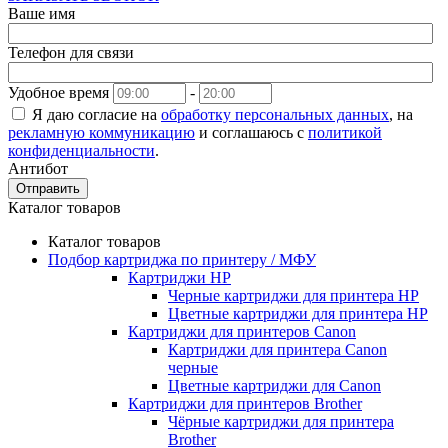
Ваше имя
Телефон для связи
Удобное время
-
Я даю согласие на
обработку персональных данных
, на
рекламную коммуникацию
и соглашаюсь с
политикой
конфиденциальности
.
Антибот
Отправить
Каталог товаров
Каталог товаров
Подбор картриджа по принтеру / МФУ
Картриджи HP
Черные картриджи для принтера HP
Цветные картриджи для принтера HP
Картриджи для принтеров Сanon
Картриджи для принтера Сanon
черные
Цветные картриджи для Сanon
Картриджи для принтеров Brother
Чёрные картриджи для принтера
Brother