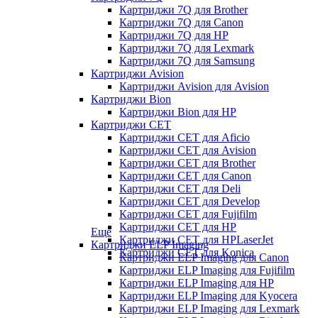
Картриджи 7Q для Brother
Картриджи 7Q для Canon
Картриджи 7Q для HP
Картриджи 7Q для Lexmark
Картриджи 7Q для Samsung
Картриджи Avision
Картриджи Avision для Avision
Картриджи Bion
Картриджи Bion для HP
Картриджи CET
Картриджи CET для Aficio
Картриджи CET для Avision
Картриджи CET для Brother
Картриджи CET для Canon
Картриджи CET для Deli
Картриджи CET для Develop
Картриджи CET для Fujifilm
Картриджи CET для HP
Еще
Картриджи CET для HPLaserJet
Картриджи ELP Imaging
Картриджи CET для Konica
Картриджи ELP Imaging для Canon
Картриджи ELP Imaging для Fujifilm
Картриджи ELP Imaging для HP
Картриджи ELP Imaging для Kyocera
Картриджи ELP Imaging для Lexmark