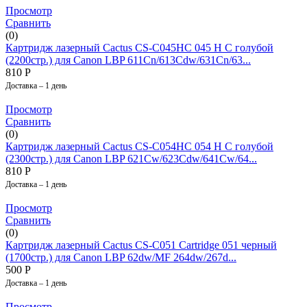
Просмотр
Сравнить
(0)
Картридж лазерный Cactus CS-C045HC 045 H C голубой
(2200стр.) для Canon LBP 611Cn/613Cdw/631Cn/63...
810
Р
Доставка – 1 день
Просмотр
Сравнить
(0)
Картридж лазерный Cactus CS-C054HC 054 H C голубой
(2300стр.) для Canon LBP 621Cw/623Cdw/641Cw/64...
810
Р
Доставка – 1 день
Просмотр
Сравнить
(0)
Картридж лазерный Cactus CS-C051 Cartridge 051 черный
(1700стр.) для Canon LBP 62dw/MF 264dw/267d...
500
Р
Доставка – 1 день
Просмотр