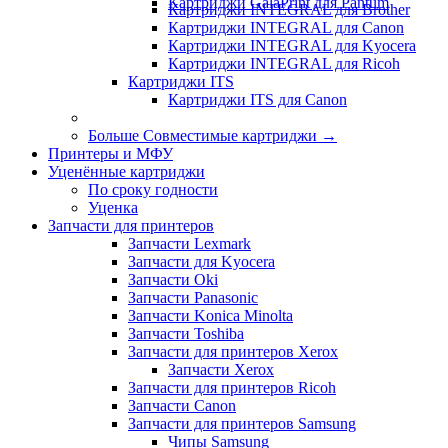
Картриджи GalaPrint для Pantum
Картриджи INTEGRAL для Brother
Картриджи INTEGRAL для Canon
Картриджи INTEGRAL для Kyocera
Картриджи INTEGRAL для Ricoh
Картриджи ITS
Картриджи ITS для Canon
Больше Совместимые картриджи
→
Принтеры и МФУ
Уценённые картриджи
По сроку годности
Уценка
Запчасти для принтеров
Запчасти Lexmark
Запчасти для Kyocera
Запчасти Oki
Запчасти Panasonic
Запчасти Koniсa Minolta
Запчасти Toshiba
Запчасти для принтеров Xerox
Запчасти Xerox
Запчасти для принтеров Ricoh
Запчасти Canon
Запчасти для принтеров Samsung
Чипы Samsung