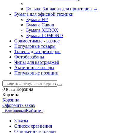
Больше Запчасти для принтеров
→
Бумага для офисной техники
Бумага HP
Бумага Canon
Бумага XEROX
Бумага LOMOND
Совместимые - разное
Популярные товары
Тонеры для принтеров
Фотобарабаны
Чипы для картриджей
Акционные товары
Популярные позиции
0
Корзина
Ваша
Корзина
Корзина
Оформить заказ
Кабинет
Ваш личный
Заказы
Список сравнения
Отложенные товары