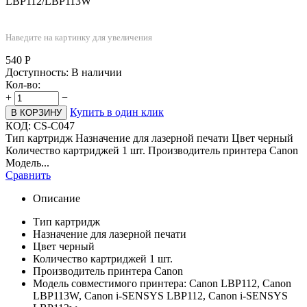
LBP112/LBP113W
Наведите на картинку для увеличения
540
Р
Доступность:
В наличии
Кол-во:
+
−
Купить в один клик
В КОРЗИНУ
КОД:
CS-C047
Тип картридж Назначение для лазерной печати Цвет черный
Количество картриджей 1 шт. Производитель принтера Canon
Модель...
Сравнить
Описание
Тип картридж
Назначение для лазерной печати
Цвет черный
Количество картриджей 1 шт.
Производитель принтера Canon
Модель совместимого принтера: Canon LBP112, Canon
LBP113W, Canon i-SENSYS LBP112, Canon i-SENSYS