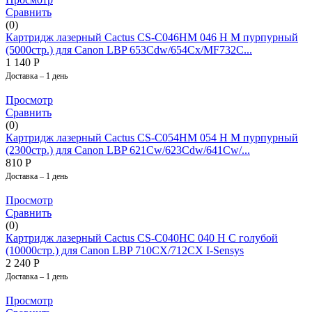
Сравнить
(0)
Картридж лазерный Cactus CS-C046HM 046 H M пурпурный
(5000стр.) для Canon LBP 653Cdw/654Cx/MF732C...
1 140
Р
Доставка – 1 день
Просмотр
Сравнить
(0)
Картридж лазерный Cactus CS-C054HM 054 H M пурпурный
(2300стр.) для Canon LBP 621Cw/623Cdw/641Cw/...
810
Р
Доставка – 1 день
Просмотр
Сравнить
(0)
Картридж лазерный Cactus CS-C040HC 040 H C голубой
(10000стр.) для Canon LBP 710CX/712CX I-Sensys
2 240
Р
Доставка – 1 день
Просмотр