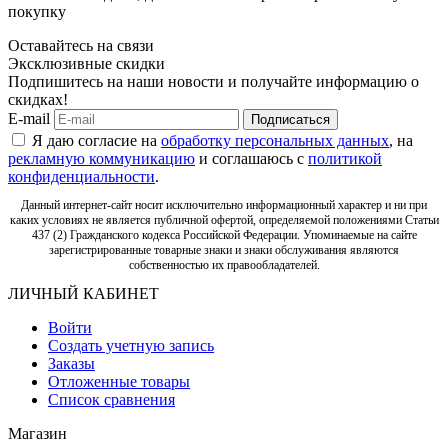
покупку
Оставайтесь на связи
Эксклюзивные скидки
Подпишитесь на наши новости и получайте информацию о
скидках!
E-mail
Подписаться
Я даю согласие на
обработку персональных данных
, на
рекламную коммуникацию
и соглашаюсь с
политикой
конфиденциальности
.
Данный интернет-сайт носит исключительно информационный характер и ни при
каких условиях не является публичной офертой, определяемой положениями Статьи
437 (2) Гражданского кодекса Российской Федерации. Упоминаемые на сайте
зарегистрированные товарные знаки и знаки обслуживания являются
собственностью их правообладателей.
ЛИЧНЫЙ КАБИНЕТ
Войти
Создать учетную запись
Заказы
Отложенные товары
Список сравнения
Магазин