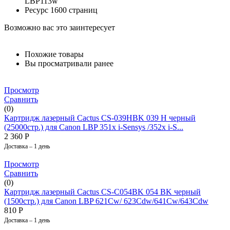
LBP113w
Ресурс 1600 страниц
Возможно вас это заинтересует
Похожие товары
Вы просматривали ранее
Просмотр
Сравнить
(0)
Картридж лазерный Cactus CS-039HBK 039 H черный
(25000стр.) для Canon LBP 351x i-Sensys /352x i-S...
2 360
Р
Доставка – 1 день
Просмотр
Сравнить
(0)
Картридж лазерный Cactus CS-C054BK 054 BK черный
(1500стр.) для Canon LBP 621Cw/ 623Cdw/641Cw/643Cdw
810
Р
Доставка – 1 день