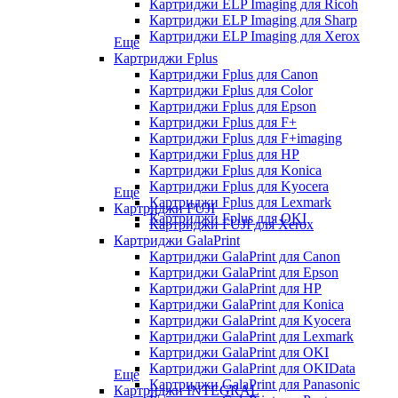
Картриджи ELP Imaging для Ricoh
Картриджи ELP Imaging для Sharp
Картриджи ELP Imaging для Xerox
Еще
Картриджи Fplus
Картриджи Fplus для Canon
Картриджи Fplus для Color
Картриджи Fplus для Epson
Картриджи Fplus для F+
Картриджи Fplus для F+imaging
Картриджи Fplus для HP
Картриджи Fplus для Konica
Картриджи Fplus для Kyocera
Еще
Картриджи Fplus для Lexmark
Картриджи FUJI
Картриджи Fplus для OKI
Картриджи FUJI для Xerox
Картриджи GalaPrint
Картриджи GalaPrint для Canon
Картриджи GalaPrint для Epson
Картриджи GalaPrint для HP
Картриджи GalaPrint для Konica
Картриджи GalaPrint для Kyocera
Картриджи GalaPrint для Lexmark
Картриджи GalaPrint для OKI
Картриджи GalaPrint для OKIData
Еще
Картриджи GalaPrint для Panasonic
Картриджи INTEGRAL