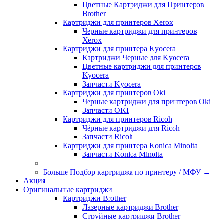
Цветные Картриджи для Принтеров
Brother
Картриджи для принтеров Xerox
Черные картриджи для принтеров
Xerox
Картриджи для принтера Kyocera
Картриджи Черные для Kyocera
Цветные картриджи для принтеров
Kyocera
Запчасти Kyocera
Картриджи для принтеров Oki
Черные картриджи для принтеров Oki
Запчасти OKI
Картриджи для принтеров Ricoh
Чёрные картриджи для Ricoh
Запчасти Ricoh
Картриджи для принтера Konica Minolta
Запчасти Koniсa Minolta
Больше Подбор картриджа по принтеру / МФУ
→
Акция
Оригинальные картриджи
Картриджи Brother
Лазерные картриджи Brother
Струйные картриджи Brother