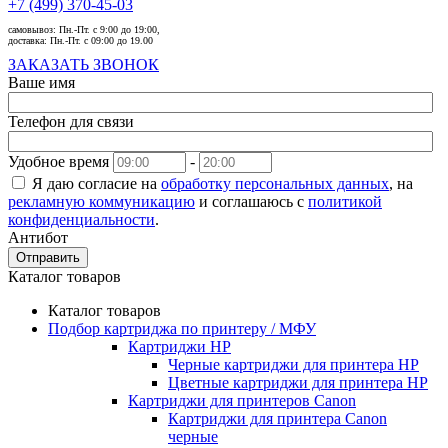
+7 (499) 370-45-03
самовывоз:
Пн.-Пт. с 9:00 до 19:00,
доставка:
Пн.-Пт. с 09:00 до 19.00
ЗАКАЗАТЬ ЗВОНОК
Ваше имя
Телефон для связи
Удобное время
-
Я даю согласие на
обработку персональных данных
, на
рекламную коммуникацию
и соглашаюсь с
политикой
конфиденциальности
.
Антибот
Отправить
Каталог товаров
Каталог товаров
Подбор картриджа по принтеру / МФУ
Картриджи HP
Черные картриджи для принтера HP
Цветные картриджи для принтера HP
Картриджи для принтеров Сanon
Картриджи для принтера Сanon
черные