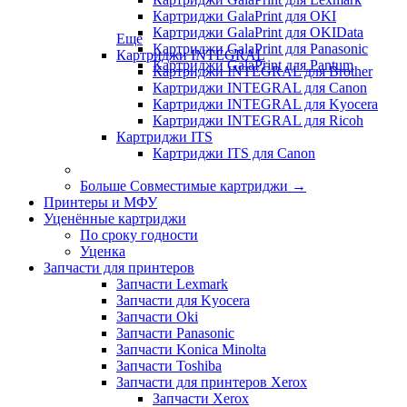
Картриджи GalaPrint для OKI
Картриджи GalaPrint для OKIData
Еще
Картриджи GalaPrint для Panasonic
Картриджи INTEGRAL
Картриджи GalaPrint для Pantum
Картриджи INTEGRAL для Brother
Картриджи INTEGRAL для Canon
Картриджи INTEGRAL для Kyocera
Картриджи INTEGRAL для Ricoh
Картриджи ITS
Картриджи ITS для Canon
Больше Совместимые картриджи
→
Принтеры и МФУ
Уценённые картриджи
По сроку годности
Уценка
Запчасти для принтеров
Запчасти Lexmark
Запчасти для Kyocera
Запчасти Oki
Запчасти Panasonic
Запчасти Koniсa Minolta
Запчасти Toshiba
Запчасти для принтеров Xerox
Запчасти Xerox