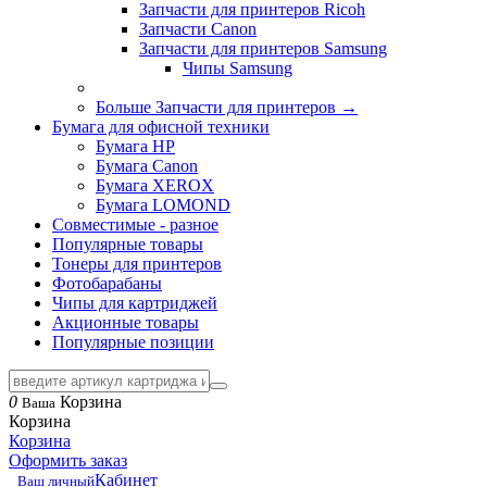
Запчасти для принтеров Ricoh
Запчасти Canon
Запчасти для принтеров Samsung
Чипы Samsung
Больше Запчасти для принтеров
→
Бумага для офисной техники
Бумага HP
Бумага Canon
Бумага XEROX
Бумага LOMOND
Совместимые - разное
Популярные товары
Тонеры для принтеров
Фотобарабаны
Чипы для картриджей
Акционные товары
Популярные позиции
0
Корзина
Ваша
Корзина
Корзина
Оформить заказ
Кабинет
Ваш личный