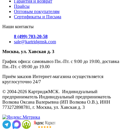
Гарантия и возврат
Прайсы
Оптовым покупателям
Сертификаты и Письма
Наши контакты
8 (499) 703-20-58
sale@kartridgmsk.com
Москва, ул. Хавская д. 3
График офиса: самовывоз Пн.-Пт. с 9:00 до 19:00, доставка
Пн.-Пт. с 09:00 до 19.00
Приём заказов Интернет-магазина осуществляется
круглосуточно 24/7
© 2004-2026 КартриджМСК. Индивидуальный
предприниматель Индивидуальный предприниматель
Волкова Оксана Валерьевна (ИП Волкова О.В.), ИНН
773272898781, г. Москва, ул. Хавская д. 3