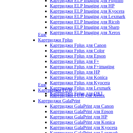
Картриджи ELP Imaging для Fujifilm
Картриджи ELP Imaging для HP
Картриджи ELP Imaging для Kyocera
Картриджи ELP Imaging для Lexmark
Картриджи ELP Imaging для Ricoh
Картриджи ELP Imaging для Sharp
Картриджи ELP Imaging для Xerox
Еще
Картриджи Fplus
Картриджи Fplus для Canon
Картриджи Fplus для Color
Картриджи Fplus для Epson
Картриджи Fplus для F+
Картриджи Fplus для F+imaging
Картриджи Fplus для HP
Картриджи Fplus для Konica
Картриджи Fplus для Kyocera
Еще
Картриджи Fplus для Lexmark
Картриджи FUJI
Картриджи Fplus для OKI
Картриджи FUJI для Xerox
Картриджи GalaPrint
Картриджи GalaPrint для Canon
Картриджи GalaPrint для Epson
Картриджи GalaPrint для HP
Картриджи GalaPrint для Konica
Картриджи GalaPrint для Kyocera
Картриджи GalaPrint для Lexmark