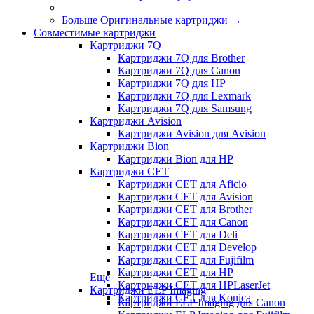
Больше Оригинальные картриджи
→
Совместимые картриджи
Картриджи 7Q
Картриджи 7Q для Brother
Картриджи 7Q для Canon
Картриджи 7Q для HP
Картриджи 7Q для Lexmark
Картриджи 7Q для Samsung
Картриджи Avision
Картриджи Avision для Avision
Картриджи Bion
Картриджи Bion для HP
Картриджи CET
Картриджи CET для Aficio
Картриджи CET для Avision
Картриджи CET для Brother
Картриджи CET для Canon
Картриджи CET для Deli
Картриджи CET для Develop
Картриджи CET для Fujifilm
Картриджи CET для HP
Еще
Картриджи CET для HPLaserJet
Картриджи ELP Imaging
Картриджи CET для Konica
Картриджи ELP Imaging для Canon