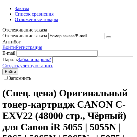
Заказы
Список сравнения
Отложенные товары
Отслеживание заказа
Отслеживание заказа
Антибот
Войти
Регистрация
E-mail
Пароль
Забыли пароль?
Создать учетную запись
Войти
Запомнить
(Спец. цена) Оригинальный
тонер-картридж CANON C-
EXV22 (48000 стр., Чёрный)
для Canon iR 5055 | 5055N |