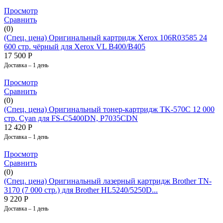
Просмотр
Сравнить
(0)
(Спец. цена) Оригинальный картридж Xerox 106R03585 24
600 стр. чёрный для Xerox VL B400/B405
17 500
Р
Доставка – 1 день
Просмотр
Сравнить
(0)
(Спец. цена) Оригинальный тонер-картридж TK-570C 12 000
стр. Cyan для FS-C5400DN, P7035CDN
12 420
Р
Доставка – 1 день
Просмотр
Сравнить
(0)
(Спец. цена) Оригинальный лазерный картридж Brother TN-
3170 (7 000 стр.) для Brother HL5240/5250D...
9 220
Р
Доставка – 1 день