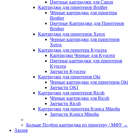
Цветные картриджи для Сanon
Картриджи для принтеров Brother
Чёрные картриджи для принтера
Brother
Цветные Картриджи для Принтеров
Brother
Картриджи для принтеров Xerox
Черные картриджи для принтеров
Xerox
Картриджи для принтера Kyocera
Картриджи Черные для Kyocera
Цветные картриджи для принтеров
Kyocera
Запчасти Kyocera
Картриджи для принтеров Oki
Черные картриджи для принтеров Oki
Запчасти OKI
Картриджи для принтеров Ricoh
Чёрные картриджи для Ricoh
Запчасти Ricoh
Картриджи для принтера Konica Minolta
Запчасти Koniсa Minolta
Больше Подбор картриджа по принтеру / МФУ
→
Акция