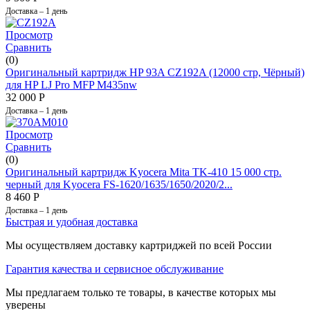
Доставка – 1 день
Просмотр
Сравнить
(0)
Оригинальный картридж HP 93A CZ192A (12000 стр, Чёрный)
для HP LJ Pro MFP M435nw
32 000
Р
Доставка – 1 день
Просмотр
Сравнить
(0)
Оригинальный картридж Kyocera Mita TK-410 15 000 стр.
черный для Kyocera FS-1620/1635/1650/2020/2...
8 460
Р
Доставка – 1 день
Быстрая и удобная доставка
Мы осуществляем доставку картриджей по всей России
Гарантия качества и сервисное обслуживание
Мы предлагаем только те товары, в качестве которых мы
уверены