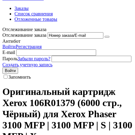
Заказы
Список сравнения
Отложенные товары
Отслеживание заказа
Отслеживание заказа
Антибот
Войти
Регистрация
E-mail
Пароль
Забыли пароль?
Создать учетную запись
Войти
Запомнить
Оригинальный картридж
Xerox 106R01379 (6000 стр.,
Чёрный) для Xerox Phaser
3100 MFP | 3100 MFP | S | 3100