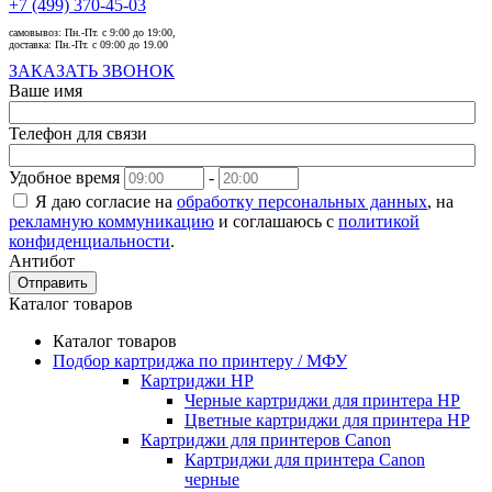
+7 (499) 370-45-03
самовывоз:
Пн.-Пт. с 9:00 до 19:00,
доставка:
Пн.-Пт. с 09:00 до 19.00
ЗАКАЗАТЬ ЗВОНОК
Ваше имя
Телефон для связи
Удобное время
-
Я даю согласие на
обработку персональных данных
, на
рекламную коммуникацию
и соглашаюсь с
политикой
конфиденциальности
.
Антибот
Отправить
Каталог товаров
Каталог товаров
Подбор картриджа по принтеру / МФУ
Картриджи HP
Черные картриджи для принтера HP
Цветные картриджи для принтера HP
Картриджи для принтеров Сanon
Картриджи для принтера Сanon
черные