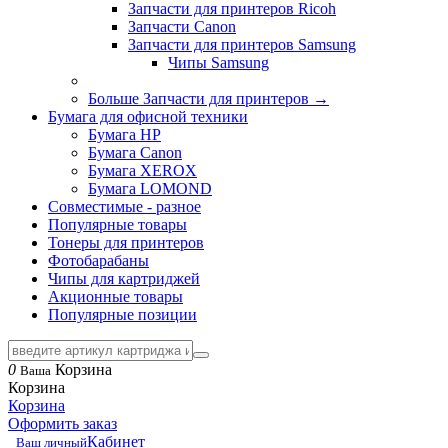
Запчасти для принтеров Ricoh
Запчасти Canon
Запчасти для принтеров Samsung
Чипы Samsung
Больше Запчасти для принтеров
→
Бумага для офисной техники
Бумага HP
Бумага Canon
Бумага XEROX
Бумага LOMOND
Совместимые - разное
Популярные товары
Тонеры для принтеров
Фотобарабаны
Чипы для картриджей
Акционные товары
Популярные позиции
0
Корзина
Ваша
Корзина
Корзина
Оформить заказ
Кабинет
Ваш личный