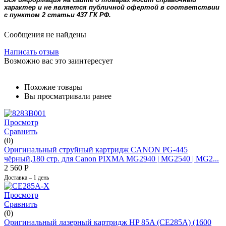
характер и не является публичной офертой в соответствии
с пунктом 2 статьи 437 ГК РФ.
Сообщения не найдены
Написать отзыв
Возможно вас это заинтересует
Похожие товары
Вы просматривали ранее
Просмотр
Сравнить
(0)
Оригинальный струйный картридж CANON PG-445
чёрный,180 стр. для Canon PIXMA MG2940 | MG2540 | MG2...
2 560
Р
Доставка – 1 день
Просмотр
Сравнить
(0)
Оригинальный лазерный картридж HP 85A (CE285A) (1600