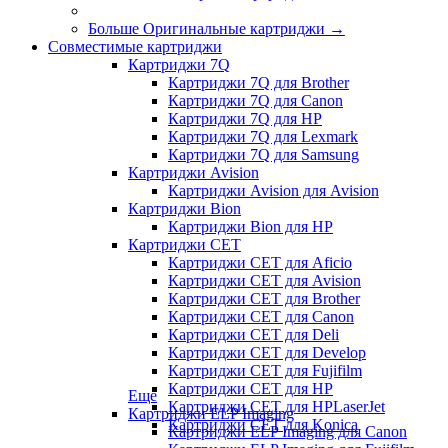
Больше Оригинальные картриджи
→
Совместимые картриджи
Картриджи 7Q
Картриджи 7Q для Brother
Картриджи 7Q для Canon
Картриджи 7Q для HP
Картриджи 7Q для Lexmark
Картриджи 7Q для Samsung
Картриджи Avision
Картриджи Avision для Avision
Картриджи Bion
Картриджи Bion для HP
Картриджи CET
Картриджи CET для Aficio
Картриджи CET для Avision
Картриджи CET для Brother
Картриджи CET для Canon
Картриджи CET для Deli
Картриджи CET для Develop
Картриджи CET для Fujifilm
Картриджи CET для HP
Еще
Картриджи CET для HPLaserJet
Картриджи ELP Imaging
Картриджи CET для Konica
Картриджи ELP Imaging для Canon