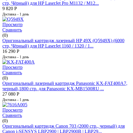
стр, Чёрный) для HP LaserJet Pro M1132 / M12...
9 820
Р
Доставка – 1 день
Просмотр
Сравнить
(0)
Оригинальный картридж лазерный HP 49X (Q5949X) (6000
стр, Чёрный) для HP LaserJet 1160 / 1320 / 1...
16 290
Р
Доставка – 1 день
Просмотр
Сравнить
(0)
Оригинальный лазерный картридж Panasonic KX-FAT400A7,
черный,1800 стр. для Panasonic KX-MB1500RU ...
27 080
Р
Доставка – 1 день
Просмотр
Сравнить
(0)
Оригинальный картридж Canon 703 (2000 стр., черный) для
Canon i-SENSYS LBP2900 | LBP2900B | LBP29...