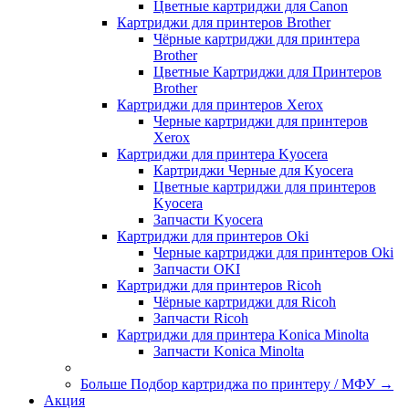
Цветные картриджи для Сanon
Картриджи для принтеров Brother
Чёрные картриджи для принтера
Brother
Цветные Картриджи для Принтеров
Brother
Картриджи для принтеров Xerox
Черные картриджи для принтеров
Xerox
Картриджи для принтера Kyocera
Картриджи Черные для Kyocera
Цветные картриджи для принтеров
Kyocera
Запчасти Kyocera
Картриджи для принтеров Oki
Черные картриджи для принтеров Oki
Запчасти OKI
Картриджи для принтеров Ricoh
Чёрные картриджи для Ricoh
Запчасти Ricoh
Картриджи для принтера Konica Minolta
Запчасти Koniсa Minolta
Больше Подбор картриджа по принтеру / МФУ
→
Акция