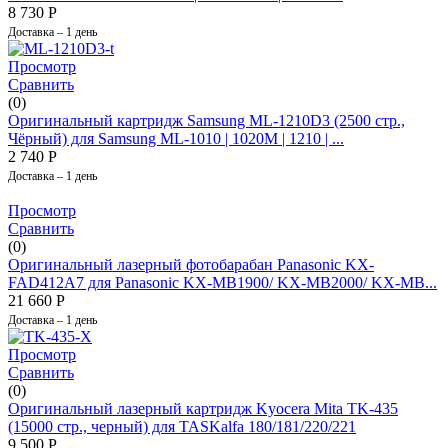
8 730
Р
Доставка – 1 день
Просмотр
Сравнить
(0)
Оригинальный картридж Samsung ML-1210D3 (2500 стр.,
Чёрный) для Samsung ML-1010 | 1020M | 1210 | ...
2 740
Р
Доставка – 1 день
Просмотр
Сравнить
(0)
Оригинальный лазерный фотобарабан Panasonic KX-
FAD412A7 для Panasonic KX-MB1900/ KX-MB2000/ KX-MB...
21 660
Р
Доставка – 1 день
Просмотр
Сравнить
(0)
Оригинальный лазерный картридж Kyocera Mita TK-435
(15000 стр., черный) для TASKalfa 180/181/220/221
9 500
Р