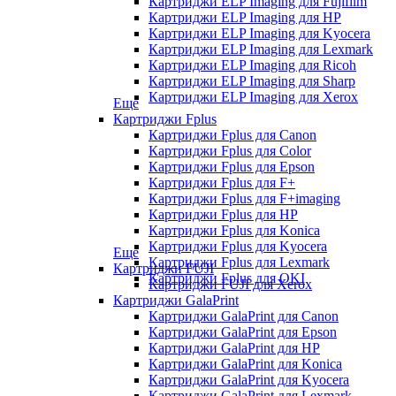
Картриджи ELP Imaging для Fujifilm
Картриджи ELP Imaging для HP
Картриджи ELP Imaging для Kyocera
Картриджи ELP Imaging для Lexmark
Картриджи ELP Imaging для Ricoh
Картриджи ELP Imaging для Sharp
Картриджи ELP Imaging для Xerox
Еще
Картриджи Fplus
Картриджи Fplus для Canon
Картриджи Fplus для Color
Картриджи Fplus для Epson
Картриджи Fplus для F+
Картриджи Fplus для F+imaging
Картриджи Fplus для HP
Картриджи Fplus для Konica
Картриджи Fplus для Kyocera
Еще
Картриджи Fplus для Lexmark
Картриджи FUJI
Картриджи Fplus для OKI
Картриджи FUJI для Xerox
Картриджи GalaPrint
Картриджи GalaPrint для Canon
Картриджи GalaPrint для Epson
Картриджи GalaPrint для HP
Картриджи GalaPrint для Konica
Картриджи GalaPrint для Kyocera
Картриджи GalaPrint для Lexmark