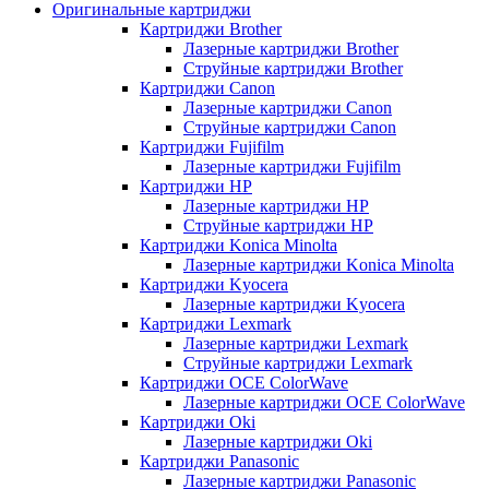
Оригинальные картриджи
Картриджи Brother
Лазерные картриджи Brother
Струйные картриджи Brother
Картриджи Canon
Лазерные картриджи Canon
Струйные картриджи Canon
Картриджи Fujifilm
Лазерные картриджи Fujifilm
Картриджи HP
Лазерные картриджи HP
Струйные картриджи HP
Картриджи Konica Minolta
Лазерные картриджи Konica Minolta
Картриджи Kyocera
Лазерные картриджи Kyocera
Картриджи Lexmark
Лазерные картриджи Lexmark
Струйные картриджи Lexmark
Картриджи OCE ColorWave
Лазерные картриджи OCE ColorWave
Картриджи Oki
Лазерные картриджи Oki
Картриджи Panasonic
Лазерные картриджи Panasonic