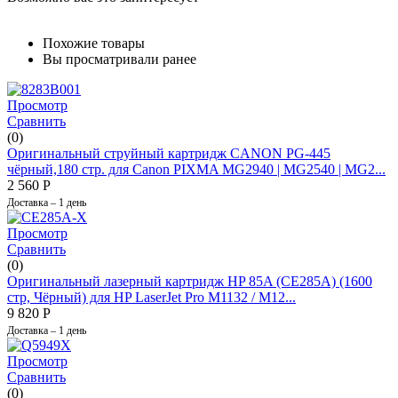
Похожие товары
Вы просматривали ранее
Просмотр
Сравнить
(0)
Оригинальный струйный картридж CANON PG-445
чёрный,180 стр. для Canon PIXMA MG2940 | MG2540 | MG2...
2 560
Р
Доставка – 1 день
Просмотр
Сравнить
(0)
Оригинальный лазерный картридж HP 85A (CE285A) (1600
стр, Чёрный) для HP LaserJet Pro M1132 / M12...
9 820
Р
Доставка – 1 день
Просмотр
Сравнить
(0)