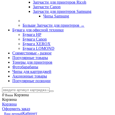
Запчасти для принтеров Ricoh
Запчасти Canon
Запчасти для принтеров Samsung
Чипы Samsung
Больше Запчасти для принтеров
→
Бумага для офисной техники
Бумага HP
Бумага Canon
Бумага XEROX
Бумага LOMOND
Совместимые - разное
Популярные товары
Тонеры для принтеров
Фотобарабаны
Чипы для картриджей
Акционные товары
Популярные позиции
0
Корзина
Ваша
Корзина
Корзина
Оформить заказ
Кабинет
Ваш личный