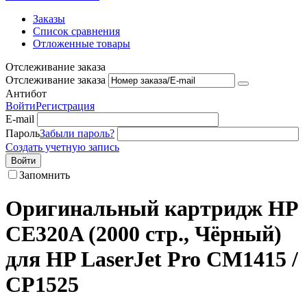
Заказы
Список сравнения
Отложенные товары
Отслеживание заказа
Отслеживание заказа
Антибот
Войти
Регистрация
E-mail
Пароль
Забыли пароль?
Создать учетную запись
Войти
Запомнить
Оригинальный картридж HP
CE320A (2000 стр., Чёрный)
для HP LaserJet Pro CM1415 /
CP1525