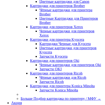
Цветные картриджи для Сanon
Картриджи для принтеров Brother
Чёрные картриджи для принтера
Brother
Цветные Картриджи для Принтеров
Brother
Картриджи для принтеров Xerox
Черные картриджи для принтеров
Xerox
Картриджи для принтера Kyocera
Картриджи Черные для Kyocera
Цветные картриджи для принтеров
Kyocera
Запчасти Kyocera
Картриджи для принтеров Oki
Черные картриджи для принтеров Oki
Запчасти OKI
Картриджи для принтеров Ricoh
Чёрные картриджи для Ricoh
Запчасти Ricoh
Картриджи для принтера Konica Minolta
Запчасти Koniсa Minolta
Больше Подбор картриджа по принтеру / МФУ
→
Акция