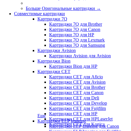
Больше Оригинальные картриджи
→
Совместимые картриджи
Картриджи 7Q
Картриджи 7Q для Brother
Картриджи 7Q для Canon
Картриджи 7Q для HP
Картриджи 7Q для Lexmark
Картриджи 7Q для Samsung
Картриджи Avision
Картриджи Avision для Avision
Картриджи Bion
Картриджи Bion для HP
Картриджи CET
Картриджи CET для Aficio
Картриджи CET для Avision
Картриджи CET для Brother
Картриджи CET для Canon
Картриджи CET для Deli
Картриджи CET для Develop
Картриджи CET для Fujifilm
Картриджи CET для HP
Еще
Картриджи CET для HPLaserJet
Картриджи ELP Imaging
Картриджи CET для Konica
Картриджи ELP Imaging для Canon