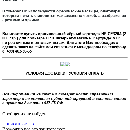
В тонерах HP используются сферические частицы, благодаря
которым печать становится максимально чёткой, а изображения
- резкими и яркими.
Вы можете купить оригинальный
чёрный
картридж
HP CE320A
(2
000 стр.) для принтера HP в интернет-магазине "Картридж МСК"
по розничным и оптовым ценам. Для этого Вам необходимо
сделать заказ на сайте или связаться с менеджером по телефону
8 (499) 403-36-65
УСЛОВИЯ ДОСТАВКИ | УСЛОВИЯ ОПЛАТЫ
Вся информация на сайте о товарах носит справочный
характер и не является публичной офертой в соответствии
с пунктом 2 статьи 437 ГК РФ.
Сообщения не найдены
Написать отзыв
Возможно вас это заинтересует