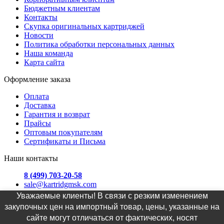
Бюджетным клиентам
Контакты
Скупка оригинальных картриджей
Новости
Политика обработки персональных данных
Наша команда
Карта сайта
Оформление заказа
Оплата
Доставка
Гарантия и возврат
Прайсы
Оптовым покупателям
Сертификаты и Письма
Наши контакты
8 (499) 703-20-58
sale@kartridgmsk.com
Уважаемые клиенты! В связи с резким изменением
Москва, ул. Хавская д. 3
закупочных цен на импортный товар, цены, указанные на
сайте могут отличаться от фактических, носят
График офиса: самовывоз Пн.-Пт. с 9:00 до 19:00, доставка