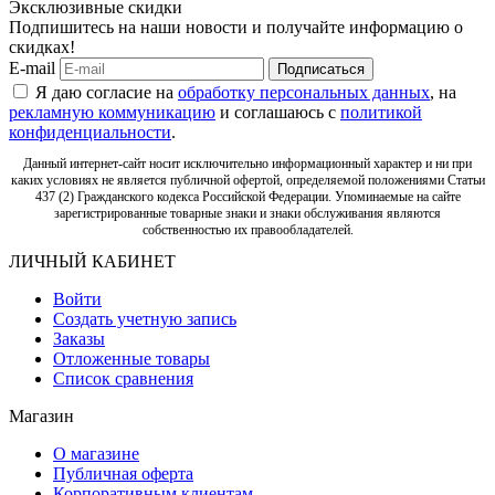
Эксклюзивные скидки
Подпишитесь на наши новости и получайте информацию о
скидках!
E-mail
Подписаться
Я даю согласие на
обработку персональных данных
, на
рекламную коммуникацию
и соглашаюсь с
политикой
конфиденциальности
.
Данный интернет-сайт носит исключительно информационный характер и ни при
каких условиях не является публичной офертой, определяемой положениями Статьи
437 (2) Гражданского кодекса Российской Федерации. Упоминаемые на сайте
зарегистрированные товарные знаки и знаки обслуживания являются
собственностью их правообладателей.
ЛИЧНЫЙ КАБИНЕТ
Войти
Создать учетную запись
Заказы
Отложенные товары
Список сравнения
Магазин
О магазине
Публичная оферта
Корпоративным клиентам