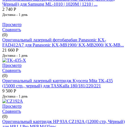
Чёрный) для Samsung ML-1010 | 1020M | 1210 | ...
2 740
Р
Доставка – 1 день
Просмотр
Сравнить
(0)
Оригинальный лазерный фотобарабан Panasonic KX-
FAD412A7 для Panasonic KX-MB1900/ KX-MB2000/ KX-MB...
21 660
Р
Доставка – 1 день
Просмотр
Сравнить
(0)
Оригинальный лазерный картридж Kyocera Mita TK-435
(15000 стр., черный) для TASKalfa 180/181/220/221
9 500
Р
Доставка – 1 день
Просмотр
Сравнить
(0)
Оригинальный картридж HP 93A CZ192A (12000 стр, Чёрный)
для HP LJ Pro MFP M435nw