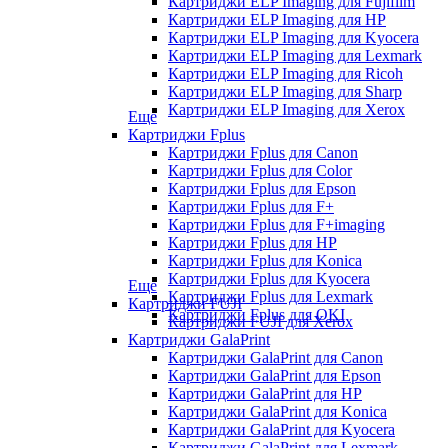
Картриджи ELP Imaging для Fujifilm
Картриджи ELP Imaging для HP
Картриджи ELP Imaging для Kyocera
Картриджи ELP Imaging для Lexmark
Картриджи ELP Imaging для Ricoh
Картриджи ELP Imaging для Sharp
Картриджи ELP Imaging для Xerox
Еще
Картриджи Fplus
Картриджи Fplus для Canon
Картриджи Fplus для Color
Картриджи Fplus для Epson
Картриджи Fplus для F+
Картриджи Fplus для F+imaging
Картриджи Fplus для HP
Картриджи Fplus для Konica
Картриджи Fplus для Kyocera
Еще
Картриджи Fplus для Lexmark
Картриджи FUJI
Картриджи Fplus для OKI
Картриджи FUJI для Xerox
Картриджи GalaPrint
Картриджи GalaPrint для Canon
Картриджи GalaPrint для Epson
Картриджи GalaPrint для HP
Картриджи GalaPrint для Konica
Картриджи GalaPrint для Kyocera
Картриджи GalaPrint для Lexmark