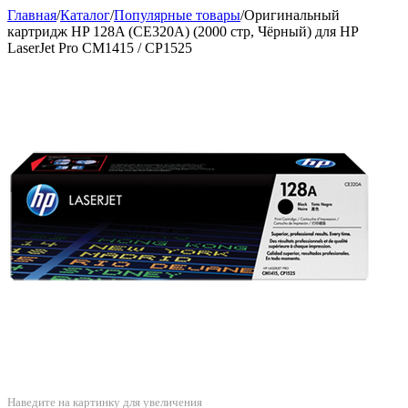
Главная
/
Каталог
/
Популярные товары
/
Оригинальный
картридж HP 128A (CE320A) (2000 стр, Чёрный) для HP
LaserJet Pro CM1415 / CP1525
Наведите на картинку для увеличения