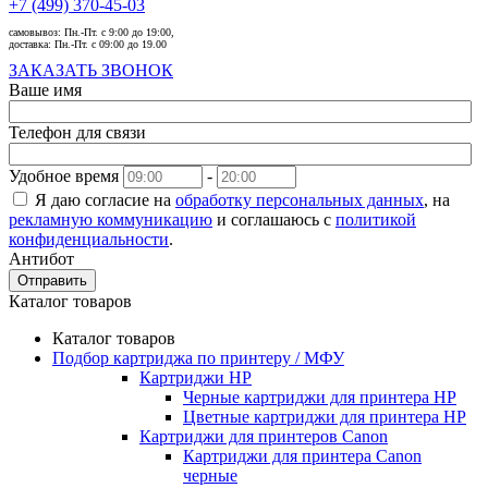
+7 (499) 370-45-03
самовывоз:
Пн.-Пт. с 9:00 до 19:00,
доставка:
Пн.-Пт. с 09:00 до 19.00
ЗАКАЗАТЬ ЗВОНОК
Ваше имя
Телефон для связи
Удобное время
-
Я даю согласие на
обработку персональных данных
, на
рекламную коммуникацию
и соглашаюсь с
политикой
конфиденциальности
.
Антибот
Отправить
Каталог товаров
Каталог товаров
Подбор картриджа по принтеру / МФУ
Картриджи HP
Черные картриджи для принтера HP
Цветные картриджи для принтера HP
Картриджи для принтеров Сanon
Картриджи для принтера Сanon
черные