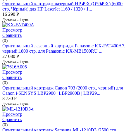
Оригинальный картридж лазерный HP 49X (Q5949X) (6000
стр, Чёрный) для HP LaserJet 1160 / 1320 / 1...
16 290
Р
Доставка – 1 день
Просмотр
Сравнить
(0)
Оригинальный лазерный картридж Panasonic KX-FAT400A7,
черный,1800 стр. для Panasonic KX-MB1500RU ...
27 080
Р
Доставка – 1 день
Просмотр
Сравнить
(0)
Оригинальный картридж Canon 703 (2000 стр., черный) для
Canon i-SENSYS LBP2900 | LBP2900B | LBP29...
8 730
Р
Доставка – 1 день
Просмотр
Сравнить
(0)
Оригинальный картридж Samsung ML-1210D3 (2500 стр.,