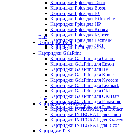
Картриджи Fplus для Color
Картриджи Fplus для Epson
Картриджи Fplus для F+
Картриджи Fplus для F+imaging
Картриджи Fplus для HP
Картриджи Fplus для Konica
Картриджи Fplus для Kyocera
Еще
Картриджи Fplus для Lexmark
Картриджи FUJI
Картриджи Fplus для OKI
Картриджи FUJI для Xerox
Картриджи GalaPrint
Картриджи GalaPrint для Canon
Картриджи GalaPrint для Epson
Картриджи GalaPrint для HP
Картриджи GalaPrint для Konica
Картриджи GalaPrint для Kyocera
Картриджи GalaPrint для Lexmark
Картриджи GalaPrint для OKI
Картриджи GalaPrint для OKIData
Еще
Картриджи GalaPrint для Panasonic
Картриджи INTEGRAL
Картриджи GalaPrint для Pantum
Картриджи INTEGRAL для Brother
Картриджи INTEGRAL для Canon
Картриджи INTEGRAL для Kyocera
Картриджи INTEGRAL для Ricoh
Картриджи ITS