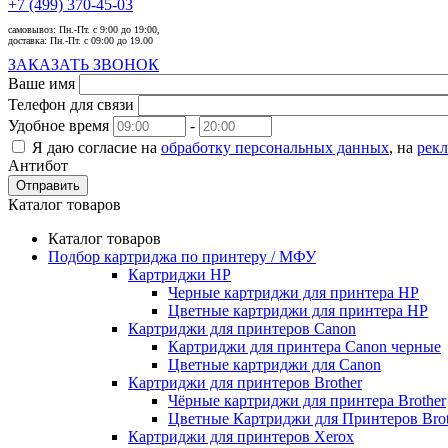
+7 (499) 370-45-03
самовывоз:
Пн.-Пт. с 9:00 до 19:00,
доставка:
Пн.-Пт. с 09:00 до 19.00
ЗАКАЗАТЬ ЗВОНОК
Ваше имя
Телефон для связи
Удобное время
-
Я даю согласие на
обработку персональных данных
, на
рек
Антибот
Отправить
Каталог товаров
Каталог товаров
Подбор картриджа по принтеру / МФУ
Картриджи HP
Черные картриджи для принтера HP
Цветные картриджи для принтера HP
Картриджи для принтеров Сanon
Картриджи для принтера Сanon черные
Цветные картриджи для Сanon
Картриджи для принтеров Brother
Чёрные картриджи для принтера Brother
Цветные Картриджи для Принтеров Brot
Картриджи для принтеров Xerox