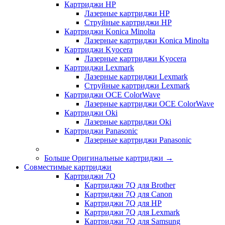
Картриджи HP
Лазерные картриджи HP
Струйные картриджи HP
Картриджи Konica Minolta
Лазерные картриджи Konica Minolta
Картриджи Kyocera
Лазерные картриджи Kyocera
Картриджи Lexmark
Лазерные картриджи Lexmark
Струйные картриджи Lexmark
Картриджи OCE ColorWave
Лазерные картриджи OCE ColorWave
Картриджи Oki
Лазерные картриджи Oki
Картриджи Panasonic
Лазерные картриджи Panasonic
Больше Оригинальные картриджи
→
Совместимые картриджи
Картриджи 7Q
Картриджи 7Q для Brother
Картриджи 7Q для Canon
Картриджи 7Q для HP
Картриджи 7Q для Lexmark
Картриджи 7Q для Samsung