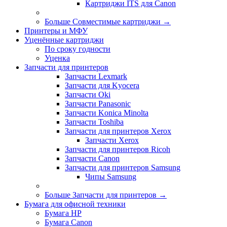
Картриджи ITS для Canon
Больше Совместимые картриджи
→
Принтеры и МФУ
Уценённые картриджи
По сроку годности
Уценка
Запчасти для принтеров
Запчасти Lexmark
Запчасти для Kyocera
Запчасти Oki
Запчасти Panasonic
Запчасти Koniсa Minolta
Запчасти Toshiba
Запчасти для принтеров Xerox
Запчасти Xerox
Запчасти для принтеров Ricoh
Запчасти Canon
Запчасти для принтеров Samsung
Чипы Samsung
Больше Запчасти для принтеров
→
Бумага для офисной техники
Бумага HP
Бумага Canon