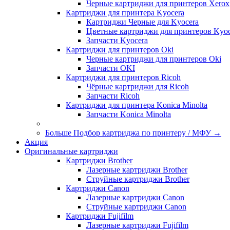
Черные картриджи для принтеров Xerox
Картриджи для принтера Kyocera
Картриджи Черные для Kyocera
Цветные картриджи для принтеров Kyoc
Запчасти Kyocera
Картриджи для принтеров Oki
Черные картриджи для принтеров Oki
Запчасти OKI
Картриджи для принтеров Ricoh
Чёрные картриджи для Ricoh
Запчасти Ricoh
Картриджи для принтера Konica Minolta
Запчасти Koniсa Minolta
Больше Подбор картриджа по принтеру / МФУ
→
Акция
Оригинальные картриджи
Картриджи Brother
Лазерные картриджи Brother
Струйные картриджи Brother
Картриджи Canon
Лазерные картриджи Canon
Струйные картриджи Canon
Картриджи Fujifilm
Лазерные картриджи Fujifilm