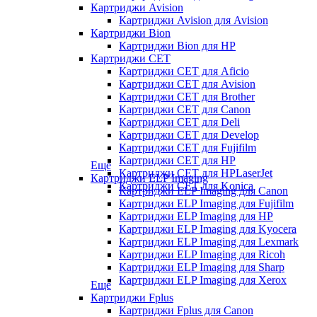
Картриджи Avision
Картриджи Avision для Avision
Картриджи Bion
Картриджи Bion для HP
Картриджи CET
Картриджи CET для Aficio
Картриджи CET для Avision
Картриджи CET для Brother
Картриджи CET для Canon
Картриджи CET для Deli
Картриджи CET для Develop
Картриджи CET для Fujifilm
Картриджи CET для HP
Еще
Картриджи CET для HPLaserJet
Картриджи ELP Imaging
Картриджи CET для Konica
Картриджи ELP Imaging для Canon
Картриджи ELP Imaging для Fujifilm
Картриджи ELP Imaging для HP
Картриджи ELP Imaging для Kyocera
Картриджи ELP Imaging для Lexmark
Картриджи ELP Imaging для Ricoh
Картриджи ELP Imaging для Sharp
Картриджи ELP Imaging для Xerox
Еще
Картриджи Fplus
Картриджи Fplus для Canon