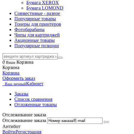
Бумага XEROX
Бумага LOMOND
Совместимые - разное
Популярные товары
Тонеры для принтеров
Фотобарабаны
Чипы для картриджей
Акционные товары
Популярные позиции
0
Корзина
Ваша
Корзина
Корзина
Оформить заказ
Кабинет
Ваш личный
Заказы
Список сравнения
Отложенные товары
Отслеживание заказа
Отслеживание заказа
Антибот
Войти
Регистрация